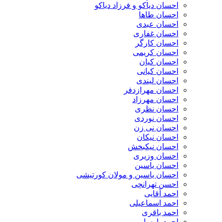
احسان دیاکو و فرزاد دیاکو
احسان طاها
احسان عبدی
احسان غفاری
احسان کارگر
احسان کریمی
احسان کیان
احسان کیانی
احسان لیندی
احسان مهرازدفر
احسان مهرزاد
احسان نظری
احسان نوردی
احسان نی زن
احسان نیکان
احسان نیکبخش
احسان وزیری
احسان یاسین
احسان یاسین و مولان کورتیشی
احسن تهرانچی
احمد آقایی
احمد اسماعیلی
احمد باقری
احمد پارسا