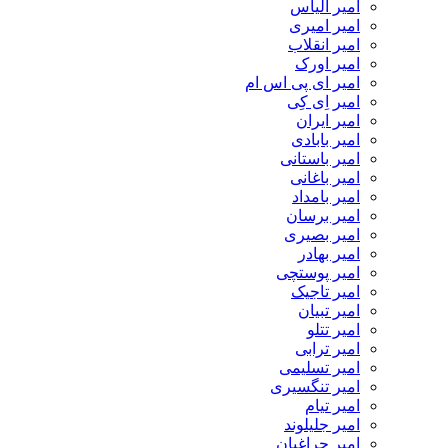
امیر الیاس
امیر امیری
امیر انقلاب
امیر اورک
امیر ای پی اس ام
امیر اِی کِی
امیر ایران
امیر بابادی
امیر باستانی
امیر باغانی
امیر بامداد
امیر برسان
امیر بصیری
امیر بهادر
امیر پوستچی
امیر تاجیک
امیر تبیان
امیر تتلو
امیر ترابی
امیر تسلیمی
امیر تنگسیری
امیر تیام
امیر جلیلوند
امیر چراغیان