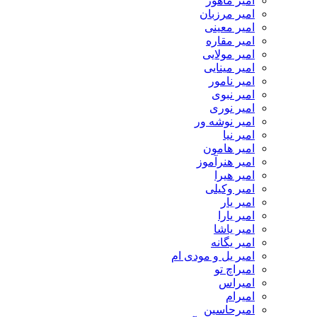
امیر ماهور
امیر مرزبان
امیر معینی
امیر مقاره
امیر مولایی
امیر مینایی
امیر نامور
امیر نبوی
امیر نوری
امیر نوشه ور
امیر نیا
امیر هامون
امیر هنرآموز
امیر هیرا
امیر وکیلی
امیر یار
امیر یارا
امیر یاشا
امیر یگانه
امیر یل و مودی ام
امیراچ تو
امیراس
امیرام
امیرحاسین