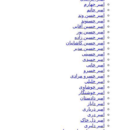
امیر چهارم
امیر حاتم
امیر حسن وند
امیر حسنوند
امیر حسین آقایی
امیر حسین پور
امیر حسین زاده
امیر حسین کاشانیان
امیر حسین مدبر
امیر حسینی
امیر حمیدی
امیر خانی
امیر خسرو
امیر خسرو مرادی
امیر خلیلی
امیر خوشاوی
امیر خوشنگار
امیر دادستان
امیر دایاز
امیر درباری
امیر دری
امیر دل خاک
امیر دلیری