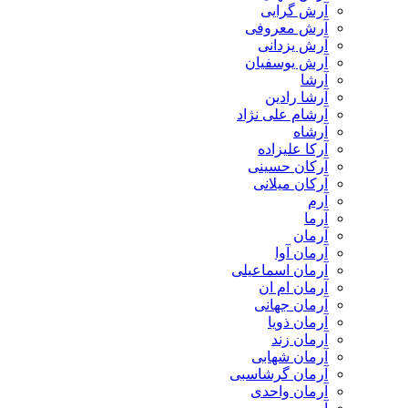
آرش گرایی
آرش معروفی
آرش یزدانی
آرش یوسفیان
آرشا
آرشا رادین
آرشام علی نژاد
آرشاه
آرکا علیزاده
آرکان حسینی
آرکان میلانی
آرم
آرما
آرمان
آرمان آوا
آرمان اسماعیلی
آرمان ام ان
آرمان جهانی
آرمان ذویا
آرمان زند
آرمان شهابی
آرمان گرشاسبی
آرمان واحدی