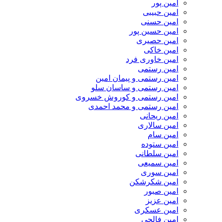
امین پور
امین حبیبی
امین حسنی
امین حسین پور
امین حصیری
امین خاکی
امین خاوری فرد
امین رستمی
امین رستمی و پیمان امین
امین رستمی و ساسان سلو
امین رستمی و کوروش خسروی
امین رستمی و محمد احمدی
امین ریحانی
امین سالاری
امین سام
امین ستوده
امین سلطانی
امین سمیعی
امین سوری
امین شکرشکن
امین صبور
امین عزیز
امین عسکری
امین فالجی