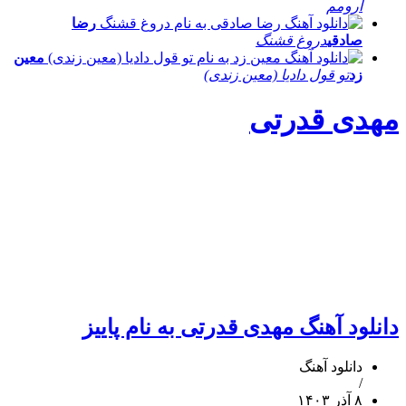
آرومم
رضا
صادقی
دروغ قشنگ
معین
زد
تو قول دادیا (معین زندی)
مهدی قدرتی
دانلود آهنگ مهدی قدرتی به نام پاییز
دانلود آهنگ
/
۸ آذر ۱۴۰۳