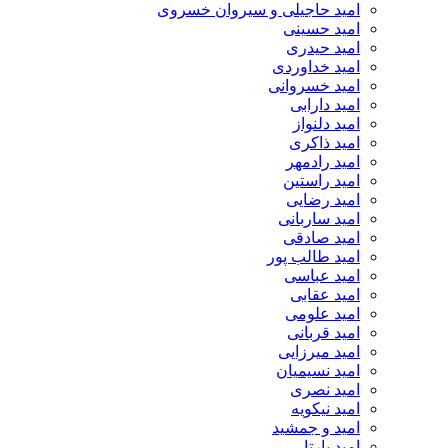
امید حاجیلی و سیروان خسروی
امید حسینی
امید حیدری
امید خداوردی
امید خسروانی
امید دارابی
امید دلنواز
امید ذاکری
امید رادمهر
امید راستین
امید رضایی
امید ساربانی
امید صادقی
امید طالب پور
امید عباسی
امید عقابی
امید علومی
امید قربانی
امید میرزایی
امید نسیمیان
امید نصری
امید نیکویه
امید و جمشید
امید یارتا