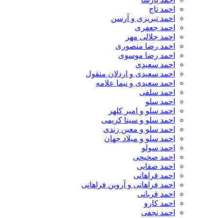
احمد تاج
احمد تبریزی و آرسن
احمد جعفری
احمد جلالی مهر
احمد رضا منصوری
احمد رضا موسوی
احمد سعیدی
احمد سعیدی و اردلان منقول
احمد سعیدی و نیما علامه
احمد سلفی
احمد سلو
احمد سلو و امیر کلهر
احمد سلو و سینا کریمی
احمد سلو و معین زندی
احمد سلو و میلاد جهان
احمد سولو
احمد صحیحی
احمد صفایی
احمد فراهانی
احمد فراهانی و آروین فراهانی
احمد قربانی
احمد کارو
احمد نجفی