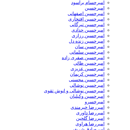
امیرحسام برآسود
امیرحسین
امیرحسین اصفهانی
امیرحسین افتخاری
امیرحسین تیرگانی
امیرحسین حدادی
امیرحسین رزازی
امیرحسین زنده دل
امیرحسین سان
امیرحسین سلمانی
امیرحسین صفری زاده
امیرحسین طائی
امیرحسین عزیزی
امیرحسین کریمان
امیرحسین محسنی
امیرحسین نوشالی
امیرحسین نوشالی و انوش تقوی
امیرحسین وکیلیان
امیرخسرو
امیررضا خیرمندی
امیررضا داوری
امیررضا گلچین
امیررضا هراوی
امیرصادق شریفی