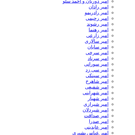
امیر دوربان و احمد سلو
امیر رادان
امیر رادریمو
امیر رحیمی
امیر رشوند
امیر رهنما
امیر زارعی
امیر سالاری
امیر سایان
امیر سرخی
امیر سرناد
امیر سورانی
امیر سی زد
امیر سینکی
امیر شاهرخ
امیر شفیعی
امیر شهراینی
امیر شهیار
امیر شیرازی
امیر شیردلان
امیر صداقت
امیر صدرا
امیر عابدینی
امیر عباس بشیری