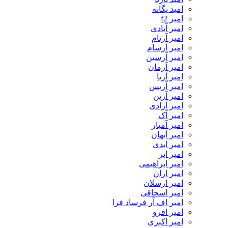
امید یگانه
امیر f2
امیر آبادی
امیر آرتام
امیر آرسام
امیر آرسین
امیر آرمان
امیر آریا
امیر آریس
امیر آرین
امیر آزادی
امیر آک
امیر آمیار
امیر آیهان
امیر ابدی
امیر ابر
امیر ابراهیمی
امیر اران
امیر ارسلان
امیر اسحاقی
امیر اف آر فرساد فرا
امیر افرو
امیر اکبری