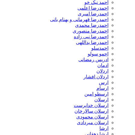
احمد نیک خو
احمدرضا اعلمی
احمدرضا امیری
احمدرضا قهرمانی و بهنام بانی
احمدرضا محمدی
احمدرضا منصوری
احمدرضا نبی زاده
احمدرضا یداللهی
احمدسلو
احمو سولو
ادریس رمضانی
ادمان
اردلان
اردلان افشار
ارس
ارسام
ارسطو امین
ارسلان
ارسلان خداپرست
ارسلان سالارخان
ارسلان محمودی
ارسلان میردادی
ارشا
ارشا دهقانی