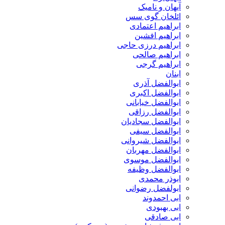
آیهان و نامیک
ائلخان گوی سس
ابراهیم اعتمادی
ابراهیم افشین
ابراهیم درزی حاجی
ابراهیم صالحی
ابراهیم گرجی
ابنان
ابوالفضل آذری
ابوالفضل اکبری
ابوالفضل خیابانی
ابوالفضل رزاقی
ابوالفضل سجادیان
ابوالفضل سیفی
ابوالفضل شیروانی
ابوالفضل مهربان
ابوالفضل موسوی
ابوالفضل وظیفه
ابوذر محمدی
ابولفضل رضوانی
ابی احمدوند
ابی بهبودی
ابی صادقی