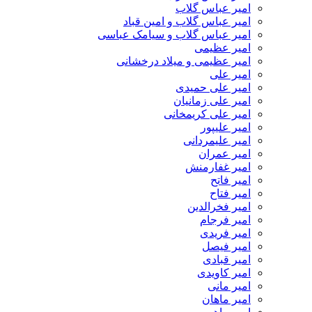
امیر عباس گلاب
امیر عباس گلاب و امین قباد
امیر عباس گلاب و سیامک عباسی
امیر عظیمی
امیر عظیمی و میلاد درخشانی
امیر علی
امیر علی حمیدی
امیر علی زمانیان
امیر علی کریمخانی
امیر علیپور
امیر علیمردانی
امیر عمران
امیر غفارمنش
امیر فاتح
امیر فتاح
امیر فخرالدین
امیر فرجام
امیر فریدی
امیر فیصل
امیر قبادی
امیر کاویدی
امیر مانی
امیر ماهان