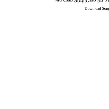
 متن کامل و بهترین کیفیت MP3
Download Song 