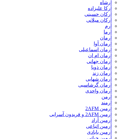
آرشاه
آرکا علیزاده
آرکان حسینی
آرکان میلانی
آرم
آرما
آرمان
آرمان آوا
آرمان اسماعیلی
آرمان ام ان
آرمان جهانی
آرمان ذویا
آرمان زند
آرمان شهابی
آرمان گرشاسبی
آرمان واحدی
آرمن
آرمند
آرمین 2AFM
آرمین 2AFM و فریدون آسرایی
آرمین آراد
آرمین اتباعی
آرمین بابادی
آرمین حیاتی