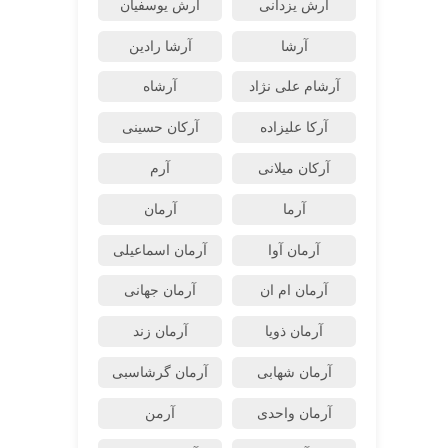
آرش یزدانی
آرش یوسفیان
آرشا
آرشا رادین
آرشام علی نژاد
آرشاه
آرکا علیزاده
آرکان حسینی
آرکان میلانی
آرم
آرما
آرمان
آرمان آوا
آرمان اسماعیلی
آرمان ام ان
آرمان جهانی
آرمان ذویا
آرمان زند
آرمان شهابی
آرمان گرشاسبی
آرمان واحدی
آرمن