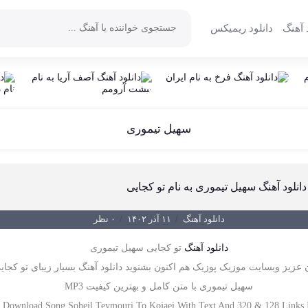
 آهنگ
دانلود ریمیکس
سهیل تیموری
دانلود آهنگ سهیل تیموری به نام تو کجایی
دانلود آهنگ
/
۱۱ آذر ۱۴۰۲
/
۰ نظر
دانلود آهنگ
تو کجایی سهیل تیموری
 عزیز وبسایت موزیک پوزیک هم اکنون بشنوید دانلود آهنگ بسیار زیبای تو کجای
سهیل تیموری با متن کامل و بهترین کیفیت MP3
Download Song Soheil Teymouri To Kojaei With Text And 320 & 128 Links 