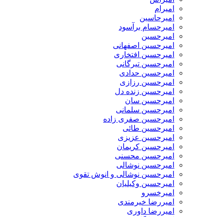
امیرام
امیرحاسین
امیرحسام برآسود
امیرحسین
امیرحسین اصفهانی
امیرحسین افتخاری
امیرحسین تیرگانی
امیرحسین حدادی
امیرحسین رزازی
امیرحسین زنده دل
امیرحسین سان
امیرحسین سلمانی
امیرحسین صفری زاده
امیرحسین طائی
امیرحسین عزیزی
امیرحسین کریمان
امیرحسین محسنی
امیرحسین نوشالی
امیرحسین نوشالی و انوش تقوی
امیرحسین وکیلیان
امیرخسرو
امیررضا خیرمندی
امیررضا داوری