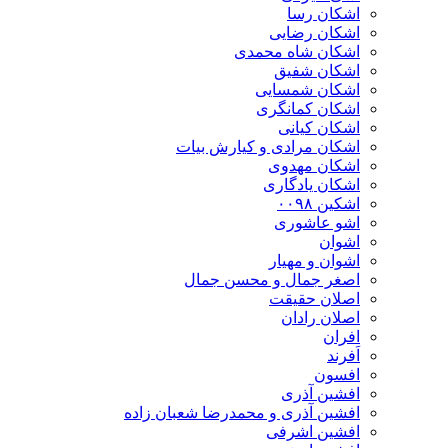
اشکان رسا
اشکان رضایی
اشکان شاه محمدی
اشکان شفیق
اشکان شمسایی
اشکان‌ کمانگری
اشکان کیانی
اشکان مرادی و کیارش بیات
اشکان مهدوی
اشکان یادگاری
اشکین ۰۰۹۸
اشو عاشوری
اشوان
اشوان و مهیار
اصغر جمال و محسن جمال
اصلان حقیقت
اصلان رادان
افران
اَفرند
افسون
افشین آذری
افشین آذری و محمدرضا شعبان زاده
افشین اشرفی