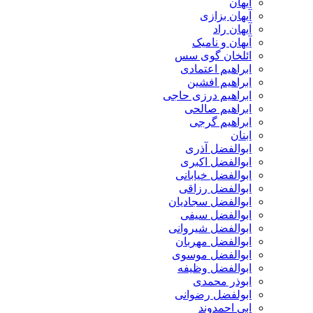
آیهان
آیهان بزازی
آیهان راد
آیهان و نامیک
ائلخان گوی سس
ابراهیم اعتمادی
ابراهیم افشین
ابراهیم درزی حاجی
ابراهیم صالحی
ابراهیم گرجی
ابنان
ابوالفضل آذری
ابوالفضل اکبری
ابوالفضل خیابانی
ابوالفضل رزاقی
ابوالفضل سجادیان
ابوالفضل سیفی
ابوالفضل شیروانی
ابوالفضل مهربان
ابوالفضل موسوی
ابوالفضل وظیفه
ابوذر محمدی
ابولفضل رضوانی
ابی احمدوند