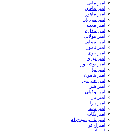
امیر مانی
امیر ماهان
امیر ماهور
امیر مرزبان
امیر معینی
امیر مقاره
امیر مولایی
امیر مینایی
امیر نامور
امیر نبوی
امیر نوری
امیر نوشه ور
امیر نیا
امیر هامون
امیر هنرآموز
امیر هیرا
امیر وکیلی
امیر یار
امیر یارا
امیر یاشا
امیر یگانه
امیر یل و مودی ام
امیراچ تو
امیراس