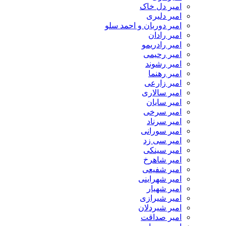
امیر دل خاک
امیر دلیری
امیر دوربان و احمد سلو
امیر رادان
امیر رادریمو
امیر رحیمی
امیر رشوند
امیر رهنما
امیر زارعی
امیر سالاری
امیر سایان
امیر سرخی
امیر سرناد
امیر سورانی
امیر سی زد
امیر سینکی
امیر شاهرخ
امیر شفیعی
امیر شهراینی
امیر شهیار
امیر شیرازی
امیر شیردلان
امیر صداقت