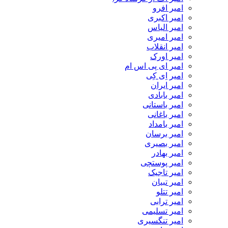
امیر افرو
امیر اکبری
امیر الیاس
امیر امیری
امیر انقلاب
امیر اورک
امیر ای پی اس ام
امیر اِی کِی
امیر ایران
امیر بابادی
امیر باستانی
امیر باغانی
امیر بامداد
امیر برسان
امیر بصیری
امیر بهادر
امیر پوستچی
امیر تاجیک
امیر تبیان
امیر تتلو
امیر ترابی
امیر تسلیمی
امیر تنگسیری