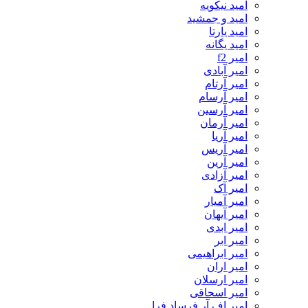
امید نیکویه
امید و جمشید
امید یارتا
امید یگانه
امیر f2
امیر آبادی
امیر آرتام
امیر آرسام
امیر آرسین
امیر آرمان
امیر آریا
امیر آریس
امیر آرین
امیر آزادی
امیر آک
امیر آمیار
امیر آیهان
امیر ابدی
امیر ابر
امیر ابراهیمی
امیر اران
امیر ارسلان
امیر اسحاقی
امیر اف آر فرساد فرا