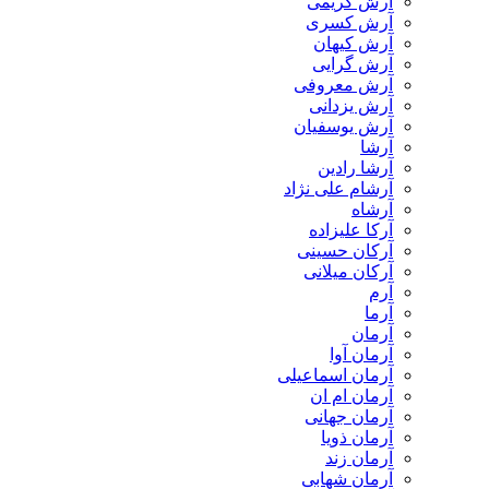
آرش کریمی
آرش کسری
آرش کیهان
آرش گرایی
آرش معروفی
آرش یزدانی
آرش یوسفیان
آرشا
آرشا رادین
آرشام علی نژاد
آرشاه
آرکا علیزاده
آرکان حسینی
آرکان میلانی
آرم
آرما
آرمان
آرمان آوا
آرمان اسماعیلی
آرمان ام ان
آرمان جهانی
آرمان ذویا
آرمان زند
آرمان شهابی