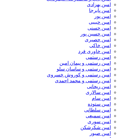
امین بهزادی
امین پابرجا
امین پور
امین حبیبی
امین حسنی
امین حسین پور
امین حصیری
امین خاکی
امین خاوری فرد
امین رستمی
امین رستمی و پیمان امین
امین رستمی و ساسان سلو
امین رستمی و کوروش خسروی
امین رستمی و محمد احمدی
امین ریحانی
امین سالاری
امین سام
امین ستوده
امین سلطانی
امین سمیعی
امین سوری
امین شکرشکن
امین صبور