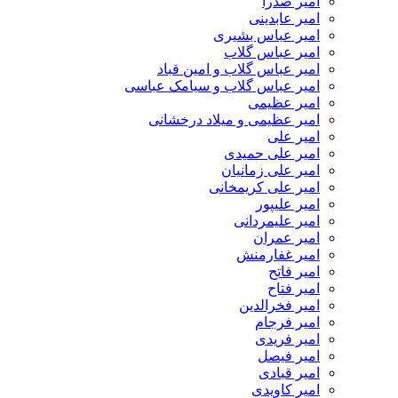
امیر صدرا
امیر عابدینی
امیر عباس بشیری
امیر عباس گلاب
امیر عباس گلاب و امین قباد
امیر عباس گلاب و سیامک عباسی
امیر عظیمی
امیر عظیمی و میلاد درخشانی
امیر علی
امیر علی حمیدی
امیر علی زمانیان
امیر علی کریمخانی
امیر علیپور
امیر علیمردانی
امیر عمران
امیر غفارمنش
امیر فاتح
امیر فتاح
امیر فخرالدین
امیر فرجام
امیر فریدی
امیر فیصل
امیر قبادی
امیر کاویدی