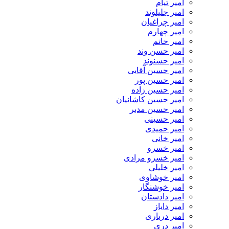
امیر تیام
امیر جلیلوند
امیر چراغیان
امیر چهارم
امیر حاتم
امیر حسن وند
امیر حسنوند
امیر حسین آقایی
امیر حسین پور
امیر حسین زاده
امیر حسین کاشانیان
امیر حسین مدبر
امیر حسینی
امیر حمیدی
امیر خانی
امیر خسرو
امیر خسرو مرادی
امیر خلیلی
امیر خوشاوی
امیر خوشنگار
امیر دادستان
امیر دایاز
امیر درباری
امیر دری