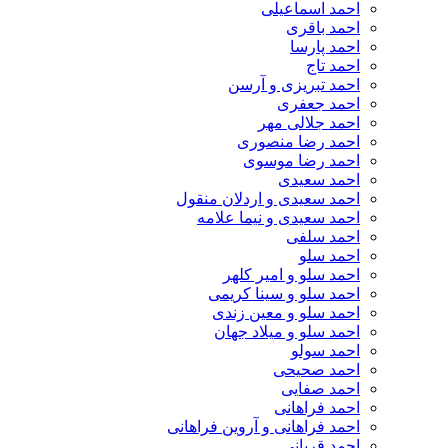
احمد اسماعیلی
احمد باقری
احمد پارسا
احمد تاج
احمد تبریزی و آرسن
احمد جعفری
احمد جلالی مهر
احمد رضا منصوری
احمد رضا موسوی
احمد سعیدی
احمد سعیدی و اردلان منقول
احمد سعیدی و نیما علامه
احمد سلفی
احمد سلو
احمد سلو و امیر کلهر
احمد سلو و سینا کریمی
احمد سلو و معین زندی
احمد سلو و میلاد جهان
احمد سولو
احمد صحیحی
احمد صفایی
احمد فراهانی
احمد فراهانی و آروین فراهانی
احمد قربانی