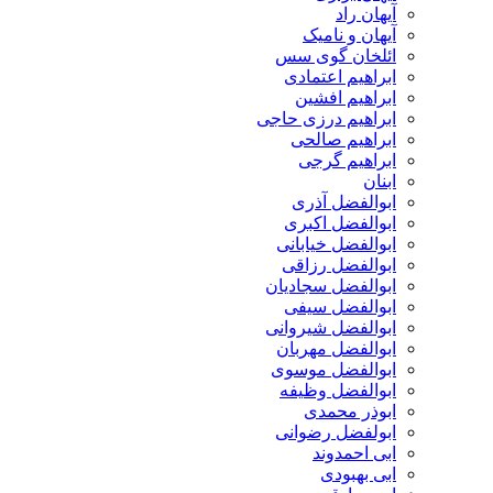
آیهان راد
آیهان و نامیک
ائلخان گوی سس
ابراهیم اعتمادی
ابراهیم افشین
ابراهیم درزی حاجی
ابراهیم صالحی
ابراهیم گرجی
ابنان
ابوالفضل آذری
ابوالفضل اکبری
ابوالفضل خیابانی
ابوالفضل رزاقی
ابوالفضل سجادیان
ابوالفضل سیفی
ابوالفضل شیروانی
ابوالفضل مهربان
ابوالفضل موسوی
ابوالفضل وظیفه
ابوذر محمدی
ابولفضل رضوانی
ابی احمدوند
ابی بهبودی