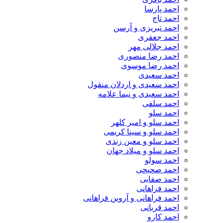
احمد پارسا
احمد تاج
احمد تبریزی و آرسن
احمد جعفری
احمد جلالی مهر
احمد رضا منصوری
احمد رضا موسوی
احمد سعیدی
احمد سعیدی و اردلان منقول
احمد سعیدی و نیما علامه
احمد سلفی
احمد سلو
احمد سلو و امیر کلهر
احمد سلو و سینا کریمی
احمد سلو و معین زندی
احمد سلو و میلاد جهان
احمد سولو
احمد صحیحی
احمد صفایی
احمد فراهانی
احمد فراهانی و آروین فراهانی
احمد قربانی
احمد کارو