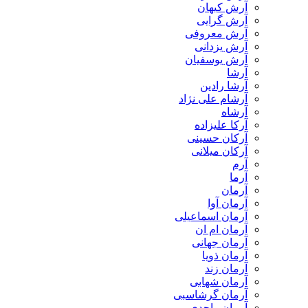
آرش کیهان
آرش گرایی
آرش معروفی
آرش یزدانی
آرش یوسفیان
آرشا
آرشا رادین
آرشام علی نژاد
آرشاه
آرکا علیزاده
آرکان حسینی
آرکان میلانی
آرم
آرما
آرمان
آرمان آوا
آرمان اسماعیلی
آرمان ام ان
آرمان جهانی
آرمان ذویا
آرمان زند
آرمان شهابی
آرمان گرشاسبی
آرمان واحدی