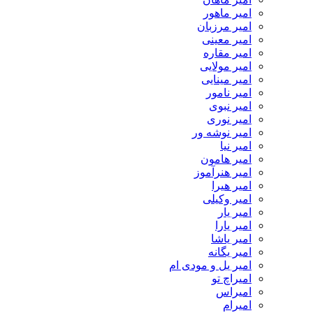
امیر ماهور
امیر مرزبان
امیر معینی
امیر مقاره
امیر مولایی
امیر مینایی
امیر نامور
امیر نبوی
امیر نوری
امیر نوشه ور
امیر نیا
امیر هامون
امیر هنرآموز
امیر هیرا
امیر وکیلی
امیر یار
امیر یارا
امیر یاشا
امیر یگانه
امیر یل و مودی ام
امیراچ تو
امیراس
امیرام