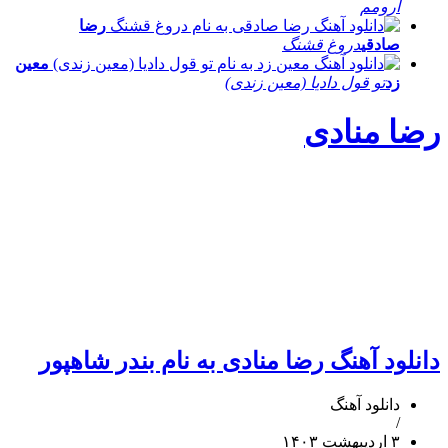
آرومم
رضا
صادقی
دروغ قشنگ
معین
زد
تو قول دادیا (معین زندی)
رضا منادی
دانلود آهنگ رضا منادی به نام بندر شاهپور
دانلود آهنگ
/
۳ اردیبهشت ۱۴۰۳