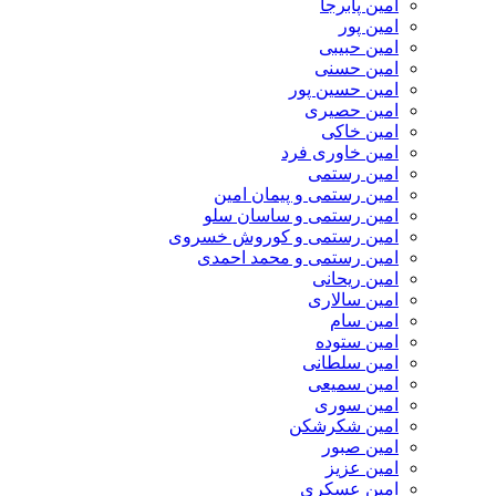
امین پابرجا
امین پور
امین حبیبی
امین حسنی
امین حسین پور
امین حصیری
امین خاکی
امین خاوری فرد
امین رستمی
امین رستمی و پیمان امین
امین رستمی و ساسان سلو
امین رستمی و کوروش خسروی
امین رستمی و محمد احمدی
امین ریحانی
امین سالاری
امین سام
امین ستوده
امین سلطانی
امین سمیعی
امین سوری
امین شکرشکن
امین صبور
امین عزیز
امین عسکری