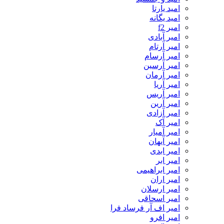
امید یارتا
امید یگانه
امیر f2
امیر آبادی
امیر آرتام
امیر آرسام
امیر آرسین
امیر آرمان
امیر آریا
امیر آریس
امیر آرین
امیر آزادی
امیر آک
امیر آمیار
امیر آیهان
امیر ابدی
امیر ابر
امیر ابراهیمی
امیر اران
امیر ارسلان
امیر اسحاقی
امیر اف آر فرساد فرا
امیر افرو