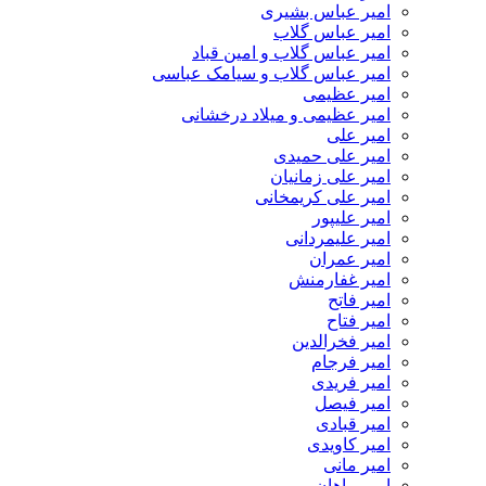
امیر عباس بشیری
امیر عباس گلاب
امیر عباس گلاب و امین قباد
امیر عباس گلاب و سیامک عباسی
امیر عظیمی
امیر عظیمی و میلاد درخشانی
امیر علی
امیر علی حمیدی
امیر علی زمانیان
امیر علی کریمخانی
امیر علیپور
امیر علیمردانی
امیر عمران
امیر غفارمنش
امیر فاتح
امیر فتاح
امیر فخرالدین
امیر فرجام
امیر فریدی
امیر فیصل
امیر قبادی
امیر کاویدی
امیر مانی
امیر ماهان