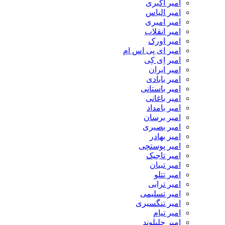
امیر اکبری
امیر الیاس
امیر امیری
امیر انقلاب
امیر اورک
امیر ای پی اس ام
امیر اِی کِی
امیر ایران
امیر بابادی
امیر باستانی
امیر باغانی
امیر بامداد
امیر برسان
امیر بصیری
امیر بهادر
امیر پوستچی
امیر تاجیک
امیر تبیان
امیر تتلو
امیر ترابی
امیر تسلیمی
امیر تنگسیری
امیر تیام
امیر جلیلوند