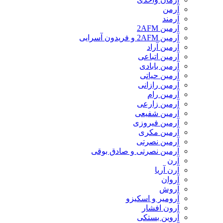
آرمن
آرمند
آرمین 2AFM
آرمین 2AFM و فریدون آسرایی
آرمین آراد
آرمین اتباعی
آرمین بابادی
آرمین حیاتی
آرمین رازانی
آرمین رام
آرمین زارعی
آرمین شفیعی
آرمین فیروزی
آرمین مکری
آرمین نصرتی
آرمین نصرتی و صادق بوقی
آرن
آرن آریا
آروان
آروش
آرومیر و اسکیزو
آرون افشار
آروین بستکی