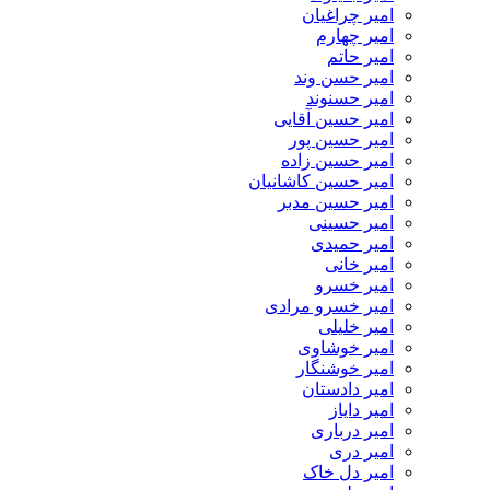
امیر چراغیان
امیر چهارم
امیر حاتم
امیر حسن وند
امیر حسنوند
امیر حسین آقایی
امیر حسین پور
امیر حسین زاده
امیر حسین کاشانیان
امیر حسین مدبر
امیر حسینی
امیر حمیدی
امیر خانی
امیر خسرو
امیر خسرو مرادی
امیر خلیلی
امیر خوشاوی
امیر خوشنگار
امیر دادستان
امیر دایاز
امیر درباری
امیر دری
امیر دل خاک