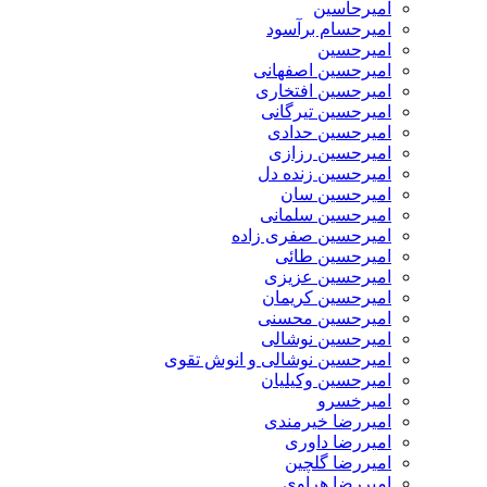
امیرحاسین
امیرحسام برآسود
امیرحسین
امیرحسین اصفهانی
امیرحسین افتخاری
امیرحسین تیرگانی
امیرحسین حدادی
امیرحسین رزازی
امیرحسین زنده دل
امیرحسین سان
امیرحسین سلمانی
امیرحسین صفری زاده
امیرحسین طائی
امیرحسین عزیزی
امیرحسین کریمان
امیرحسین محسنی
امیرحسین نوشالی
امیرحسین نوشالی و انوش تقوی
امیرحسین وکیلیان
امیرخسرو
امیررضا خیرمندی
امیررضا داوری
امیررضا گلچین
امیررضا هراوی