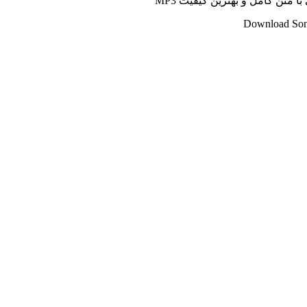
 متن کامل و بهترین کیفیت MP3
Download Song