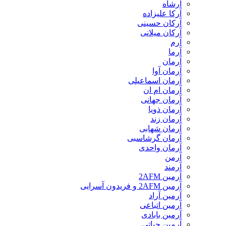
آرشاه
آرکا علیزاده
آرکان حسینی
آرکان میلانی
آرم
آرما
آرمان
آرمان آوا
آرمان اسماعیلی
آرمان ام ان
آرمان جهانی
آرمان ذویا
آرمان زند
آرمان شهابی
آرمان گرشاسبی
آرمان واحدی
آرمن
آرمند
آرمین 2AFM
آرمین 2AFM و فریدون آسرایی
آرمین آراد
آرمین اتباعی
آرمین بابادی
آرمین حیاتی