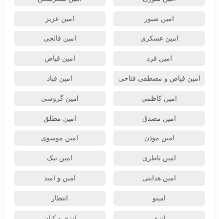
امین صبور
امین عزیز
امین عسکری
امین فالجی
امین فرد
امین فیاض
امین فیاض و مصطفی فتاحی
امین قباد
امین کاظمی
امین گروسی
امین مصدق
امین مطلق
امین موذن
امین موسوی
امین ناظری
امین نیک
امین هدایتی
امین و امید
امینو
انتظار
انزی
انزی و کیان