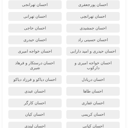
احسان پورجعفری
احسان تهرانجی
احسان تهرانچی
احسان تهرانی
احسان جمشیدی
احسان حاجی
احسان حسینی راد
احسان حیدری
احسان حیدری و امید دارابی
احسان خواجه امیری
احسان خواجه امیری و
احسان درستكار و فرهاد
دارکوب
شيرى
احسان دریادل
احسان دیاکو و فرزاد دیاکو
احسان طاها
احسان عبدی
احسان غفاری
احسان کارگر
احسان کریمی
احسان کیان
احسان کیانی
احسان لیندی