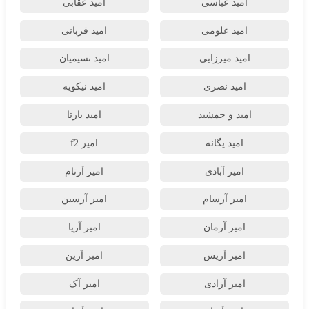
امید عباسی
امید عقابی
امید علومی
امید قربانی
امید میرزایی
امید نسیمیان
امید نصری
امید نیکویه
امید و جمشید
امید یارتا
امید یگانه
امیر f2
امیر آبادی
امیر آرتام
امیر آرسام
امیر آرسین
امیر آرمان
امیر آریا
امیر آریس
امیر آرین
امیر آزادی
امیر آک