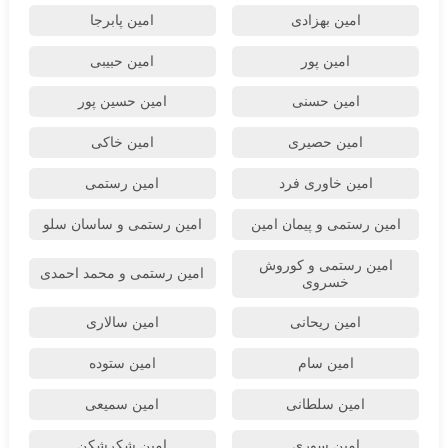
امین بهزادی
امین پابرجا
امین پور
امین حبیبی
امین حسنی
امین حسین پور
امین حصیری
امین خاکی
امین خاوری فرد
امین رستمی
امین رستمی و پیمان امین
امین رستمی و ساسان سلو
امین رستمی و کوروش
امین رستمی و محمد احمدی
خسروی
امین ریحانی
امین سالاری
امین سام
امین ستوده
امین سلطانی
امین سمیعی
امین سوری
امین شکرشکن