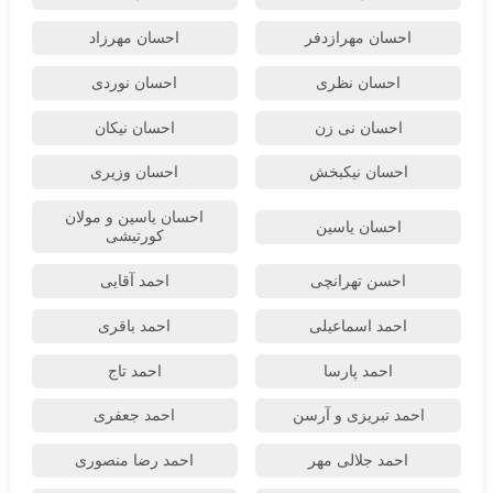
احسان مهرازدفر
احسان مهرزاد
احسان نظری
احسان نوردی
احسان نی زن
احسان نیکان
احسان نیکبخش
احسان وزیری
احسان یاسین و مولان
احسان یاسین
کورتیشی
احسن تهرانچی
احمد آقایی
احمد اسماعیلی
احمد باقری
احمد پارسا
احمد تاج
احمد تبریزی و آرسن
احمد جعفری
احمد جلالی مهر
احمد رضا منصوری