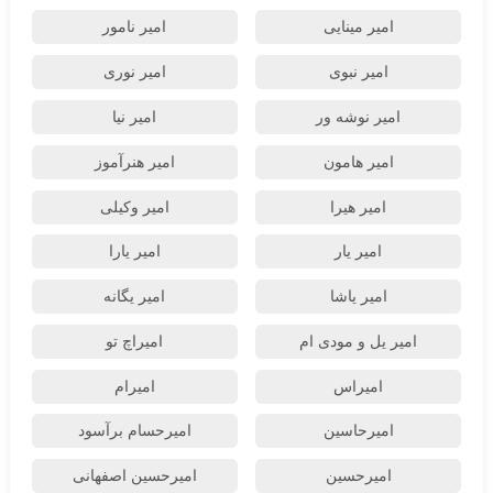
امیر مینایی
امیر نامور
امیر نبوی
امیر نوری
امیر نوشه ور
امیر نیا
امیر هامون
امیر هنرآموز
امیر هیرا
امیر وکیلی
امیر یار
امیر یارا
امیر یاشا
امیر یگانه
امیر یل و مودی ام
امیراچ تو
امیراس
امیرام
امیرحاسین
امیرحسام برآسود
امیرحسین
امیرحسین اصفهانی