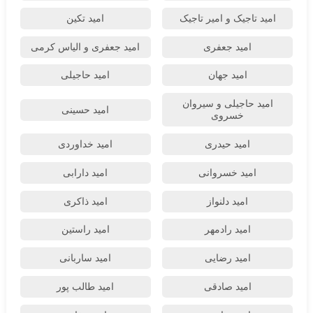
امید تاجیک و امیر تاجیک
امید تکین
امید جعفری
امید جعفری و الیاس کرمی
امید جهان
امید حاجیلی
امید حاجیلی و سیروان
امید حسینی
خسروی
امید حیدری
امید خداوردی
امید خسروانی
امید دارابی
امید دلنواز
امید ذاکری
امید رادمهر
امید راستین
امید رضایی
امید ساربانی
امید صادقی
امید طالب پور