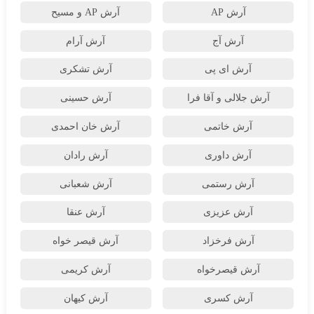
آرش AP
آرش AP و مسیح
آرش آج
آرش آرام
آرش ای پی
آرش تشکری
آرش جلالی و آقا فرا
آرش حسینی
آرش خاتمی
آرش خان احمدی
آرش داوری
آرش رادان
آرش رستمى
آرش شعبانی
آرش عزیزی
آرش عنقا
آرش فرخزاد
آرش قیصر خواه
آرش قیصرخواه
آرش کریمی
آرش کسری
آرش کیهان