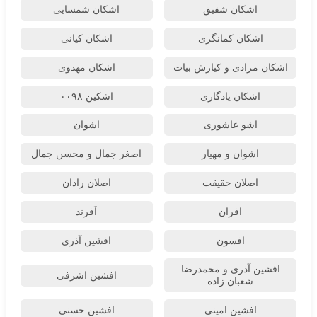
اشکان شفیق
اشکان شمسایی
اشکان‌ کمانگری
اشکان کیانی
اشکان مرادی و کیارش بیات
اشکان مهدوی
اشکان یادگاری
اشکین ۰۰۹۸
اشو عاشوری
اشوان
اشوان و مهیار
اصغر جمال و محسن جمال
اصلان حقیقت
اصلان رادان
افران
اَفرند
افسون
افشین آذری
افشین آذری و محمدرضا
افشین اشرفی
شعبان زاده
افشین امینی
افشین حسنی