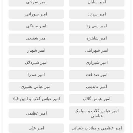
امیر سایان
امیر سرخی
امیر سرناد
امیر سورانی
امیر سی زد
امیر سینکی
امیر شاهرخ
امیر شفیعی
امیر شهراینی
امیر شهیار
امیر شیرازی
امیر شیردلان
امیر صداقت
امیر صدرا
امیر عابدینی
امیر عباس بشیری
امیر عباس گلاب
امیر عباس گلاب و امین قباد
امیر عباس گلاب و سیامک
امیر عظیمی
عباسی
امیر عظیمی و میلاد درخشانی
امیر علی