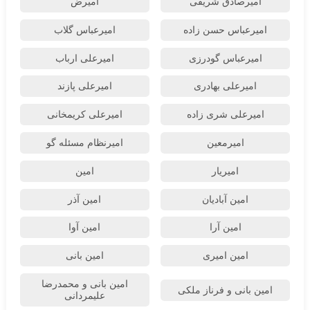
امیرصادق شریفی
امیرض
امیرعباس حسن زاده
امیرعباس گلاب
امیرعباس گودرزی
امیرعلی ارباب
امیرعلی بهادری
امیرعلی پازند
امیرعلی شری زاده
امیرعلی کریمخانی
امیرمعین
امیرنظام مسئله گو
امیریار
امین
امین آبادیان
امین آذر
امین آرا
امین آوا
امین امیری
امین بانی
امین بانی و محمدرضا
امین بانی و فرناز ملکی
علیمردانی