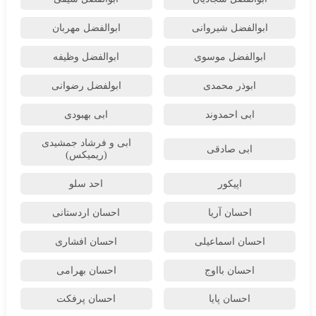
ابوالفضل شیروانی
ابوالفضل مهربان
ابوالفضل موسوی
ابوالفضل وظیفه
ابوذر محمدی
ابولفضل رضوانی
ابی احمدوند
ابی بهبودی
ابی و فرشاد جمشیدی
ابی صادقی
(ریمیکس)
اپیکور
احد سلو
احسان آریا
احسان اردستانی
احسان اسماعیلی
احسان افشاری
احسان بااوج
احسان بهرامی
احسان پایا
احسان پرفکت