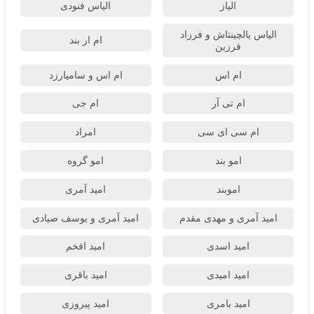
الیاز
الیاس فنودی
الیاس یالچینتاش و فرزاد
ام‌ ار بند
فرزین
ام اس
ام اس و سامیارزد
ام تی آر
ام جی
ام سی ای سی
امراد
امو بند
امو گروه
اموبند
امید آمری
امید آمری و مهدی مقدم
امید آمری و یوسف صیادی
امید اسدی
امید افخم
امید امیدی
امید باقری
امید بامری
امید پیروزی