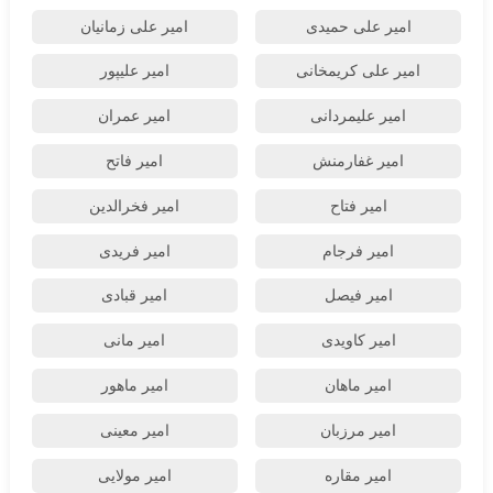
امیر علی حمیدی
امیر علی زمانیان
امیر علی کریمخانی
امیر علیپور
امیر علیمردانی
امیر عمران
امیر غفارمنش
امیر فاتح
امیر فتاح
امیر فخرالدین
امیر فرجام
امیر فریدی
امیر فیصل
امیر قبادی
امیر کاویدی
امیر مانی
امیر ماهان
امیر ماهور
امیر مرزبان
امیر معینی
امیر مقاره
امیر مولایی