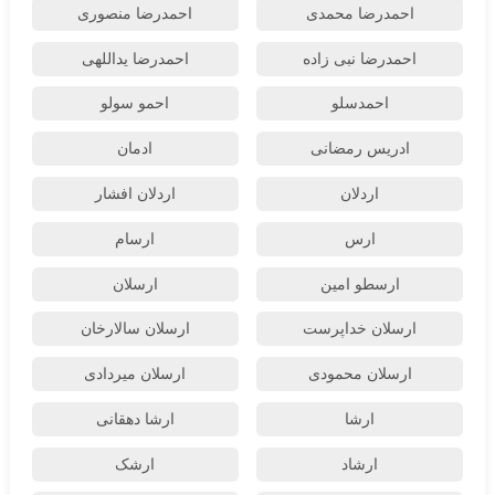
احمدرضا محمدی
احمدرضا منصوری
احمدرضا نبی زاده
احمدرضا یداللهی
احمدسلو
احمو سولو
ادریس رمضانی
ادمان
اردلان
اردلان افشار
ارس
ارسام
ارسطو امین
ارسلان
ارسلان خداپرست
ارسلان سالارخان
ارسلان محمودی
ارسلان میردادی
ارشا
ارشا دهقانی
ارشاد
ارشک