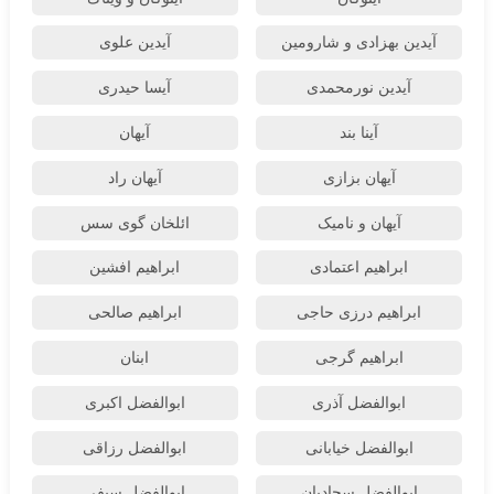
آیدین بهزادی و شارومین
آیدین علوی
آیدین نورمحمدی
آیسا حیدری
آینا بند
آیهان
آیهان بزازی
آیهان راد
آیهان و نامیک
ائلخان گوی سس
ابراهیم اعتمادی
ابراهیم افشین
ابراهیم درزی حاجی
ابراهیم صالحی
ابراهیم گرجی
ابنان
ابوالفضل آذری
ابوالفضل اکبری
ابوالفضل خیابانی
ابوالفضل رزاقی
ابوالفضل سجادیان
ابوالفضل سیفی