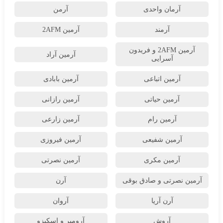
آرمان واحدی
آرمن
آرمند
آرمین 2AFM
آرمین 2AFM و فریدون
آرمین آراد
آسرایی
آرمین اتباعی
آرمین بابادی
آرمین حیاتی
آرمین رازانی
آرمین رام
آرمین زارعی
آرمین شفیعی
آرمین فیروزی
آرمین مکری
آرمین نصرتی
آرمین نصرتی و صادق بوقی
آرن
آرن آریا
آروان
آروش
آرومیر و اسکیزو