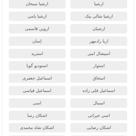
ارشیا
ارشیا سبحان
ارشیا شالی بیک
ارشیا یامی
ارشیان
اروین قاسمی
اریا رادمهر
اِسان
اسپشال امیر
استرید
استوار
استودیو گویا
اسحاق
اسماعیل جعفری
اسماعیل قلی زاده
اسماعیل قیاسی
اسمال
اسی
اسی خیراتی
اشکان رسا
اشکان رضایی
اشکان شاه محمدی