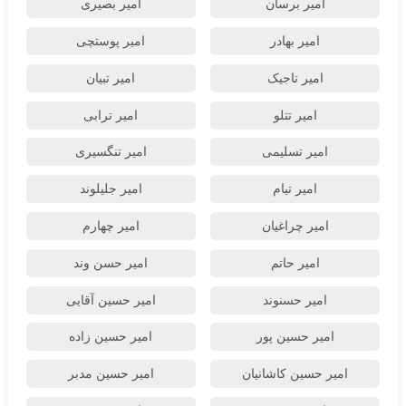
امیر برسان
امیر بصیری
امیر بهادر
امیر پوستچی
امیر تاجیک
امیر تبیان
امیر تتلو
امیر ترابی
امیر تسلیمی
امیر تنگسیری
امیر تیام
امیر جلیلوند
امیر چراغیان
امیر چهارم
امیر حاتم
امیر حسن وند
امیر حسنوند
امیر حسین آقایی
امیر حسین پور
امیر حسین زاده
امیر حسین کاشانیان
امیر حسین مدبر