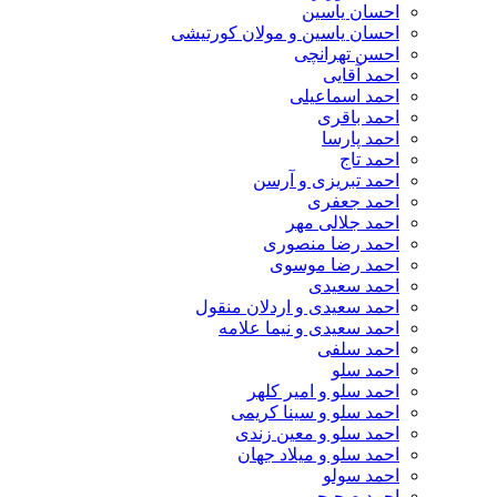
احسان یاسین
احسان یاسین و مولان کورتیشی
احسن تهرانچی
احمد آقایی
احمد اسماعیلی
احمد باقری
احمد پارسا
احمد تاج
احمد تبریزی و آرسن
احمد جعفری
احمد جلالی مهر
احمد رضا منصوری
احمد رضا موسوی
احمد سعیدی
احمد سعیدی و اردلان منقول
احمد سعیدی و نیما علامه
احمد سلفی
احمد سلو
احمد سلو و امیر کلهر
احمد سلو و سینا کریمی
احمد سلو و معین زندی
احمد سلو و میلاد جهان
احمد سولو
احمد صحیحی