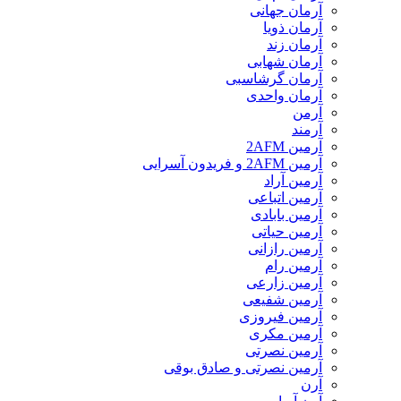
آرمان جهانی
آرمان ذویا
آرمان زند
آرمان شهابی
آرمان گرشاسبی
آرمان واحدی
آرمن
آرمند
آرمین 2AFM
آرمین 2AFM و فریدون آسرایی
آرمین آراد
آرمین اتباعی
آرمین بابادی
آرمین حیاتی
آرمین رازانی
آرمین رام
آرمین زارعی
آرمین شفیعی
آرمین فیروزی
آرمین مکری
آرمین نصرتی
آرمین نصرتی و صادق بوقی
آرن