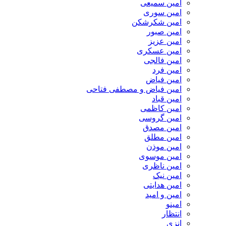
امین سمیعی
امین سوری
امین شکرشکن
امین صبور
امین عزیز
امین عسکری
امین فالجی
امین فرد
امین فیاض
امین فیاض و مصطفی فتاحی
امین قباد
امین کاظمی
امین گروسی
امین مصدق
امین مطلق
امین موذن
امین موسوی
امین ناظری
امین نیک
امین هدایتی
امین و امید
امینو
انتظار
انزی