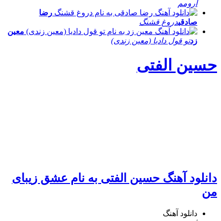
آرومم
رضا
صادقی
دروغ قشنگ
معین
زد
تو قول دادیا (معین زندی)
حسین الفتی
دانلود آهنگ حسین الفتی به نام عشق زیبای
من
دانلود آهنگ