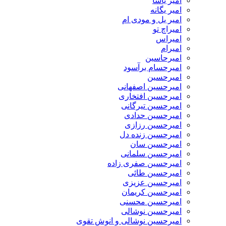
امیر یاشا
امیر یگانه
امیر یل و مودی ام
امیراچ تو
امیراس
امیرام
امیرحاسین
امیرحسام برآسود
امیرحسین
امیرحسین اصفهانی
امیرحسین افتخاری
امیرحسین تیرگانی
امیرحسین حدادی
امیرحسین رزازی
امیرحسین زنده دل
امیرحسین سان
امیرحسین سلمانی
امیرحسین صفری زاده
امیرحسین طائی
امیرحسین عزیزی
امیرحسین کریمان
امیرحسین محسنی
امیرحسین نوشالی
امیرحسین نوشالی و انوش تقوی