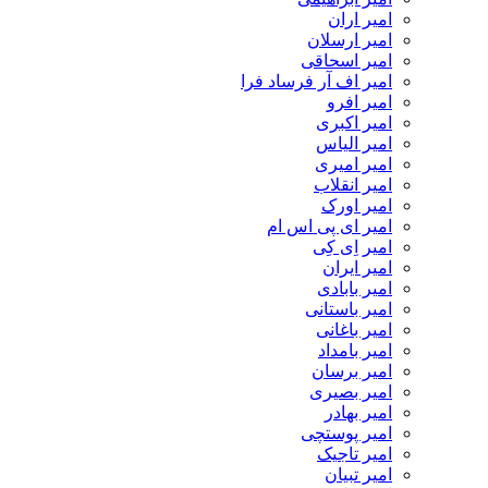
امیر اران
امیر ارسلان
امیر اسحاقی
امیر اف آر فرساد فرا
امیر افرو
امیر اکبری
امیر الیاس
امیر امیری
امیر انقلاب
امیر اورک
امیر ای پی اس ام
امیر اِی کِی
امیر ایران
امیر بابادی
امیر باستانی
امیر باغانی
امیر بامداد
امیر برسان
امیر بصیری
امیر بهادر
امیر پوستچی
امیر تاجیک
امیر تبیان