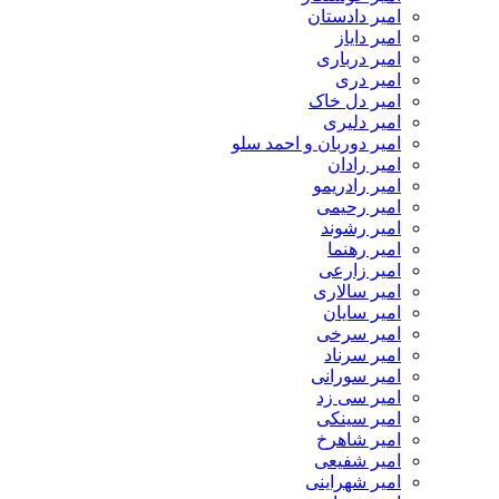
امیر دادستان
امیر دایاز
امیر درباری
امیر دری
امیر دل خاک
امیر دلیری
امیر دوربان و احمد سلو
امیر رادان
امیر رادریمو
امیر رحیمی
امیر رشوند
امیر رهنما
امیر زارعی
امیر سالاری
امیر سایان
امیر سرخی
امیر سرناد
امیر سورانی
امیر سی زد
امیر سینکی
امیر شاهرخ
امیر شفیعی
امیر شهراینی