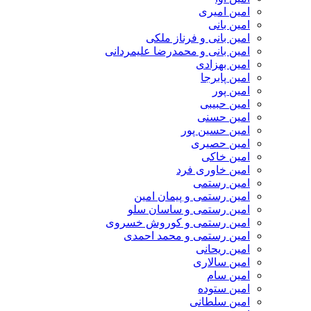
امین امیری
امین بانی
امین بانی و فرناز ملکی
امین بانی و محمدرضا علیمردانی
امین بهزادی
امین پابرجا
امین پور
امین حبیبی
امین حسنی
امین حسین پور
امین حصیری
امین خاکی
امین خاوری فرد
امین رستمی
امین رستمی و پیمان امین
امین رستمی و ساسان سلو
امین رستمی و کوروش خسروی
امین رستمی و محمد احمدی
امین ریحانی
امین سالاری
امین سام
امین ستوده
امین سلطانی