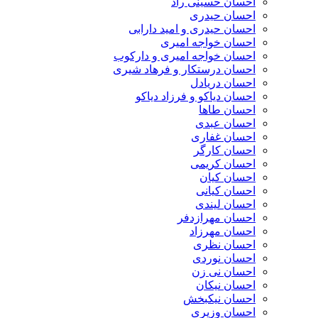
احسان حسینی راد
احسان حیدری
احسان حیدری و امید دارابی
احسان خواجه امیری
احسان خواجه امیری و دارکوب
احسان درستكار و فرهاد شيرى
احسان دریادل
احسان دیاکو و فرزاد دیاکو
احسان طاها
احسان عبدی
احسان غفاری
احسان کارگر
احسان کریمی
احسان کیان
احسان کیانی
احسان لیندی
احسان مهرازدفر
احسان مهرزاد
احسان نظری
احسان نوردی
احسان نی زن
احسان نیکان
احسان نیکبخش
احسان وزیری