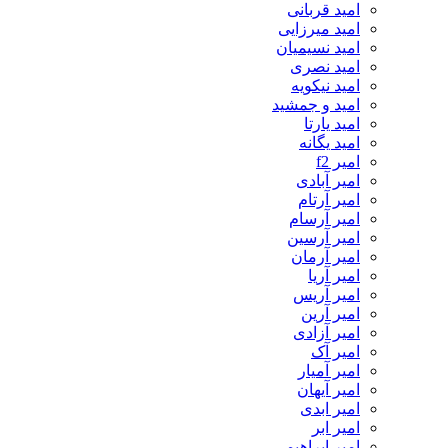
امید قربانی
امید میرزایی
امید نسیمیان
امید نصری
امید نیکویه
امید و جمشید
امید یارتا
امید یگانه
امیر f2
امیر آبادی
امیر آرتام
امیر آرسام
امیر آرسین
امیر آرمان
امیر آریا
امیر آریس
امیر آرین
امیر آزادی
امیر آک
امیر آمیار
امیر آیهان
امیر ابدی
امیر ابر
امیر ابراهیمی