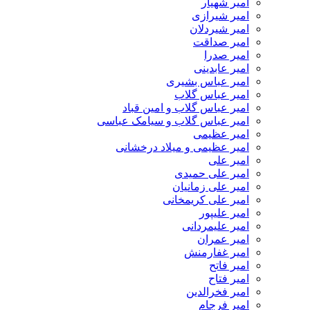
امیر شهیار
امیر شیرازی
امیر شیردلان
امیر صداقت
امیر صدرا
امیر عابدینی
امیر عباس بشیری
امیر عباس گلاب
امیر عباس گلاب و امین قباد
امیر عباس گلاب و سیامک عباسی
امیر عظیمی
امیر عظیمی و میلاد درخشانی
امیر علی
امیر علی حمیدی
امیر علی زمانیان
امیر علی کریمخانی
امیر علیپور
امیر علیمردانی
امیر عمران
امیر غفارمنش
امیر فاتح
امیر فتاح
امیر فخرالدین
امیر فرجام