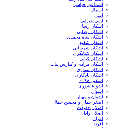
اسماعیل قیاسی
اسمال
اسی
اسی خیراتی
اشکان رسا
اشکان رضایی
اشکان شاه محمدی
اشکان شفیق
اشکان شمسایی
اشکان‌ کمانگری
اشکان کیانی
اشکان مرادی و کیارش بیات
اشکان مهدوی
اشکان یادگاری
اشکین ۰۰۹۸
اشو عاشوری
اشوان
اشوان و مهیار
اصغر جمال و محسن جمال
اصلان حقیقت
اصلان رادان
افران
اَفرند