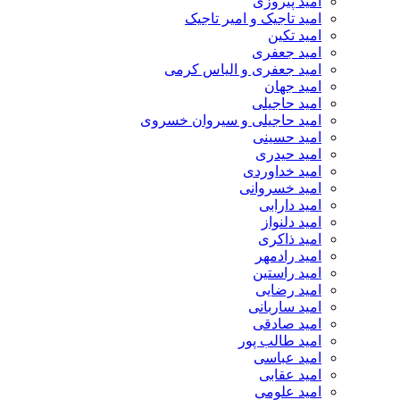
امید پیروزی
امید تاجیک و امیر تاجیک
امید تکین
امید جعفری
امید جعفری و الیاس کرمی
امید جهان
امید حاجیلی
امید حاجیلی و سیروان خسروی
امید حسینی
امید حیدری
امید خداوردی
امید خسروانی
امید دارابی
امید دلنواز
امید ذاکری
امید رادمهر
امید راستین
امید رضایی
امید ساربانی
امید صادقی
امید طالب پور
امید عباسی
امید عقابی
امید علومی