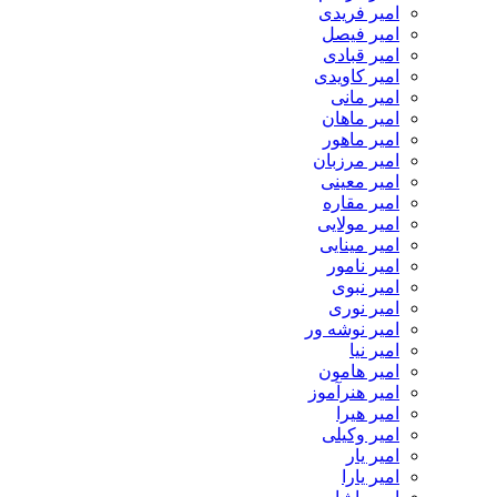
امیر فریدی
امیر فیصل
امیر قبادی
امیر کاویدی
امیر مانی
امیر ماهان
امیر ماهور
امیر مرزبان
امیر معینی
امیر مقاره
امیر مولایی
امیر مینایی
امیر نامور
امیر نبوی
امیر نوری
امیر نوشه ور
امیر نیا
امیر هامون
امیر هنرآموز
امیر هیرا
امیر وکیلی
امیر یار
امیر یارا