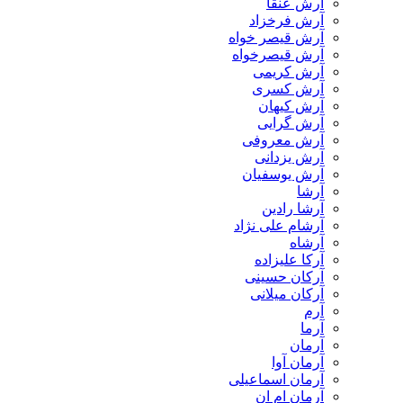
آرش عنقا
آرش فرخزاد
آرش قیصر خواه
آرش قیصرخواه
آرش کریمی
آرش کسری
آرش کیهان
آرش گرایی
آرش معروفی
آرش یزدانی
آرش یوسفیان
آرشا
آرشا رادین
آرشام علی نژاد
آرشاه
آرکا علیزاده
آرکان حسینی
آرکان میلانی
آرم
آرما
آرمان
آرمان آوا
آرمان اسماعیلی
آرمان ام ان