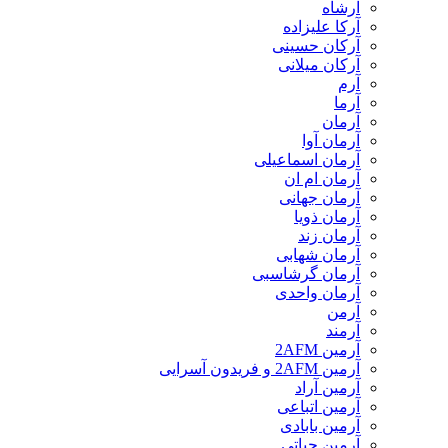
آرشاه
آرکا علیزاده
آرکان حسینی
آرکان میلانی
آرم
آرما
آرمان
آرمان آوا
آرمان اسماعیلی
آرمان ام ان
آرمان جهانی
آرمان ذویا
آرمان زند
آرمان شهابی
آرمان گرشاسبی
آرمان واحدی
آرمن
آرمند
آرمین 2AFM
آرمین 2AFM و فریدون آسرایی
آرمین آراد
آرمین اتباعی
آرمین بابادی
آرمین حیاتی