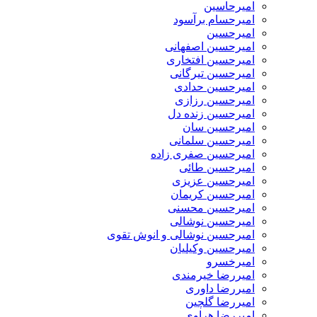
امیرحاسین
امیرحسام برآسود
امیرحسین
امیرحسین اصفهانی
امیرحسین افتخاری
امیرحسین تیرگانی
امیرحسین حدادی
امیرحسین رزازی
امیرحسین زنده دل
امیرحسین سان
امیرحسین سلمانی
امیرحسین صفری زاده
امیرحسین طائی
امیرحسین عزیزی
امیرحسین کریمان
امیرحسین محسنی
امیرحسین نوشالی
امیرحسین نوشالی و انوش تقوی
امیرحسین وکیلیان
امیرخسرو
امیررضا خیرمندی
امیررضا داوری
امیررضا گلچین
امیررضا هراوی