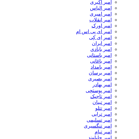
امیر اکبری
امیر الیاس
امیر امیری
امیر انقلاب
امیر اورک
امیر ای پی اس ام
امیر اِی کِی
امیر ایران
امیر بابادی
امیر باستانی
امیر باغانی
امیر بامداد
امیر برسان
امیر بصیری
امیر بهادر
امیر پوستچی
امیر تاجیک
امیر تبیان
امیر تتلو
امیر ترابی
امیر تسلیمی
امیر تنگسیری
امیر تیام
امیر جلیلوند