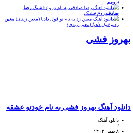
آرومم
رضا
صادقی
دروغ قشنگ
معین
زد
تو قول دادیا (معین زندی)
بهروز فشی
دانلود آهنگ بهروز فشی به نام خودتو عشقه
دانلود آهنگ
/
۸ بهمن ۱۴۰۲