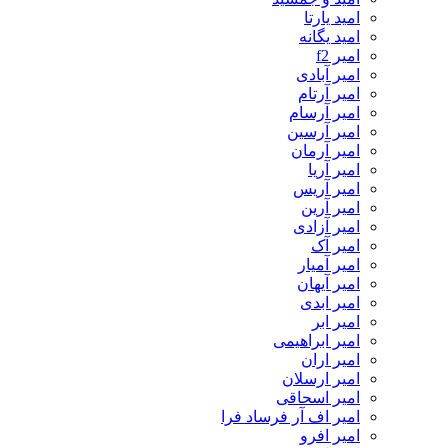
امید یارتا
امید یگانه
امیر f2
امیر آبادی
امیر آرتام
امیر آرسام
امیر آرسین
امیر آرمان
امیر آریا
امیر آریس
امیر آرین
امیر آزادی
امیر آک
امیر آمیار
امیر آیهان
امیر ابدی
امیر ابر
امیر ابراهیمی
امیر اران
امیر ارسلان
امیر اسحاقی
امیر اف آر فرساد فرا
امیر افرو