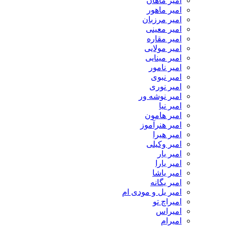
امیر ماهان
امیر ماهور
امیر مرزبان
امیر معینی
امیر مقاره
امیر مولایی
امیر مینایی
امیر نامور
امیر نبوی
امیر نوری
امیر نوشه ور
امیر نیا
امیر هامون
امیر هنرآموز
امیر هیرا
امیر وکیلی
امیر یار
امیر یارا
امیر یاشا
امیر یگانه
امیر یل و مودی ام
امیراچ تو
امیراس
امیرام