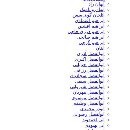
آیهان راد
آیهان و نامیک
ائلخان گوی سس
ابراهیم اعتمادی
ابراهیم افشین
ابراهیم درزی حاجی
ابراهیم صالحی
ابراهیم گرجی
ابنان
ابوالفضل آذری
ابوالفضل اکبری
ابوالفضل خیابانی
ابوالفضل رزاقی
ابوالفضل سجادیان
ابوالفضل سیفی
ابوالفضل شیروانی
ابوالفضل مهربان
ابوالفضل موسوی
ابوالفضل وظیفه
ابوذر محمدی
ابولفضل رضوانی
ابی احمدوند
ابی بهبودی