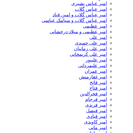
امیر عباس بشیری
امیر عباس گلاب
امیر عباس گلاب و امین قباد
امیر عباس گلاب و سیامک عباسی
امیر عظیمی
امیر عظیمی و میلاد درخشانی
امیر علی
امیر علی حمیدی
امیر علی زمانیان
امیر علی کریمخانی
امیر علیپور
امیر علیمردانی
امیر عمران
امیر غفارمنش
امیر فاتح
امیر فتاح
امیر فخرالدین
امیر فرجام
امیر فریدی
امیر فیصل
امیر قبادی
امیر کاویدی
امیر مانی