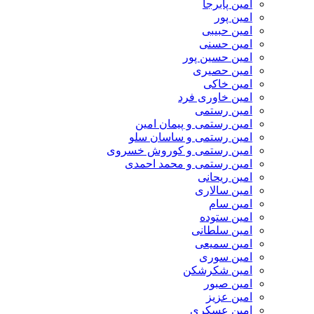
امین پابرجا
امین پور
امین حبیبی
امین حسنی
امین حسین پور
امین حصیری
امین خاکی
امین خاوری فرد
امین رستمی
امین رستمی و پیمان امین
امین رستمی و ساسان سلو
امین رستمی و کوروش خسروی
امین رستمی و محمد احمدی
امین ریحانی
امین سالاری
امین سام
امین ستوده
امین سلطانی
امین سمیعی
امین سوری
امین شکرشکن
امین صبور
امین عزیز
امین عسکری