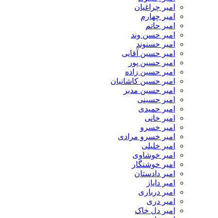
امیر چراغیان
امیر چهارم
امیر حاتم
امیر حسن وند
امیر حسنوند
امیر حسین آقایی
امیر حسین پور
امیر حسین زاده
امیر حسین کاشانیان
امیر حسین مدبر
امیر حسینی
امیر حمیدی
امیر خانی
امیر خسرو
امیر خسرو مرادی
امیر خلیلی
امیر خوشاوی
امیر خوشنگار
امیر دادستان
امیر دایاز
امیر درباری
امیر دری
امیر دل خاک