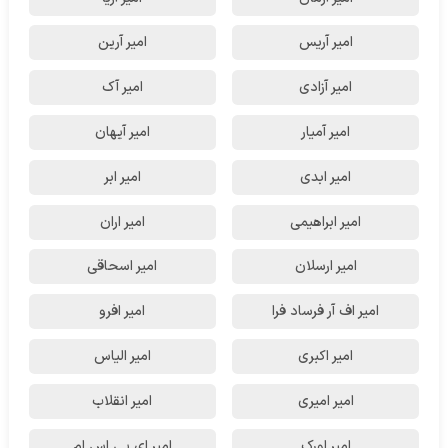
امیر آریس
امیر آرین
امیر آزادی
امیر آک
امیر آمیار
امیر آیهان
امیر ابدی
امیر ابر
امیر ابراهیمی
امیر اران
امیر ارسلان
امیر اسحاقی
امیر اف آر فرساد فرا
امیر افرو
امیر اکبری
امیر الیاس
امیر امیری
امیر انقلاب
امیر اورک
امیر ای پی اس ام