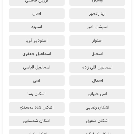
ارشیان
اروین قاسمی
اریا رادمهر
اِسان
اسپشال امیر
استرید
استوار
استودیو گویا
اسحاق
اسماعیل جعفری
اسماعیل قلی زاده
اسماعیل قیاسی
اسمال
اسی
اسی خیراتی
اشکان رسا
اشکان رضایی
اشکان شاه محمدی
اشکان شفیق
اشکان شمسایی