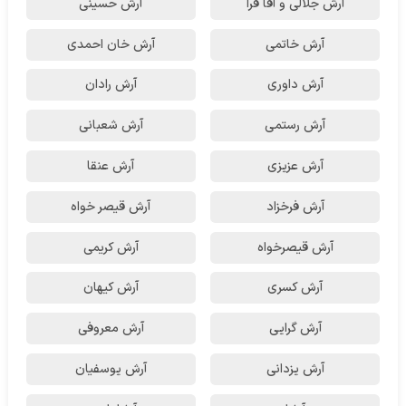
آرش جلالی و آقا فرا
آرش حسینی
آرش خاتمی
آرش خان احمدی
آرش داوری
آرش رادان
آرش رستمى
آرش شعبانی
آرش عزیزی
آرش عنقا
آرش فرخزاد
آرش قیصر خواه
آرش قیصرخواه
آرش کریمی
آرش کسری
آرش کیهان
آرش گرایی
آرش معروفی
آرش یزدانی
آرش یوسفیان