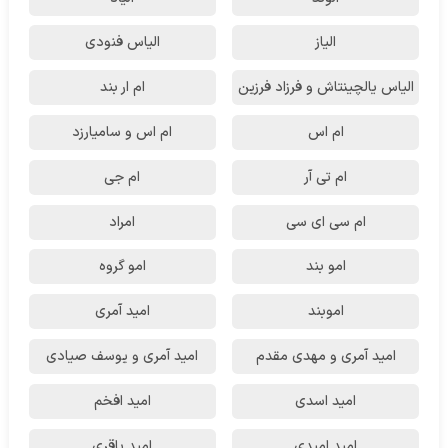
الیاز
الیاس فنودی
الیاس یالچینتاش و فرزاد فرزین
ام‌ ار بند
ام اس
ام اس و سامیارزد
ام تی آر
ام جی
ام سی ای سی
امراد
امو بند
امو گروه
اموبند
امید آمری
امید آمری و مهدی مقدم
امید آمری و یوسف صیادی
امید اسدی
امید افخم
امید امیدی
امید باقری