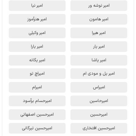
امیر نوشه ور
امیر نیا
امیر هامون
امیر هنرآموز
امیر هیرا
امیر وکیلی
امیر یار
امیر یارا
امیر یاشا
امیر یگانه
امیر یل و مودی ام
امیراچ تو
امیراس
امیرام
امیرحاسین
امیرحسام برآسود
امیرحسین
امیرحسین اصفهانی
امیرحسین افتخاری
امیرحسین تیرگانی