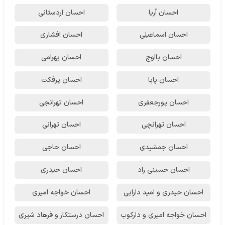
احسان آریا
احسان اردستانی
احسان اسماعیلی
احسان افشاری
احسان بااوج
احسان بهرامی
احسان پایا
احسان پرفکت
احسان پورجعفری
احسان تهرانجی
احسان تهرانچی
احسان تهرانی
احسان جمشیدی
احسان حاجی
احسان حسینی راد
احسان حیدری
احسان حیدری و امید دارابی
احسان خواجه امیری
احسان خواجه امیری و دارکوب
احسان درستكار و فرهاد شيرى