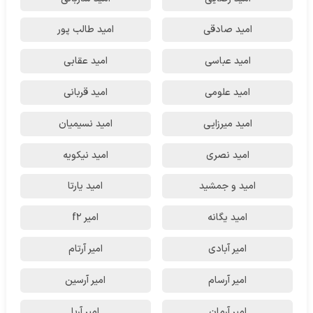
امید صادقی
امید طالب پور
امید عباسی
امید عقابی
امید علومی
امید قربانی
امید میرزایی
امید نسیمیان
امید نصری
امید نیکویه
امید و جمشید
امید یارتا
امید یگانه
امیر f2
امیر آبادی
امیر آرتام
امیر آرسام
امیر آرسین
امیر آرمان
امیر آریا