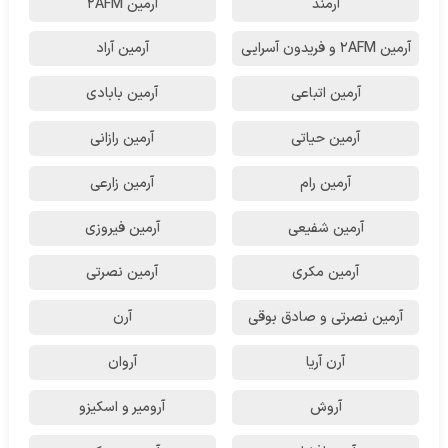
آرمند
آرمین 2AFM
آرمین 2AFM و فریدون آسرایی
آرمین آراد
آرمین اتباعی
آرمین بابادی
آرمین حیاتی
آرمین رازانی
آرمین رام
آرمین زارعی
آرمین شفیعی
آرمین فیروزی
آرمین مکری
آرمین نصرتی
آرمین نصرتی و صادق بوقی
آرن
آرن آریا
آروان
آروش
آرومیر و اسکیزو