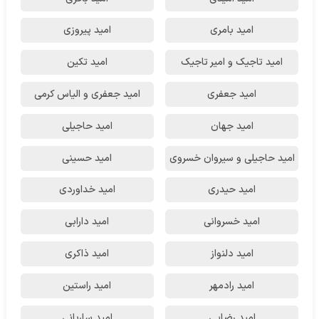
امید بامری
امید پیروزی
امید تاجیک و امیر تاجیک
امید تکین
امید جعفری
امید جعفری و الیاس کرمی
امید جهان
امید حاجیلی
امید حاجیلی و سیروان خسروی
امید حسینی
امید حیدری
امید خداوردی
امید خسروانی
امید دارابی
امید دلنواز
امید ذاکری
امید رادمهر
امید راستین
امید رضایی
امید ساربانی