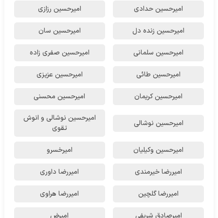
امیرحسین حدادی
امیرحسین رزازی
امیرحسین زنده دل
امیرحسین سان
امیرحسین سلمانی
امیرحسین صفری زاده
امیرحسین طائی
امیرحسین عزیزی
امیرحسین کریمان
امیرحسین محسنی
امیرحسین نوشالی و انوش
امیرحسین نوشالی
تقوی
امیرحسین وکیلیان
امیرخسرو
امیررضا خیرمندی
امیررضا داوری
امیررضا گلچین
امیررضا هراوی
امیرصادق شریفی
امیرض