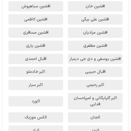
افشین خان
افشین سیاهپوش
افشین علی بیگی
افشین کاظمی
افشین مرادیان
افشین مسافری
افشین مظفری
افشین یاری
افشین یوسفی و دی جی دینیار
اقبال احمدی
اقبال حبیبی
اکبر خادملو
اکبر رحیمی
اکبر سیار
اکبر گلپایگانی و امیراحسان
اکورد
فدایی
الجان
الکس موزیک
الوند
الیاد