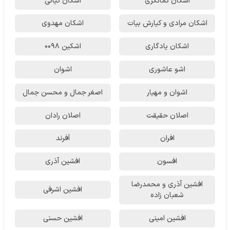
اشکان‌ کمانگری
اشکان کیانی
اشکان مرادی و کیارش بیات
اشکان مهدوی
اشکان یادگاری
اشکین ۰۰۹۸
اشو عاشوری
اشوان
اشوان و مهیار
اصغر جمال و محسن جمال
اصلان حقیقت
اصلان رادان
افران
اَفرند
افسون
افشین آذری
افشین آذری و محمدرضا
افشین اشرفی
شعبان زاده
افشین امینی
افشین حسنی