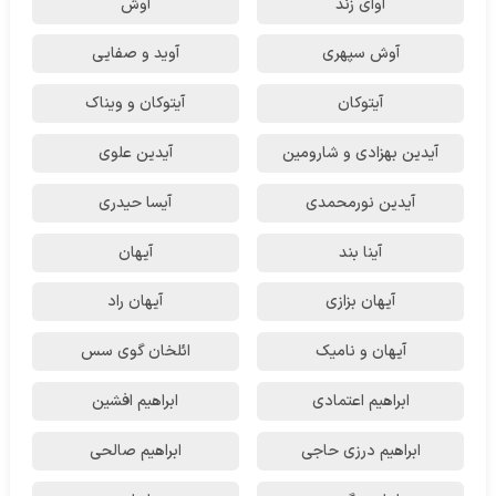
آوای زند
آوش
آوش سپهری
آوید و صفایی
آیتوکان
آیتوکان و ویناک
آیدین بهزادی و شارومین
آیدین علوی
آیدین نورمحمدی
آیسا حیدری
آینا بند
آیهان
آیهان بزازی
آیهان راد
آیهان و نامیک
ائلخان گوی سس
ابراهیم اعتمادی
ابراهیم افشین
ابراهیم درزی حاجی
ابراهیم صالحی