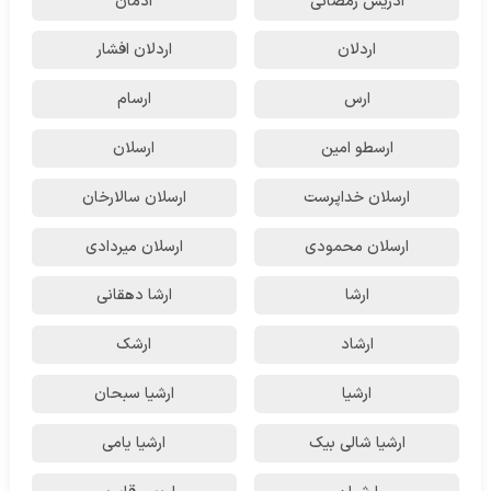
ادریس رمضانی
ادمان
اردلان
اردلان افشار
ارس
ارسام
ارسطو امین
ارسلان
ارسلان خداپرست
ارسلان سالارخان
ارسلان محمودی
ارسلان میردادی
ارشا
ارشا دهقانی
ارشاد
ارشک
ارشیا
ارشیا سبحان
ارشیا شالی بیک
ارشیا یامی