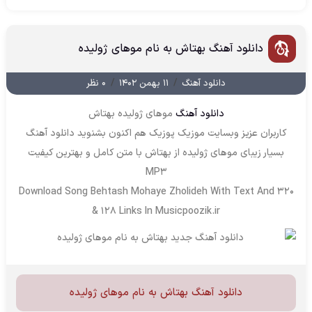
دانلود آهنگ بهتاش به نام موهاى ژولیده
/
/
دانلود آهنگ
۱۱ بهمن ۱۴۰۲
۰ نظر
دانلود آهنگ
موهاى ژولیده بهتاش
کاربران عزیز وبسایت موزیک پوزیک هم اکنون بشنوید دانلود آهنگ
بسیار زیبای موهاى ژولیده از بهتاش با متن کامل و بهترین کیفیت
MP3
Download Song Behtash Mohaye Zholideh With Text And 320
& 128 Links In Musicpoozik.ir
دانلود آهنگ بهتاش به نام موهاى ژولیده