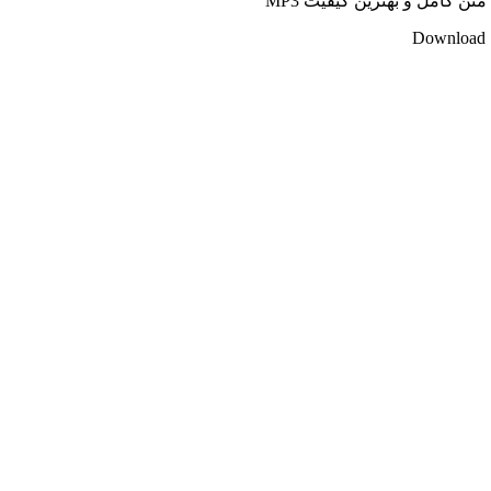
تن کامل و بهترین کیفیت MP3
Download S