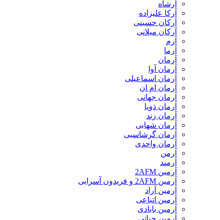
آرشاه
آرکا علیزاده
آرکان حسینی
آرکان میلانی
آرم
آرما
آرمان
آرمان آوا
آرمان اسماعیلی
آرمان ام ان
آرمان جهانی
آرمان ذویا
آرمان زند
آرمان شهابی
آرمان گرشاسبی
آرمان واحدی
آرمن
آرمند
آرمین 2AFM
آرمین 2AFM و فریدون آسرایی
آرمین آراد
آرمین اتباعی
آرمین بابادی
آرمین حیاتی