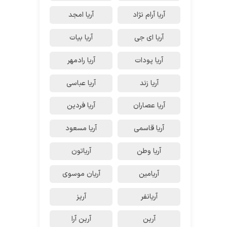
آریا آرام نژاد
آریا امجد
آریا ای جی
آریا بیات
آریا پودات
آریا رادمهر
آریا زند
آریا عباسی
آریا عصاران
آریا فردین
آریا قاسمی
آریا مسعود
آریا وطن
آریاتون
آریامین
آریان موسوی
آریانفر
آریز
آرین
آرین آرا