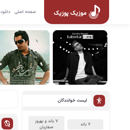
صفحه اصلی
دانلود
موزیک پوزیک
لیست خوانندگان
7 باند و بهروز
7 باند
صفاریان