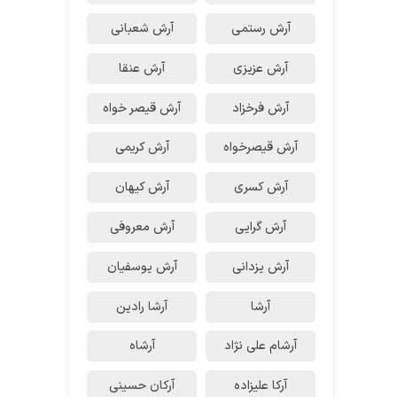
آرش رستمى
آرش شعبانی
آرش عزیزی
آرش عنقا
آرش فرخزاد
آرش قیصر خواه
آرش قیصرخواه
آرش کریمی
آرش کسری
آرش کیهان
آرش گرایی
آرش معروفی
آرش یزدانی
آرش یوسفیان
آرشا
آرشا رادین
آرشام علی نژاد
آرشاه
آرکا علیزاده
آرکان حسینی