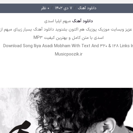
/
/
دانلود آهنگ
۷ دی ۱۴۰۲
۰ نظر
دانلود آهنگ
مبهم ایلیا اسدی
 عزیز وبسایت موزیک پوزیک هم اکنون بشنوید دانلود آهنگ بسیار زیبای مبهم از ا
اسدی با متن کامل و بهترین کیفیت MP3
Download Song Iliya Asadi Mobham With Text And 320 & 128 Links I
Musicpoozik.ir