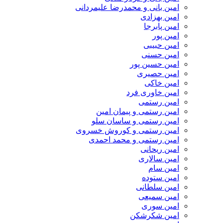
امین بانی و محمدرضا علیمردانی
امین بهزادی
امین پابرجا
امین پور
امین حبیبی
امین حسنی
امین حسین پور
امین حصیری
امین خاکی
امین خاوری فرد
امین رستمی
امین رستمی و پیمان امین
امین رستمی و ساسان سلو
امین رستمی و کوروش خسروی
امین رستمی و محمد احمدی
امین ریحانی
امین سالاری
امین سام
امین ستوده
امین سلطانی
امین سمیعی
امین سوری
امین شکرشکن