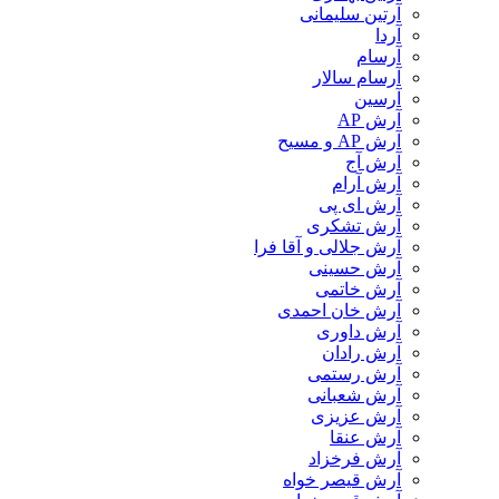
آرتین سلیمانی
آردا
آرسام
آرسام سالار
آرسین
آرش AP
آرش AP و مسیح
آرش آج
آرش آرام
آرش ای پی
آرش تشکری
آرش جلالی و آقا فرا
آرش حسینی
آرش خاتمی
آرش خان احمدی
آرش داوری
آرش رادان
آرش رستمى
آرش شعبانی
آرش عزیزی
آرش عنقا
آرش فرخزاد
آرش قیصر خواه