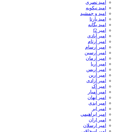
امید نصری
امید نیکویه
امید و جمشید
امید یارتا
امید یگانه
امیر f2
امیر آبادی
امیر آرتام
امیر آرسام
امیر آرسین
امیر آرمان
امیر آریا
امیر آریس
امیر آرین
امیر آزادی
امیر آک
امیر آمیار
امیر آیهان
امیر ابدی
امیر ابر
امیر ابراهیمی
امیر اران
امیر ارسلان
امیر اسحاقی