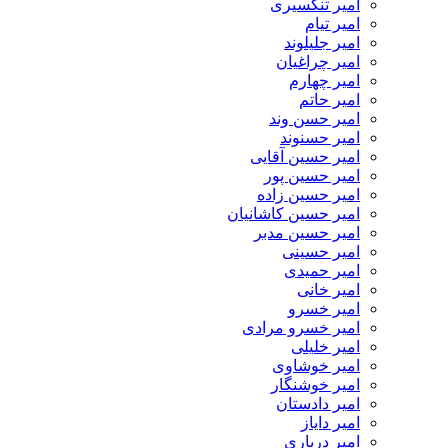
امیر تنگسیری
امیر تیام
امیر جلیلوند
امیر چراغیان
امیر چهارم
امیر حاتم
امیر حسن وند
امیر حسنوند
امیر حسین آقایی
امیر حسین پور
امیر حسین زاده
امیر حسین کاشانیان
امیر حسین مدبر
امیر حسینی
امیر حمیدی
امیر خانی
امیر خسرو
امیر خسرو مرادی
امیر خلیلی
امیر خوشاوی
امیر خوشنگار
امیر دادستان
امیر دایاز
امیر درباری