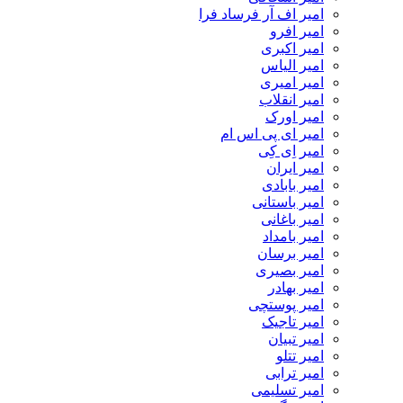
امیر اف آر فرساد فرا
امیر افرو
امیر اکبری
امیر الیاس
امیر امیری
امیر انقلاب
امیر اورک
امیر ای پی اس ام
امیر اِی کِی
امیر ایران
امیر بابادی
امیر باستانی
امیر باغانی
امیر بامداد
امیر برسان
امیر بصیری
امیر بهادر
امیر پوستچی
امیر تاجیک
امیر تبیان
امیر تتلو
امیر ترابی
امیر تسلیمی