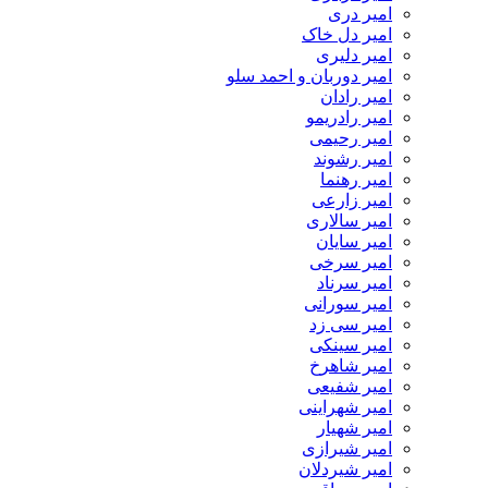
امیر دری
امیر دل خاک
امیر دلیری
امیر دوربان و احمد سلو
امیر رادان
امیر رادریمو
امیر رحیمی
امیر رشوند
امیر رهنما
امیر زارعی
امیر سالاری
امیر سایان
امیر سرخی
امیر سرناد
امیر سورانی
امیر سی زد
امیر سینکی
امیر شاهرخ
امیر شفیعی
امیر شهراینی
امیر شهیار
امیر شیرازی
امیر شیردلان