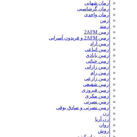
آرمان شهابی
آرمان گرشاسبی
آرمان واحدی
آرمن
آرمند
آرمین 2AFM
آرمین 2AFM و فریدون آسرایی
آرمین آراد
آرمین اتباعی
آرمین بابادی
آرمین حیاتی
آرمین رازانی
آرمین رام
آرمین زارعی
آرمین شفیعی
آرمین فیروزی
آرمین مکری
آرمین نصرتی
آرمین نصرتی و صادق بوقی
آرن
آرن آریا
آروان
آروش
آرومیر و اسکیزو