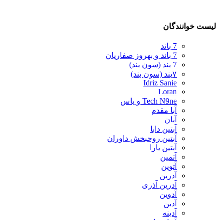
لیست خوانندگان
7 باند
7 باند و بهروز صفاریان
7 بند (سون بند)
۷بند (سون بند)
Idriz Sanie
Loran
Tech N9ne و یاس
آبا مقدم
آبان
آبتین دابا
آبتین روحبخش داوران
آبتین یارا
آتمین
آتوین
آدرین
آدرین آذری
آدوین
آدین
آدینه