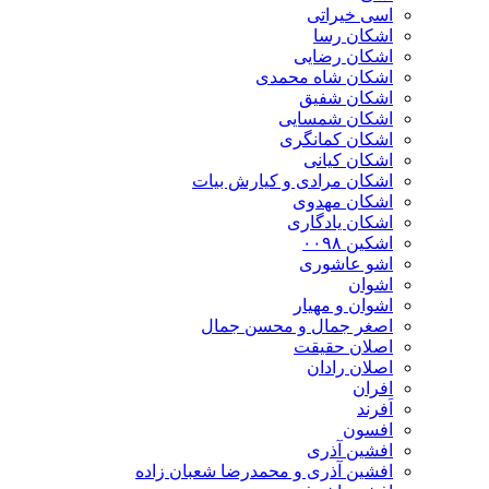
اسی خیراتی
اشکان رسا
اشکان رضایی
اشکان شاه محمدی
اشکان شفیق
اشکان شمسایی
اشکان‌ کمانگری
اشکان کیانی
اشکان مرادی و کیارش بیات
اشکان مهدوی
اشکان یادگاری
اشکین ۰۰۹۸
اشو عاشوری
اشوان
اشوان و مهیار
اصغر جمال و محسن جمال
اصلان حقیقت
اصلان رادان
افران
اَفرند
افسون
افشین آذری
افشین آذری و محمدرضا شعبان زاده