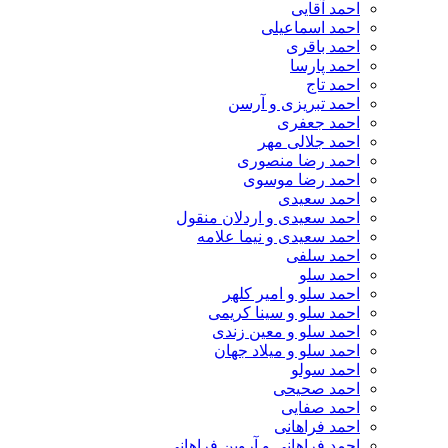
احمد آقایی
احمد اسماعیلی
احمد باقری
احمد پارسا
احمد تاج
احمد تبریزی و آرسن
احمد جعفری
احمد جلالی مهر
احمد رضا منصوری
احمد رضا موسوی
احمد سعیدی
احمد سعیدی و اردلان منقول
احمد سعیدی و نیما علامه
احمد سلفی
احمد سلو
احمد سلو و امیر کلهر
احمد سلو و سینا کریمی
احمد سلو و معین زندی
احمد سلو و میلاد جهان
احمد سولو
احمد صحیحی
احمد صفایی
احمد فراهانی
احمد فراهانی و آروین فراهانی