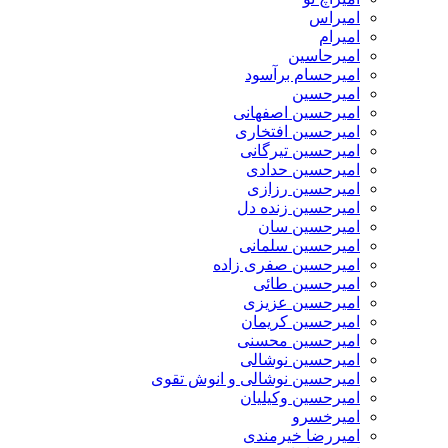
امیراس
امیرام
امیرحاسین
امیرحسام برآسود
امیرحسین
امیرحسین اصفهانی
امیرحسین افتخاری
امیرحسین تیرگانی
امیرحسین حدادی
امیرحسین رزازی
امیرحسین زنده دل
امیرحسین سان
امیرحسین سلمانی
امیرحسین صفری زاده
امیرحسین طائی
امیرحسین عزیزی
امیرحسین کریمان
امیرحسین محسنی
امیرحسین نوشالی
امیرحسین نوشالی و انوش تقوی
امیرحسین وکیلیان
امیرخسرو
امیررضا خیرمندی