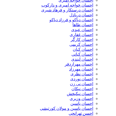
احسان خواجه امیری
احسان خواجه امیری و دارکوب
احسان درستكار و فرهاد شيرى
احسان دریادل
احسان دیاکو و فرزاد دیاکو
احسان طاها
احسان عبدی
احسان غفاری
احسان کارگر
احسان کریمی
احسان کیان
احسان کیانی
احسان لیندی
احسان مهرازدفر
احسان مهرزاد
احسان نظری
احسان نوردی
احسان نی زن
احسان نیکان
احسان نیکبخش
احسان وزیری
احسان یاسین
احسان یاسین و مولان کورتیشی
احسن تهرانچی