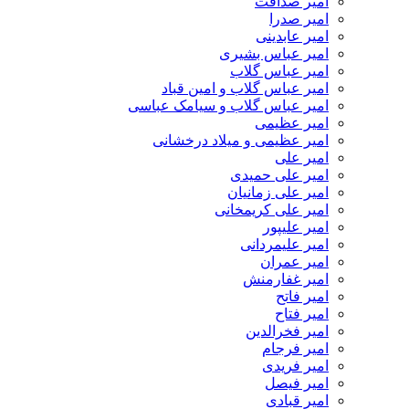
امیر صداقت
امیر صدرا
امیر عابدینی
امیر عباس بشیری
امیر عباس گلاب
امیر عباس گلاب و امین قباد
امیر عباس گلاب و سیامک عباسی
امیر عظیمی
امیر عظیمی و میلاد درخشانی
امیر علی
امیر علی حمیدی
امیر علی زمانیان
امیر علی کریمخانی
امیر علیپور
امیر علیمردانی
امیر عمران
امیر غفارمنش
امیر فاتح
امیر فتاح
امیر فخرالدین
امیر فرجام
امیر فریدی
امیر فیصل
امیر قبادی