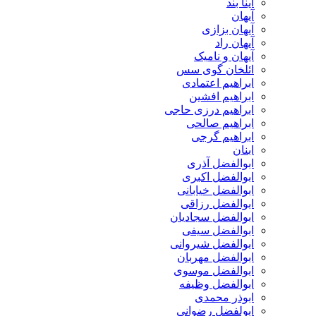
آینا بند
آیهان
آیهان بزازی
آیهان راد
آیهان و نامیک
ائلخان گوی سس
ابراهیم اعتمادی
ابراهیم افشین
ابراهیم درزی حاجی
ابراهیم صالحی
ابراهیم گرجی
ابنان
ابوالفضل آذری
ابوالفضل اکبری
ابوالفضل خیابانی
ابوالفضل رزاقی
ابوالفضل سجادیان
ابوالفضل سیفی
ابوالفضل شیروانی
ابوالفضل مهربان
ابوالفضل موسوی
ابوالفضل وظیفه
ابوذر محمدی
ابولفضل رضوانی