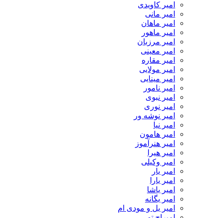
امیر کاویدی
امیر مانی
امیر ماهان
امیر ماهور
امیر مرزبان
امیر معینی
امیر مقاره
امیر مولایی
امیر مینایی
امیر نامور
امیر نبوی
امیر نوری
امیر نوشه ور
امیر نیا
امیر هامون
امیر هنرآموز
امیر هیرا
امیر وکیلی
امیر یار
امیر یارا
امیر یاشا
امیر یگانه
امیر یل و مودی ام
امیراچ تو