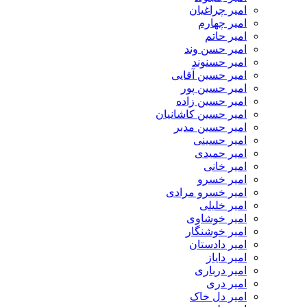
امیر چراغیان
امیر چهارم
امیر حاتم
امیر حسن وند
امیر حسنوند
امیر حسین آقایی
امیر حسین پور
امیر حسین زاده
امیر حسین کاشانیان
امیر حسین مدبر
امیر حسینی
امیر حمیدی
امیر خانی
امیر خسرو
امیر خسرو مرادی
امیر خلیلی
امیر خوشاوی
امیر خوشنگار
امیر دادستان
امیر دایاز
امیر درباری
امیر دری
امیر دل خاک