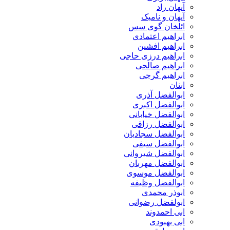
آیهان راد
آیهان و نامیک
ائلخان گوی سس
ابراهیم اعتمادی
ابراهیم افشین
ابراهیم درزی حاجی
ابراهیم صالحی
ابراهیم گرجی
ابنان
ابوالفضل آذری
ابوالفضل اکبری
ابوالفضل خیابانی
ابوالفضل رزاقی
ابوالفضل سجادیان
ابوالفضل سیفی
ابوالفضل شیروانی
ابوالفضل مهربان
ابوالفضل موسوی
ابوالفضل وظیفه
ابوذر محمدی
ابولفضل رضوانی
ابی احمدوند
ابی بهبودی