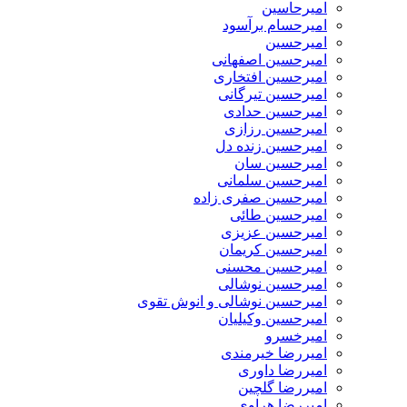
امیرحاسین
امیرحسام برآسود
امیرحسین
امیرحسین اصفهانی
امیرحسین افتخاری
امیرحسین تیرگانی
امیرحسین حدادی
امیرحسین رزازی
امیرحسین زنده دل
امیرحسین سان
امیرحسین سلمانی
امیرحسین صفری زاده
امیرحسین طائی
امیرحسین عزیزی
امیرحسین کریمان
امیرحسین محسنی
امیرحسین نوشالی
امیرحسین نوشالی و انوش تقوی
امیرحسین وکیلیان
امیرخسرو
امیررضا خیرمندی
امیررضا داوری
امیررضا گلچین
امیررضا هراوی