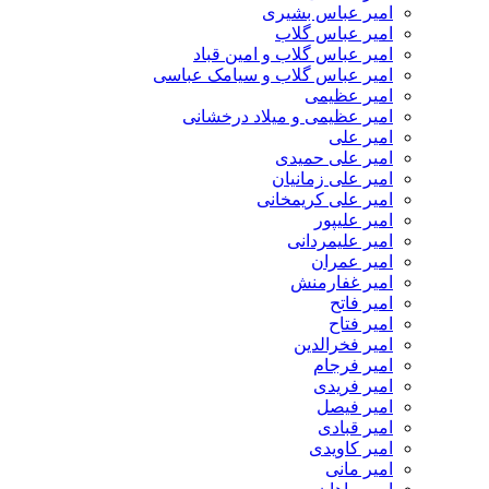
امیر عباس بشیری
امیر عباس گلاب
امیر عباس گلاب و امین قباد
امیر عباس گلاب و سیامک عباسی
امیر عظیمی
امیر عظیمی و میلاد درخشانی
امیر علی
امیر علی حمیدی
امیر علی زمانیان
امیر علی کریمخانی
امیر علیپور
امیر علیمردانی
امیر عمران
امیر غفارمنش
امیر فاتح
امیر فتاح
امیر فخرالدین
امیر فرجام
امیر فریدی
امیر فیصل
امیر قبادی
امیر کاویدی
امیر مانی