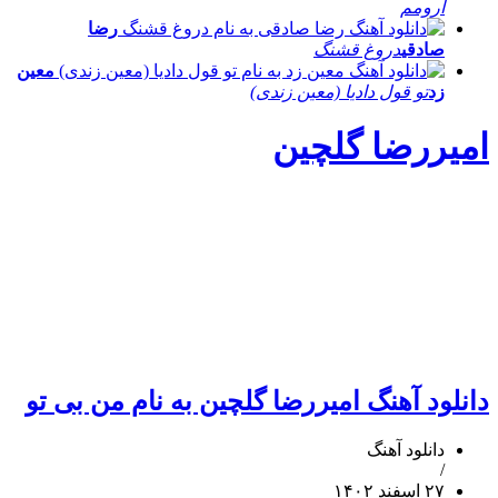
آرومم
رضا
صادقی
دروغ قشنگ
معین
زد
تو قول دادیا (معین زندی)
امیررضا گلچین
دانلود آهنگ امیررضا گلچین به نام من بی تو
دانلود آهنگ
/
۲۷ اسفند ۱۴۰۲