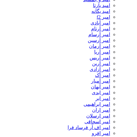
امید یارتا
امید یگانه
امیر f2
امیر آبادی
امیر آرتام
امیر آرسام
امیر آرسین
امیر آرمان
امیر آریا
امیر آریس
امیر آرین
امیر آزادی
امیر آک
امیر آمیار
امیر آیهان
امیر ابدی
امیر ابر
امیر ابراهیمی
امیر اران
امیر ارسلان
امیر اسحاقی
امیر اف آر فرساد فرا
امیر افرو