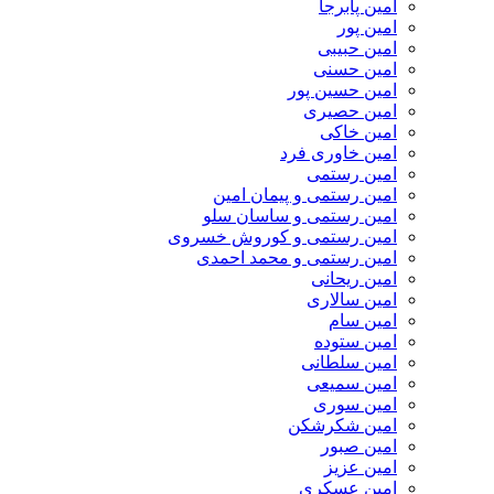
امین پابرجا
امین پور
امین حبیبی
امین حسنی
امین حسین پور
امین حصیری
امین خاکی
امین خاوری فرد
امین رستمی
امین رستمی و پیمان امین
امین رستمی و ساسان سلو
امین رستمی و کوروش خسروی
امین رستمی و محمد احمدی
امین ریحانی
امین سالاری
امین سام
امین ستوده
امین سلطانی
امین سمیعی
امین سوری
امین شکرشکن
امین صبور
امین عزیز
امین عسکری