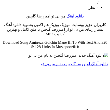
/
۰ نظر
دانلود آهنگ
من بی تو امیررضا گلچین
کاربران عزیز وبسایت موزیک پوزیک هم اکنون بشنوید دانلود آهنگ
بسیار زیبای من بی تو از امیررضا گلچین با متن کامل و بهترین
کیفیت MP3
Download Song Amirreza Golchin Mane Bi To With Text And 320
& 128 Links In Musicpoozik.ir
دانلود آهنگ امیررضا گلچین به نام من بی تو