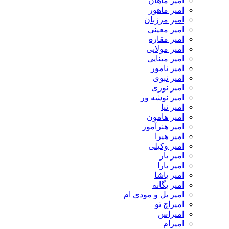
امیر ماهان
امیر ماهور
امیر مرزبان
امیر معینی
امیر مقاره
امیر مولایی
امیر مینایی
امیر نامور
امیر نبوی
امیر نوری
امیر نوشه ور
امیر نیا
امیر هامون
امیر هنرآموز
امیر هیرا
امیر وکیلی
امیر یار
امیر یارا
امیر یاشا
امیر یگانه
امیر یل و مودی ام
امیراچ تو
امیراس
امیرام