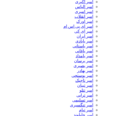
امیر اکبری
امیر الیاس
امیر امیری
امیر انقلاب
امیر اورک
امیر ای پی اس ام
امیر اِی کِی
امیر ایران
امیر بابادی
امیر باستانی
امیر باغانی
امیر بامداد
امیر برسان
امیر بصیری
امیر بهادر
امیر پوستچی
امیر تاجیک
امیر تبیان
امیر تتلو
امیر ترابی
امیر تسلیمی
امیر تنگسیری
امیر تیام
امیر جلیلوند