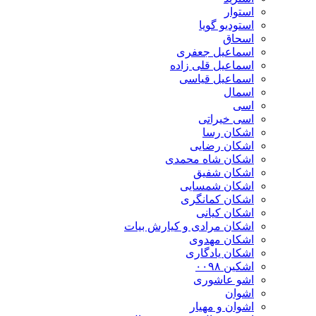
استوار
استودیو گویا
اسحاق
اسماعیل جعفری
اسماعیل قلی زاده
اسماعیل قیاسی
اسمال
اسی
اسی خیراتی
اشکان رسا
اشکان رضایی
اشکان شاه محمدی
اشکان شفیق
اشکان شمسایی
اشکان‌ کمانگری
اشکان کیانی
اشکان مرادی و کیارش بیات
اشکان مهدوی
اشکان یادگاری
اشکین ۰۰۹۸
اشو عاشوری
اشوان
اشوان و مهیار