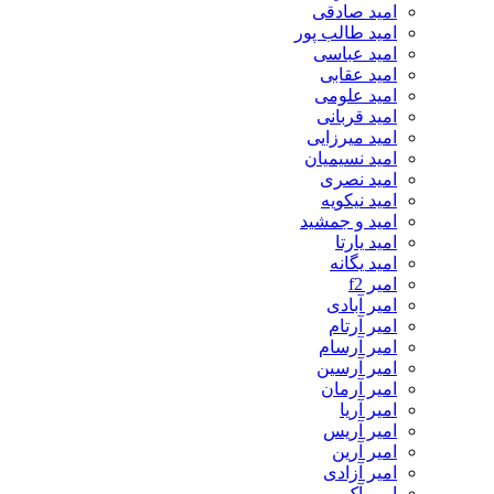
امید صادقی
امید طالب پور
امید عباسی
امید عقابی
امید علومی
امید قربانی
امید میرزایی
امید نسیمیان
امید نصری
امید نیکویه
امید و جمشید
امید یارتا
امید یگانه
امیر f2
امیر آبادی
امیر آرتام
امیر آرسام
امیر آرسین
امیر آرمان
امیر آریا
امیر آریس
امیر آرین
امیر آزادی
امیر آک