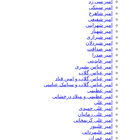
امیر سی زد
امیر سینکی
امیر شاهرخ
امیر شفیعی
امیر شهراینی
امیر شهیار
امیر شیرازی
امیر شیردلان
امیر صداقت
امیر صدرا
امیر عابدینی
امیر عباس بشیری
امیر عباس گلاب
امیر عباس گلاب و امین قباد
امیر عباس گلاب و سیامک عباسی
امیر عظیمی
امیر عظیمی و میلاد درخشانی
امیر علی
امیر علی حمیدی
امیر علی زمانیان
امیر علی کریمخانی
امیر علیپور
امیر علیمردانی
امیر عمران