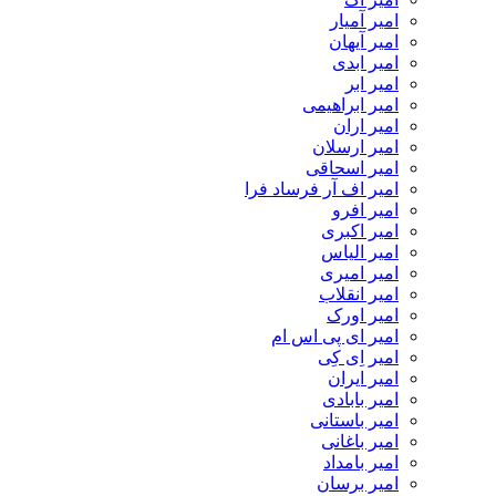
امیر آمیار
امیر آیهان
امیر ابدی
امیر ابر
امیر ابراهیمی
امیر اران
امیر ارسلان
امیر اسحاقی
امیر اف آر فرساد فرا
امیر افرو
امیر اکبری
امیر الیاس
امیر امیری
امیر انقلاب
امیر اورک
امیر ای پی اس ام
امیر اِی کِی
امیر ایران
امیر بابادی
امیر باستانی
امیر باغانی
امیر بامداد
امیر برسان