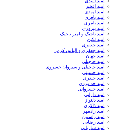
امید اسدی
امید افخم
امید امیدی
امید باقری
امید بامری
امید پیروزی
امید تاجیک و امیر تاجیک
امید تکین
امید جعفری
امید جعفری و الیاس کرمی
امید جهان
امید حاجیلی
امید حاجیلی و سیروان خسروی
امید حسینی
امید حیدری
امید خداوردی
امید خسروانی
امید دارابی
امید دلنواز
امید ذاکری
امید رادمهر
امید راستین
امید رضایی
امید ساربانی