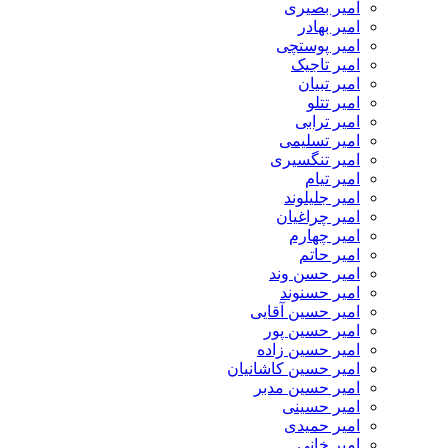
امیر بصیری
امیر بهادر
امیر پوستچی
امیر تاجیک
امیر تبیان
امیر تتلو
امیر ترابی
امیر تسلیمی
امیر تنگسیری
امیر تیام
امیر جلیلوند
امیر چراغیان
امیر چهارم
امیر حاتم
امیر حسن وند
امیر حسنوند
امیر حسین آقایی
امیر حسین پور
امیر حسین زاده
امیر حسین کاشانیان
امیر حسین مدبر
امیر حسینی
امیر حمیدی
امیر خانی