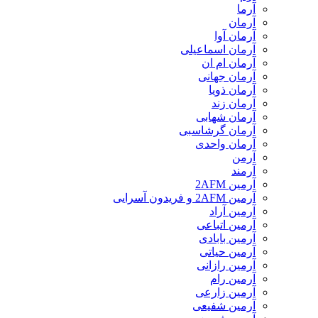
آرما
آرمان
آرمان آوا
آرمان اسماعیلی
آرمان ام ان
آرمان جهانی
آرمان ذویا
آرمان زند
آرمان شهابی
آرمان گرشاسبی
آرمان واحدی
آرمن
آرمند
آرمین 2AFM
آرمین 2AFM و فریدون آسرایی
آرمین آراد
آرمین اتباعی
آرمین بابادی
آرمین حیاتی
آرمین رازانی
آرمین رام
آرمین زارعی
آرمین شفیعی