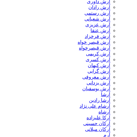
آرش داوری
آرش رادان
آرش رستمى
آرش شعبانی
آرش عزیزی
آرش عنقا
آرش فرخزاد
آرش قیصر خواه
آرش قیصرخواه
آرش کریمی
آرش کسری
آرش کیهان
آرش گرایی
آرش معروفی
آرش یزدانی
آرش یوسفیان
آرشا
آرشا رادین
آرشام علی نژاد
آرشاه
آرکا علیزاده
آرکان حسینی
آرکان میلانی
آرم