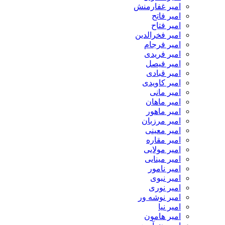
امیر غفارمنش
امیر فاتح
امیر فتاح
امیر فخرالدین
امیر فرجام
امیر فریدی
امیر فیصل
امیر قبادی
امیر کاویدی
امیر مانی
امیر ماهان
امیر ماهور
امیر مرزبان
امیر معینی
امیر مقاره
امیر مولایی
امیر مینایی
امیر نامور
امیر نبوی
امیر نوری
امیر نوشه ور
امیر نیا
امیر هامون