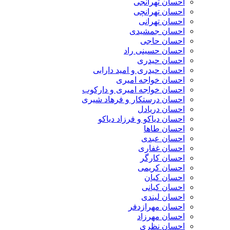
احسان تهرانجی
احسان تهرانچی
احسان تهرانی
احسان جمشیدی
احسان حاجی
احسان حسینی راد
احسان حیدری
احسان حیدری و امید دارابی
احسان خواجه امیری
احسان خواجه امیری و دارکوب
احسان درستكار و فرهاد شيرى
احسان دریادل
احسان دیاکو و فرزاد دیاکو
احسان طاها
احسان عبدی
احسان غفاری
احسان کارگر
احسان کریمی
احسان کیان
احسان کیانی
احسان لیندی
احسان مهرازدفر
احسان مهرزاد
احسان نظری