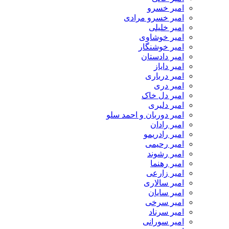
امیر خسرو
امیر خسرو مرادی
امیر خلیلی
امیر خوشاوی
امیر خوشنگار
امیر دادستان
امیر دایاز
امیر درباری
امیر دری
امیر دل خاک
امیر دلیری
امیر دوربان و احمد سلو
امیر رادان
امیر رادریمو
امیر رحیمی
امیر رشوند
امیر رهنما
امیر زارعی
امیر سالاری
امیر سایان
امیر سرخی
امیر سرناد
امیر سورانی