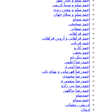
احمد سلو و امیر کلهر
احمد سلو و سینا کریمی
احمد سلو و معین زندی
احمد سلو و میلاد جهان
احمد سولو
احمد صحیحی
احمد صفایی
احمد فراهانی
احمد فراهانی و آروین فراهانی
احمد قربانی
احمد کارو
احمد نجفی
احمد نیک خو
احمدرضا اعلمی
احمدرضا امیری
احمدرضا قهرمانی و بهنام بانی
احمدرضا محمدی
احمدرضا منصوری
احمدرضا نبی زاده
احمدرضا یداللهی
احمدسلو
احمو سولو
ادریس رمضانی
ادمان