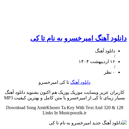
دانلود آهنگ امیرخسرو به نام تا کی
دانلود آهنگ
/
۱۶ اردیبهشت ۱۴۰۴
/
۰ نظر
دانلود آهنگ
تا کی امیرخسرو
کاربران عزیز وبسایت موزیک پوزیک هم اکنون بشنوید دانلود آهنگ
بسیار زیبای تا کی از امیرخسرو با متن کامل و بهترین کیفیت MP3
Download Song AmirKhosro Ta Key With Text And 320 & 128
Links In Musicpoozik.ir