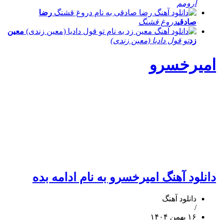
آرومم
رضا
صادقی
دروغ قشنگ
معین
زد
تو قول دادیا (معین زندی)
امیرخسرو
دانلود آهنگ امیرخسرو به نام ادامه بده
دانلود آهنگ
/
۱۶ بهمن ۱۴۰۴