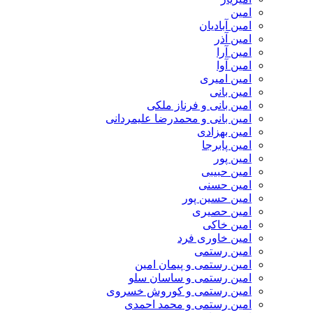
امین
امین آبادیان
امین آذر
امین آرا
امین آوا
امین امیری
امین بانی
امین بانی و فرناز ملکی
امین بانی و محمدرضا علیمردانی
امین بهزادی
امین پابرجا
امین پور
امین حبیبی
امین حسنی
امین حسین پور
امین حصیری
امین خاکی
امین خاوری فرد
امین رستمی
امین رستمی و پیمان امین
امین رستمی و ساسان سلو
امین رستمی و کوروش خسروی
امین رستمی و محمد احمدی