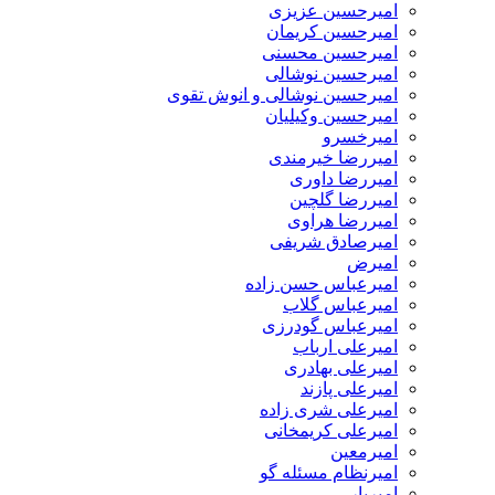
امیرحسین عزیزی
امیرحسین کریمان
امیرحسین محسنی
امیرحسین نوشالی
امیرحسین نوشالی و انوش تقوی
امیرحسین وکیلیان
امیرخسرو
امیررضا خیرمندی
امیررضا داوری
امیررضا گلچین
امیررضا هراوی
امیرصادق شریفی
امیرض
امیرعباس حسن زاده
امیرعباس گلاب
امیرعباس گودرزی
امیرعلی ارباب
امیرعلی بهادری
امیرعلی پازند
امیرعلی شری زاده
امیرعلی کریمخانی
امیرمعین
امیرنظام مسئله گو
امیریار