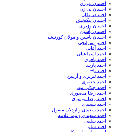
احسان نوردی
احسان نی زن
احسان نیکان
احسان نیکبخش
احسان وزیری
احسان یاسین
احسان یاسین و مولان کورتیشی
احسن تهرانچی
احمد آقایی
احمد اسماعیلی
احمد باقری
احمد پارسا
احمد تاج
احمد تبریزی و آرسن
احمد جعفری
احمد جلالی مهر
احمد رضا منصوری
احمد رضا موسوی
احمد سعیدی
احمد سعیدی و اردلان منقول
احمد سعیدی و نیما علامه
احمد سلفی
احمد سلو