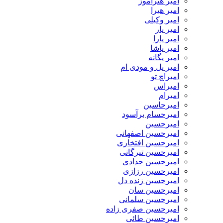
امیر هنرآموز
امیر هیرا
امیر وکیلی
امیر یار
امیر یارا
امیر یاشا
امیر یگانه
امیر یل و مودی ام
امیراچ تو
امیراس
امیرام
امیرحاسین
امیرحسام برآسود
امیرحسین
امیرحسین اصفهانی
امیرحسین افتخاری
امیرحسین تیرگانی
امیرحسین حدادی
امیرحسین رزازی
امیرحسین زنده دل
امیرحسین سان
امیرحسین سلمانی
امیرحسین صفری زاده
امیرحسین طائی