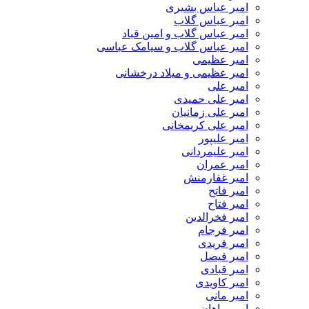
امیر عباس بشیری
امیر عباس گلاب
امیر عباس گلاب و امین قباد
امیر عباس گلاب و سیامک عباسی
امیر عظیمی
امیر عظیمی و میلاد درخشانی
امیر علی
امیر علی حمیدی
امیر علی زمانیان
امیر علی کریمخانی
امیر علیپور
امیر علیمردانی
امیر عمران
امیر غفارمنش
امیر فاتح
امیر فتاح
امیر فخرالدین
امیر فرجام
امیر فریدی
امیر فیصل
امیر قبادی
امیر کاویدی
امیر مانی
امیر ماهان