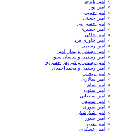
امین پابرجا
امین پور
امین حبیبی
امین حسنی
امین حسین پور
امین حصیری
امین خاکی
امین خاوری فرد
امین رستمی
امین رستمی و پیمان امین
امین رستمی و ساسان سلو
امین رستمی و کوروش خسروی
امین رستمی و محمد احمدی
امین ریحانی
امین سالاری
امین سام
امین ستوده
امین سلطانی
امین سمیعی
امین سوری
امین شکرشکن
امین صبور
امین عزیز
امین عسکری