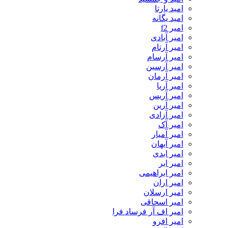
امید یارتا
امید یگانه
امیر f2
امیر آبادی
امیر آرتام
امیر آرسام
امیر آرسین
امیر آرمان
امیر آریا
امیر آریس
امیر آرین
امیر آزادی
امیر آک
امیر آمیار
امیر آیهان
امیر ابدی
امیر ابر
امیر ابراهیمی
امیر اران
امیر ارسلان
امیر اسحاقی
امیر اف آر فرساد فرا
امیر افرو