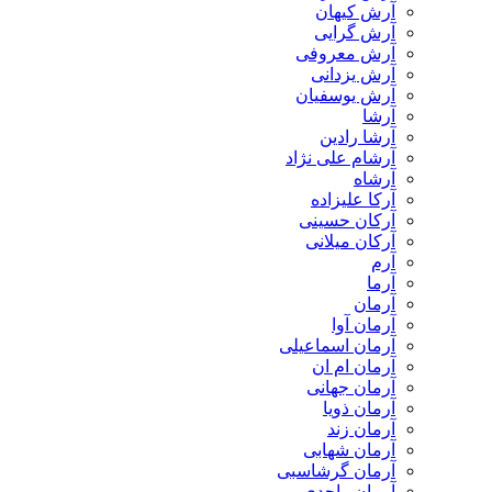
آرش کیهان
آرش گرایی
آرش معروفی
آرش یزدانی
آرش یوسفیان
آرشا
آرشا رادین
آرشام علی نژاد
آرشاه
آرکا علیزاده
آرکان حسینی
آرکان میلانی
آرم
آرما
آرمان
آرمان آوا
آرمان اسماعیلی
آرمان ام ان
آرمان جهانی
آرمان ذویا
آرمان زند
آرمان شهابی
آرمان گرشاسبی
آرمان واحدی