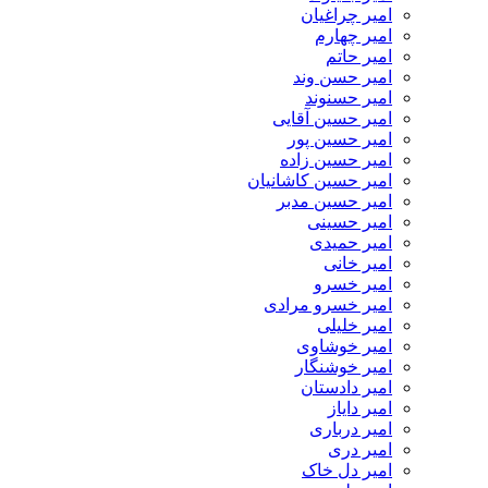
امیر چراغیان
امیر چهارم
امیر حاتم
امیر حسن وند
امیر حسنوند
امیر حسین آقایی
امیر حسین پور
امیر حسین زاده
امیر حسین کاشانیان
امیر حسین مدبر
امیر حسینی
امیر حمیدی
امیر خانی
امیر خسرو
امیر خسرو مرادی
امیر خلیلی
امیر خوشاوی
امیر خوشنگار
امیر دادستان
امیر دایاز
امیر درباری
امیر دری
امیر دل خاک