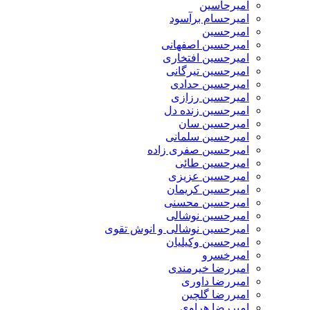
امیرحاسین
امیرحسام برآسود
امیرحسین
امیرحسین اصفهانی
امیرحسین افتخاری
امیرحسین تیرگانی
امیرحسین حدادی
امیرحسین رزازی
امیرحسین زنده دل
امیرحسین سان
امیرحسین سلمانی
امیرحسین صفری زاده
امیرحسین طائی
امیرحسین عزیزی
امیرحسین کریمان
امیرحسین محسنی
امیرحسین نوشالی
امیرحسین نوشالی و انوش تقوی
امیرحسین وکیلیان
امیرخسرو
امیررضا خیرمندی
امیررضا داوری
امیررضا گلچین
امیررضا هراوی