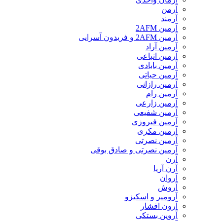
آرمن
آرمند
آرمین 2AFM
آرمین 2AFM و فریدون آسرایی
آرمین آراد
آرمین اتباعی
آرمین بابادی
آرمین حیاتی
آرمین رازانی
آرمین رام
آرمین زارعی
آرمین شفیعی
آرمین فیروزی
آرمین مکری
آرمین نصرتی
آرمین نصرتی و صادق بوقی
آرن
آرن آریا
آروان
آروش
آرومیر و اسکیزو
آرون افشار
آروین بستکی