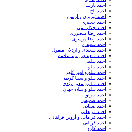
احمد پارسا
احمد تاج
احمد تبریزی و آرسن
احمد جعفری
احمد جلالی مهر
احمد رضا منصوری
احمد رضا موسوی
احمد سعیدی
احمد سعیدی و اردلان منقول
احمد سعیدی و نیما علامه
احمد سلفی
احمد سلو
احمد سلو و امیر کلهر
احمد سلو و سینا کریمی
احمد سلو و معین زندی
احمد سلو و میلاد جهان
احمد سولو
احمد صحیحی
احمد صفایی
احمد فراهانی
احمد فراهانی و آروین فراهانی
احمد قربانی
احمد کارو