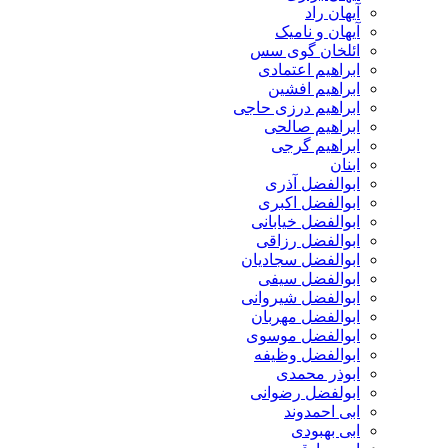
آیهان راد
آیهان و نامیک
ائلخان گوی سس
ابراهیم اعتمادی
ابراهیم افشین
ابراهیم درزی حاجی
ابراهیم صالحی
ابراهیم گرجی
ابنان
ابوالفضل آذری
ابوالفضل اکبری
ابوالفضل خیابانی
ابوالفضل رزاقی
ابوالفضل سجادیان
ابوالفضل سیفی
ابوالفضل شیروانی
ابوالفضل مهربان
ابوالفضل موسوی
ابوالفضل وظیفه
ابوذر محمدی
ابولفضل رضوانی
ابی احمدوند
ابی بهبودی