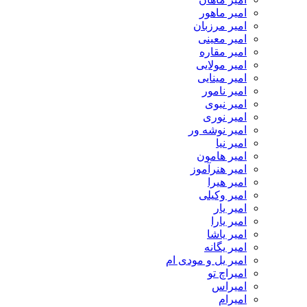
امیر ماهور
امیر مرزبان
امیر معینی
امیر مقاره
امیر مولایی
امیر مینایی
امیر نامور
امیر نبوی
امیر نوری
امیر نوشه ور
امیر نیا
امیر هامون
امیر هنرآموز
امیر هیرا
امیر وکیلی
امیر یار
امیر یارا
امیر یاشا
امیر یگانه
امیر یل و مودی ام
امیراچ تو
امیراس
امیرام