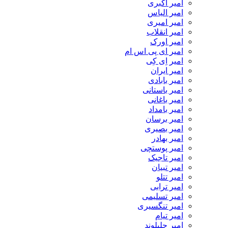
امیر اکبری
امیر الیاس
امیر امیری
امیر انقلاب
امیر اورک
امیر ای پی اس ام
امیر اِی کِی
امیر ایران
امیر بابادی
امیر باستانی
امیر باغانی
امیر بامداد
امیر برسان
امیر بصیری
امیر بهادر
امیر پوستچی
امیر تاجیک
امیر تبیان
امیر تتلو
امیر ترابی
امیر تسلیمی
امیر تنگسیری
امیر تیام
امیر جلیلوند