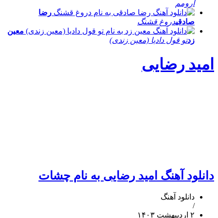
آرومم
رضا
صادقی
دروغ قشنگ
معین
زد
تو قول دادیا (معین زندی)
امید رضایی
دانلود آهنگ امید رضایی به نام چشات
دانلود آهنگ
/
۲ اردیبهشت ۱۴۰۳