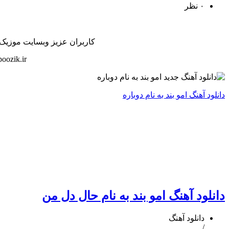
۰ نظر
کاربران عزیز وبسایت موزیک پوز
oozik.ir
دانلود آهنگ امو بند به نام دوباره
دانلود آهنگ امو بند به نام حال دل من
دانلود آهنگ
/