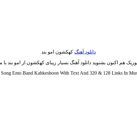
دانلود آهنگ
کهکشون امو بند
یک هم اکنون بشنوید دانلود آهنگ بسیار زیبای کهکشون از امو بند با متن
Song Emo Band Kahkeshoon With Text And 320 & 128 Links In Musi