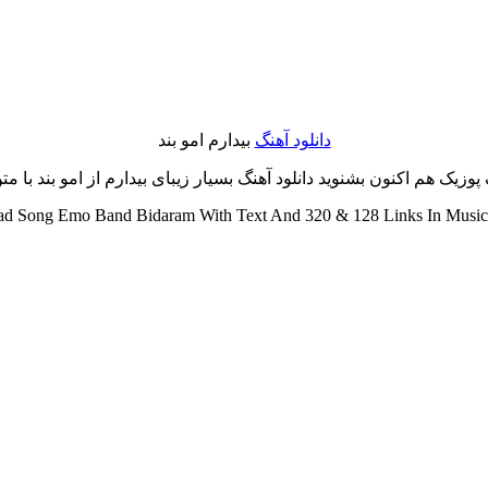
دانلود آهنگ
بیدارم امو بند
یک هم اکنون بشنوید دانلود آهنگ بسیار زیبای بیدارم از امو بند با متن 
d Song Emo Band Bidaram With Text And 320 & 128 Links In Musicp