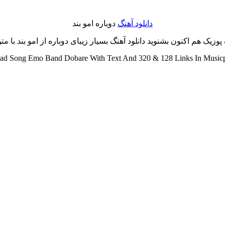
دانلود آهنگ
دوباره امو بند
یک هم اکنون بشنوید دانلود آهنگ بسیار زیبای دوباره از امو بند با متن 
d Song Emo Band Dobare With Text And 320 & 128 Links In Musicp