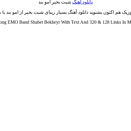
دانلود آهنگ
شبت بخیر امو بند
ک هم اکنون بشنوید دانلود آهنگ بسیار زیبای شبت بخیر از امو بند با مت
ng EMO Band Shabet Bekheyr With Text And 320 & 128 Links In Mu