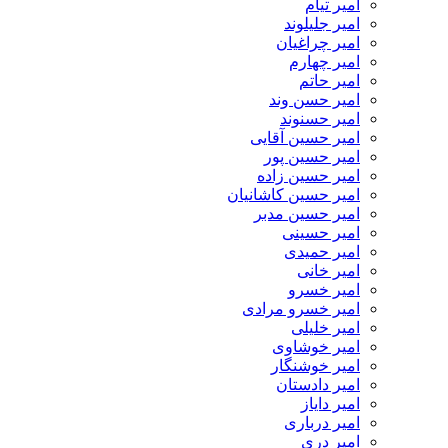
امیر تیام
امیر جلیلوند
امیر چراغیان
امیر چهارم
امیر حاتم
امیر حسن وند
امیر حسنوند
امیر حسین آقایی
امیر حسین پور
امیر حسین زاده
امیر حسین کاشانیان
امیر حسین مدبر
امیر حسینی
امیر حمیدی
امیر خانی
امیر خسرو
امیر خسرو مرادی
امیر خلیلی
امیر خوشاوی
امیر خوشنگار
امیر دادستان
امیر دایاز
امیر درباری
امیر دری