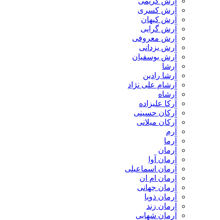
آرش کریمی
آرش کسری
آرش کیهان
آرش گرایی
آرش معروفی
آرش یزدانی
آرش یوسفیان
آرشا
آرشا رادین
آرشام علی نژاد
آرشاه
آرکا علیزاده
آرکان حسینی
آرکان میلانی
آرم
آرما
آرمان
آرمان آوا
آرمان اسماعیلی
آرمان ام ان
آرمان جهانی
آرمان ذویا
آرمان زند
آرمان شهابی