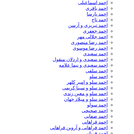
احمد اسماعیلی
احمد باقری
احمد پارسا
احمد تاج
احمد تبریزی و آرسن
احمد جعفری
احمد جلالی مهر
احمد رضا منصوری
احمد رضا موسوی
احمد سعیدی
احمد سعیدی و اردلان منقول
احمد سعیدی و نیما علامه
احمد سلفی
احمد سلو
احمد سلو و امیر کلهر
احمد سلو و سینا کریمی
احمد سلو و معین زندی
احمد سلو و میلاد جهان
احمد سولو
احمد صحیحی
احمد صفایی
احمد فراهانی
احمد فراهانی و آروین فراهانی
احمد قربانی