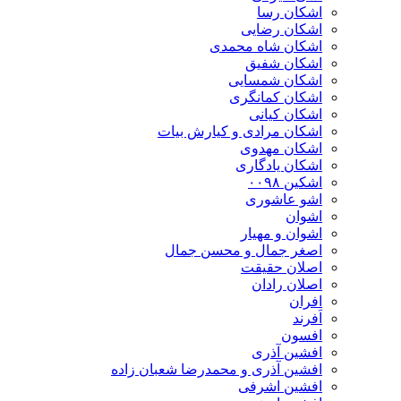
اشکان رسا
اشکان رضایی
اشکان شاه محمدی
اشکان شفیق
اشکان شمسایی
اشکان‌ کمانگری
اشکان کیانی
اشکان مرادی و کیارش بیات
اشکان مهدوی
اشکان یادگاری
اشکین ۰۰۹۸
اشو عاشوری
اشوان
اشوان و مهیار
اصغر جمال و محسن جمال
اصلان حقیقت
اصلان رادان
افران
اَفرند
افسون
افشین آذری
افشین آذری و محمدرضا شعبان زاده
افشین اشرفی