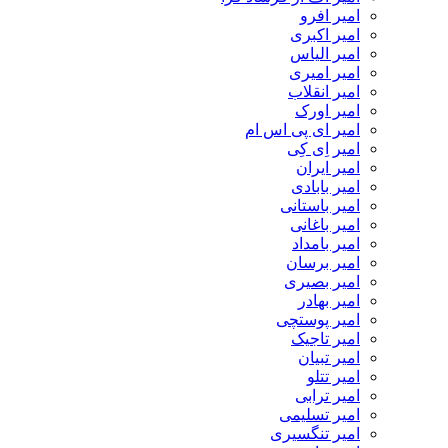
امیر افرو
امیر اکبری
امیر الیاس
امیر امیری
امیر انقلاب
امیر اورک
امیر ای پی اس ام
امیر اِی کِی
امیر ایران
امیر بابادی
امیر باستانی
امیر باغانی
امیر بامداد
امیر برسان
امیر بصیری
امیر بهادر
امیر پوستچی
امیر تاجیک
امیر تبیان
امیر تتلو
امیر ترابی
امیر تسلیمی
امیر تنگسیری