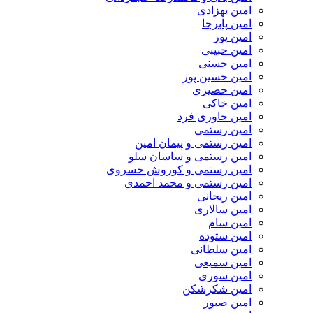
امین بهزادی
امین پابرجا
امین پور
امین حبیبی
امین حسنی
امین حسین پور
امین حصیری
امین خاکی
امین خاوری فرد
امین رستمی
امین رستمی و پیمان امین
امین رستمی و ساسان سلو
امین رستمی و کوروش خسروی
امین رستمی و محمد احمدی
امین ریحانی
امین سالاری
امین سام
امین ستوده
امین سلطانی
امین سمیعی
امین سوری
امین شکرشکن
امین صبور