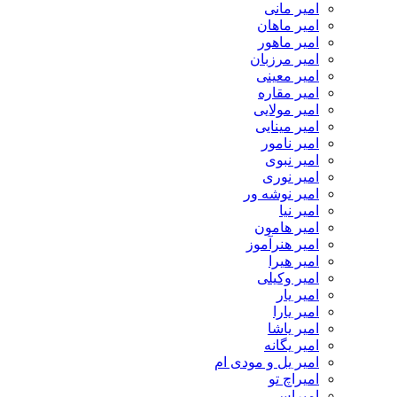
امیر مانی
امیر ماهان
امیر ماهور
امیر مرزبان
امیر معینی
امیر مقاره
امیر مولایی
امیر مینایی
امیر نامور
امیر نبوی
امیر نوری
امیر نوشه ور
امیر نیا
امیر هامون
امیر هنرآموز
امیر هیرا
امیر وکیلی
امیر یار
امیر یارا
امیر یاشا
امیر یگانه
امیر یل و مودی ام
امیراچ تو
امیراس