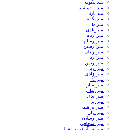
امید نیکویه
امید و جمشید
امید یارتا
امید یگانه
امیر f2
امیر آبادی
امیر آرتام
امیر آرسام
امیر آرسین
امیر آرمان
امیر آریا
امیر آریس
امیر آرین
امیر آزادی
امیر آک
امیر آمیار
امیر آیهان
امیر ابدی
امیر ابر
امیر ابراهیمی
امیر اران
امیر ارسلان
امیر اسحاقی
امیر اف آر فرساد فرا