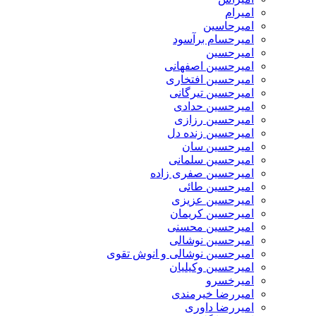
امیرام
امیرحاسین
امیرحسام برآسود
امیرحسین
امیرحسین اصفهانی
امیرحسین افتخاری
امیرحسین تیرگانی
امیرحسین حدادی
امیرحسین رزازی
امیرحسین زنده دل
امیرحسین سان
امیرحسین سلمانی
امیرحسین صفری زاده
امیرحسین طائی
امیرحسین عزیزی
امیرحسین کریمان
امیرحسین محسنی
امیرحسین نوشالی
امیرحسین نوشالی و انوش تقوی
امیرحسین وکیلیان
امیرخسرو
امیررضا خیرمندی
امیررضا داوری