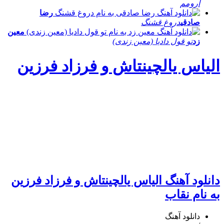
آرومم
رضا
صادقی
دروغ قشنگ
معین
زد
تو قول دادیا (معین زندی)
الیاس یالچینتاش و فرزاد فرزین
دانلود آهنگ الیاس یالچینتاش و فرزاد فرزین
به نام نقاب
دانلود آهنگ