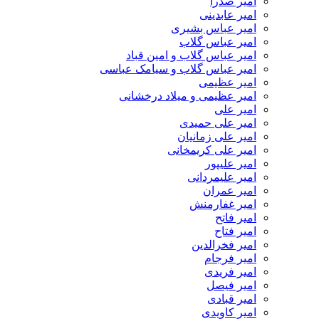
امیر صدرا
امیر عابدینی
امیر عباس بشیری
امیر عباس گلاب
امیر عباس گلاب و امین قباد
امیر عباس گلاب و سیامک عباسی
امیر عظیمی
امیر عظیمی و میلاد درخشانی
امیر علی
امیر علی حمیدی
امیر علی زمانیان
امیر علی کریمخانی
امیر علیپور
امیر علیمردانی
امیر عمران
امیر غفارمنش
امیر فاتح
امیر فتاح
امیر فخرالدین
امیر فرجام
امیر فریدی
امیر فیصل
امیر قبادی
امیر کاویدی