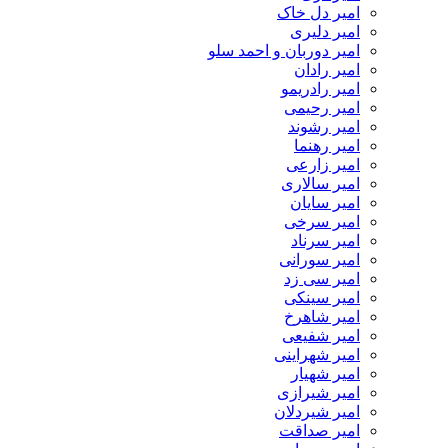
امیر دل خاک
امیر دلیری
امیر دوربان و احمد سلو
امیر رادان
امیر رادریمو
امیر رحیمی
امیر رشوند
امیر رهنما
امیر زارعی
امیر سالاری
امیر سایان
امیر سرخی
امیر سرناد
امیر سورانی
امیر سی زد
امیر سینکی
امیر شاهرخ
امیر شفیعی
امیر شهراینی
امیر شهیار
امیر شیرازی
امیر شیردلان
امیر صداقت