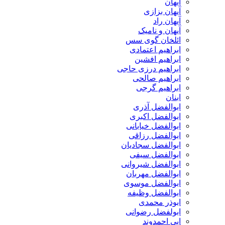
آیهان
آیهان بزازی
آیهان راد
آیهان و نامیک
ائلخان گوی سس
ابراهیم اعتمادی
ابراهیم افشین
ابراهیم درزی حاجی
ابراهیم صالحی
ابراهیم گرجی
ابنان
ابوالفضل آذری
ابوالفضل اکبری
ابوالفضل خیابانی
ابوالفضل رزاقی
ابوالفضل سجادیان
ابوالفضل سیفی
ابوالفضل شیروانی
ابوالفضل مهربان
ابوالفضل موسوی
ابوالفضل وظیفه
ابوذر محمدی
ابولفضل رضوانی
ابی احمدوند