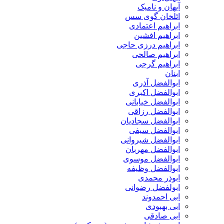
آیهان و نامیک
ائلخان گوی سس
ابراهیم اعتمادی
ابراهیم افشین
ابراهیم درزی حاجی
ابراهیم صالحی
ابراهیم گرجی
ابنان
ابوالفضل آذری
ابوالفضل اکبری
ابوالفضل خیابانی
ابوالفضل رزاقی
ابوالفضل سجادیان
ابوالفضل سیفی
ابوالفضل شیروانی
ابوالفضل مهربان
ابوالفضل موسوی
ابوالفضل وظیفه
ابوذر محمدی
ابولفضل رضوانی
ابی احمدوند
ابی بهبودی
ابی صادقی