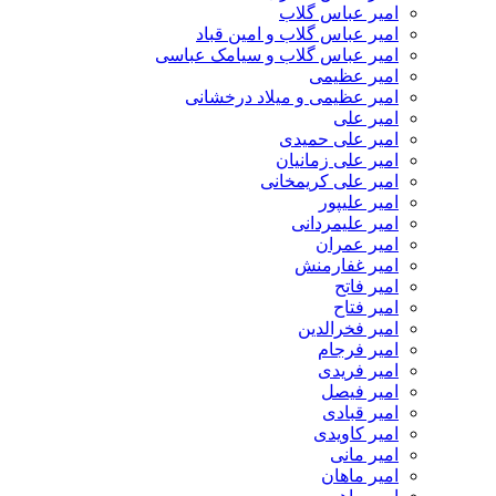
امیر عباس گلاب
امیر عباس گلاب و امین قباد
امیر عباس گلاب و سیامک عباسی
امیر عظیمی
امیر عظیمی و میلاد درخشانی
امیر علی
امیر علی حمیدی
امیر علی زمانیان
امیر علی کریمخانی
امیر علیپور
امیر علیمردانی
امیر عمران
امیر غفارمنش
امیر فاتح
امیر فتاح
امیر فخرالدین
امیر فرجام
امیر فریدی
امیر فیصل
امیر قبادی
امیر کاویدی
امیر مانی
امیر ماهان