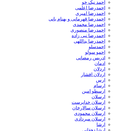
احمد نیک خو
احمدرضا اعلمی
احمدرضا امیری
احمدرضا قهرمانی و بهنام بانی
احمدرضا محمدی
احمدرضا منصوری
احمدرضا نبی زاده
احمدرضا یداللهی
احمدسلو
احمو سولو
ادریس رمضانی
ادمان
اردلان
اردلان افشار
ارس
ارسام
ارسطو امین
ارسلان
ارسلان خداپرست
ارسلان سالارخان
ارسلان محمودی
ارسلان میردادی
ارشا
ارشا دهقانی