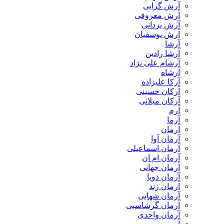
آرش گرایی
آرش معروفی
آرش یزدانی
آرش یوسفیان
آرشا
آرشا رادین
آرشام علی نژاد
آرشاه
آرکا علیزاده
آرکان حسینی
آرکان میلانی
آرم
آرما
آرمان
آرمان آوا
آرمان اسماعیلی
آرمان ام ان
آرمان جهانی
آرمان ذویا
آرمان زند
آرمان شهابی
آرمان گرشاسبی
آرمان واحدی