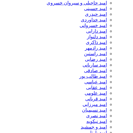
امید حاجیلی و سیروان خسروی
امید حسینی
امید حیدری
امید خداوردی
امید خسروانی
امید دارابی
امید دلنواز
امید ذاکری
امید رادمهر
امید راستین
امید رضایی
امید ساربانی
امید صادقی
امید طالب پور
امید عباسی
امید عقابی
امید علومی
امید قربانی
امید میرزایی
امید نسیمیان
امید نصری
امید نیکویه
امید و جمشید
امید یارتا