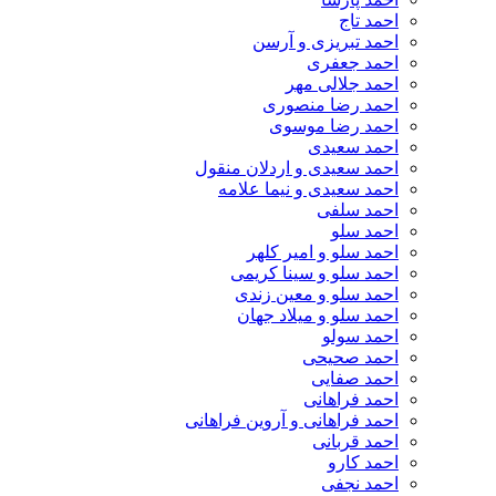
احمد تاج
احمد تبریزی و آرسن
احمد جعفری
احمد جلالی مهر
احمد رضا منصوری
احمد رضا موسوی
احمد سعیدی
احمد سعیدی و اردلان منقول
احمد سعیدی و نیما علامه
احمد سلفی
احمد سلو
احمد سلو و امیر کلهر
احمد سلو و سینا کریمی
احمد سلو و معین زندی
احمد سلو و میلاد جهان
احمد سولو
احمد صحیحی
احمد صفایی
احمد فراهانی
احمد فراهانی و آروین فراهانی
احمد قربانی
احمد کارو
احمد نجفی