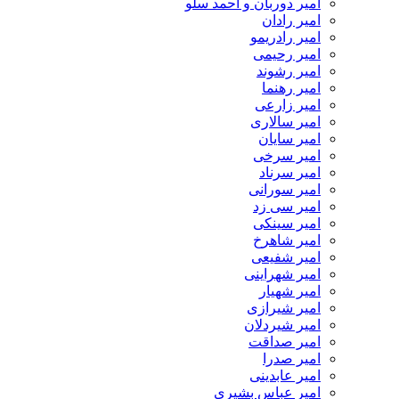
امیر دوربان و احمد سلو
امیر رادان
امیر رادریمو
امیر رحیمی
امیر رشوند
امیر رهنما
امیر زارعی
امیر سالاری
امیر سایان
امیر سرخی
امیر سرناد
امیر سورانی
امیر سی زد
امیر سینکی
امیر شاهرخ
امیر شفیعی
امیر شهراینی
امیر شهیار
امیر شیرازی
امیر شیردلان
امیر صداقت
امیر صدرا
امیر عابدینی
امیر عباس بشیری