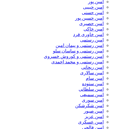
امین پور
امین حبیبی
امین حسنی
امین حسین پور
امین حصیری
امین خاکی
امین خاوری فرد
امین رستمی
امین رستمی و پیمان امین
امین رستمی و ساسان سلو
امین رستمی و کوروش خسروی
امین رستمی و محمد احمدی
امین ریحانی
امین سالاری
امین سام
امین ستوده
امین سلطانی
امین سمیعی
امین سوری
امین شکرشکن
امین صبور
امین عزیز
امین عسکری
امین فالجی