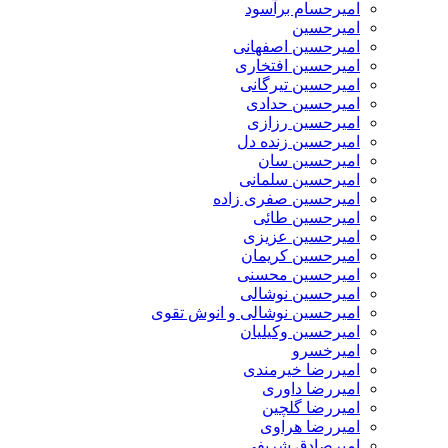
امیرحسام برآسود
امیرحسین
امیرحسین اصفهانی
امیرحسین افتخاری
امیرحسین تیرگانی
امیرحسین حدادی
امیرحسین رزازی
امیرحسین زنده دل
امیرحسین سان
امیرحسین سلمانی
امیرحسین صفری زاده
امیرحسین طائی
امیرحسین عزیزی
امیرحسین کریمان
امیرحسین محسنی
امیرحسین نوشالی
امیرحسین نوشالی و انوش تقوی
امیرحسین وکیلیان
امیرخسرو
امیررضا خیرمندی
امیررضا داوری
امیررضا گلچین
امیررضا هراوی
امیرصادق شریفی