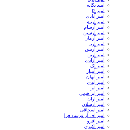
امید یگانه
امیر f2
امیر آبادی
امیر آرتام
امیر آرسام
امیر آرسین
امیر آرمان
امیر آریا
امیر آریس
امیر آرین
امیر آزادی
امیر آک
امیر آمیار
امیر آیهان
امیر ابدی
امیر ابر
امیر ابراهیمی
امیر اران
امیر ارسلان
امیر اسحاقی
امیر اف آر فرساد فرا
امیر افرو
امیر اکبری