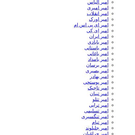
امیر الیاس
امیر امیری
امیر انقلاب
امیر اورک
امیر ای پی اس ام
امیر اِی کِی
امیر ایران
امیر بابادی
امیر باستانی
امیر باغانی
امیر بامداد
امیر برسان
امیر بصیری
امیر بهادر
امیر پوستچی
امیر تاجیک
امیر تبیان
امیر تتلو
امیر ترابی
امیر تسلیمی
امیر تنگسیری
امیر تیام
امیر جلیلوند
امیر چراغیان