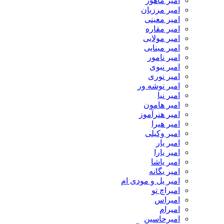
امیر ماهور
امیر مرزبان
امیر معینی
امیر مقاره
امیر مولایی
امیر مینایی
امیر نامور
امیر نبوی
امیر نوری
امیر نوشه ور
امیر نیا
امیر هامون
امیر هنرآموز
امیر هیرا
امیر وکیلی
امیر یار
امیر یارا
امیر یاشا
امیر یگانه
امیر یل و مودی ام
امیراچ تو
امیراس
امیرام
امیرحاسین