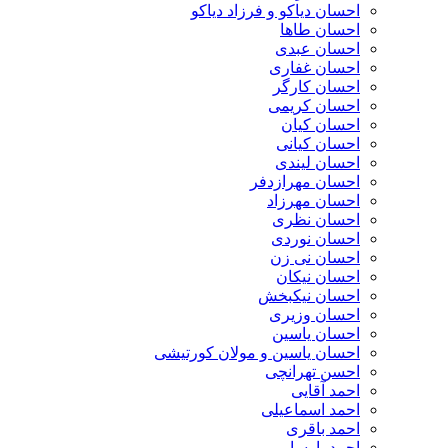
احسان دیاکو و فرزاد دیاکو
احسان طاها
احسان عبدی
احسان غفاری
احسان کارگر
احسان کریمی
احسان کیان
احسان کیانی
احسان لیندی
احسان مهرازدفر
احسان مهرزاد
احسان نظری
احسان نوردی
احسان نی زن
احسان نیکان
احسان نیکبخش
احسان وزیری
احسان یاسین
احسان یاسین و مولان کورتیشی
احسن تهرانچی
احمد آقایی
احمد اسماعیلی
احمد باقری
احمد پارسا