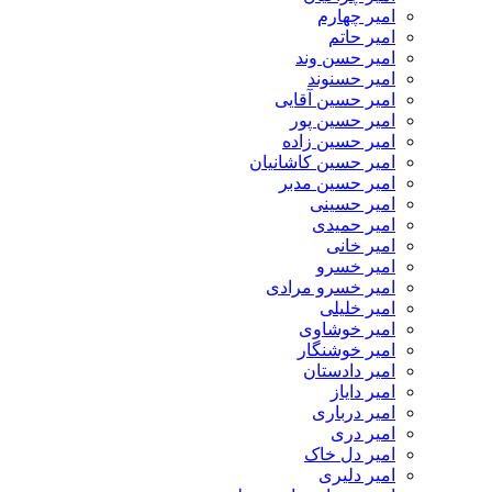
امیر چهارم
امیر حاتم
امیر حسن وند
امیر حسنوند
امیر حسین آقایی
امیر حسین پور
امیر حسین زاده
امیر حسین کاشانیان
امیر حسین مدبر
امیر حسینی
امیر حمیدی
امیر خانی
امیر خسرو
امیر خسرو مرادی
امیر خلیلی
امیر خوشاوی
امیر خوشنگار
امیر دادستان
امیر دایاز
امیر درباری
امیر دری
امیر دل خاک
امیر دلیری