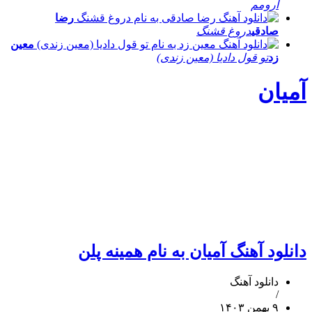
آرومم
رضا
صادقی
دروغ قشنگ
معین
زد
تو قول دادیا (معین زندی)
آمیان
دانلود آهنگ آمیان به نام همینه پلن
دانلود آهنگ
/
۹ بهمن ۱۴۰۳