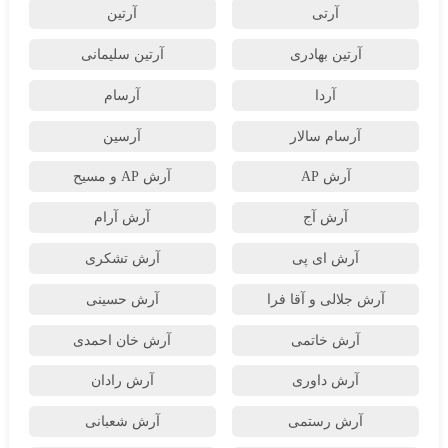
آرتی
آرتین
آرتین بهادری
آرتین سلیمانی
آردا
آرسام
آرسام سالار
آرسین
آرش AP
آرش AP و مسیح
آرش آج
آرش آرام
آرش ای پی
آرش تشکری
آرش جلالی و آقا فرا
آرش حسینی
آرش خاتمی
آرش خان احمدی
آرش داوری
آرش رادان
آرش رستمى
آرش شعبانی