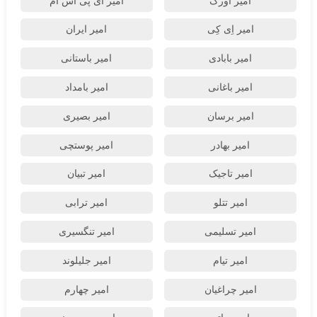
امیر اورک
امیر ای پی اس ام
امیر اِی کِی
امیر ایران
امیر بابادی
امیر باستانی
امیر باغانی
امیر بامداد
امیر برسان
امیر بصیری
امیر بهادر
امیر پوستچی
امیر تاجیک
امیر تبیان
امیر تتلو
امیر ترابی
امیر تسلیمی
امیر تنگسیری
امیر تیام
امیر جلیلوند
امیر چراغیان
امیر چهارم