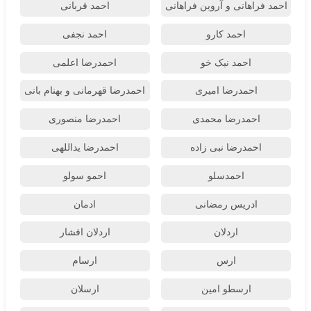
احمد فراهانی و آروین فراهانی
احمد قربانی
احمد کارو
احمد نجفی
احمد نیک خو
احمدرضا اعلمی
احمدرضا امیری
احمدرضا قهرمانی و بهنام بانی
احمدرضا محمدی
احمدرضا منصوری
احمدرضا نبی زاده
احمدرضا یداللهی
احمدسلو
احمو سولو
ادریس رمضانی
ادمان
اردلان
اردلان افشار
ارس
ارسام
ارسطو امین
ارسلان