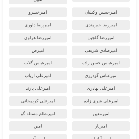
امیرحسین وکیلیان
امیرخسرو
امیررضا خیرمندی
امیررضا داوری
امیررضا گلچین
امیررضا هراوی
امیرصادق شریفی
امیرض
امیرعباس حسن زاده
امیرعباس گلاب
امیرعباس گودرزی
امیرعلی ارباب
امیرعلی بهادری
امیرعلی پازند
امیرعلی شری زاده
امیرعلی کریمخانی
امیرمعین
امیرنظام مسئله گو
امیریار
امین
امین آبادیان
امین آذر