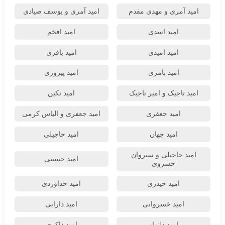
امید آمری و مهدی مقدم
امید آمری و یوسف صیادی
امید اسدی
امید افخم
امید امیدی
امید باقری
امید بامری
امید پیروزی
امید تاجیک و امیر تاجیک
امید تکین
امید جعفری
امید جعفری و الیاس کرمی
امید جهان
امید حاجیلی
امید حاجیلی و سیروان
امید حسینی
خسروی
امید حیدری
امید خداوردی
امید خسروانی
امید دارابی
امید دلنواز
امید ذاکری