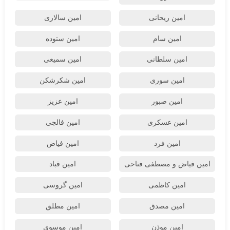
امین ریحانی
امین سالاری
امین سام
امین ستوده
امین سلطانی
امین سمیعی
امین سوری
امین شکرشکن
امین صبور
امین عزیز
امین عسکری
امین فالجی
امین فرد
امین فیاض
امین فیاض و مصطفی فتاحی
امین قباد
امین کاظمی
امین گروسی
امین مصدق
امین مطلق
امین موذن
امین موسوی