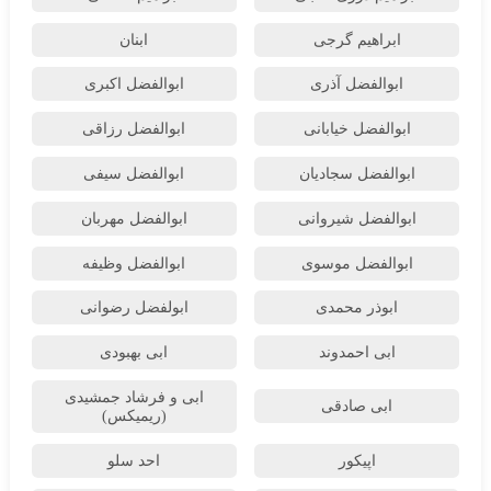
ابراهیم گرجی
ابنان
ابوالفضل آذری
ابوالفضل اکبری
ابوالفضل خیابانی
ابوالفضل رزاقی
ابوالفضل سجادیان
ابوالفضل سیفی
ابوالفضل شیروانی
ابوالفضل مهربان
ابوالفضل موسوی
ابوالفضل وظیفه
ابوذر محمدی
ابولفضل رضوانی
ابی احمدوند
ابی بهبودی
ابی و فرشاد جمشیدی
ابی صادقی
(ریمیکس)
اپیکور
احد سلو