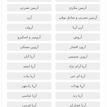
آرمین مکری
آرمین نصرتی
آرمین نصرتی و صادق بوقی
آرن
آرن آریا
آروان
آروش
آرومیر و اسکیزو
آرون افشار
آروین بستکی
آروین صمیمی
آریا آبان
آریا آرام نژاد
آریا امجد
آریا ای جی
آریا بیات
آریا پودات
آریا رادمهر
آریا زند
آریا عباسی
آریا عصاران
آریا فردین