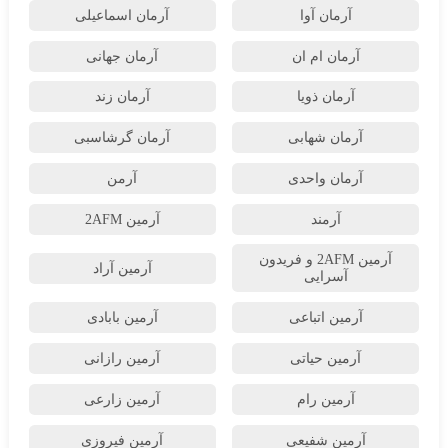
آرمان آوا
آرمان اسماعیلی
آرمان ام ان
آرمان جهانی
آرمان ذویا
آرمان زند
آرمان شهابی
آرمان گرشاسبی
آرمان واحدی
آرمن
آرمند
آرمین 2AFM
آرمین 2AFM و فریدون
آرمین آراد
آسرایی
آرمین اتباعی
آرمین بابادی
آرمین حیاتی
آرمین رازانی
آرمین رام
آرمین زارعی
آرمین شفیعی
آرمین فیروزی