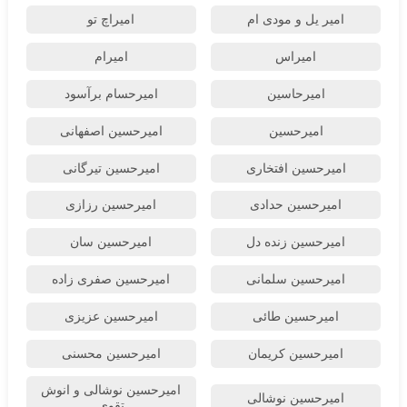
امیر یل و مودی ام
امیراچ تو
امیراس
امیرام
امیرحاسین
امیرحسام برآسود
امیرحسین
امیرحسین اصفهانی
امیرحسین افتخاری
امیرحسین تیرگانی
امیرحسین حدادی
امیرحسین رزازی
امیرحسین زنده دل
امیرحسین سان
امیرحسین سلمانی
امیرحسین صفری زاده
امیرحسین طائی
امیرحسین عزیزی
امیرحسین کریمان
امیرحسین محسنی
امیرحسین نوشالی و انوش
امیرحسین نوشالی
تقوی