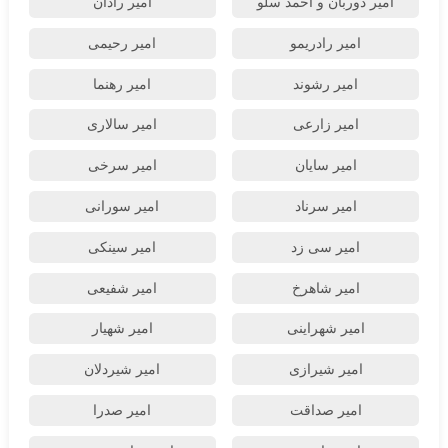
امیر دوربان و احمد سلو
امیر رادان
امیر رادریمو
امیر رحیمی
امیر رشوند
امیر رهنما
امیر زارعی
امیر سالاری
امیر سایان
امیر سرخی
امیر سرناد
امیر سورانی
امیر سی زد
امیر سینکی
امیر شاهرخ
امیر شفیعی
امیر شهراینی
امیر شهیار
امیر شیرازی
امیر شیردلان
امیر صداقت
امیر صدرا