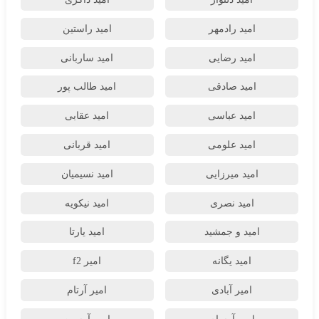
امید رادمهر
امید راستین
امید رضایی
امید ساربانی
امید صادقی
امید طالب پور
امید عباسی
امید عقابی
امید علومی
امید قربانی
امید میرزایی
امید نسیمیان
امید نصری
امید نیکویه
امید و جمشید
امید یارتا
امید یگانه
امیر f2
امیر آبادی
امیر آرتام