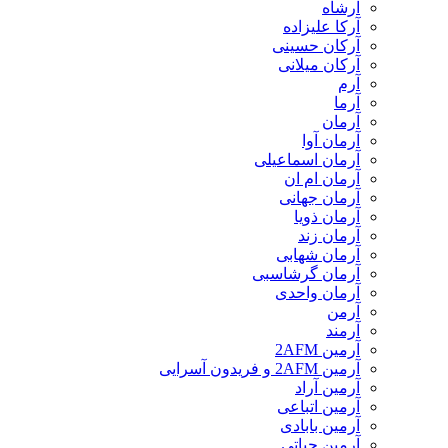
آرشاه
آرکا علیزاده
آرکان حسینی
آرکان میلانی
آرم
آرما
آرمان
آرمان آوا
آرمان اسماعیلی
آرمان ام ان
آرمان جهانی
آرمان ذویا
آرمان زند
آرمان شهابی
آرمان گرشاسبی
آرمان واحدی
آرمن
آرمند
آرمین 2AFM
آرمین 2AFM و فریدون آسرایی
آرمین آراد
آرمین اتباعی
آرمین بابادی
آرمین حیاتی