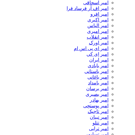
امیر اسحاقی
امیر اف آر فرساد فرا
امیر افرو
امیر اکبری
امیر الیاس
امیر امیری
امیر انقلاب
امیر اورک
امیر ای پی اس ام
امیر اِی کِی
امیر ایران
امیر بابادی
امیر باستانی
امیر باغانی
امیر بامداد
امیر برسان
امیر بصیری
امیر بهادر
امیر پوستچی
امیر تاجیک
امیر تبیان
امیر تتلو
امیر ترابی
امیر تسلیمی