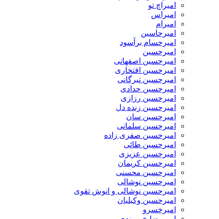
امیراچ تو
امیراس
امیرام
امیرحاسین
امیرحسام برآسود
امیرحسین
امیرحسین اصفهانی
امیرحسین افتخاری
امیرحسین تیرگانی
امیرحسین حدادی
امیرحسین رزازی
امیرحسین زنده دل
امیرحسین سان
امیرحسین سلمانی
امیرحسین صفری زاده
امیرحسین طائی
امیرحسین عزیزی
امیرحسین کریمان
امیرحسین محسنی
امیرحسین نوشالی
امیرحسین نوشالی و انوش تقوی
امیرحسین وکیلیان
امیرخسرو
امیررضا خیرمندی