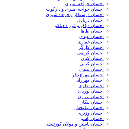
احسان خواجه امیری
احسان خواجه امیری و دارکوب
احسان درستكار و فرهاد شيرى
احسان دریادل
احسان دیاکو و فرزاد دیاکو
احسان طاها
احسان عبدی
احسان غفاری
احسان کارگر
احسان کریمی
احسان کیان
احسان کیانی
احسان لیندی
احسان مهرازدفر
احسان مهرزاد
احسان نظری
احسان نوردی
احسان نی زن
احسان نیکان
احسان نیکبخش
احسان وزیری
احسان یاسین
احسان یاسین و مولان کورتیشی