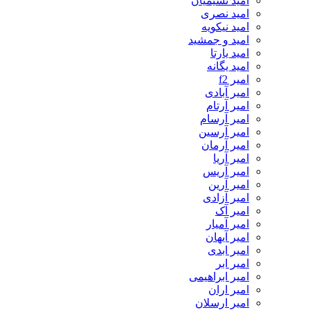
امید نسیمیان
امید نصری
امید نیکویه
امید و جمشید
امید یارتا
امید یگانه
امیر f2
امیر آبادی
امیر آرتام
امیر آرسام
امیر آرسین
امیر آرمان
امیر آریا
امیر آریس
امیر آرین
امیر آزادی
امیر آک
امیر آمیار
امیر آیهان
امیر ابدی
امیر ابر
امیر ابراهیمی
امیر اران
امیر ارسلان