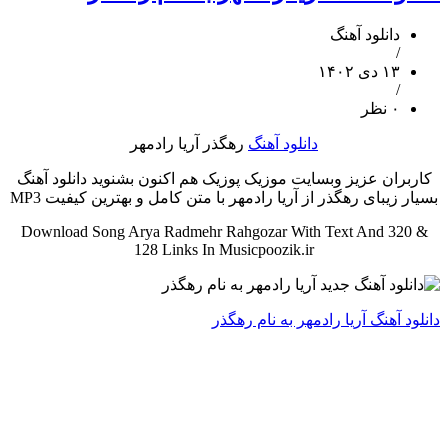
دانلود آهنگ
/
۱۳ دی ۱۴۰۲
/
۰ نظر
دانلود آهنگ
رهگذر آریا رادمهر
کاربران عزیز وبسایت موزیک پوزیک هم اکنون بشنوید دانلود آهنگ
بسیار زیبای رهگذر از آریا رادمهر با متن کامل و بهترین کیفیت MP3
Download Song Arya Radmehr Rahgozar With Text And 320 &
128 Links In Musicpoozik.ir
دانلود آهنگ آریا رادمهر به نام رهگذر