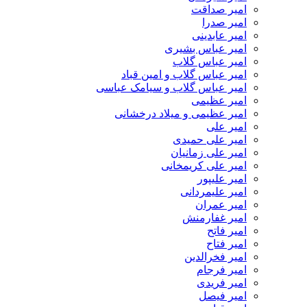
امیر صداقت
امیر صدرا
امیر عابدینی
امیر عباس بشیری
امیر عباس گلاب
امیر عباس گلاب و امین قباد
امیر عباس گلاب و سیامک عباسی
امیر عظیمی
امیر عظیمی و میلاد درخشانی
امیر علی
امیر علی حمیدی
امیر علی زمانیان
امیر علی کریمخانی
امیر علیپور
امیر علیمردانی
امیر عمران
امیر غفارمنش
امیر فاتح
امیر فتاح
امیر فخرالدین
امیر فرجام
امیر فریدی
امیر فیصل