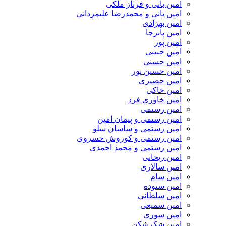
امین بانی و فرناز ملکی
امین بانی و محمدرضا علیمردانی
امین بهزادی
امین پابرجا
امین پور
امین حبیبی
امین حسنی
امین حسین پور
امین حصیری
امین خاکی
امین خاوری فرد
امین رستمی
امین رستمی و پیمان امین
امین رستمی و ساسان سلو
امین رستمی و کوروش خسروی
امین رستمی و محمد احمدی
امین ریحانی
امین سالاری
امین سام
امین ستوده
امین سلطانی
امین سمیعی
امین سوری
امین شکرشکن