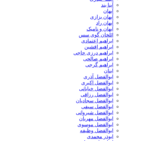
آینا بند
آیهان
آیهان بزازی
آیهان راد
آیهان و نامیک
ائلخان گوی سس
ابراهیم اعتمادی
ابراهیم افشین
ابراهیم درزی حاجی
ابراهیم صالحی
ابراهیم گرجی
ابنان
ابوالفضل آذری
ابوالفضل اکبری
ابوالفضل خیابانی
ابوالفضل رزاقی
ابوالفضل سجادیان
ابوالفضل سیفی
ابوالفضل شیروانی
ابوالفضل مهربان
ابوالفضل موسوی
ابوالفضل وظیفه
ابوذر محمدی