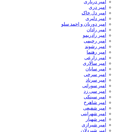
امیر درباری
امیر دری
امیر دل خاک
امیر دلیری
امیر دوربان و احمد سلو
امیر رادان
امیر رادریمو
امیر رحیمی
امیر رشوند
امیر رهنما
امیر زارعی
امیر سالاری
امیر سایان
امیر سرخی
امیر سرناد
امیر سورانی
امیر سی زد
امیر سینکی
امیر شاهرخ
امیر شفیعی
امیر شهراینی
امیر شهیار
امیر شیرازی
امیر شیردلان