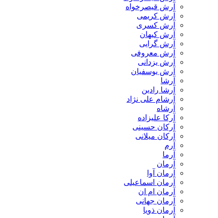
آرش قیصرخواه
آرش کریمی
آرش کسری
آرش کیهان
آرش گرایی
آرش معروفی
آرش یزدانی
آرش یوسفیان
آرشا
آرشا رادین
آرشام علی نژاد
آرشاه
آرکا علیزاده
آرکان حسینی
آرکان میلانی
آرم
آرما
آرمان
آرمان آوا
آرمان اسماعیلی
آرمان ام ان
آرمان جهانی
آرمان ذویا