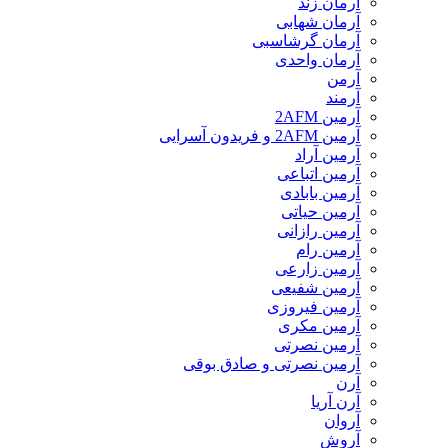
آرمان زند
آرمان شهابی
آرمان گرشاسبی
آرمان واحدی
آرمن
آرمند
آرمین 2AFM
آرمین 2AFM و فریدون آسرایی
آرمین آراد
آرمین اتباعی
آرمین بابادی
آرمین حیاتی
آرمین رازانی
آرمین رام
آرمین زارعی
آرمین شفیعی
آرمین فیروزی
آرمین مکری
آرمین نصرتی
آرمین نصرتی و صادق بوقی
آرن
آرن آریا
آروان
آروش