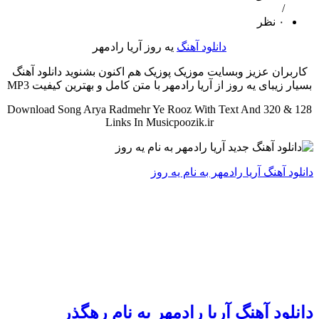
/
۰ نظر
دانلود آهنگ
یه روز آریا رادمهر
کاربران عزیز وبسایت موزیک پوزیک هم اکنون بشنوید دانلود آهنگ
بسیار زیبای یه روز از آریا رادمهر با متن کامل و بهترین کیفیت MP3
Download Song Arya Radmehr Ye Rooz With Text And 320 & 128
Links In Musicpoozik.ir
دانلود آهنگ آریا رادمهر به نام یه روز
دانلود آهنگ آریا رادمهر به نام رهگذر