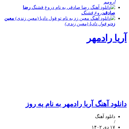
آرومم
رضا
صادقی
دروغ قشنگ
معین
زد
تو قول دادیا (معین زندی)
آریا رادمهر
دانلود آهنگ آریا رادمهر به نام یه روز
دانلود آهنگ
/
۱۷ دی ۱۴۰۲