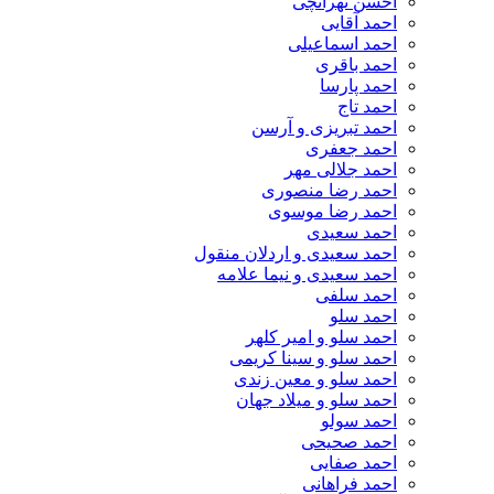
احسن تهرانچی
احمد آقایی
احمد اسماعیلی
احمد باقری
احمد پارسا
احمد تاج
احمد تبریزی و آرسن
احمد جعفری
احمد جلالی مهر
احمد رضا منصوری
احمد رضا موسوی
احمد سعیدی
احمد سعیدی و اردلان منقول
احمد سعیدی و نیما علامه
احمد سلفی
احمد سلو
احمد سلو و امیر کلهر
احمد سلو و سینا کریمی
احمد سلو و معین زندی
احمد سلو و میلاد جهان
احمد سولو
احمد صحیحی
احمد صفایی
احمد فراهانی