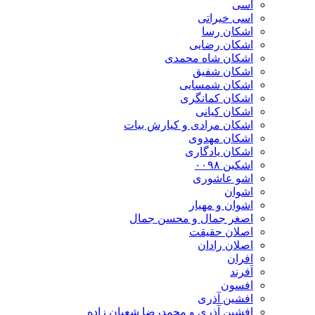
اسی
اسی خیراتی
اشکان رسا
اشکان رضایی
اشکان شاه محمدی
اشکان شفیق
اشکان شمسایی
اشکان‌ کمانگری
اشکان کیانی
اشکان مرادی و کیارش بیات
اشکان مهدوی
اشکان یادگاری
اشکین ۰۰۹۸
اشو عاشوری
اشوان
اشوان و مهیار
اصغر جمال و محسن جمال
اصلان حقیقت
اصلان رادان
افران
اَفرند
افسون
افشین آذری
افشین آذری و محمدرضا شعبان زاده