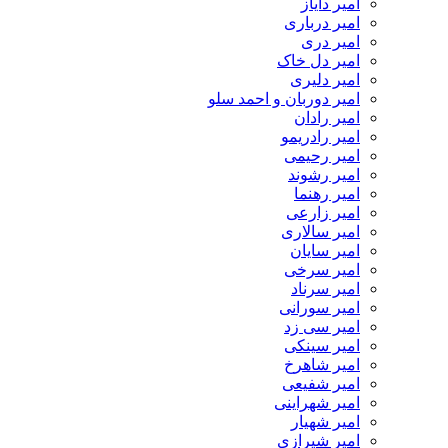
امیر دایاز
امیر درباری
امیر دری
امیر دل خاک
امیر دلیری
امیر دوربان و احمد سلو
امیر رادان
امیر رادریمو
امیر رحیمی
امیر رشوند
امیر رهنما
امیر زارعی
امیر سالاری
امیر سایان
امیر سرخی
امیر سرناد
امیر سورانی
امیر سی زد
امیر سینکی
امیر شاهرخ
امیر شفیعی
امیر شهراینی
امیر شهیار
امیر شیرازی