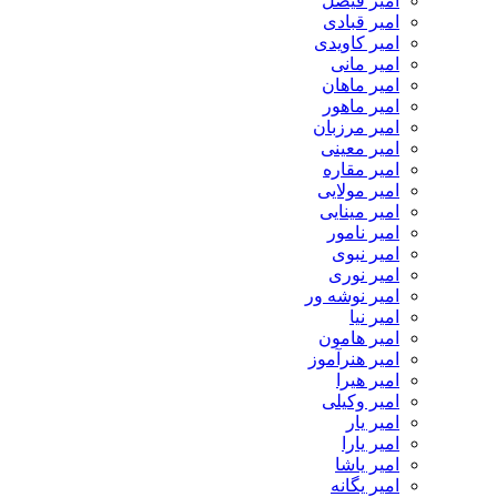
امیر فیصل
امیر قبادی
امیر کاویدی
امیر مانی
امیر ماهان
امیر ماهور
امیر مرزبان
امیر معینی
امیر مقاره
امیر مولایی
امیر مینایی
امیر نامور
امیر نبوی
امیر نوری
امیر نوشه ور
امیر نیا
امیر هامون
امیر هنرآموز
امیر هیرا
امیر وکیلی
امیر یار
امیر یارا
امیر یاشا
امیر یگانه