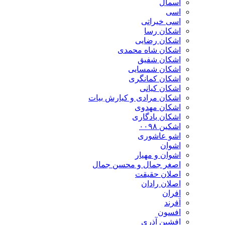
اسمال
اسی
اسی خیراتی
اشکان رسا
اشکان رضایی
اشکان شاه محمدی
اشکان شفیق
اشکان شمسایی
اشکان‌ کمانگری
اشکان کیانی
اشکان مرادی و کیارش بیات
اشکان مهدوی
اشکان یادگاری
اشکین ۰۰۹۸
اشو عاشوری
اشوان
اشوان و مهیار
اصغر جمال و محسن جمال
اصلان حقیقت
اصلان رادان
افران
اَفرند
افسون
افشین آذری