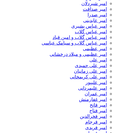
امیر شیردلان
امیر صداقت
امیر صدرا
امیر عابدینی
امیر عباس بشیری
امیر عباس گلاب
امیر عباس گلاب و امین قباد
امیر عباس گلاب و سیامک عباسی
امیر عظیمی
امیر عظیمی و میلاد درخشانی
امیر علی
امیر علی حمیدی
امیر علی زمانیان
امیر علی کریمخانی
امیر علیپور
امیر علیمردانی
امیر عمران
امیر غفارمنش
امیر فاتح
امیر فتاح
امیر فخرالدین
امیر فرجام
امیر فریدی