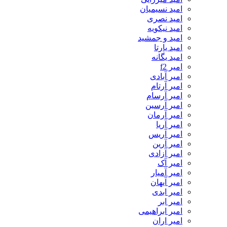
امید نسیمیان
امید نصری
امید نیکویه
امید و جمشید
امید یارتا
امید یگانه
امیر f2
امیر آبادی
امیر آرتام
امیر آرسام
امیر آرسین
امیر آرمان
امیر آریا
امیر آریس
امیر آرین
امیر آزادی
امیر آک
امیر آمیار
امیر آیهان
امیر ابدی
امیر ابر
امیر ابراهیمی
امیر اران