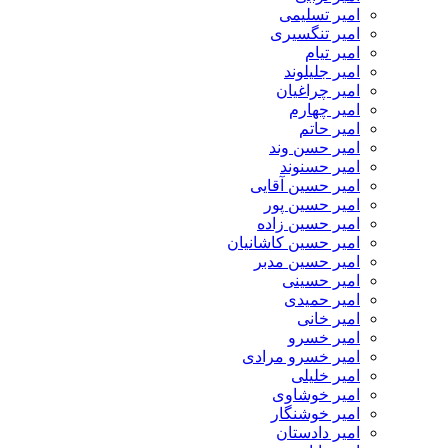
امیر تسلیمی
امیر تنگسیری
امیر تیام
امیر جلیلوند
امیر چراغیان
امیر چهارم
امیر حاتم
امیر حسن وند
امیر حسنوند
امیر حسین آقایی
امیر حسین پور
امیر حسین زاده
امیر حسین کاشانیان
امیر حسین مدبر
امیر حسینی
امیر حمیدی
امیر خانی
امیر خسرو
امیر خسرو مرادی
امیر خلیلی
امیر خوشاوی
امیر خوشنگار
امیر دادستان