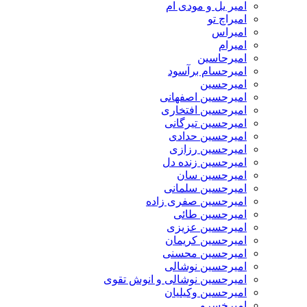
امیر یل و مودی ام
امیراچ تو
امیراس
امیرام
امیرحاسین
امیرحسام برآسود
امیرحسین
امیرحسین اصفهانی
امیرحسین افتخاری
امیرحسین تیرگانی
امیرحسین حدادی
امیرحسین رزازی
امیرحسین زنده دل
امیرحسین سان
امیرحسین سلمانی
امیرحسین صفری زاده
امیرحسین طائی
امیرحسین عزیزی
امیرحسین کریمان
امیرحسین محسنی
امیرحسین نوشالی
امیرحسین نوشالی و انوش تقوی
امیرحسین وکیلیان
امیرخسرو