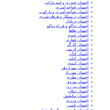
احسان حیدری و امید دارابی
احسان خواجه امیری
احسان خواجه امیری و دارکوب
احسان درستكار و فرهاد شيرى
احسان دریادل
احسان دیاکو و فرزاد دیاکو
احسان طاها
احسان عبدی
احسان غفاری
احسان کارگر
احسان کریمی
احسان کیان
احسان کیانی
احسان لیندی
احسان مهرازدفر
احسان مهرزاد
احسان نظری
احسان نوردی
احسان نی زن
احسان نیکان
احسان نیکبخش
احسان وزیری
احسان یاسین
احسان یاسین و مولان کورتیشی