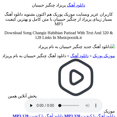
دانلود آهنگ
پریزاد چنگیز حبیبیان
کاربران عزیز وبسایت موزیک پوزیک هم اکنون بشنوید دانلود آهنگ
بسیار زیبای پریزاد از چنگیز حبیبیان با متن کامل و بهترین کیفیت
MP3
Download Song Changiz Habibian Parizad With Text And 320 &
128 Links In Musicpoozik.ir
موزیک پوزیک
»
دانلود آهنگ
»
دانلود آهنگ چنگیز حبیبیان به نام پریزاد
پخش آنلاین همین
موزیک
دانلود آهنگ با کیفیت
MP3 320
دانلود آهنگ با کیفیت
MP3 128