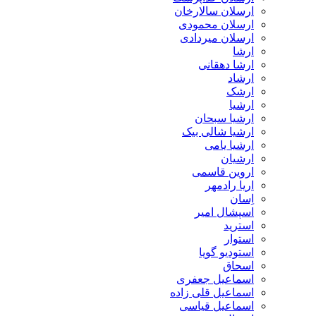
ارسلان سالارخان
ارسلان محمودی
ارسلان میردادی
ارشا
ارشا دهقانی
ارشاد
ارشک
ارشیا
ارشیا سبحان
ارشیا شالی بیک
ارشیا یامی
ارشیان
اروین قاسمی
اریا رادمهر
اِسان
اسپشال امیر
استرید
استوار
استودیو گویا
اسحاق
اسماعیل جعفری
اسماعیل قلی زاده
اسماعیل قیاسی