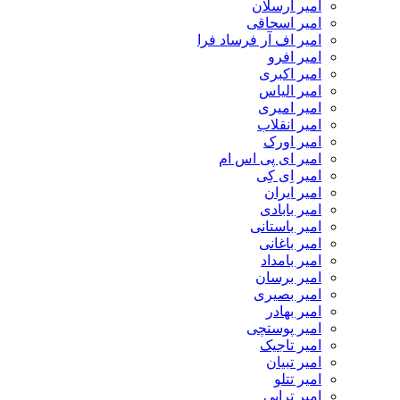
امیر ارسلان
امیر اسحاقی
امیر اف آر فرساد فرا
امیر افرو
امیر اکبری
امیر الیاس
امیر امیری
امیر انقلاب
امیر اورک
امیر ای پی اس ام
امیر اِی کِی
امیر ایران
امیر بابادی
امیر باستانی
امیر باغانی
امیر بامداد
امیر برسان
امیر بصیری
امیر بهادر
امیر پوستچی
امیر تاجیک
امیر تبیان
امیر تتلو
امیر ترابی