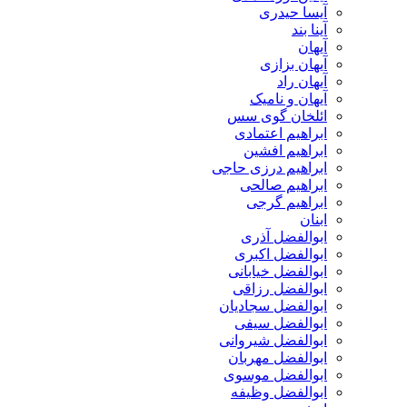
آیسا حیدری
آینا بند
آیهان
آیهان بزازی
آیهان راد
آیهان و نامیک
ائلخان گوی سس
ابراهیم اعتمادی
ابراهیم افشین
ابراهیم درزی حاجی
ابراهیم صالحی
ابراهیم گرجی
ابنان
ابوالفضل آذری
ابوالفضل اکبری
ابوالفضل خیابانی
ابوالفضل رزاقی
ابوالفضل سجادیان
ابوالفضل سیفی
ابوالفضل شیروانی
ابوالفضل مهربان
ابوالفضل موسوی
ابوالفضل وظیفه