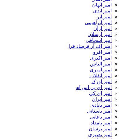
امیر آیهان
امیر ابدی
امیر ابر
امیر ابراهیمی
امیر اران
امیر ارسلان
امیر اسحاقی
امیر اف آر فرساد فرا
امیر افرو
امیر اکبری
امیر الیاس
امیر امیری
امیر انقلاب
امیر اورک
امیر ای پی اس ام
امیر اِی کِی
امیر ایران
امیر بابادی
امیر باستانی
امیر باغانی
امیر بامداد
امیر برسان
امیر بصیری