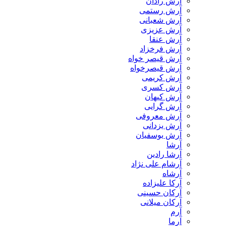
آرش رادان
آرش رستمى
آرش شعبانی
آرش عزیزی
آرش عنقا
آرش فرخزاد
آرش قیصر خواه
آرش قیصرخواه
آرش کریمی
آرش کسری
آرش کیهان
آرش گرایی
آرش معروفی
آرش یزدانی
آرش یوسفیان
آرشا
آرشا رادین
آرشام علی نژاد
آرشاه
آرکا علیزاده
آرکان حسینی
آرکان میلانی
آرم
آرما