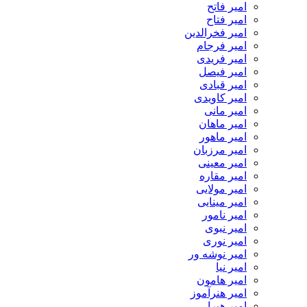
امیر فاتح
امیر فتاح
امیر فخرالدین
امیر فرجام
امیر فریدی
امیر فیصل
امیر قبادی
امیر کاویدی
امیر مانی
امیر ماهان
امیر ماهور
امیر مرزبان
امیر معینی
امیر مقاره
امیر مولایی
امیر مینایی
امیر نامور
امیر نبوی
امیر نوری
امیر نوشه ور
امیر نیا
امیر هامون
امیر هنرآموز
امیر هیرا