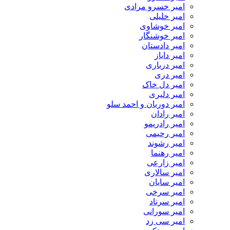
امیر خسرو مرادی
امیر خلیلی
امیر خوشاوی
امیر خوشنگار
امیر دادستان
امیر دایاز
امیر درباری
امیر دری
امیر دل خاک
امیر دلیری
امیر دوربان و احمد سلو
امیر رادان
امیر رادریمو
امیر رحیمی
امیر رشوند
امیر رهنما
امیر زارعی
امیر سالاری
امیر سایان
امیر سرخی
امیر سرناد
امیر سورانی
امیر سی زد