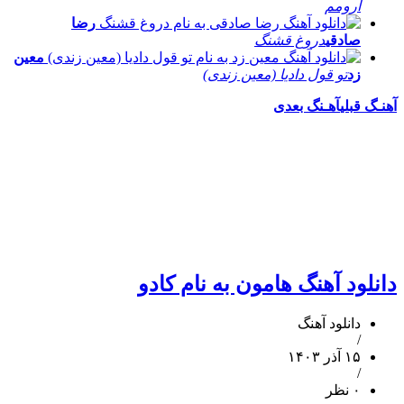
آرومم
رضا
صادقی
دروغ قشنگ
معین
زد
تو قول دادیا (معین زندی)
آهنـگ قبلی
آهـنگ بعدی
دانلود آهنگ هامون به نام کادو
دانلود آهنگ
/
۱۵ آذر ۱۴۰۳
/
۰ نظر