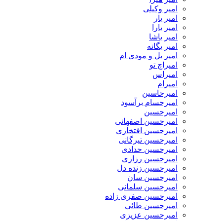
امیر وکیلی
امیر یار
امیر یارا
امیر یاشا
امیر یگانه
امیر یل و مودی ام
امیراچ تو
امیراس
امیرام
امیرحاسین
امیرحسام برآسود
امیرحسین
امیرحسین اصفهانی
امیرحسین افتخاری
امیرحسین تیرگانی
امیرحسین حدادی
امیرحسین رزازی
امیرحسین زنده دل
امیرحسین سان
امیرحسین سلمانی
امیرحسین صفری زاده
امیرحسین طائی
امیرحسین عزیزی