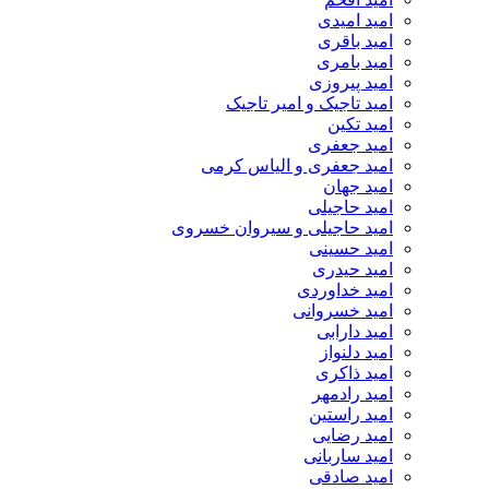
امید امیدی
امید باقری
امید بامری
امید پیروزی
امید تاجیک و امیر تاجیک
امید تکین
امید جعفری
امید جعفری و الیاس کرمی
امید جهان
امید حاجیلی
امید حاجیلی و سیروان خسروی
امید حسینی
امید حیدری
امید خداوردی
امید خسروانی
امید دارابی
امید دلنواز
امید ذاکری
امید رادمهر
امید راستین
امید رضایی
امید ساربانی
امید صادقی