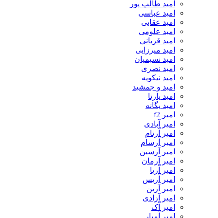
امید طالب پور
امید عباسی
امید عقابی
امید علومی
امید قربانی
امید میرزایی
امید نسیمیان
امید نصری
امید نیکویه
امید و جمشید
امید یارتا
امید یگانه
امیر f2
امیر آبادی
امیر آرتام
امیر آرسام
امیر آرسین
امیر آرمان
امیر آریا
امیر آریس
امیر آرین
امیر آزادی
امیر آک
امیر آمیار