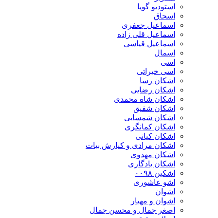
استودیو گویا
اسحاق
اسماعیل جعفری
اسماعیل قلی زاده
اسماعیل قیاسی
اسمال
اسی
اسی خیراتی
اشکان رسا
اشکان رضایی
اشکان شاه محمدی
اشکان شفیق
اشکان شمسایی
اشکان‌ کمانگری
اشکان کیانی
اشکان مرادی و کیارش بیات
اشکان مهدوی
اشکان یادگاری
اشکین ۰۰۹۸
اشو عاشوری
اشوان
اشوان و مهیار
اصغر جمال و محسن جمال