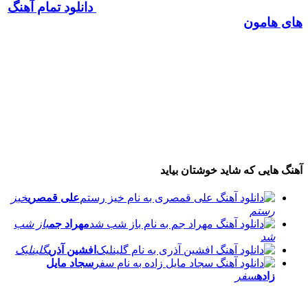
دانلود تمام آهنگ
های هامون
آهنگ هایی که شاید خوشتان بیاید
علی قمصری
خیز
رستم
مهراد جم
باز شب
شد
افشین آذری
گلینلیک
سجاد مایل
زاده
سفر