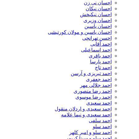
احسان نی زن
احسان نیکان
احسان نیکبخش
احسان وزیری
احسان یاسین
احسان یاسین و مولان کورتیشی
احسن تهرانچی
احمد آقایی
احمد اسماعیلی
احمد باقری
احمد پارسا
احمد تاج
احمد تبریزی و آرسن
احمد جعفری
احمد جلالی مهر
احمد رضا منصوری
احمد رضا موسوی
احمد سعیدی
احمد سعیدی و اردلان منقول
احمد سعیدی و نیما علامه
احمد سلفی
احمد سلو
احمد سلو و امیر کلهر
احمد سلو و سینا کریمی