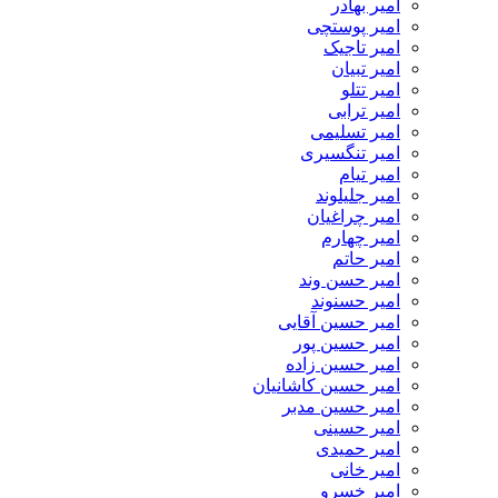
امیر بهادر
امیر پوستچی
امیر تاجیک
امیر تبیان
امیر تتلو
امیر ترابی
امیر تسلیمی
امیر تنگسیری
امیر تیام
امیر جلیلوند
امیر چراغیان
امیر چهارم
امیر حاتم
امیر حسن وند
امیر حسنوند
امیر حسین آقایی
امیر حسین پور
امیر حسین زاده
امیر حسین کاشانیان
امیر حسین مدبر
امیر حسینی
امیر حمیدی
امیر خانی
امیر خسرو