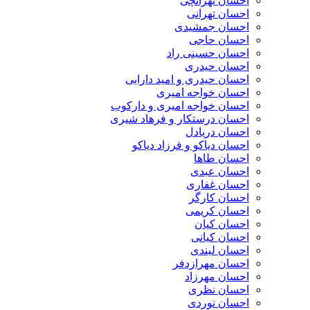
احسان تهرانچی
احسان تهرانی
احسان جمشیدی
احسان حاجی
احسان حسینی راد
احسان حیدری
احسان حیدری و امید دارابی
احسان خواجه امیری
احسان خواجه امیری و دارکوب
احسان درستكار و فرهاد شيرى
احسان دریادل
احسان دیاکو و فرزاد دیاکو
احسان طاها
احسان عبدی
احسان غفاری
احسان کارگر
احسان کریمی
احسان کیان
احسان کیانی
احسان لیندی
احسان مهرازدفر
احسان مهرزاد
احسان نظری
احسان نوردی