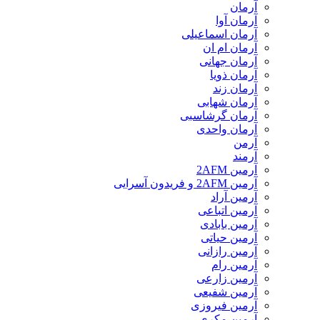
آرمان
آرمان آوا
آرمان اسماعیلی
آرمان ام ان
آرمان جهانی
آرمان ذویا
آرمان زند
آرمان شهابی
آرمان گرشاسبی
آرمان واحدی
آرمن
آرمند
آرمین 2AFM
آرمین 2AFM و فریدون آسرایی
آرمین آراد
آرمین اتباعی
آرمین بابادی
آرمین حیاتی
آرمین رازانی
آرمین رام
آرمین زارعی
آرمین شفیعی
آرمین فیروزی
آرمین مکری