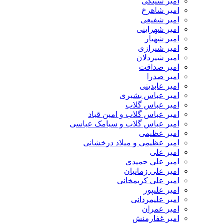
امیر سینکی
امیر شاهرخ
امیر شفیعی
امیر شهراینی
امیر شهیار
امیر شیرازی
امیر شیردلان
امیر صداقت
امیر صدرا
امیر عابدینی
امیر عباس بشیری
امیر عباس گلاب
امیر عباس گلاب و امین قباد
امیر عباس گلاب و سیامک عباسی
امیر عظیمی
امیر عظیمی و میلاد درخشانی
امیر علی
امیر علی حمیدی
امیر علی زمانیان
امیر علی کریمخانی
امیر علیپور
امیر علیمردانی
امیر عمران
امیر غفارمنش