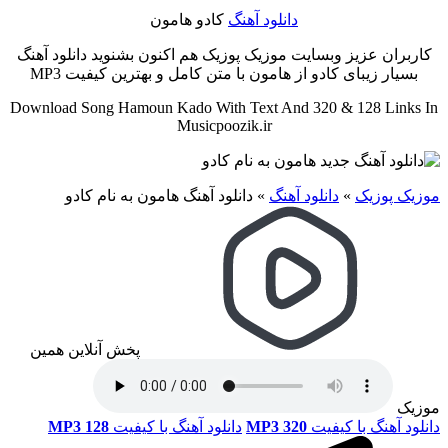
دانلود آهنگ
کادو هامون
کاربران عزیز وبسایت موزیک پوزیک هم اکنون بشنوید دانلود آهنگ
بسیار زیبای کادو از هامون با متن کامل و بهترین کیفیت MP3
Download Song Hamoun Kado With Text And 320 & 128 Links In
Musicpoozik.ir
موزیک پوزیک
»
دانلود آهنگ
»
دانلود آهنگ هامون به نام کادو
پخش آنلاین همین
موزیک
دانلود آهنگ با کیفیت
MP3 320
دانلود آهنگ با کیفیت
MP3 128