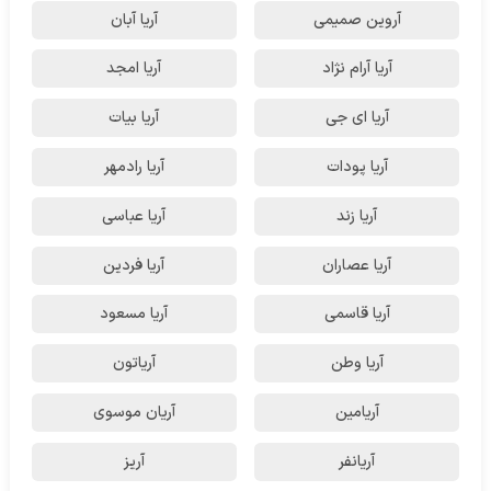
آروین صمیمی
آریا آبان
آریا آرام نژاد
آریا امجد
آریا ای جی
آریا بیات
آریا پودات
آریا رادمهر
آریا زند
آریا عباسی
آریا عصاران
آریا فردین
آریا قاسمی
آریا مسعود
آریا وطن
آریاتون
آریامین
آریان موسوی
آریانفر
آریز