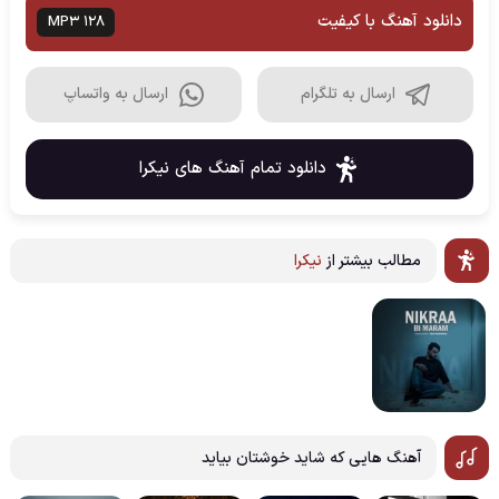
دانلود آهنگ با کیفیت
MP3 128
ارسال به تلگرام
ارسال به واتساپ
دانلود تمام آهنگ های نیکرا
مطالب بیشتر از
نیکرا
آهنگ هایی که شاید خوشتان بیاید