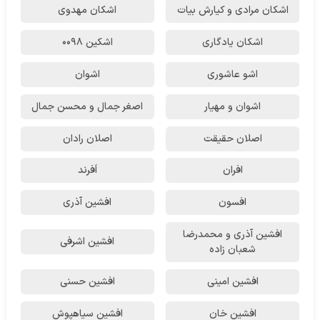
اشکان مرادی و کیارش بیات
اشکان مهدوی
اشکان یادگاری
اشکین ۰۰۹۸
اشو عاشوری
اشوان
اشوان و مهیار
اصغر جمال و محسن جمال
اصلان حقیقت
اصلان رادان
افران
اَفرند
افسون
افشین آذری
افشین آذری و محمدرضا
افشین اشرفی
شعبان زاده
افشین امینی
افشین حسنی
افشین خان
افشین سیاهپوش