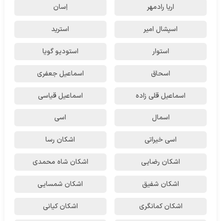
اریا رادمهر
اِسان
اسپشال امیر
استرید
استوار
استودیو گویا
اسحاق
اسماعیل جعفری
اسماعیل قلی زاده
اسماعیل قیاسی
اسمال
اسی
اسی خیراتی
اشکان رسا
اشکان رضایی
اشکان شاه محمدی
اشکان شفیق
اشکان شمسایی
اشکان‌ کمانگری
اشکان کیانی