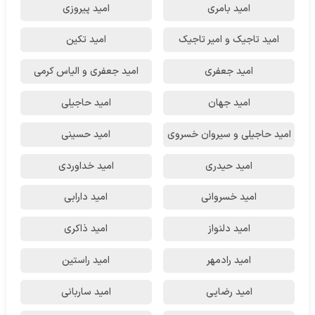
امید بامری
امید پیروزی
امید تاجیک و امیر تاجیک
امید تکین
امید جعفری
امید جعفری و الیاس کرمی
امید جهان
امید حاجیلی
امید حاجیلی و سیروان خسروی
امید حسینی
امید حیدری
امید خداوردی
امید خسروانی
امید دارابی
امید دلنواز
امید ذاکری
امید رادمهر
امید راستین
امید رضایی
امید ساربانی