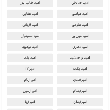
امید صادقی
امید طالب پور
امید عباسی
امید عقابی
امید علومی
امید قربانی
امید میرزایی
امید نسیمیان
امید نصری
امید نیکویه
امید و جمشید
امید یارتا
امید یگانه
امیر f2
امیر آبادی
امیر آرتام
امیر آرسام
امیر آرسین
امیر آرمان
امیر آریا