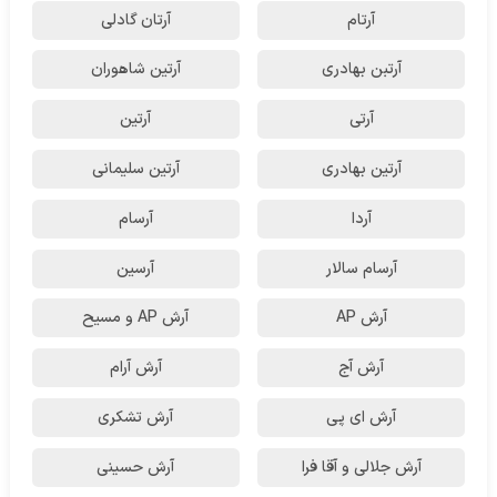
آرتام
آرتان گادلی
آرتبن بهادری
آرتين شاهوران
آرتی
آرتین
آرتین بهادری
آرتین سلیمانی
آردا
آرسام
آرسام سالار
آرسین
آرش AP
آرش AP و مسیح
آرش آج
آرش آرام
آرش ای پی
آرش تشکری
آرش جلالی و آقا فرا
آرش حسینی