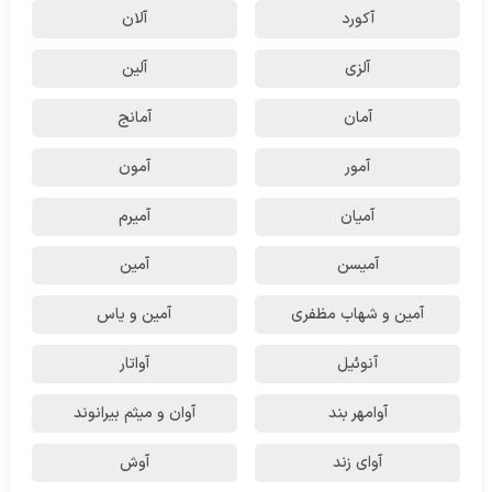
آکورد
آلان
آلزی
آلین
آمان
آمانج
آمور
آمون
آمیان
آمیرم
آمیسن
آمین
آمین و شهاب مظفری
آمین و یاس
آنوئیل
آواتار
آوامهر بند
آوان و میثم بیرانوند
آوای زند
آوش