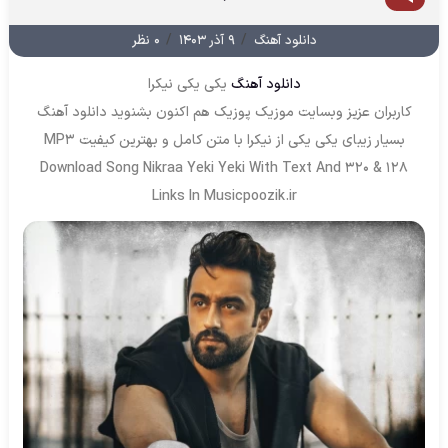
/
/
دانلود آهنگ
۹ آذر ۱۴۰۳
۰ نظر
دانلود آهنگ
یکی یکی نیکرا
کاربران عزیز وبسایت موزیک پوزیک هم اکنون بشنوید دانلود آهنگ
بسیار زیبای یکی یکی از نیکرا با متن کامل و بهترین کیفیت MP3
Download Song Nikraa Yeki Yeki With Text And 320 & 128
Links In Musicpoozik.ir