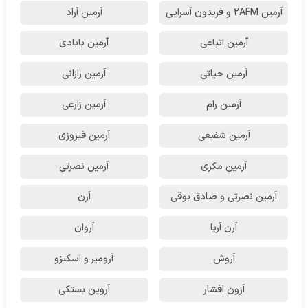
آرمین 2AFM و فریدون آسرایی
آرمین آراد
آرمین اتباعی
آرمین بابادی
آرمین حیاتی
آرمین رازانی
آرمین رام
آرمین زارعی
آرمین شفیعی
آرمین فیروزی
آرمین مکری
آرمین نصرتی
آرمین نصرتی و صادق بوقی
آرن
آرن آریا
آروان
آروش
آرومیر و اسکیزو
آرون افشار
آروین بستکی