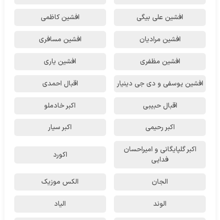
افشین علی بیگی
افشین کاظمی
افشین مرادیان
افشین مسافری
افشین مظفری
افشین یاری
افشین یوسفی و دی جی دینیار
اقبال احمدی
اقبال حبیبی
اکبر خادملو
اکبر رحیمی
اکبر سیار
اکبر گلپایگانی و امیراحسان
اکورد
فدایی
الجان
الکس موزیک
الوند
الیاد