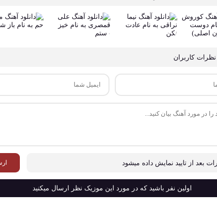
نظرات کاربران
ارس
ات بعد از تایید نمایش داده میشود
اولین نفر باشید که در مورد این موزیک نظر ارسال میکنید