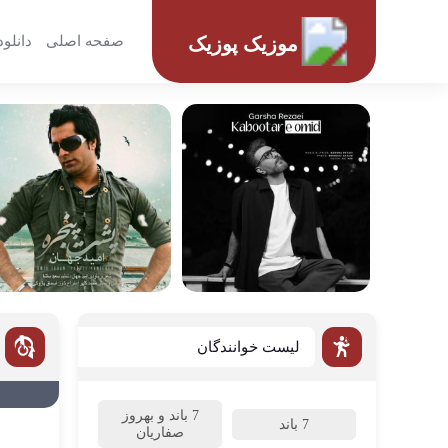
صفحه اصلی
دانلود
موزیک پوزیک
لیست خوانندگان
7 باند و بهروز
7 باند
صفاریان