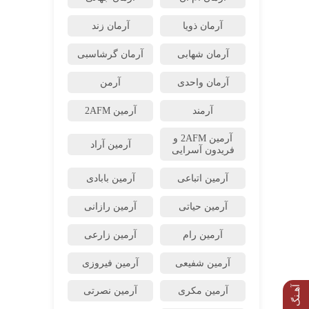
آرمان ذویا
آرمان زند
آرمان شهابی
آرمان گرشاسبی
آرمان واحدی
آرمن
آرمند
آرمین 2AFM
آرمین 2AFM و
آرمین آراد
فریدون آسرایی
آرمین اتباعی
آرمین بابادی
آرمین حیاتی
آرمین رازانی
آرمین رام
آرمین زارعی
آرمین شفیعی
آرمین فیروزی
آهـنگ بعدی
آرمین مکری
آرمین نصرتی