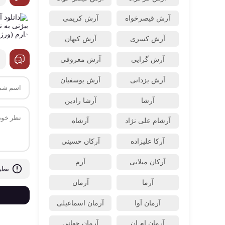
آرش قیصرخواه
آرش کریمی
آرش کسری
آرش کیهان
آرش گرایی
آرش معروفی
آرش یزدانی
آرش یوسفیان
آرشا
آرشا رادین
آرشام علی نژاد
آرشاه
آرکا علیزاده
آرکان حسینی
آرکان میلانی
آرم
نظر
آرما
آرمان
آرمان آوا
آرمان اسماعیلی
آرمان ام ان
آرمان جهانی