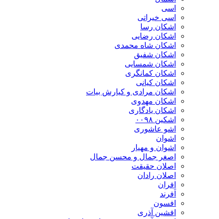
اسی
اسی خیراتی
اشکان رسا
اشکان رضایی
اشکان شاه محمدی
اشکان شفیق
اشکان شمسایی
اشکان‌ کمانگری
اشکان کیانی
اشکان مرادی و کیارش بیات
اشکان مهدوی
اشکان یادگاری
اشکین ۰۰۹۸
اشو عاشوری
اشوان
اشوان و مهیار
اصغر جمال و محسن جمال
اصلان حقیقت
اصلان رادان
افران
اَفرند
افسون
افشین آذری