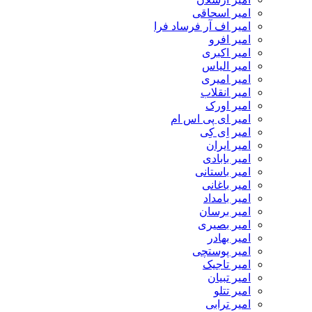
امیر اسحاقی
امیر اف آر فرساد فرا
امیر افرو
امیر اکبری
امیر الیاس
امیر امیری
امیر انقلاب
امیر اورک
امیر ای پی اس ام
امیر اِی کِی
امیر ایران
امیر بابادی
امیر باستانی
امیر باغانی
امیر بامداد
امیر برسان
امیر بصیری
امیر بهادر
امیر پوستچی
امیر تاجیک
امیر تبیان
امیر تتلو
امیر ترابی