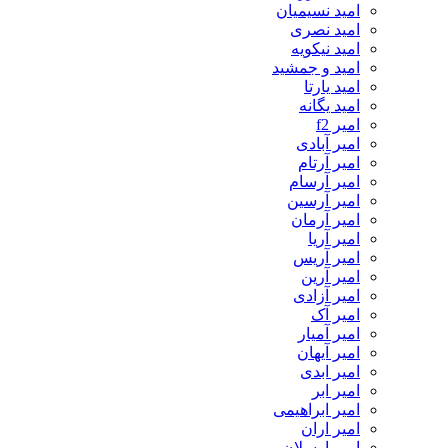
امید نسیمیان
امید نصری
امید نیکویه
امید و جمشید
امید یارتا
امید یگانه
امیر f2
امیر آبادی
امیر آرتام
امیر آرسام
امیر آرسین
امیر آرمان
امیر آریا
امیر آریس
امیر آرین
امیر آزادی
امیر آک
امیر آمیار
امیر آیهان
امیر ابدی
امیر ابر
امیر ابراهیمی
امیر اران
امیر ارسلان