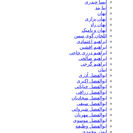
آیسا حیدری
آینا بند
آیهان
آیهان بزازی
آیهان راد
آیهان و نامیک
ائلخان گوی سس
ابراهیم اعتمادی
ابراهیم افشین
ابراهیم درزی حاجی
ابراهیم صالحی
ابراهیم گرجی
ابنان
ابوالفضل آذری
ابوالفضل اکبری
ابوالفضل خیابانی
ابوالفضل رزاقی
ابوالفضل سجادیان
ابوالفضل سیفی
ابوالفضل شیروانی
ابوالفضل مهربان
ابوالفضل موسوی
ابوالفضل وظیفه
ابوذر محمدی