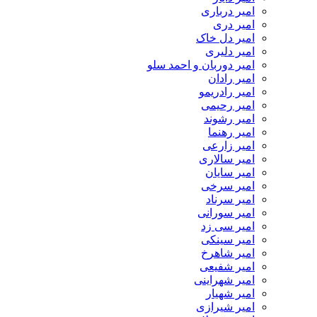
امیر درباری
امیر دری
امیر دل خاک
امیر دلیری
امیر دوربان و احمد سلو
امیر رادان
امیر رادریمو
امیر رحیمی
امیر رشوند
امیر رهنما
امیر زارعی
امیر سالاری
امیر سایان
امیر سرخی
امیر سرناد
امیر سورانی
امیر سی زد
امیر سینکی
امیر شاهرخ
امیر شفیعی
امیر شهراینی
امیر شهیار
امیر شیرازی