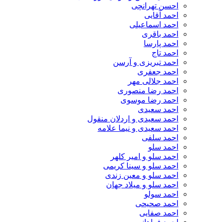
احسن تهرانچی
احمد آقایی
احمد اسماعیلی
احمد باقری
احمد پارسا
احمد تاج
احمد تبریزی و آرسن
احمد جعفری
احمد جلالی مهر
احمد رضا منصوری
احمد رضا موسوی
احمد سعیدی
احمد سعیدی و اردلان منقول
احمد سعیدی و نیما علامه
احمد سلفی
احمد سلو
احمد سلو و امیر کلهر
احمد سلو و سینا کریمی
احمد سلو و معین زندی
احمد سلو و میلاد جهان
احمد سولو
احمد صحیحی
احمد صفایی