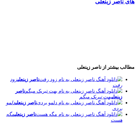
های ناصر زینعلی
مطالب بیشتر از
ناصر زینعلی
ناصر زینعلی
زود
رفت
ناصر
زینعلی
بهت تبریک میگم
ناصر زینعلی
دلمو
بردی
ناصر زینعلی
مگه
هست