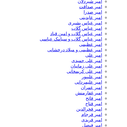
امیر شیردلان
امیر صداقت
امیر صدرا
امیر عابدینی
امیر عباس بشیری
امیر عباس گلاب
امیر عباس گلاب و امین قباد
امیر عباس گلاب و سیامک عباسی
امیر عظیمی
امیر عظیمی و میلاد درخشانی
امیر علی
امیر علی حمیدی
امیر علی زمانیان
امیر علی کریمخانی
امیر علیپور
امیر علیمردانی
امیر عمران
امیر غفارمنش
امیر فاتح
امیر فتاح
امیر فخرالدین
امیر فرجام
امیر فریدی
امیر فیصل