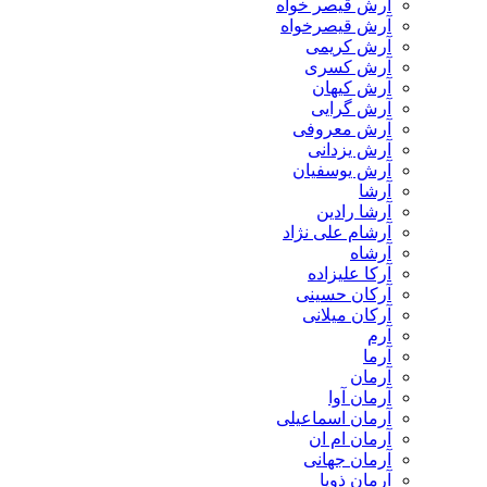
آرش قیصر خواه
آرش قیصرخواه
آرش کریمی
آرش کسری
آرش کیهان
آرش گرایی
آرش معروفی
آرش یزدانی
آرش یوسفیان
آرشا
آرشا رادین
آرشام علی نژاد
آرشاه
آرکا علیزاده
آرکان حسینی
آرکان میلانی
آرم
آرما
آرمان
آرمان آوا
آرمان اسماعیلی
آرمان ام ان
آرمان جهانی
آرمان ذویا