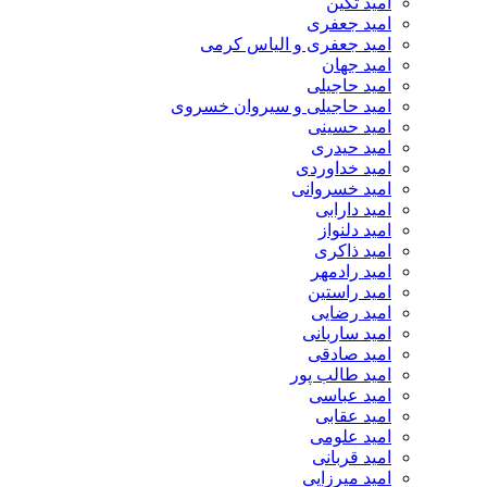
امید تکین
امید جعفری
امید جعفری و الیاس کرمی
امید جهان
امید حاجیلی
امید حاجیلی و سیروان خسروی
امید حسینی
امید حیدری
امید خداوردی
امید خسروانی
امید دارابی
امید دلنواز
امید ذاکری
امید رادمهر
امید راستین
امید رضایی
امید ساربانی
امید صادقی
امید طالب پور
امید عباسی
امید عقابی
امید علومی
امید قربانی
امید میرزایی