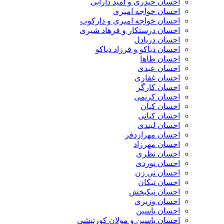
احسان حیدری و امید دارابی
احسان خواجه امیری
احسان خواجه امیری و دارکوب
احسان درستكار و فرهاد شيرى
احسان دریادل
احسان دیاکو و فرزاد دیاکو
احسان طاها
احسان عبدی
احسان غفاری
احسان کارگر
احسان کریمی
احسان کیان
احسان کیانی
احسان لیندی
احسان مهرازدفر
احسان مهرزاد
احسان نظری
احسان نوردی
احسان نی زن
احسان نیکان
احسان نیکبخش
احسان وزیری
احسان یاسین
احسان یاسین و مولان کورتیشی