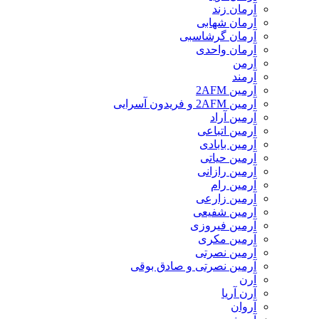
آرمان زند
آرمان شهابی
آرمان گرشاسبی
آرمان واحدی
آرمن
آرمند
آرمین 2AFM
آرمین 2AFM و فریدون آسرایی
آرمین آراد
آرمین اتباعی
آرمین بابادی
آرمین حیاتی
آرمین رازانی
آرمین رام
آرمین زارعی
آرمین شفیعی
آرمین فیروزی
آرمین مکری
آرمین نصرتی
آرمین نصرتی و صادق بوقی
آرن
آرن آریا
آروان