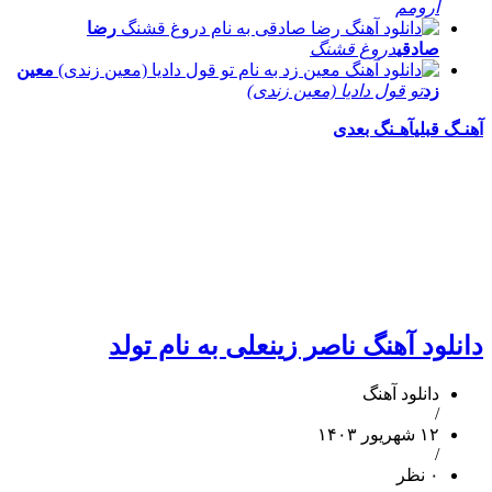
آرومم
رضا
صادقی
دروغ قشنگ
معین
زد
تو قول دادیا (معین زندی)
آهنـگ قبلی
آهـنگ بعدی
دانلود آهنگ ناصر زینعلی به نام تولد
دانلود آهنگ
/
۱۲ شهریور ۱۴۰۳
/
۰ نظر