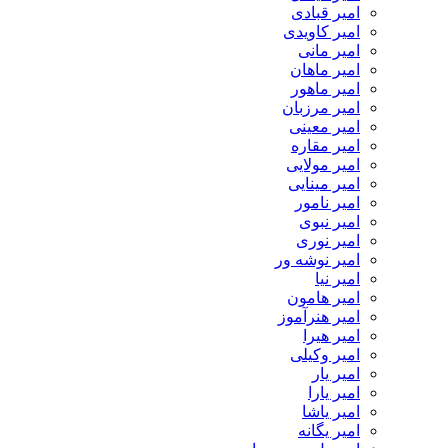
امیر قبادی
امیر کاویدی
امیر مانی
امیر ماهان
امیر ماهور
امیر مرزبان
امیر معینی
امیر مقاره
امیر مولایی
امیر مینایی
امیر نامور
امیر نبوی
امیر نوری
امیر نوشه ور
امیر نیا
امیر هامون
امیر هنرآموز
امیر هیرا
امیر وکیلی
امیر یار
امیر یارا
امیر یاشا
امیر یگانه