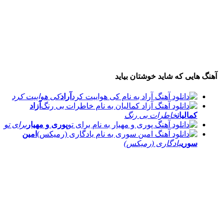
آهنگ هایی که شاید خوشتان بیاید
آراد
کی هواییت کرد
آزاد
کمالیان
خاطرات بی رنگ
پوری و مهیار
برای تو
امین
سوری
یادگاری (رمیکس)