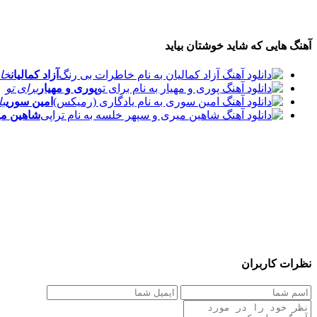
آهنگ هایی که شاید خوشتان بیاید
آزاد کمالیان
خا
پوری و مهیار
برای تو
امین سوری
یا
شاهین می
نظرات کاربران