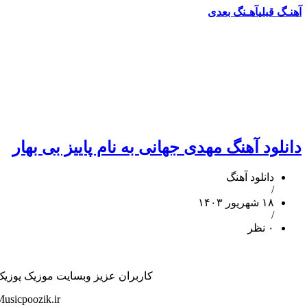
آهنـگ قبلی
آهـنگ بعدی
دانلود آهنگ مهدی جهانی به نام پاییز بی بهار
دانلود آهنگ
/
۱۸ شهریور ۱۴۰۳
/
۰ نظر
کاربران عزیز وبسایت موزیک پوزیک هم
usicpoozik.ir