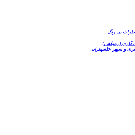
طرات بی رنگ
دگاری (رمیکس)
ری و سپهر خلسه
تراپی