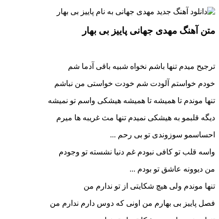
متن آهنگ مهدی جهانی پاییز بی بهار
ترجیح میدم تنها باشم نخواه شبیه باقی آدما شم
خودم خواستم آلودت شم خودت خواستی من نباشم
تنها موندم تا همیشه تا همیشه هیشکی واسم تو نمیشه
دیگه قلبمو به هیشکی نمیدم تنها مث غریبه ها میرم
احساسمو سوزوندی تو بی رحم ...
واسه قلب تو کافی نبودم غم دنیا نشسته تو وجودم
من دیوونه عاشق تو بودم ...
تنها موندم ولی هیچ شکایتی از تو ندارم من
فصل پاییز بی بهارم من اونی که دوس دارم ندارم من