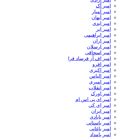
امیر آک
امیر آمیار
امیر آیهان
امیر ابدی
امیر ابر
امیر ابراهیمی
امیر اران
امیر ارسلان
امیر اسحاقی
امیر اف آر فرساد فرا
امیر افرو
امیر اکبری
امیر الیاس
امیر امیری
امیر انقلاب
امیر اورک
امیر ای پی اس ام
امیر اِی کِی
امیر ایران
امیر بابادی
امیر باستانی
امیر باغانی
امیر بامداد