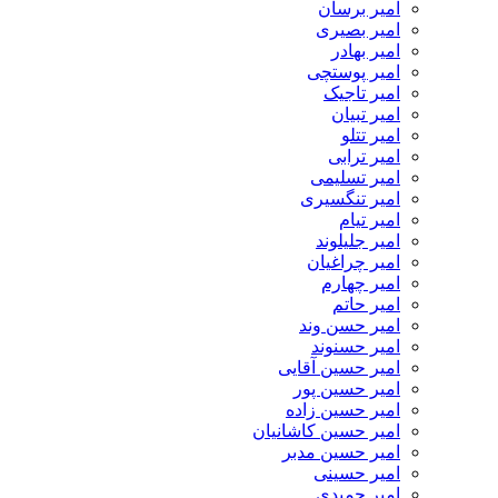
امیر برسان
امیر بصیری
امیر بهادر
امیر پوستچی
امیر تاجیک
امیر تبیان
امیر تتلو
امیر ترابی
امیر تسلیمی
امیر تنگسیری
امیر تیام
امیر جلیلوند
امیر چراغیان
امیر چهارم
امیر حاتم
امیر حسن وند
امیر حسنوند
امیر حسین آقایی
امیر حسین پور
امیر حسین زاده
امیر حسین کاشانیان
امیر حسین مدبر
امیر حسینی
امیر حمیدی