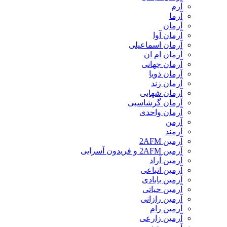
آرم
آرما
آرمان
آرمان آوا
آرمان اسماعیلی
آرمان ام ان
آرمان جهانی
آرمان ذویا
آرمان زند
آرمان شهابی
آرمان گرشاسبی
آرمان واحدی
آرمن
آرمند
آرمین 2AFM
آرمین 2AFM و فریدون آسرایی
آرمین آراد
آرمین اتباعی
آرمین بابادی
آرمین حیاتی
آرمین رازانی
آرمین رام
آرمین زارعی