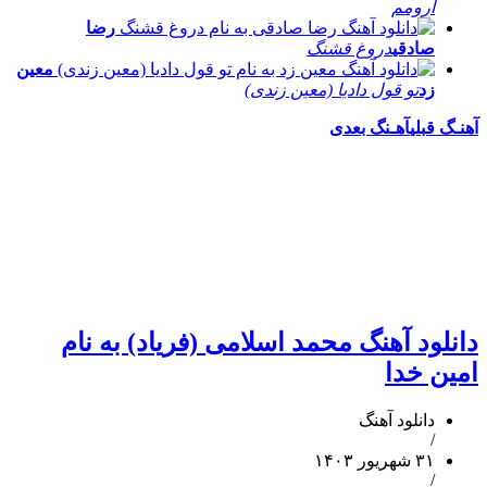
آرومم
رضا
صادقی
دروغ قشنگ
معین
زد
تو قول دادیا (معین زندی)
آهنـگ قبلی
آهـنگ بعدی
دانلود آهنگ محمد اسلامی (فریاد) به نام
امین خدا
دانلود آهنگ
/
۳۱ شهریور ۱۴۰۳
/