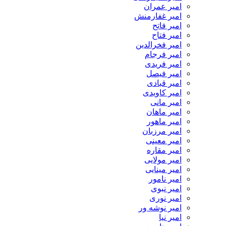
امیر عمران
امیر غفارمنش
امیر فاتح
امیر فتاح
امیر فخرالدین
امیر فرجام
امیر فریدی
امیر فیصل
امیر قبادی
امیر کاویدی
امیر مانی
امیر ماهان
امیر ماهور
امیر مرزبان
امیر معینی
امیر مقاره
امیر مولایی
امیر مینایی
امیر نامور
امیر نبوی
امیر نوری
امیر نوشه ور
امیر نیا