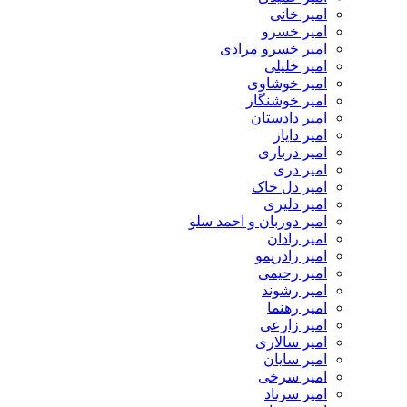
امیر خانی
امیر خسرو
امیر خسرو مرادی
امیر خلیلی
امیر خوشاوی
امیر خوشنگار
امیر دادستان
امیر دایاز
امیر درباری
امیر دری
امیر دل خاک
امیر دلیری
امیر دوربان و احمد سلو
امیر رادان
امیر رادریمو
امیر رحیمی
امیر رشوند
امیر رهنما
امیر زارعی
امیر سالاری
امیر سایان
امیر سرخی
امیر سرناد