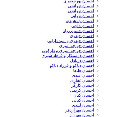
احسان پورجعفری
احسان تهرانجی
احسان تهرانچی
احسان تهرانی
احسان جمشیدی
احسان حاجی
احسان حسینی راد
احسان حیدری
احسان حیدری و امید دارابی
احسان خواجه امیری
احسان خواجه امیری و دارکوب
احسان درستكار و فرهاد شيرى
احسان دریادل
احسان دیاکو و فرزاد دیاکو
احسان طاها
احسان عبدی
احسان غفاری
احسان کارگر
احسان کریمی
احسان کیان
احسان کیانی
احسان لیندی
احسان مهرازدفر
احسان مهرزاد