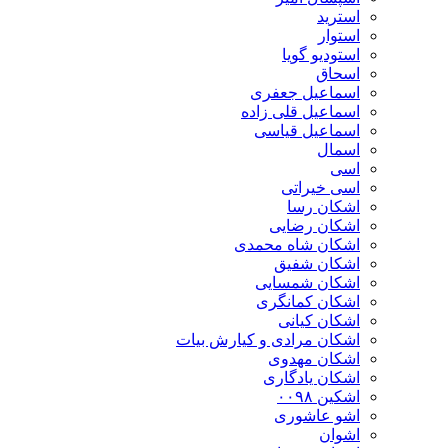
استرید
استوار
استودیو گویا
اسحاق
اسماعیل جعفری
اسماعیل قلی زاده
اسماعیل قیاسی
اسمال
اسی
اسی خیراتی
اشکان رسا
اشکان رضایی
اشکان شاه محمدی
اشکان شفیق
اشکان شمسایی
اشکان‌ کمانگری
اشکان کیانی
اشکان مرادی و کیارش بیات
اشکان مهدوی
اشکان یادگاری
اشکین ۰۰۹۸
اشو عاشوری
اشوان