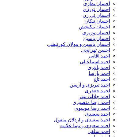
احسان نظری
احسان نوردی
احسان نی زن
احسان نیکان
احسان نیکبخش
احسان وزیری
احسان یاسین
احسان یاسین و مولان کورتیشی
احسن تهرانچی
احمد آقایی
احمد اسماعیلی
احمد باقری
احمد پارسا
احمد تاج
احمد تبریزی و آرسن
احمد جعفری
احمد جلالی مهر
احمد رضا منصوری
احمد رضا موسوی
احمد سعیدی
احمد سعیدی و اردلان منقول
احمد سعیدی و نیما علامه
احمد سلفی