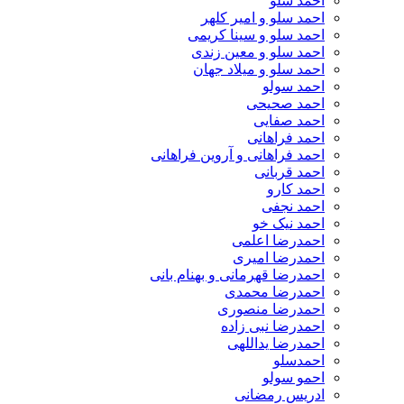
احمد سلو
احمد سلو و امیر کلهر
احمد سلو و سینا کریمی
احمد سلو و معین زندی
احمد سلو و میلاد جهان
احمد سولو
احمد صحیحی
احمد صفایی
احمد فراهانی
احمد فراهانی و آروین فراهانی
احمد قربانی
احمد کارو
احمد نجفی
احمد نیک خو
احمدرضا اعلمی
احمدرضا امیری
احمدرضا قهرمانی و بهنام بانی
احمدرضا محمدی
احمدرضا منصوری
احمدرضا نبی زاده
احمدرضا یداللهی
احمدسلو
احمو سولو
ادریس رمضانی