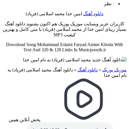
۰ نظر
دانلود آهنگ
امین خدا محمد اسلامی (فریاد)
کاربران عزیز وبسایت موزیک پوزیک هم اکنون بشنوید دانلود آهنگ
بسیار زیبای امین خدا از محمد اسلامی (فریاد) با متن کامل و بهترین
کیفیت MP3
Download Song Mohammad Eslami Faryad Amine Khoda With
Text And 320 & 128 Links In Musicpoozik.ir
موزیک پوزیک
»
دانلود آهنگ
»
دانلود آهنگ محمد اسلامی (فریاد) به
نام امین خدا
پخش آنلاین همین