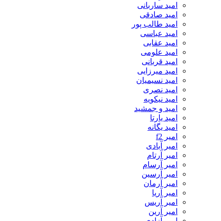
امید ساربانی
امید صادقی
امید طالب پور
امید عباسی
امید عقابی
امید علومی
امید قربانی
امید میرزایی
امید نسیمیان
امید نصری
امید نیکویه
امید و جمشید
امید یارتا
امید یگانه
امیر f2
امیر آبادی
امیر آرتام
امیر آرسام
امیر آرسین
امیر آرمان
امیر آریا
امیر آریس
امیر آرین
امیر آزادی