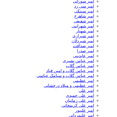
امیر سورانی
امیر سی زد
امیر سینکی
امیر شاهرخ
امیر شفیعی
امیر شهراینی
امیر شهیار
امیر شیرازی
امیر شیردلان
امیر صداقت
امیر صدرا
امیر عابدینی
امیر عباس بشیری
امیر عباس گلاب
امیر عباس گلاب و امین قباد
امیر عباس گلاب و سیامک عباسی
امیر عظیمی
امیر عظیمی و میلاد درخشانی
امیر علی
امیر علی حمیدی
امیر علی زمانیان
امیر علی کریمخانی
امیر علیپور
امیر علیمردانی