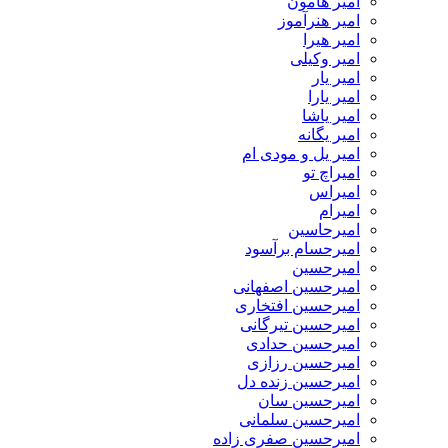
امیر هامون
امیر هنرآموز
امیر هیرا
امیر وکیلی
امیر یار
امیر یارا
امیر یاشا
امیر یگانه
امیر یل و مودی ام
امیراچ تو
امیراس
امیرام
امیرحاسین
امیرحسام برآسود
امیرحسین
امیرحسین اصفهانی
امیرحسین افتخاری
امیرحسین تیرگانی
امیرحسین حدادی
امیرحسین رزازی
امیرحسین زنده دل
امیرحسین سان
امیرحسین سلمانی
امیرحسین صفری زاده