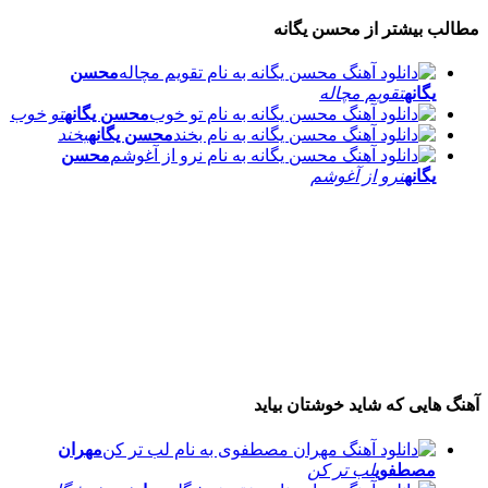
مطالب بیشتر از
محسن یگانه
محسن
یگانه
تقویم مچاله
محسن یگانه
تو خوب
محسن یگانه
بخند
محسن
یگانه
نرو از آغوشم
آهنگ هایی که شاید خوشتان بیاید
مهران
مصطفوی
لب تر کن