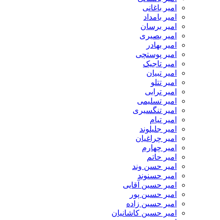
امیر باغانی
امیر بامداد
امیر برسان
امیر بصیری
امیر بهادر
امیر پوستچی
امیر تاجیک
امیر تبیان
امیر تتلو
امیر ترابی
امیر تسلیمی
امیر تنگسیری
امیر تیام
امیر جلیلوند
امیر چراغیان
امیر چهارم
امیر حاتم
امیر حسن وند
امیر حسنوند
امیر حسین آقایی
امیر حسین پور
امیر حسین زاده
امیر حسین کاشانیان