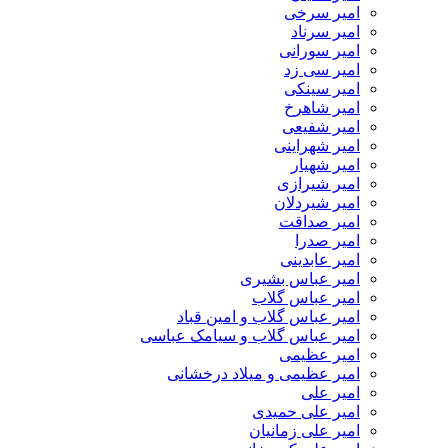
امیر سرخی
امیر سرناد
امیر سورانی
امیر سی زد
امیر سینکی
امیر شاهرخ
امیر شفیعی
امیر شهراینی
امیر شهیار
امیر شیرازی
امیر شیردلان
امیر صداقت
امیر صدرا
امیر عابدینی
امیر عباس بشیری
امیر عباس گلاب
امیر عباس گلاب و امین قباد
امیر عباس گلاب و سیامک عباسی
امیر عظیمی
امیر عظیمی و میلاد درخشانی
امیر علی
امیر علی حمیدی
امیر علی زمانیان