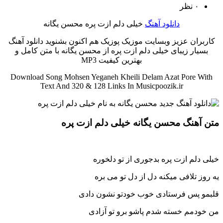
۰ نظر
دانلود آهنگ
خیلی دلم ازت پره محسن یگانه
کاربران عزیز وبسایت موزیک پوزیک هم اکنون بشنوید دانلود آهنگ
بسیار زیبای خیلی دلم ازت پره از محسن یگانه با متن کامل و
بهترین کیفیت MP3
Download Song Mohsen Yeganeh Kheili Delam Azat Pore With
Text And 320 & 128 Links In Musicpoozik.ir
متن آهنگ محسن یگانه خیلی دلم ازت پره
خیلی دلم ازت پره بدجوری از تو دلخوره
یه روز تلافی میکنه دل از دل تو می بره
قلبمو پس فرستادی خوب خودتو نشون دادی
من خودمم خسته شدم پاشو برو تو آزادی