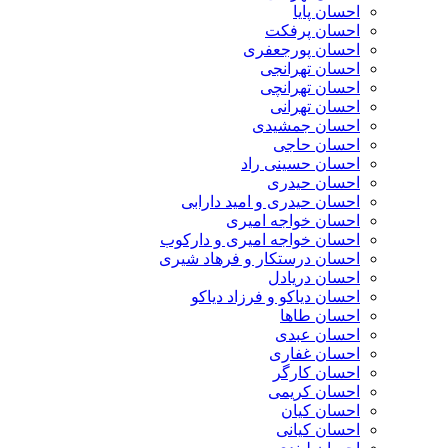
احسان پایا
احسان پرفکت
احسان پورجعفری
احسان تهرانجی
احسان تهرانچی
احسان تهرانی
احسان جمشیدی
احسان حاجی
احسان حسینی راد
احسان حیدری
احسان حیدری و امید دارابی
احسان خواجه امیری
احسان خواجه امیری و دارکوب
احسان درستكار و فرهاد شيرى
احسان دریادل
احسان دیاکو و فرزاد دیاکو
احسان طاها
احسان عبدی
احسان غفاری
احسان کارگر
احسان کریمی
احسان کیان
احسان کیانی