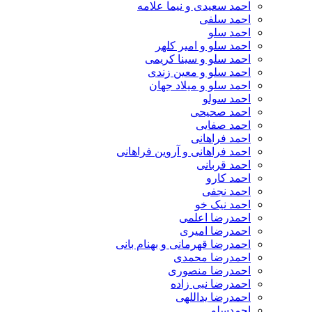
احمد سعیدی و نیما علامه
احمد سلفی
احمد سلو
احمد سلو و امیر کلهر
احمد سلو و سینا کریمی
احمد سلو و معین زندی
احمد سلو و میلاد جهان
احمد سولو
احمد صحیحی
احمد صفایی
احمد فراهانی
احمد فراهانی و آروین فراهانی
احمد قربانی
احمد کارو
احمد نجفی
احمد نیک خو
احمدرضا اعلمی
احمدرضا امیری
احمدرضا قهرمانی و بهنام بانی
احمدرضا محمدی
احمدرضا منصوری
احمدرضا نبی زاده
احمدرضا یداللهی
احمدسلو