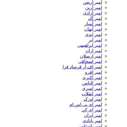
امیر آریس
امیر آرین
امیر آزادی
امیر آک
امیر آمیار
امیر آیهان
امیر ابدی
امیر ابر
امیر ابراهیمی
امیر اران
امیر ارسلان
امیر اسحاقی
امیر اف آر فرساد فرا
امیر افرو
امیر اکبری
امیر الیاس
امیر امیری
امیر انقلاب
امیر اورک
امیر ای پی اس ام
امیر اِی کِی
امیر ایران
امیر بابادی
امیر باستانی