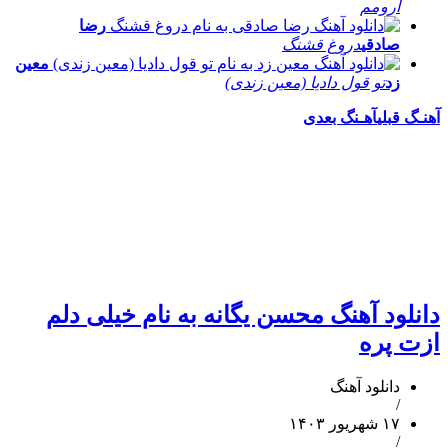
آرومم
رضا
صادقی
دروغ قشنگ
معین
زد
تو قول دادیا (معین زندی)
آهنـگ قبلی
آهـنگ بعدی
دانلود آهنگ محسن یگانه به نام خیلی دلم
ازت پره
دانلود آهنگ
/
۱۷ شهریور ۱۴۰۳
/