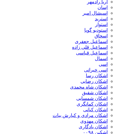
اریا رادمهر
اِسان
اسپشال امیر
استرید
استوار
استودیو گویا
اسحاق
اسماعیل جعفری
اسماعیل قلی زاده
اسماعیل قیاسی
اسمال
اسی
اسی خیراتی
اشکان رسا
اشکان رضایی
اشکان شاه محمدی
اشکان شفیق
اشکان شمسایی
اشکان‌ کمانگری
اشکان کیانی
اشکان مرادی و کیارش بیات
اشکان مهدوی
اشکان یادگاری
اشکین ۰۰۹۸