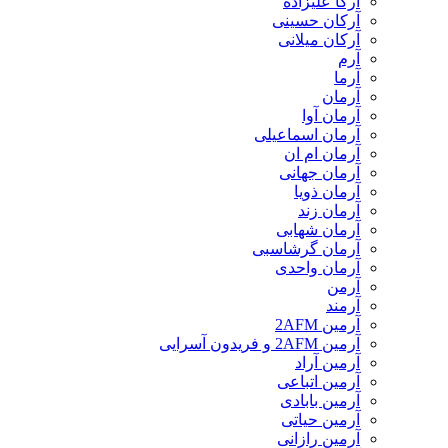
آرکا علیزاده
آرکان حسینی
آرکان میلانی
آرم
آرما
آرمان
آرمان آوا
آرمان اسماعیلی
آرمان ام ان
آرمان جهانی
آرمان ذویا
آرمان زند
آرمان شهابی
آرمان گرشاسبی
آرمان واحدی
آرمن
آرمند
آرمین 2AFM
آرمین 2AFM و فریدون آسرایی
آرمین آراد
آرمین اتباعی
آرمین بابادی
آرمین حیاتی
آرمین رازانی