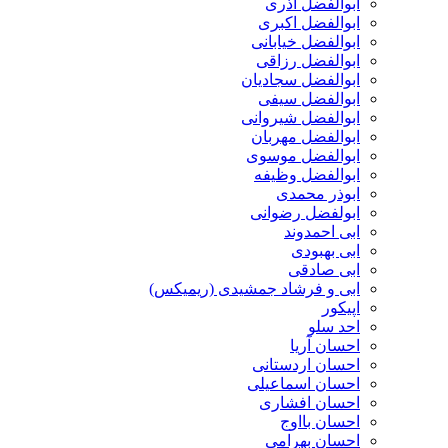
ابوالفضل آذری
ابوالفضل اکبری
ابوالفضل خیابانی
ابوالفضل رزاقی
ابوالفضل سجادیان
ابوالفضل سیفی
ابوالفضل شیروانی
ابوالفضل مهربان
ابوالفضل موسوی
ابوالفضل وظیفه
ابوذر محمدی
ابولفضل رضوانی
ابی احمدوند
ابی بهبودی
ابی صادقی
ابی و فرشاد جمشیدی (ریمیکس)
اپیکور
احد سلو
احسان آریا
احسان اردستانی
احسان اسماعیلی
احسان افشاری
احسان بااوج
احسان بهرامی