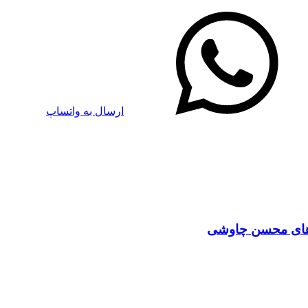
ارسال به واتساپ
 های محسن چاوشی