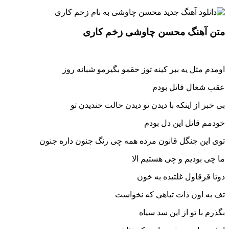
متن آهنگ محسن چاوشی زخم کاری
اومدم مثل یه ببر کینه توز حقمو بگیرمو شبانه روز
عقب شغال قاتل بودم
بی خبر از اینکه با دیدن تو دیدن حالت خندیدن تو
خودمم قاتل این دل بودم
توی این جنگل قانون مرده همه چی رنگ جنون داره جنون
ما چی بودیم و چی هستیم الا
دوتا قرقاول غلتیده به خون
تف به اون ذات تباهی که نخواست
بگذرم با تو از این سد سیاه