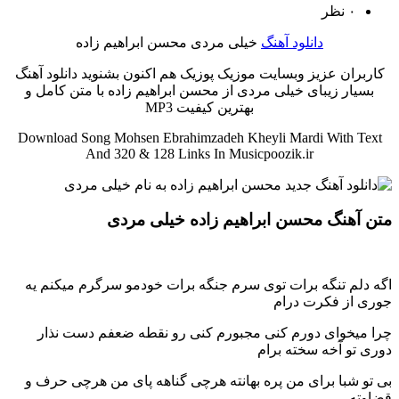
۰ نظر
دانلود آهنگ
خیلی مردی محسن ابراهیم زاده
کاربران عزیز وبسایت موزیک پوزیک هم اکنون بشنوید دانلود آهنگ
بسیار زیبای خیلی مردی از محسن ابراهیم زاده با متن کامل و
بهترین کیفیت MP3
Download Song Mohsen Ebrahimzadeh Kheyli Mardi With Text
And 320 & 128 Links In Musicpoozik.ir
متن آهنگ محسن ابراهیم زاده خیلی مردی
اگه دلم تنگه برات توی سرم جنگه برات خودمو سرگرم میکنم یه
جوری از فکرت درام
چرا میخوای دورم کنی مجبورم کنی رو نقطه ضعفم دست نذار
دوری تو آخه سخته برام
بی تو شبا برای من پره بهانته هرچی گناهه پای من هرچی حرف و
قضاوته