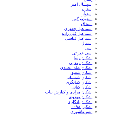
اسپشال امیر
استرید
استوار
استودیو گویا
اسحاق
اسماعیل جعفری
اسماعیل قلی زاده
اسماعیل قیاسی
اسمال
اسی
اسی خیراتی
اشکان رسا
اشکان رضایی
اشکان شاه محمدی
اشکان شفیق
اشکان شمسایی
اشکان‌ کمانگری
اشکان کیانی
اشکان مرادی و کیارش بیات
اشکان مهدوی
اشکان یادگاری
اشکین ۰۰۹۸
اشو عاشوری