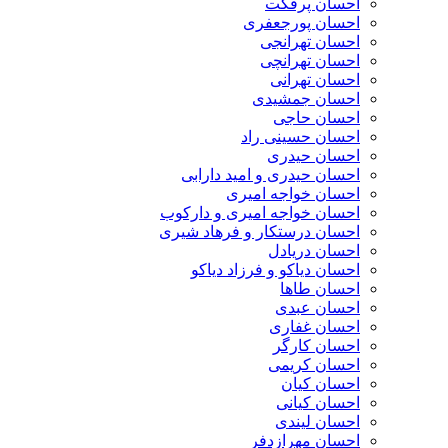
احسان پرفکت
احسان پورجعفری
احسان تهرانجی
احسان تهرانچی
احسان تهرانی
احسان جمشیدی
احسان حاجی
احسان حسینی راد
احسان حیدری
احسان حیدری و امید دارابی
احسان خواجه امیری
احسان خواجه امیری و دارکوب
احسان درستكار و فرهاد شيرى
احسان دریادل
احسان دیاکو و فرزاد دیاکو
احسان طاها
احسان عبدی
احسان غفاری
احسان کارگر
احسان کریمی
احسان کیان
احسان کیانی
احسان لیندی
احسان مهرازدفر