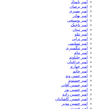
امیر بامداد
امیر برسان
امیر بصیری
امیر بهادر
امیر پوستچی
امیر تاجیک
امیر تبیان
امیر تتلو
امیر ترابی
امیر تسلیمی
امیر تنگسیری
امیر تیام
امیر جلیلوند
امیر چراغیان
امیر چهارم
امیر حاتم
امیر حسن وند
امیر حسنوند
امیر حسین آقایی
امیر حسین پور
امیر حسین زاده
امیر حسین کاشانیان
امیر حسین مدبر
امیر حسینی