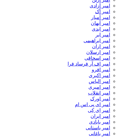
امیر آزادی
امیر آک
امیر آمیار
امیر آیهان
امیر ابدی
امیر ابر
امیر ابراهیمی
امیر اران
امیر ارسلان
امیر اسحاقی
امیر اف آر فرساد فرا
امیر افرو
امیر اکبری
امیر الیاس
امیر امیری
امیر انقلاب
امیر اورک
امیر ای پی اس ام
امیر اِی کِی
امیر ایران
امیر بابادی
امیر باستانی
امیر باغانی