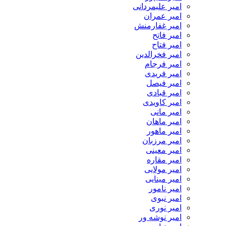
امیر علیمردانی
امیر عمران
امیر غفارمنش
امیر فاتح
امیر فتاح
امیر فخرالدین
امیر فرجام
امیر فریدی
امیر فیصل
امیر قبادی
امیر کاویدی
امیر مانی
امیر ماهان
امیر ماهور
امیر مرزبان
امیر معینی
امیر مقاره
امیر مولایی
امیر مینایی
امیر نامور
امیر نبوی
امیر نوری
امیر نوشه ور