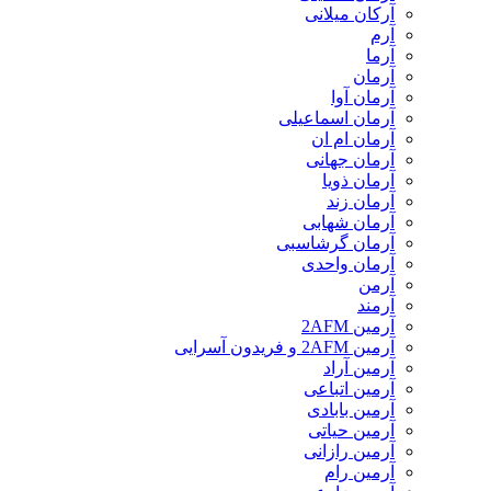
آرکان میلانی
آرم
آرما
آرمان
آرمان آوا
آرمان اسماعیلی
آرمان ام ان
آرمان جهانی
آرمان ذویا
آرمان زند
آرمان شهابی
آرمان گرشاسبی
آرمان واحدی
آرمن
آرمند
آرمین 2AFM
آرمین 2AFM و فریدون آسرایی
آرمین آراد
آرمین اتباعی
آرمین بابادی
آرمین حیاتی
آرمین رازانی
آرمین رام