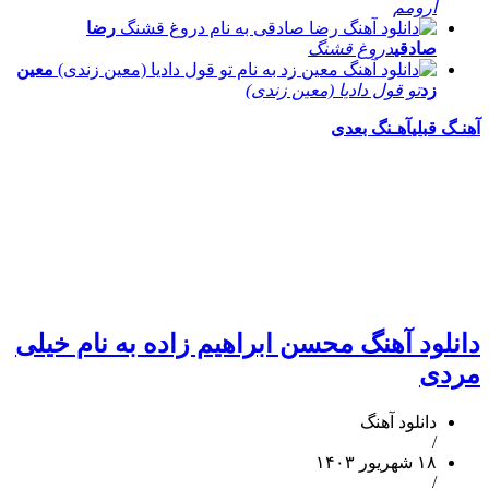
آرومم
رضا
صادقی
دروغ قشنگ
معین
زد
تو قول دادیا (معین زندی)
آهنـگ قبلی
آهـنگ بعدی
دانلود آهنگ محسن ابراهیم زاده به نام خیلی
مردی
دانلود آهنگ
/
۱۸ شهریور ۱۴۰۳
/