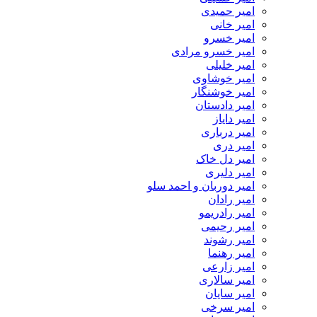
امیر حمیدی
امیر خانی
امیر خسرو
امیر خسرو مرادی
امیر خلیلی
امیر خوشاوی
امیر خوشنگار
امیر دادستان
امیر دایاز
امیر درباری
امیر دری
امیر دل خاک
امیر دلیری
امیر دوربان و احمد سلو
امیر رادان
امیر رادریمو
امیر رحیمی
امیر رشوند
امیر رهنما
امیر زارعی
امیر سالاری
امیر سایان
امیر سرخی