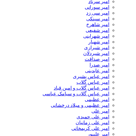
امیر سرناد
امیر سورانی
امیر سی زد
امیر سینکی
امیر شاهرخ
امیر شفیعی
امیر شهراینی
امیر شهیار
امیر شیرازی
امیر شیردلان
امیر صداقت
امیر صدرا
امیر عابدینی
امیر عباس بشیری
امیر عباس گلاب
امیر عباس گلاب و امین قباد
امیر عباس گلاب و سیامک عباسی
امیر عظیمی
امیر عظیمی و میلاد درخشانی
امیر علی
امیر علی حمیدی
امیر علی زمانیان
امیر علی کریمخانی
امیر علیپور