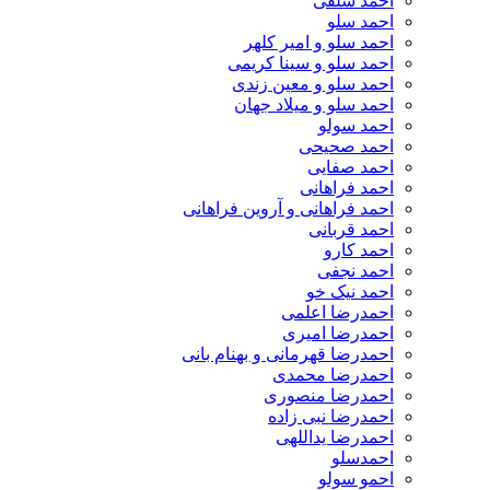
احمد سلفی
احمد سلو
احمد سلو و امیر کلهر
احمد سلو و سینا کریمی
احمد سلو و معین زندی
احمد سلو و میلاد جهان
احمد سولو
احمد صحیحی
احمد صفایی
احمد فراهانی
احمد فراهانی و آروین فراهانی
احمد قربانی
احمد کارو
احمد نجفی
احمد نیک خو
احمدرضا اعلمی
احمدرضا امیری
احمدرضا قهرمانی و بهنام بانی
احمدرضا محمدی
احمدرضا منصوری
احمدرضا نبی زاده
احمدرضا یداللهی
احمدسلو
احمو سولو