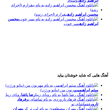
ابراهیم زاده
دوستام
محسن ابراهیم زاده
بیقرارم (اجرای زنده)
محسن
ابراهیم زاده
پسر خوب
آهنگ هایی که شاید خوشتان بیاید
میثم ابراهیمی
مهربون من (پیانو ورژن)
رضا پاشا
رویای زیبا
فرهاد
تاروردی
تماشای تو
مهران