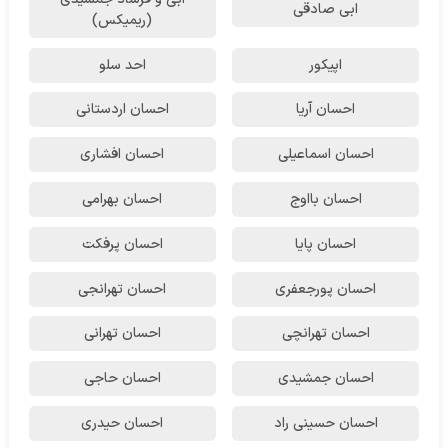
ابی صادقی
(ریمیکس)
اپیکور
احد سلو
احسان آریا
احسان اردستانی
احسان اسماعیلی
احسان افشاری
احسان بااوج
احسان بهرامی
احسان پایا
احسان پرفکت
احسان پورجعفری
احسان تهرانجی
احسان تهرانچی
احسان تهرانی
احسان جمشیدی
احسان حاجی
احسان حسینی راد
احسان حیدری