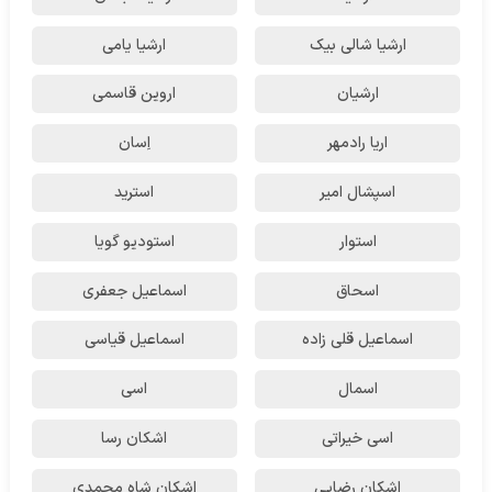
ارشیا شالی بیک
ارشیا یامی
ارشیان
اروین قاسمی
اریا رادمهر
اِسان
اسپشال امیر
استرید
استوار
استودیو گویا
اسحاق
اسماعیل جعفری
اسماعیل قلی زاده
اسماعیل قیاسی
اسمال
اسی
اسی خیراتی
اشکان رسا
اشکان رضایی
اشکان شاه محمدی