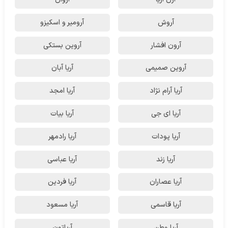
آروش
آرومیر و اسکیزو
آرون افشار
آروین بستکی
آروین صمیمی
آریا آبان
آریا آرام نژاد
آریا امجد
آریا ای جی
آریا بیات
آریا پودات
آریا رادمهر
آریا زند
آریا عباسی
آریا عصاران
آریا فردین
آریا قاسمی
آریا مسعود
آریا وطن
آریاتون