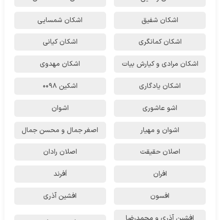
اشکان شفیق
اشکان شمسایی
اشکان‌ کمانگری
اشکان کیانی
اشکان مرادی و کیارش بیات
اشکان مهدوی
اشکان یادگاری
اشکین ۰۰۹۸
اشو عاشوری
اشوان
اشوان و مهیار
اصغر جمال و محسن جمال
اصلان حقیقت
اصلان رادان
افران
اَفرند
افسون
افشین آذری
افشین آذری و محمدرضا