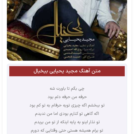
متن آهنگ مجید یحیایی بیخیال
چی بگم تا باورت شه
حرفه من حرفه دلم بود
تو ببخشم اگه چیزی تویه حرفام به تو کم بود
اگه گاهی تو کنارم بودی اما من ندیدم
تو نذار اینو به پایه اینکه از تو من بریدم
تو برام همیشه هستی حتی وقتایی که دورم