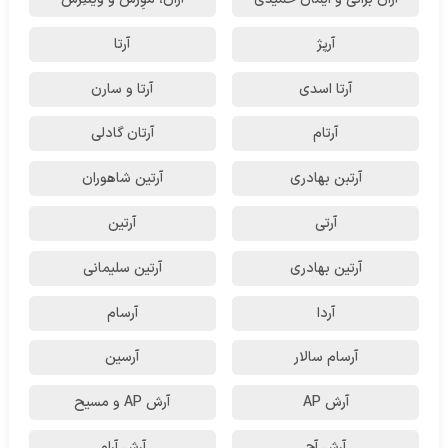
آرپژ
آرتا
آرتا اسدی
آرتا و سارن
آرتام
آرتان گادلی
آرتبن بهادری
آرتين شاهوران
آرتی
آرتین
آرتین بهادری
آرتین سلیمانی
آردا
آرسام
آرسام سالار
آرسین
آرش AP
آرش AP و مسیح
آرش آج
آرش آرام