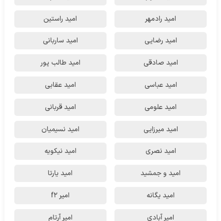
امید رادمهر
امید راستین
امید رضایی
امید ساربانی
امید صادقی
امید طالب پور
امید عباسی
امید عقابی
امید علومی
امید قربانی
امید میرزایی
امید نسیمیان
امید نصری
امید نیکویه
امید و جمشید
امید یارتا
امید یگانه
امیر f2
امیر آبادی
امیر آرتام