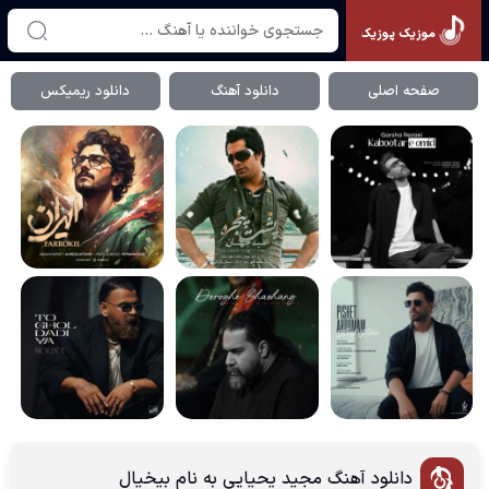
موزیک پوزیک
صفحه اصلی
دانلود آهنگ
دانلود ریمیکس
دانلود آهنگ مجید یحیایی به نام بیخیال