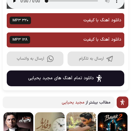
دانلود آهنگ با کیفیت
MP3 320
دانلود آهنگ با کیفیت
MP3 128
ارسال به تلگرام
ارسال به واتساپ
دانلود تمام آهنگ های مجید یحیایی
مطالب بیشتر از
مجید یحیایی