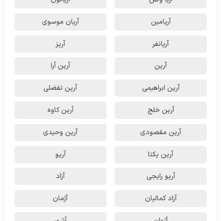
آریامین
آریان موسوی
آریانفر
آریز
آرین
آرین آرا
آرین ابراهیمی
آرین تفضلی
آرین خلج
آرین کاوه
آرین مقصودی
آرین وحیدی
آرین یکتا
آریو
آریو رایجی
آزاد
آزاد کمالیان
آژمان
آژوان
آشور