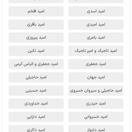
امید اسدی
امید افخم
امید امیدی
امید باقری
امید بامری
امید پیروزی
امید تاجیک و امیر تاجیک
امید تکین
امید جعفری
امید جعفری و الیاس کرمی
امید جهان
امید حاجیلی
امید حاجیلی و سیروان خسروی
امید حسینی
امید حیدری
امید خداوردی
امید خسروانی
امید دارابی
امید دلنواز
امید ذاکری