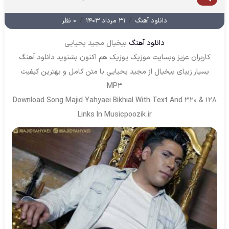
/
/
دانلود آهنگ
۳۱ مرداد ۱۴۰۳
۰ نظر
دانلود آهنگ
بیخیال مجید یحیایی
کاربران عزیز وبسایت موزیک پوزیک هم اکنون بشنوید دانلود آهنگ
بسیار زیبای بیخیال از مجید یحیایی با متن کامل و بهترین کیفیت
MP3
Download Song Majid Yahyaei Bikhial With Text And 320 & 128
Links In Musicpoozik.ir