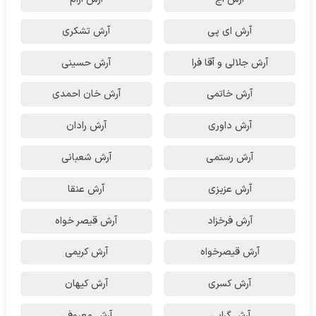
آرش ای پی
آرش تشکری
آرش جلالی و آقا فرا
آرش حسینی
آرش خاتمی
آرش خان احمدی
آرش داوری
آرش رادان
آرش رستمى
آرش شعبانی
آرش عزیزی
آرش عنقا
آرش فرخزاد
آرش قیصر خواه
آرش قیصرخواه
آرش کریمی
آرش کسری
آرش کیهان
آرش گرایی
آرش معروفی