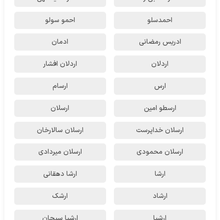
احمدسلو
احمو سولو
ادریس رمضانی
ادمان
اردلان
اردلان افشار
ارس
ارسام
ارسطو امین
ارسلان
ارسلان خداپرست
ارسلان سالارخان
ارسلان محمودی
ارسلان میردادی
ارشا
ارشا دهقانی
ارشاد
ارشک
ارشیا
ارشیا سبحان