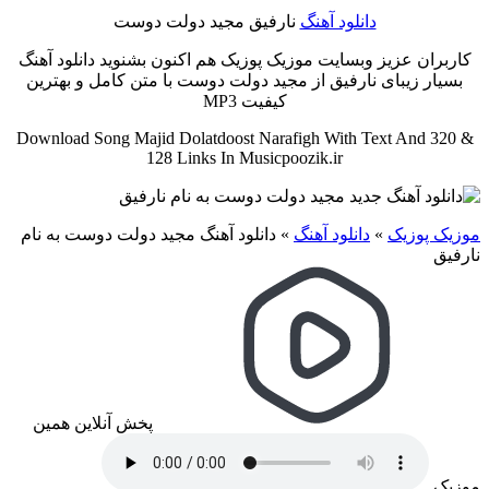
دانلود آهنگ
نارفیق مجید دولت دوست
کاربران عزیز وبسایت موزیک پوزیک هم اکنون بشنوید دانلود آهنگ
بسیار زیبای نارفیق از مجید دولت دوست با متن کامل و بهترین
کیفیت MP3
Download Song Majid Dolatdoost Narafigh With Text And 320 &
128 Links In Musicpoozik.ir
موزیک پوزیک
»
دانلود آهنگ
»
دانلود آهنگ مجید دولت دوست به نام
نارفیق
پخش آنلاین همین
موزیک