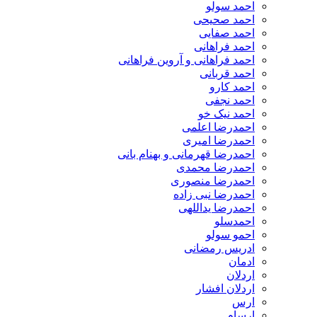
احمد سولو
احمد صحیحی
احمد صفایی
احمد فراهانی
احمد فراهانی و آروین فراهانی
احمد قربانی
احمد کارو
احمد نجفی
احمد نیک خو
احمدرضا اعلمی
احمدرضا امیری
احمدرضا قهرمانی و بهنام بانی
احمدرضا محمدی
احمدرضا منصوری
احمدرضا نبی زاده
احمدرضا یداللهی
احمدسلو
احمو سولو
ادریس رمضانی
ادمان
اردلان
اردلان افشار
ارس
ارسام