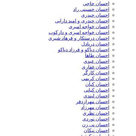
احسان حاجی
احسان حسینی راد
احسان حیدری
احسان حیدری و امید دارابی
احسان خواجه امیری
احسان خواجه امیری و دارکوب
احسان درستكار و فرهاد شيرى
احسان دریادل
احسان دیاکو و فرزاد دیاکو
احسان طاها
احسان عبدی
احسان غفاری
احسان کارگر
احسان کریمی
احسان کیان
احسان کیانی
احسان لیندی
احسان مهرازدفر
احسان مهرزاد
احسان نظری
احسان نوردی
احسان نی زن
احسان نیکان