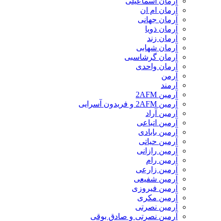
آرمان اسماعیلی
آرمان ام ان
آرمان جهانی
آرمان ذویا
آرمان زند
آرمان شهابی
آرمان گرشاسبی
آرمان واحدی
آرمن
آرمند
آرمین 2AFM
آرمین 2AFM و فریدون آسرایی
آرمین آراد
آرمین اتباعی
آرمین بابادی
آرمین حیاتی
آرمین رازانی
آرمین رام
آرمین زارعی
آرمین شفیعی
آرمین فیروزی
آرمین مکری
آرمین نصرتی
آرمین نصرتی و صادق بوقی