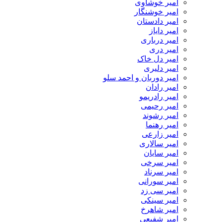
امیر خوشاوی
امیر خوشنگار
امیر دادستان
امیر دایاز
امیر درباری
امیر دری
امیر دل خاک
امیر دلیری
امیر دوربان و احمد سلو
امیر رادان
امیر رادریمو
امیر رحیمی
امیر رشوند
امیر رهنما
امیر زارعی
امیر سالاری
امیر سایان
امیر سرخی
امیر سرناد
امیر سورانی
امیر سی زد
امیر سینکی
امیر شاهرخ
امیر شفیعی