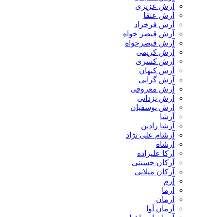
آرش عزیزی
آرش عنقا
آرش فرخزاد
آرش قیصر خواه
آرش قیصرخواه
آرش کریمی
آرش کسری
آرش کیهان
آرش گرایی
آرش معروفی
آرش یزدانی
آرش یوسفیان
آرشا
آرشا رادین
آرشام علی نژاد
آرشاه
آرکا علیزاده
آرکان حسینی
آرکان میلانی
آرم
آرما
آرمان
آرمان آوا