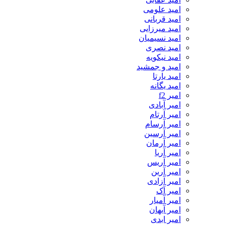
امید علومی
امید قربانی
امید میرزایی
امید نسیمیان
امید نصری
امید نیکویه
امید و جمشید
امید یارتا
امید یگانه
امیر f2
امیر آبادی
امیر آرتام
امیر آرسام
امیر آرسین
امیر آرمان
امیر آریا
امیر آریس
امیر آرین
امیر آزادی
امیر آک
امیر آمیار
امیر آیهان
امیر ابدی