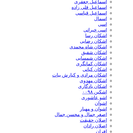
اسماعیل جعفری
اسماعیل قلی زاده
اسماعیل قیاسی
اسمال
اسی
اسی خیراتی
اشکان رسا
اشکان رضایی
اشکان شاه محمدی
اشکان شفیق
اشکان شمسایی
اشکان‌ کمانگری
اشکان کیانی
اشکان مرادی و کیارش بیات
اشکان مهدوی
اشکان یادگاری
اشکین ۰۰۹۸
اشو عاشوری
اشوان
اشوان و مهیار
اصغر جمال و محسن جمال
اصلان حقیقت
اصلان رادان
افران