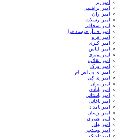
امیر ابر
امیر ابراهیمی
امیر اران
امیر ارسلان
امیر اسحاقی
امیر اف آر فرساد فرا
امیر افرو
امیر اکبری
امیر الیاس
امیر امیری
امیر انقلاب
امیر اورک
امیر ای پی اس ام
امیر اِی کِی
امیر ایران
امیر بابادی
امیر باستانی
امیر باغانی
امیر بامداد
امیر برسان
امیر بصیری
امیر بهادر
امیر پوستچی
امیر تاجیک