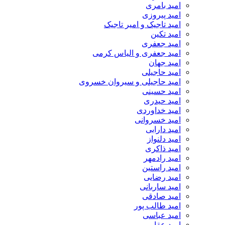
امید بامری
امید پیروزی
امید تاجیک و امیر تاجیک
امید تکین
امید جعفری
امید جعفری و الیاس کرمی
امید جهان
امید حاجیلی
امید حاجیلی و سیروان خسروی
امید حسینی
امید حیدری
امید خداوردی
امید خسروانی
امید دارابی
امید دلنواز
امید ذاکری
امید رادمهر
امید راستین
امید رضایی
امید ساربانی
امید صادقی
امید طالب پور
امید عباسی
امید عقابی