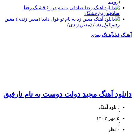
آرومم
رضا
صادقی
دروغ قشنگ
معین
زد
تو قول دادیا (معین زندی)
آهنـگ قبلی
آهـنگ بعدی
دانلود آهنگ مجید دولت دوست به نام نارفیق
دانلود آهنگ
/
۵ مهر ۱۴۰۳
/
۰ نظر