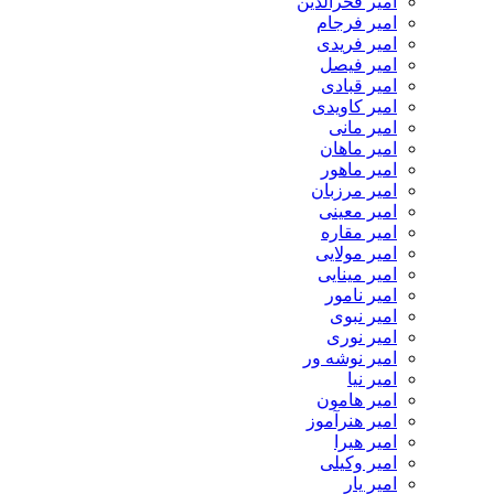
امیر فخرالدین
امیر فرجام
امیر فریدی
امیر فیصل
امیر قبادی
امیر کاویدی
امیر مانی
امیر ماهان
امیر ماهور
امیر مرزبان
امیر معینی
امیر مقاره
امیر مولایی
امیر مینایی
امیر نامور
امیر نبوی
امیر نوری
امیر نوشه ور
امیر نیا
امیر هامون
امیر هنرآموز
امیر هیرا
امیر وکیلی
امیر یار