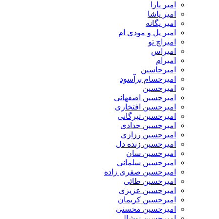
امیر یارا
امیر یاشا
امیر یگانه
امیر یل و مودی ام
امیراچ تو
امیراس
امیرام
امیرحاسین
امیرحسام برآسود
امیرحسین
امیرحسین اصفهانی
امیرحسین افتخاری
امیرحسین تیرگانی
امیرحسین حدادی
امیرحسین رزازی
امیرحسین زنده دل
امیرحسین سان
امیرحسین سلمانی
امیرحسین صفری زاده
امیرحسین طائی
امیرحسین عزیزی
امیرحسین کریمان
امیرحسین محسنی
امیرحسین نوشالی