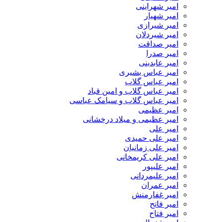
امیر شهراینی
امیر شهیار
امیر شیرازی
امیر شیردلان
امیر صداقت
امیر صدرا
امیر عابدینی
امیر عباس بشیری
امیر عباس گلاب
امیر عباس گلاب و امین قباد
امیر عباس گلاب و سیامک عباسی
امیر عظیمی
امیر عظیمی و میلاد درخشانی
امیر علی
امیر علی حمیدی
امیر علی زمانیان
امیر علی کریمخانی
امیر علیپور
امیر علیمردانی
امیر عمران
امیر غفارمنش
امیر فاتح
امیر فتاح