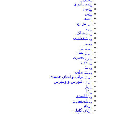
آدرین آذری
آدوین
آدین
آدینه
آر اس اچ
آراد
آراد شاک
آراد عباسی
آراز
آراز آرا
آراز المان
آراز نصیری
آراکوم
آران
آران براتی
آران براتی و ایمان حمیدی
آران، مُوِرس و وینتِرس
آرپژ
آرتا
آرتا اسدی
آرتا و سارن
آرتام
آرتان گادلی