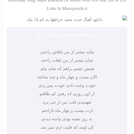
Download Song Majid Kharatha 24 Month With Text And 320 & 128
Links In Musicpoozik.ir
متن آهنگ مجید خراطها 24 ماه
شاید بیشتر از من باهاش راحتی
شاید بیشتر از من باهات راحته
همش چشم براهم که شاید بیای
الان بیست و چهار ماه و چند ساعته
خودت وعده دادی خودت پس زدی
از اون روزی که رفتی کم طاقتم
نفهمیدی قلب من از چی پره
ازت بیست و چهار ماه ناراحتم
یه روز تشنه بودی واسه دیدنم
کی اومد که فلبت ازم سیر شد