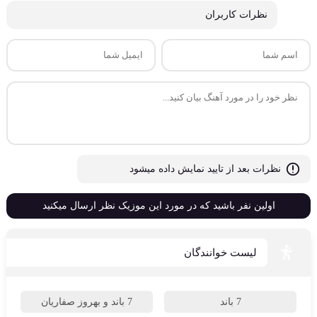
نظرات کاربران
ارسال
نظرات بعد از تایید نمایش داده میشود
اولین نفر باشید که در مورد این موزیک نظر ارسال میکنید
لیست خوانندگان
7 باند
7 باند و بهروز صفاریان