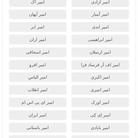
امیر آزادی
امیر آک
امیر آمیار
امیر آیهان
امیر ابدی
امیر ابر
امیر ابراهیمی
امیر اران
امیر ارسلان
امیر اسحاقی
امیر اف آر فرساد فرا
امیر افرو
امیر اکبری
امیر الیاس
امیر امیری
امیر انقلاب
امیر اورک
امیر ای پی اس ام
امیر اِی کِی
امیر ایران
امیر بابادی
امیر باستانی