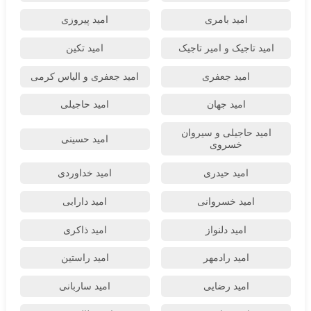
امید بامری
امید پیروزی
امید تاجیک و امیر تاجیک
امید تکین
امید جعفری
امید جعفری و الیاس کرمی
امید جهان
امید حاجیلی
امید حاجیلی و سیروان
امید حسینی
خسروی
امید حیدری
امید خداوردی
امید خسروانی
امید دارابی
امید دلنواز
امید ذاکری
امید رادمهر
امید راستین
امید رضایی
امید ساربانی