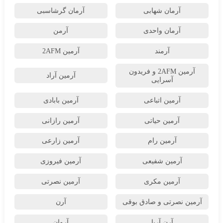
آرمان شهابی
آرمان گرشاسبی
آرمان واحدی
آرمن
آرمند
آرمین 2AFM
آرمین 2AFM و فریدون
آرمین آراد
آسرایی
آرمین اتباعی
آرمین بابادی
آرمین حیاتی
آرمین رازانی
آرمین رام
آرمین زارعی
آرمین شفیعی
آرمین فیروزی
آرمین مکری
آرمین نصرتی
آرمین نصرتی و صادق بوقی
آرن
آرن آریا
آروان