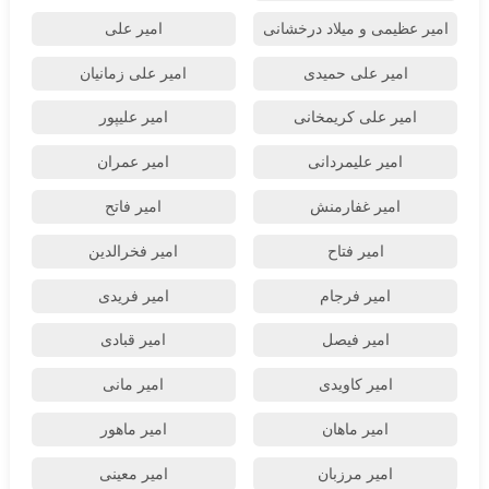
امیر عظیمی و میلاد درخشانی
امیر علی
امیر علی حمیدی
امیر علی زمانیان
امیر علی کریمخانی
امیر علیپور
امیر علیمردانی
امیر عمران
امیر غفارمنش
امیر فاتح
امیر فتاح
امیر فخرالدین
امیر فرجام
امیر فریدی
امیر فیصل
امیر قبادی
امیر کاویدی
امیر مانی
امیر ماهان
امیر ماهور
امیر مرزبان
امیر معینی