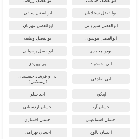
ابوالفضل خیابانی
ابوالفضل رزاقی
ابوالفضل سجادیان
ابوالفضل سیفی
ابوالفضل شیروانی
ابوالفضل مهربان
ابوالفضل موسوی
ابوالفضل وظیفه
ابوذر محمدی
ابولفضل رضوانی
ابی احمدوند
ابی بهبودی
ابی و فرشاد جمشیدی
ابی صادقی
(ریمیکس)
اپیکور
احد سلو
احسان آریا
احسان اردستانی
احسان اسماعیلی
احسان افشاری
احسان بااوج
احسان بهرامی