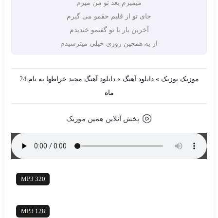
میمیرم بعد تو من میرم
جای تو از قلبم حقمو می گیرم
آخرین بار با تو گفتمو خندیدم
از یه همچین روزی خیلی میترسیدم
موزیک پوزیک
»
دانلود آهنگ
»
دانلود آهنگ مجید خراطها به نام 24
ماه
پخش آنلاین همین موزیک
دانلود آهنگ با کیفیت
MP3 320
دانلود آهنگ با کیفیت
MP3 128