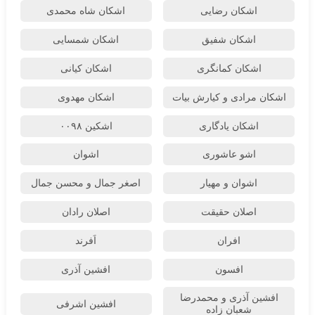
اشکان رضایی
اشکان شاه محمدی
اشکان شفیق
اشکان شمسایی
اشکان‌ کمانگری
اشکان کیانی
اشکان مرادی و کیارش بیات
اشکان مهدوی
اشکان یادگاری
اشکین ۰۰۹۸
اشو عاشوری
اشوان
اشوان و مهیار
اصغر جمال و محسن جمال
اصلان حقیقت
اصلان رادان
افران
اَفرند
افسون
افشین آذری
افشین آذری و محمدرضا
افشین اشرفی
شعبان زاده