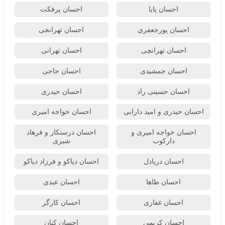
احسان پایا
احسان پرفکت
احسان پورجعفری
احسان تهرانجی
احسان تهرانچی
احسان تهرانی
احسان جمشیدی
احسان حاجی
احسان حسینی راد
احسان حیدری
احسان حیدری و امید دارابی
احسان خواجه امیری
احسان خواجه امیری و
احسان درستكار و فرهاد
دارکوب
شيرى
احسان دریادل
احسان دیاکو و فرزاد دیاکو
احسان طاها
احسان عبدی
احسان غفاری
احسان کارگر
احسان کریمی
احسان کیان