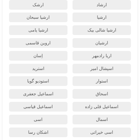
ارشاد
ارشک
ارشیا
ارشیا سبحان
ارشیا شالی بیک
ارشیا یامی
ارشیان
اروین قاسمی
اریا رادمهر
اِسان
اسپشال امیر
استرید
استوار
استودیو گویا
اسحاق
اسماعیل جعفری
اسماعیل قلی زاده
اسماعیل قیاسی
اسمال
اسی
اسی خیراتی
اشکان رسا