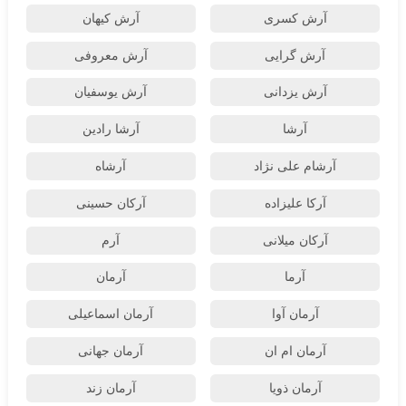
آرش کسری
آرش کیهان
آرش گرایی
آرش معروفی
آرش یزدانی
آرش یوسفیان
آرشا
آرشا رادین
آرشام علی نژاد
آرشاه
آرکا علیزاده
آرکان حسینی
آرکان میلانی
آرم
آرما
آرمان
آرمان آوا
آرمان اسماعیلی
آرمان ام ان
آرمان جهانی
آرمان ذویا
آرمان زند