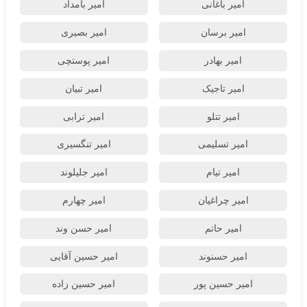
امیر باغانی
امیر بامداد
امیر برسان
امیر بصیری
امیر بهادر
امیر پوستچی
امیر تاجیک
امیر تبیان
امیر تتلو
امیر ترابی
امیر تسلیمی
امیر تنگسیری
امیر تیام
امیر جلیلوند
امیر چراغیان
امیر چهارم
امیر حاتم
امیر حسن وند
امیر حسنوند
امیر حسین آقایی
امیر حسین پور
امیر حسین زاده