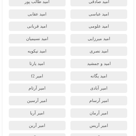
امید صادقی
امید طالب پور
امید عباسی
امید عقابی
امید علومی
امید قربانی
امید میرزایی
امید نسیمیان
امید نصری
امید نیکویه
امید و جمشید
امید یارتا
امید یگانه
امیر f2
امیر آبادی
امیر آرتام
امیر آرسام
امیر آرسین
امیر آرمان
امیر آریا
امیر آریس
امیر آرین