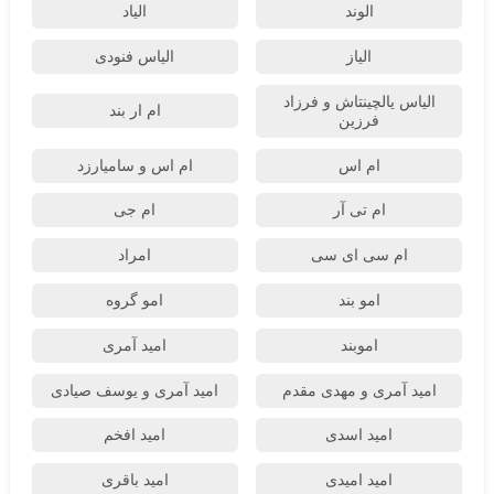
الوند
الیاد
الیاز
الیاس فنودی
الیاس یالچینتاش و فرزاد
ام‌ ار بند
فرزین
ام اس
ام اس و سامیارزد
ام تی آر
ام جی
ام سی ای سی
امراد
امو بند
امو گروه
اموبند
امید آمری
امید آمری و مهدی مقدم
امید آمری و یوسف صیادی
امید اسدی
امید افخم
امید امیدی
امید باقری