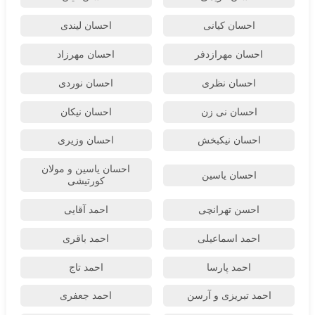
احسان کیانی
احسان لیندی
احسان مهرازدفر
احسان مهرزاد
احسان نظری
احسان نوردی
احسان نی زن
احسان نیکان
احسان نیکبخش
احسان وزیری
احسان یاسین و مولان
احسان یاسین
کورتیشی
احسن تهرانچی
احمد آقایی
احمد اسماعیلی
احمد باقری
احمد پارسا
احمد تاج
احمد تبریزی و آرسن
احمد جعفری