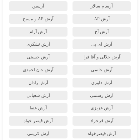
آرسام سالار
آرسین
آرش AP
آرش AP و مسیح
آرش آج
آرش آرام
آرش ای پی
آرش تشکری
آرش جلالی و آقا فرا
آرش حسینی
آرش خاتمی
آرش خان احمدی
آرش داوری
آرش رادان
آرش رستمى
آرش شعبانی
آرش عزیزی
آرش عنقا
آرش فرخزاد
آرش قیصر خواه
آرش قیصرخواه
آرش کریمی