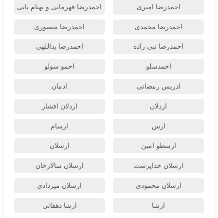
احمدرضا امیری
احمدرضا قهرمانی و بهنام بانی
احمدرضا محمدی
احمدرضا منصوری
احمدرضا نبی زاده
احمدرضا یداللهی
احمدسلو
احمو سولو
ادریس رمضانی
ادمان
اردلان
اردلان افشار
ارس
ارسام
ارسطو امین
ارسلان
ارسلان خداپرست
ارسلان سالارخان
ارسلان محمودی
ارسلان میردادی
ارشا
ارشا دهقانی