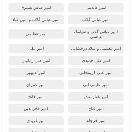
امیر عابدینی
امیر عباس بشیری
امیر عباس گلاب
امیر عباس گلاب و امین قباد
امیر عباس گلاب و سیامک
امیر عظیمی
عباسی
امیر عظیمی و میلاد درخشانی
امیر علی
امیر علی حمیدی
امیر علی زمانیان
امیر علی کریمخانی
امیر علیپور
امیر علیمردانی
امیر عمران
امیر غفارمنش
امیر فاتح
امیر فتاح
امیر فخرالدین
امیر فرجام
امیر فریدی