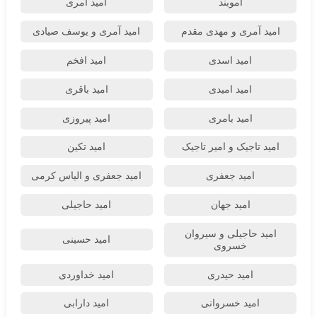
اموبند
امید آمری
امید آمری و مهدی مقدم
امید آمری و یوسف صیادی
امید اسدی
امید افخم
امید امیدی
امید باقری
امید بامری
امید پیروزی
امید تاجیک و امیر تاجیک
امید تکین
امید جعفری
امید جعفری و الیاس کرمی
امید جهان
امید حاجیلی
امید حاجیلی و سیروان
امید حسینی
خسروی
امید حیدری
امید خداوردی
امید خسروانی
امید دارابی