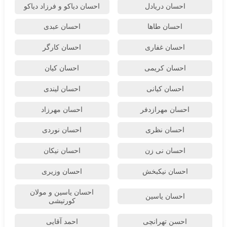
احسان دریادل
احسان دیاکو و فرزاد دیاکو
احسان طاها
احسان عبدی
احسان غفاری
احسان کارگر
احسان کریمی
احسان کیان
احسان کیانی
احسان لیندی
احسان مهرازدفر
احسان مهرزاد
احسان نظری
احسان نوردی
احسان نی زن
احسان نیکان
احسان نیکبخش
احسان وزیری
احسان یاسین و مولان
احسان یاسین
کورتیشی
احسن تهرانچی
احمد آقایی