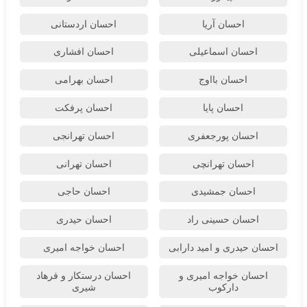
احسان آریا
احسان اردستانی
احسان اسماعیلی
احسان افشاری
احسان بااوج
احسان بهرامی
احسان پایا
احسان پرفکت
احسان پورجعفری
احسان تهرانجی
احسان تهرانچی
احسان تهرانی
احسان جمشیدی
احسان حاجی
احسان حسینی راد
احسان حیدری
احسان حیدری و امید دارابی
احسان خواجه امیری
احسان خواجه امیری و
احسان درستكار و فرهاد
دارکوب
شيرى