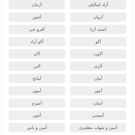
آزاد کمالیان
آژمان
آژوان
آشور
آصف آریا
آفرو جی
آکو
آکو آزاد
آکورد
آلان
آلزی
آلین
آمان
آمانج
آمور
آمون
آمیان
آمیرم
آمیسن
آمین
آمین و شهاب مظفری
آمین و یاس