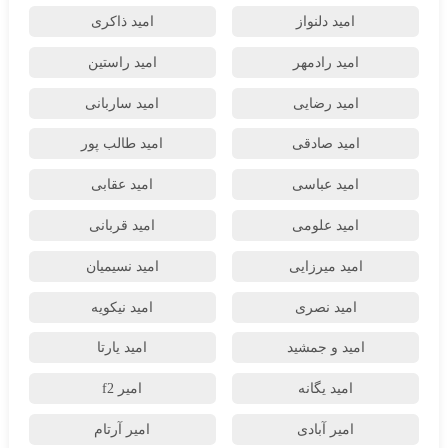
امید دلنواز
امید ذاکری
امید رادمهر
امید راستین
امید رضایی
امید ساربانی
امید صادقی
امید طالب پور
امید عباسی
امید عقابی
امید علومی
امید قربانی
امید میرزایی
امید نسیمیان
امید نصری
امید نیکویه
امید و جمشید
امید یارتا
امید یگانه
امیر f2
امیر آبادی
امیر آرتام