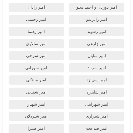
امیر دوربان و احمد سلو
امیر رادان
امیر رادریمو
امیر رحیمی
امیر رشوند
امیر رهنما
امیر زارعی
امیر سالاری
امیر سایان
امیر سرخی
امیر سرناد
امیر سورانی
امیر سی زد
امیر سینکی
امیر شاهرخ
امیر شفیعی
امیر شهراینی
امیر شهیار
امیر شیرازی
امیر شیردلان
امیر صداقت
امیر صدرا