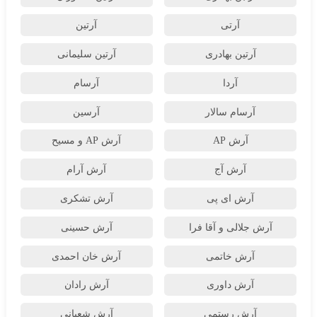
آرتی
آرتین
آرتین بهادری
آرتین سلیمانی
آردا
آرسام
آرسام سالار
آرسین
آرش AP
آرش AP و مسیح
آرش آج
آرش آرام
آرش ای پی
آرش تشکری
آرش جلالی و آقا فرا
آرش حسینی
آرش خاتمی
آرش خان احمدی
آرش داوری
آرش رادان
آرش رستمى
آرش شعبانی