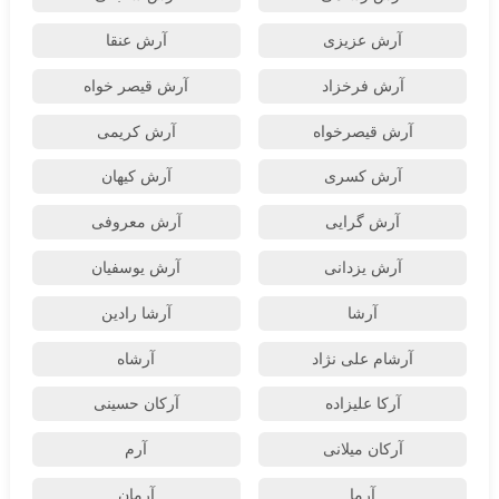
آرش عزیزی
آرش عنقا
آرش فرخزاد
آرش قیصر خواه
آرش قیصرخواه
آرش کریمی
آرش کسری
آرش کیهان
آرش گرایی
آرش معروفی
آرش یزدانی
آرش یوسفیان
آرشا
آرشا رادین
آرشام علی نژاد
آرشاه
آرکا علیزاده
آرکان حسینی
آرکان میلانی
آرم
آرما
آرمان