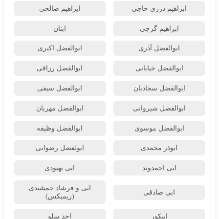
ابراهیم درزی حاجی
ابراهیم صالحی
ابراهیم گرجی
ابنان
ابوالفضل آذری
ابوالفضل اکبری
ابوالفضل خیابانی
ابوالفضل رزاقی
ابوالفضل سجادیان
ابوالفضل سیفی
ابوالفضل شیروانی
ابوالفضل مهربان
ابوالفضل موسوی
ابوالفضل وظیفه
ابوذر محمدی
ابولفضل رضوانی
ابی احمدوند
ابی بهبودی
ابی و فرشاد جمشیدی
ابی صادقی
(ریمیکس)
اپیکور
احد سلو