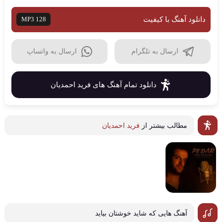
دانلود آهنگ با کیفیت
MP3 128
ارسال به تلگرام
ارسال به واتساپ
دانلود تمام آهنگ های فرید احمدیان
مطالب بیشتر از
فرید احمدیان
آهنگ هایی که شاید خوشتان بیاید