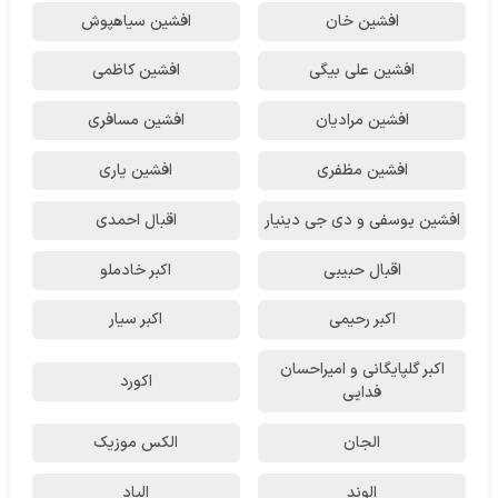
افشین خان
افشین سیاهپوش
افشین علی بیگی
افشین کاظمی
افشین مرادیان
افشین مسافری
افشین مظفری
افشین یاری
افشین یوسفی و دی جی دینیار
اقبال احمدی
اقبال حبیبی
اکبر خادملو
اکبر رحیمی
اکبر سیار
اکبر گلپایگانی و امیراحسان
اکورد
فدایی
الجان
الکس موزیک
الوند
الیاد