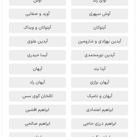
آوای زند
آوش
آوش سپهری
آوید و صفایی
آیتوکان
آیتوکان و ویناک
آیدین بهزادی و شارومین
آیدین علوی
آیدین نورمحمدی
آیسا حیدری
آینا بند
آیهان
آیهان بزازی
آیهان راد
آیهان و نامیک
ائلخان گوی سس
ابراهیم اعتمادی
ابراهیم افشین
ابراهیم درزی حاجی
ابراهیم صالحی