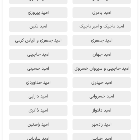
امید بامری
امید پیروزی
امید تاجیک و امیر تاجیک
امید تکین
امید جعفری
امید جعفری و الیاس کرمی
امید جهان
امید حاجیلی
امید حاجیلی و سیروان خسروی
امید حسینی
امید حیدری
امید خداوردی
امید خسروانی
امید دارابی
امید دلنواز
امید ذاکری
امید رادمهر
امید راستین
امید رضایی
امید ساربانی