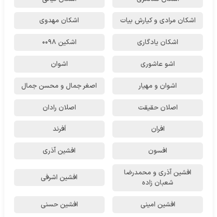
اشکان مرادی و کیارش بیات
اشکان مهدوی
اشکان یادگاری
اشکین ۰۰۹۸
اشو عاشوری
اشوان
اشوان و مهیار
اصغر جمال و محسن جمال
اصلان حقیقت
اصلان رادان
افران
اَفرند
افسون
افشین آذری
افشین آذری و محمدرضا
افشین اشرفی
شعبان زاده
افشین امینی
افشین حسنی