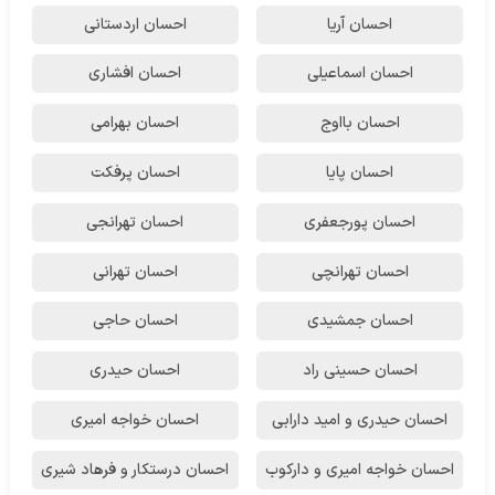
احسان آریا
احسان اردستانی
احسان اسماعیلی
احسان افشاری
احسان بااوج
احسان بهرامی
احسان پایا
احسان پرفکت
احسان پورجعفری
احسان تهرانجی
احسان تهرانچی
احسان تهرانی
احسان جمشیدی
احسان حاجی
احسان حسینی راد
احسان حیدری
احسان حیدری و امید دارابی
احسان خواجه امیری
احسان خواجه امیری و دارکوب
احسان درستكار و فرهاد شيرى