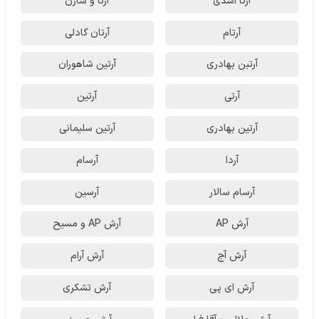
آرتا اسدی
آرتا و سارن
آرتام
آرتان گادلی
آرتبن بهادری
آرتين شاهوران
آرتی
آرتین
آرتین بهادری
آرتین سلیمانی
آردا
آرسام
آرسام سالار
آرسین
آرش AP
آرش AP و مسیح
آرش آج
آرش آرام
آرش ای پی
آرش تشکری