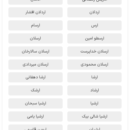
اردلان
اردلان افشار
ارس
ارسام
ارسطو امین
ارسلان
ارسلان خداپرست
ارسلان سالارخان
ارسلان محمودی
ارسلان میردادی
ارشا
ارشا دهقانی
ارشاد
ارشک
ارشیا
ارشیا سبحان
ارشیا شالی بیک
ارشیا یامی
ارشیان
اروین قاسمی