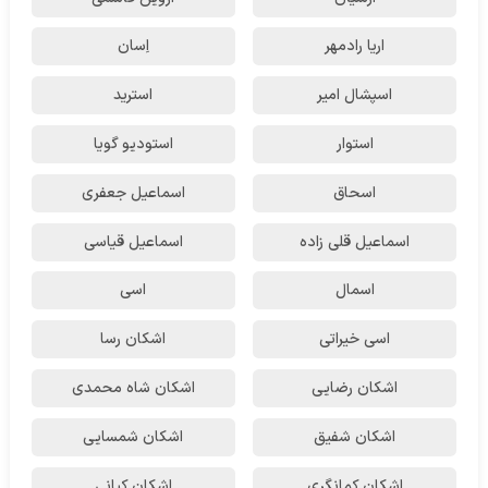
اریا رادمهر
اِسان
اسپشال امیر
استرید
استوار
استودیو گویا
اسحاق
اسماعیل جعفری
اسماعیل قلی زاده
اسماعیل قیاسی
اسمال
اسی
اسی خیراتی
اشکان رسا
اشکان رضایی
اشکان شاه محمدی
اشکان شفیق
اشکان شمسایی
اشکان‌ کمانگری
اشکان کیانی