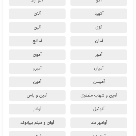
آکو
آکو آزاد
آکورد
آلان
آلزی
آلین
آمان
آمانج
آمور
آمون
آمیان
آمیرم
آمیسن
آمین
آمین و شهاب مظفری
آمین و یاس
آنوئیل
آواتار
آوامهر بند
آوان و میثم بیرانوند