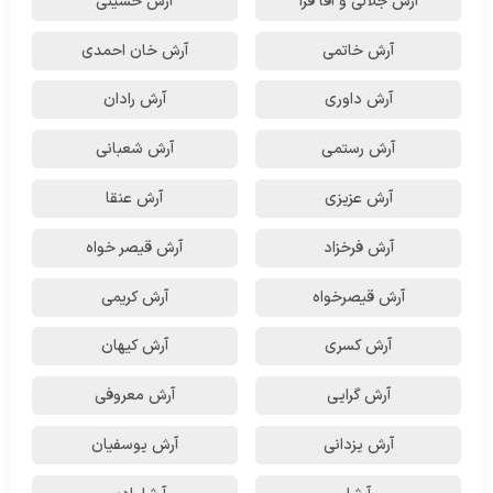
آرش جلالی و آقا فرا
آرش حسینی
آرش خاتمی
آرش خان احمدی
آرش داوری
آرش رادان
آرش رستمى
آرش شعبانی
آرش عزیزی
آرش عنقا
آرش فرخزاد
آرش قیصر خواه
آرش قیصرخواه
آرش کریمی
آرش کسری
آرش کیهان
آرش گرایی
آرش معروفی
آرش یزدانی
آرش یوسفیان