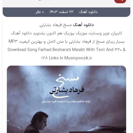
/
/
دانلود آهنگ
۲۲ اسفند ۱۴۰۳
۰ نظر
دانلود آهنگ
مسخ فرهاد بشارتی
کاربران عزیز وبسایت موزیک پوزیک هم اکنون بشنوید دانلود آهنگ
بسیار زیبای مسخ از فرهاد بشارتی با متن کامل و بهترین کیفیت MP3
Download Song Farhad Besharati Maskh With Text And 320 &
128 Links In Musicpoozik.ir