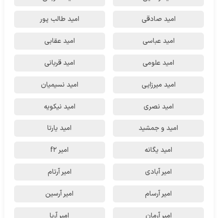
امید صادقی
امید طالب پور
امید عباسی
امید عقابی
امید علومی
امید قربانی
امید میرزایی
امید نسیمیان
امید نصری
امید نیکویه
امید و جمشید
امید یارتا
امید یگانه
امیر f2
امیر آبادی
امیر آرتام
امیر آرسام
امیر آرسین
امیر آرمان
امیر آریا