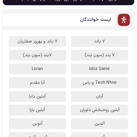
لیست خوانندگان
7 باند
7 باند و بهروز صفاریان
7 بند (سون بند)
۷بند (سون بند)
Loran
Idriz Sanie
Tech N9ne و یاس
آبا مقدم
آبان
آبتین دابا
آبتین روحبخش داوران
آبتین یارا
آتمین
آتوین