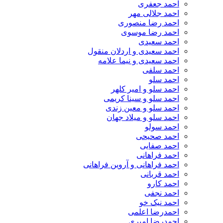
احمد جعفری
احمد جلالی مهر
احمد رضا منصوری
احمد رضا موسوی
احمد سعیدی
احمد سعیدی و اردلان منقول
احمد سعیدی و نیما علامه
احمد سلفی
احمد سلو
احمد سلو و امیر کلهر
احمد سلو و سینا کریمی
احمد سلو و معین زندی
احمد سلو و میلاد جهان
احمد سولو
احمد صحیحی
احمد صفایی
احمد فراهانی
احمد فراهانی و آروین فراهانی
احمد قربانی
احمد کارو
احمد نجفی
احمد نیک خو
احمدرضا اعلمی
احمدرضا امیری