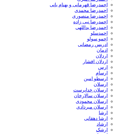
احمدرضا قهرمانی و بهنام بانی
احمدرضا محمدی
احمدرضا منصوری
احمدرضا نبی زاده
احمدرضا یداللهی
احمدسلو
احمو سولو
ادریس رمضانی
ادمان
اردلان
اردلان افشار
ارس
ارسام
ارسطو امین
ارسلان
ارسلان خداپرست
ارسلان سالارخان
ارسلان محمودی
ارسلان میردادی
ارشا
ارشا دهقانی
ارشاد
ارشک