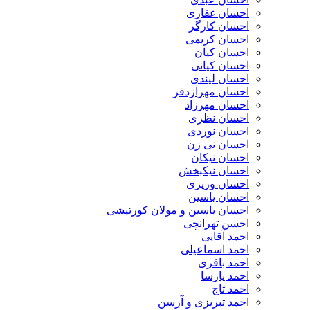
احسان غفاری
احسان کارگر
احسان کریمی
احسان کیان
احسان کیانی
احسان لیندی
احسان مهرازدفر
احسان مهرزاد
احسان نظری
احسان نوردی
احسان نی زن
احسان نیکان
احسان نیکبخش
احسان وزیری
احسان یاسین
احسان یاسین و مولان کورتیشی
احسن تهرانچی
احمد آقایی
احمد اسماعیلی
احمد باقری
احمد پارسا
احمد تاج
احمد تبریزی و آرسن