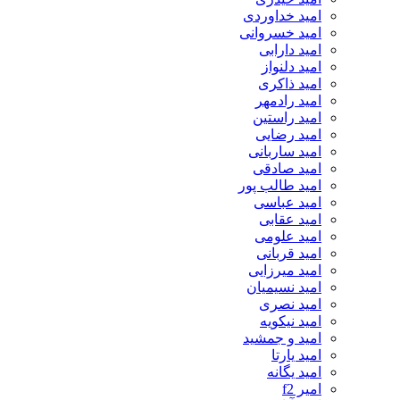
امید خداوردی
امید خسروانی
امید دارابی
امید دلنواز
امید ذاکری
امید رادمهر
امید راستین
امید رضایی
امید ساربانی
امید صادقی
امید طالب پور
امید عباسی
امید عقابی
امید علومی
امید قربانی
امید میرزایی
امید نسیمیان
امید نصری
امید نیکویه
امید و جمشید
امید یارتا
امید یگانه
امیر f2