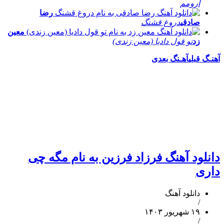
آرومم
رضا
صادقی
دروغ قشنگ
معین
زد
تو قول دادیا (معین زندی)
آهنـگ قبلی
آهـنگ بعدی
دانلود آهنگ فرزاد فرزین به نام مگه چی
داری
دانلود آهنگ
/
۱۹ شهریور ۱۴۰۳
/