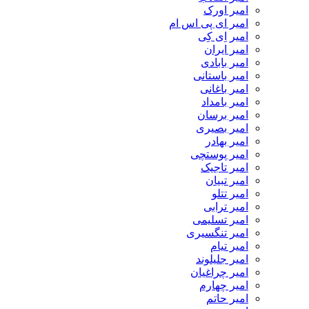
امیر اورک
امیر ای پی اس ام
امیر اِی کِی
امیر ایران
امیر بابادی
امیر باستانی
امیر باغانی
امیر بامداد
امیر برسان
امیر بصیری
امیر بهادر
امیر پوستچی
امیر تاجیک
امیر تبیان
امیر تتلو
امیر ترابی
امیر تسلیمی
امیر تنگسیری
امیر تیام
امیر جلیلوند
امیر چراغیان
امیر چهارم
امیر حاتم