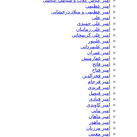
امیر عباس گلاب و سیامک عباسی
امیر عظیمی
امیر عظیمی و میلاد درخشانی
امیر علی
امیر علی حمیدی
امیر علی زمانیان
امیر علی کریمخانی
امیر علیپور
امیر علیمردانی
امیر عمران
امیر غفارمنش
امیر فاتح
امیر فتاح
امیر فخرالدین
امیر فرجام
امیر فریدی
امیر فیصل
امیر قبادی
امیر کاویدی
امیر مانی
امیر ماهان
امیر ماهور
امیر مرزبان
امیر معینی