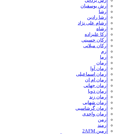
آرش یزدانی
آرش یوسفیان
آرشا
آرشا رادین
آرشام علی نژاد
آرشاه
آرکا علیزاده
آرکان حسینی
آرکان میلانی
آرم
آرما
آرمان
آرمان آوا
آرمان اسماعیلی
آرمان ام ان
آرمان جهانی
آرمان ذویا
آرمان زند
آرمان شهابی
آرمان گرشاسبی
آرمان واحدی
آرمن
آرمند
آرمین 2AFM