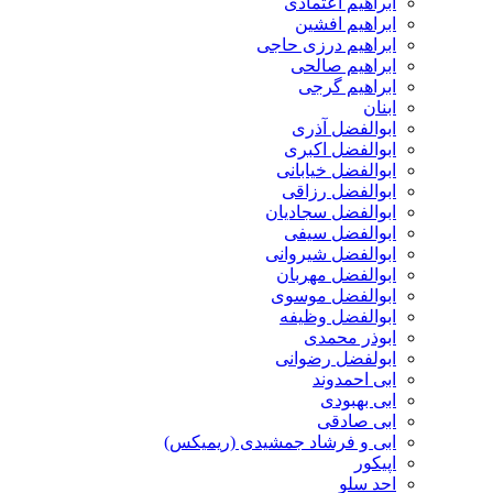
ابراهیم اعتمادی
ابراهیم افشین
ابراهیم درزی حاجی
ابراهیم صالحی
ابراهیم گرجی
ابنان
ابوالفضل آذری
ابوالفضل اکبری
ابوالفضل خیابانی
ابوالفضل رزاقی
ابوالفضل سجادیان
ابوالفضل سیفی
ابوالفضل شیروانی
ابوالفضل مهربان
ابوالفضل موسوی
ابوالفضل وظیفه
ابوذر محمدی
ابولفضل رضوانی
ابی احمدوند
ابی بهبودی
ابی صادقی
ابی و فرشاد جمشیدی (ریمیکس)
اپیکور
احد سلو