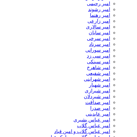
امیر رحیمی
امیر رشوند
امیر رهنما
امیر زارعی
امیر سالاری
امیر سایان
امیر سرخی
امیر سرناد
امیر سورانی
امیر سی زد
امیر سینکی
امیر شاهرخ
امیر شفیعی
امیر شهراینی
امیر شهیار
امیر شیرازی
امیر شیردلان
امیر صداقت
امیر صدرا
امیر عابدینی
امیر عباس بشیری
امیر عباس گلاب
امیر عباس گلاب و امین قباد