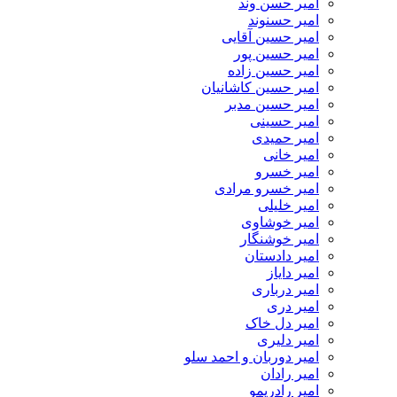
امیر حسن وند
امیر حسنوند
امیر حسین آقایی
امیر حسین پور
امیر حسین زاده
امیر حسین کاشانیان
امیر حسین مدبر
امیر حسینی
امیر حمیدی
امیر خانی
امیر خسرو
امیر خسرو مرادی
امیر خلیلی
امیر خوشاوی
امیر خوشنگار
امیر دادستان
امیر دایاز
امیر درباری
امیر دری
امیر دل خاک
امیر دلیری
امیر دوربان و احمد سلو
امیر رادان
امیر رادریمو