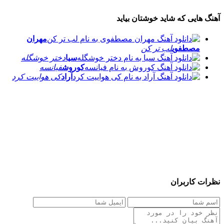
آهنگ هایی که شاید خوشتان بیاید
مهران
مصطفوی
لب تر کن
سیا
دختر خوشگله
کوروش
فیانسه
آراد
کی هواییت کرد
نظرات کاربران