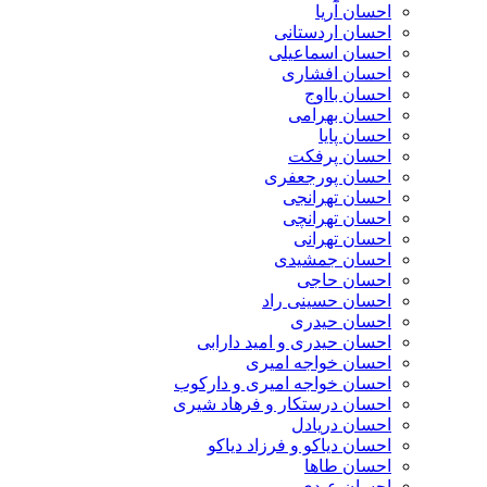
احسان آریا
احسان اردستانی
احسان اسماعیلی
احسان افشاری
احسان بااوج
احسان بهرامی
احسان پایا
احسان پرفکت
احسان پورجعفری
احسان تهرانجی
احسان تهرانچی
احسان تهرانی
احسان جمشیدی
احسان حاجی
احسان حسینی راد
احسان حیدری
احسان حیدری و امید دارابی
احسان خواجه امیری
احسان خواجه امیری و دارکوب
احسان درستكار و فرهاد شيرى
احسان دریادل
احسان دیاکو و فرزاد دیاکو
احسان طاها
احسان عبدی