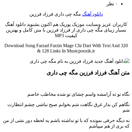
۰ نظر
دانلود آهنگ
مگه چی داری فرزاد فرزین
کاربران عزیز وبسایت موزیک پوزیک هم اکنون بشنوید دانلود آهنگ
بسیار زیبای مگه چی داری از فرزاد فرزین با متن کامل و بهترین
کیفیت MP3
Download Song Farzad Farzin Mage Chi Dari With Text And 320
& 128 Links In Musicpoozik.ir
متن آهنگ فرزاد فرزین مگه چی داری
نگاه تو ته آرامشه واسم چشای تو شده مخاطب خاصم
نگاهم کن بذار غرق نگاهت شم بخوابم صبح نباشی چشم انتظارت
شم
نه دیگه حرفی نمونده که با تو نداشته باشم یه لحظه دور نشی از من
که بری از هم میپاشم