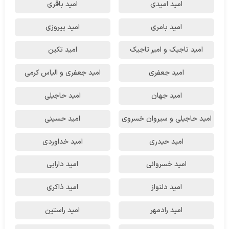
امید امیدی
امید باقری
امید بامری
امید پیروزی
امید تاجیک و امیر تاجیک
امید تکین
امید جعفری
امید جعفری و الیاس کرمی
امید جهان
امید حاجیلی
امید حاجیلی و سیروان خسروی
امید حسینی
امید حیدری
امید خداوردی
امید خسروانی
امید دارابی
امید دلنواز
امید ذاکری
امید رادمهر
امید راستین