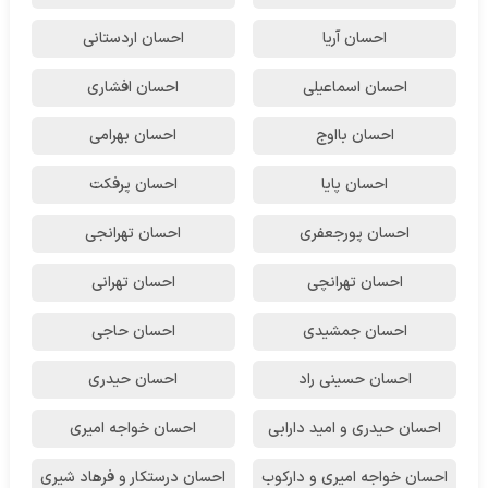
احسان آریا
احسان اردستانی
احسان اسماعیلی
احسان افشاری
احسان بااوج
احسان بهرامی
احسان پایا
احسان پرفکت
احسان پورجعفری
احسان تهرانجی
احسان تهرانچی
احسان تهرانی
احسان جمشیدی
احسان حاجی
احسان حسینی راد
احسان حیدری
احسان حیدری و امید دارابی
احسان خواجه امیری
احسان خواجه امیری و دارکوب
احسان درستكار و فرهاد شيرى