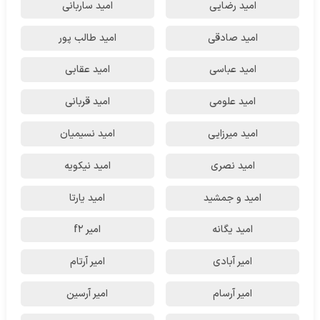
امید رضایی
امید ساربانی
امید صادقی
امید طالب پور
امید عباسی
امید عقابی
امید علومی
امید قربانی
امید میرزایی
امید نسیمیان
امید نصری
امید نیکویه
امید و جمشید
امید یارتا
امید یگانه
امیر f2
امیر آبادی
امیر آرتام
امیر آرسام
امیر آرسین