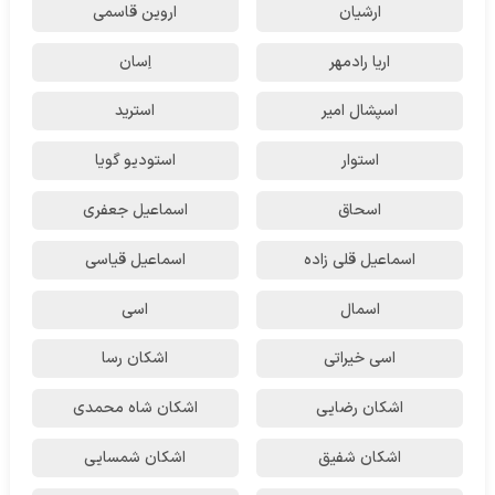
ارشیان
اروین قاسمی
اریا رادمهر
اِسان
اسپشال امیر
استرید
استوار
استودیو گویا
اسحاق
اسماعیل جعفری
اسماعیل قلی زاده
اسماعیل قیاسی
اسمال
اسی
اسی خیراتی
اشکان رسا
اشکان رضایی
اشکان شاه محمدی
اشکان شفیق
اشکان شمسایی