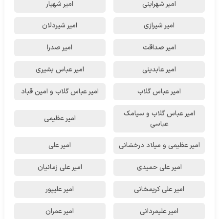
امیر شهراینی
امیر شهیار
امیر شیرازی
امیر شیردلان
امیر صداقت
امیر صدرا
امیر عابدینی
امیر عباس بشیری
امیر عباس گلاب
امیر عباس گلاب و امین قباد
امیر عباس گلاب و سیامک
امیر عظیمی
عباسی
امیر عظیمی و میلاد درخشانی
امیر علی
امیر علی حمیدی
امیر علی زمانیان
امیر علی کریمخانی
امیر علیپور
امیر علیمردانی
امیر عمران