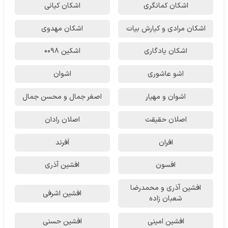
اشکان‌ کمانگری
اشکان کیانی
اشکان مرادی و کیارش بیات
اشکان مهدوی
اشکان یادگاری
اشکین ۰۰۹۸
اشو عاشوری
اشوان
اشوان و مهیار
اصغر جمال و محسن جمال
اصلان حقیقت
اصلان رادان
افران
اَفرند
افسون
افشین آذری
افشین آذری و محمدرضا
افشین اشرفی
شعبان زاده
افشین امینی
افشین حسنی