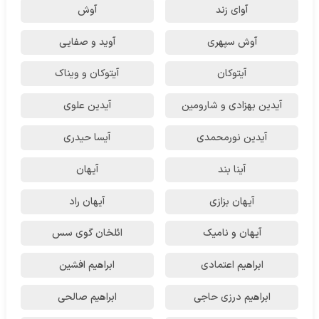
آوای زند
آوش
آوش سپهری
آوید و صفایی
آیتوکان
آیتوکان و ویناک
آیدین بهزادی و شارومین
آیدین علوی
آیدین نورمحمدی
آیسا حیدری
آینا بند
آیهان
آیهان بزازی
آیهان راد
آیهان و نامیک
ائلخان گوی سس
ابراهیم اعتمادی
ابراهیم افشین
ابراهیم درزی حاجی
ابراهیم صالحی