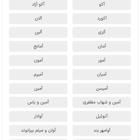
آکو
آکو آزاد
آکورد
آلان
آلزی
آلین
آمان
آمانج
آمور
آمون
آمیان
آمیرم
آمیسن
آمین
آمین و شهاب مظفری
آمین و یاس
آنوئیل
آواتار
آوامهر بند
آوان و میثم بیرانوند