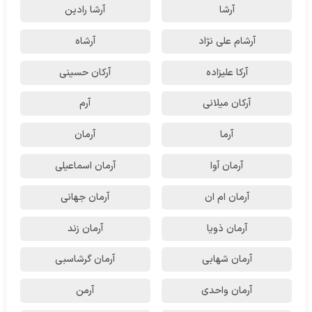
آرشا
آرشا رادین
آرشام علی نژاد
آرشاه
آرکا علیزاده
آرکان حسینی
آرکان میلانی
آرم
آرما
آرمان
آرمان آوا
آرمان اسماعیلی
آرمان ام ان
آرمان جهانی
آرمان ذویا
آرمان زند
آرمان شهابی
آرمان گرشاسبی
آرمان واحدی
آرمن