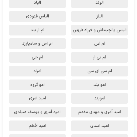
الوند
الیاد
الیاز
الیاس فنودی
الیاس یالچینتاش و فرزاد فرزین
ام‌ ار بند
ام اس
ام اس و سامیارزد
ام تی آر
ام جی
ام سی ای سی
امراد
امو بند
امو گروه
اموبند
امید آمری
امید آمری و مهدی مقدم
امید آمری و یوسف صیادی
امید اسدی
امید افخم