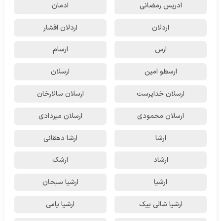
ادریس رمضانی
ادمان
اردلان
اردلان افشار
ارس
ارسام
ارسطو امین
ارسلان
ارسلان خداپرست
ارسلان سالارخان
ارسلان محمودی
ارسلان میردادی
ارشا
ارشا دهقانی
ارشاد
ارشک
ارشیا
ارشیا سبحان
ارشیا شالی بیک
ارشیا یامی