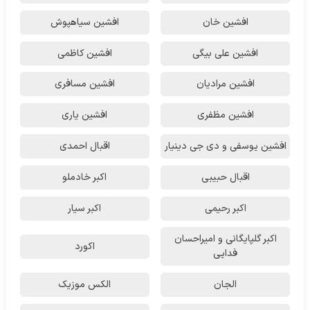
افشین خان
افشین سیاهپوش
افشین علی بیگی
افشین کاظمی
افشین مرادیان
افشین مسافری
افشین مظفری
افشین یاری
افشین یوسفی و دی جی دینیار
اقبال احمدی
اقبال حبیبی
اکبر خادملو
اکبر رحیمی
اکبر سیار
اکبر گلپایگانی و امیراحسان
اکورد
فدایی
الجان
الکس موزیک