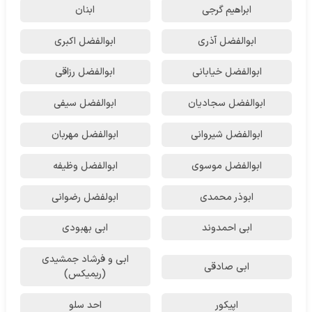
ابراهیم گرجی
ابنان
ابوالفضل آذری
ابوالفضل اکبری
ابوالفضل خیابانی
ابوالفضل رزاقی
ابوالفضل سجادیان
ابوالفضل سیفی
ابوالفضل شیروانی
ابوالفضل مهربان
ابوالفضل موسوی
ابوالفضل وظیفه
ابوذر محمدی
ابولفضل رضوانی
ابی احمدوند
ابی بهبودی
ابی و فرشاد جمشیدی
ابی صادقی
(ریمیکس)
اپیکور
احد سلو