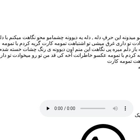
و میدونه این حرفِ دله , دله یه دیوونه چشمامو محو نگاهت میکنم با
وادت تو داری غرق میشی تو اشتباهت تمومه کارت گریه کردم با تموم
از دلم میره پی نگاهت این منم اون دیوونه ی رنگ چشات خسته شدم دل
 کردم با تمومه عکسو خاطراتت آخه کی قد من تو رو میخوادت تو دا
اهت تمومه کارت
یک