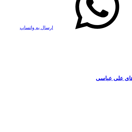
ارسال به واتساپ
 های علی عباسی