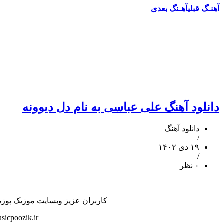
آهنـگ قبلی
آهـنگ بعدی
دانلود آهنگ علی عباسی به نام دل دیوونه
دانلود آهنگ
/
۱۹ دی ۱۴۰۲
/
۰ نظر
کاربران عزیز وبسایت موزیک پوزیک 
icpoozik.ir