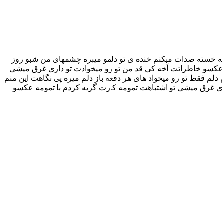
 دله خسته صدات میکنم خنده ی تو دلمو میبره چشمهای من شبو روز
ه عکسو خاطراتت آخه کی قد من تو رو میخوادت تو داری غرق میشی
م فقط تو رو میخواد های هر دفعه باز دلم میره پی نگاهت این منم
ری غرق میشی تو اشتباهت تمومه کارت گریه کردم با تمومه عکسو