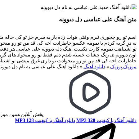
متن آهنگ علی عباسی دل دیوونه
اسم تو رو چجوری نبرم وقتی هوات زده باز به سرم جز تو کی حاله من
به درِ گریه کردم با تمومه عکسو خاطراتت آخه کی قد من تو رو میخ
تو اشتباهت تمومه کارت تکست آهنگ دله دیوونه علی عباسی هر دفعه ب
اون دیوونه ی رنگ چشات خسته شدم دلم فقط تو رو میخواد های گریه
خاطراتت آخه کی قد من تو رو میخوادت تو داری غرق میشی تو اشتب
موزیک پوزیک
»
دانلود آهنگ
»
دانلود آهنگ علی عباسی به نام دل دیوونه
پخش آنلاین همین موز
دانلود آهنگ با کیفیت
MP3 320
دانلود آهنگ با کیفیت
MP3 128