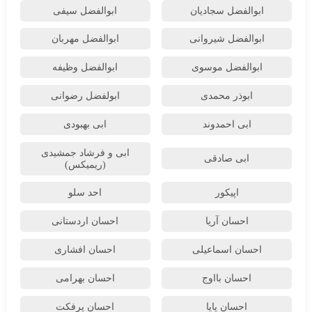
ابوالفضل سجادیان
ابوالفضل سیفی
ابوالفضل شیروانی
ابوالفضل مهربان
ابوالفضل موسوی
ابوالفضل وظیفه
ابوذر محمدی
ابولفضل رضوانی
ابی احمدوند
ابی بهبودی
ابی و فرشاد جمشیدی
ابی صادقی
(ریمیکس)
اپیکور
احد سلو
احسان آریا
احسان اردستانی
احسان اسماعیلی
احسان افشاری
احسان بااوج
احسان بهرامی
احسان پایا
احسان پرفکت