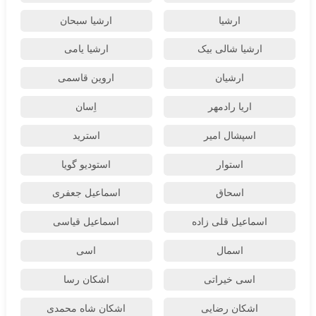
ارشیا
ارشیا سبحان
ارشیا شالی بیک
ارشیا یامی
ارشیان
اروین قاسمی
اریا رادمهر
اِسان
اسپشال امیر
استرید
استوار
استودیو گویا
اسحاق
اسماعیل جعفری
اسماعیل قلی زاده
اسماعیل قیاسی
اسمال
اسی
اسی خیراتی
اشکان رسا
اشکان رضایی
اشکان شاه محمدی