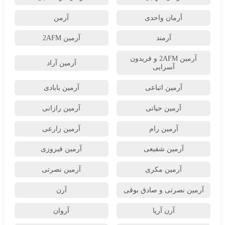
آرمان واحدی
آرمن
آرمند
آرمین 2AFM
آرمین 2AFM و فریدون
آرمین آراد
آسرایی
آرمین اتباعی
آرمین بابادی
آرمین حیاتی
آرمین رازانی
آرمین رام
آرمین زارعی
آرمین شفیعی
آرمین فیروزی
آرمین مکری
آرمین نصرتی
آرمین نصرتی و صادق بوقی
آرن
آرن آریا
آروان