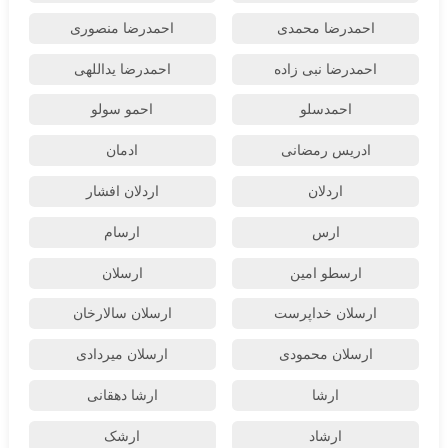
احمدرضا محمدی
احمدرضا منصوری
احمدرضا نبی زاده
احمدرضا یداللهی
احمدسلو
احمو سولو
ادریس رمضانی
ادمان
اردلان
اردلان افشار
ارس
ارسام
ارسطو امین
ارسلان
ارسلان خداپرست
ارسلان سالارخان
ارسلان محمودی
ارسلان میردادی
ارشا
ارشا دهقانی
ارشاد
ارشک