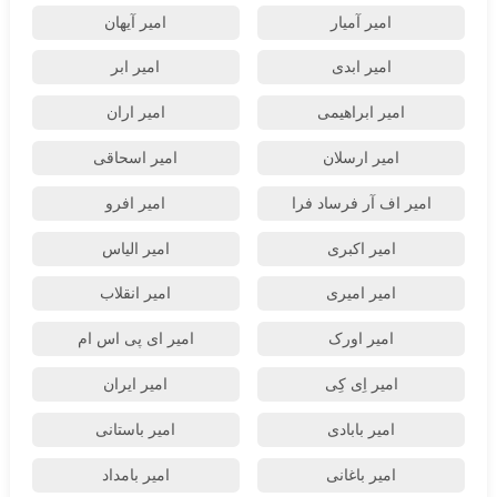
امیر آمیار
امیر آیهان
امیر ابدی
امیر ابر
امیر ابراهیمی
امیر اران
امیر ارسلان
امیر اسحاقی
امیر اف آر فرساد فرا
امیر افرو
امیر اکبری
امیر الیاس
امیر امیری
امیر انقلاب
امیر اورک
امیر ای پی اس ام
امیر اِی کِی
امیر ایران
امیر بابادی
امیر باستانی
امیر باغانی
امیر بامداد