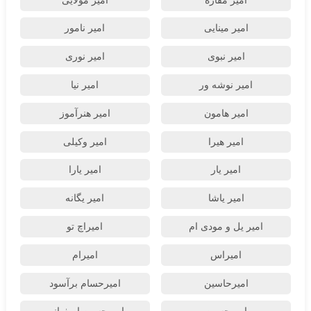
امیر مقاره
امیر مولایی
امیر مینایی
امیر نامور
امیر نبوی
امیر نوری
امیر نوشه ور
امیر نیا
امیر هامون
امیر هنرآموز
امیر هیرا
امیر وکیلی
امیر یار
امیر یارا
امیر یاشا
امیر یگانه
امیر یل و مودی ام
امیراچ تو
امیراس
امیرام
امیرحاسین
امیرحسام برآسود