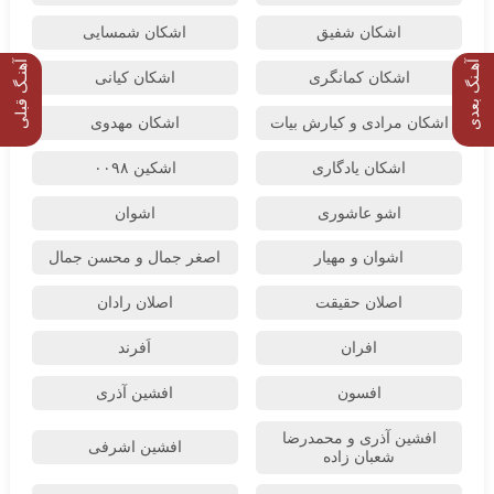
اشکان شفیق
اشکان شمسایی
آهـنگ بعدی
آهنـگ قبلی
اشکان‌ کمانگری
اشکان کیانی
اشکان مرادی و کیارش بیات
اشکان مهدوی
اشکان یادگاری
اشکین ۰۰۹۸
اشو عاشوری
اشوان
اشوان و مهیار
اصغر جمال و محسن جمال
اصلان حقیقت
اصلان رادان
افران
اَفرند
افسون
افشین آذری
افشین آذری و محمدرضا
افشین اشرفی
شعبان زاده