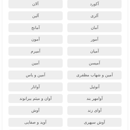
آکورد
آلان
آلزی
آلین
آمان
آمانج
آمور
آمون
آمیان
آمیرم
آمیسن
آمین
آمین و شهاب مظفری
آمین و یاس
آنوئیل
آواتار
آوامهر بند
آوان و میثم بیرانوند
آوای زند
آوش
آوش سپهری
آوید و صفایی