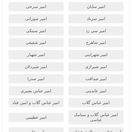
امیر سایان
امیر سرخی
امیر سرناد
امیر سورانی
امیر سی زد
امیر سینکی
امیر شاهرخ
امیر شفیعی
امیر شهراینی
امیر شهیار
امیر شیرازی
امیر شیردلان
امیر صداقت
امیر صدرا
امیر عابدینی
امیر عباس بشیری
امیر عباس گلاب
امیر عباس گلاب و امین قباد
امیر عباس گلاب و سیامک
امیر عظیمی
عباسی
امیر عظیمی و میلاد درخشانی
امیر علی