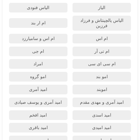
الیاز
الیاس فنودی
الیاس یالچینتاش و فرزاد
ام‌ ار بند
فرزین
ام اس
ام اس و سامیارزد
ام تی آر
ام جی
ام سی ای سی
امراد
امو بند
امو گروه
اموبند
امید آمری
امید آمری و مهدی مقدم
امید آمری و یوسف صیادی
امید اسدی
امید افخم
امید امیدی
امید باقری