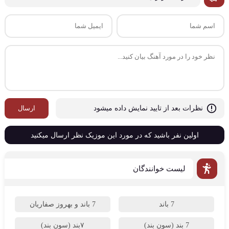
ارسال
نظرات بعد از تایید نمایش داده میشود
اولین نفر باشید که در مورد این موزیک نظر ارسال میکنید
لیست خوانندگان
7 باند
7 باند و بهروز صفاریان
7 بند (سون بند)
۷بند (سون بند)