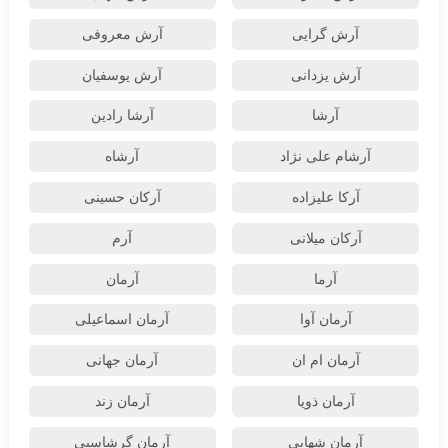
آرش گرایی
آرش معروفی
آرش یزدانی
آرش یوسفیان
آرشا
آرشا رادین
آرشام علی نژاد
آرشاه
آرکا علیزاده
آرکان حسینی
آرکان میلانی
آرم
آرما
آرمان
آرمان آوا
آرمان اسماعیلی
آرمان ام ان
آرمان جهانی
آرمان ذویا
آرمان زند
آرمان شهابی
آرمان گرشاسبی