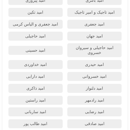
امید بامری
امید پیروزی
امید تاجیک و امیر تاجیک
امید تکین
امید جعفری
امید جعفری و الیاس کرمی
امید جهان
امید حاجیلی
امید حاجیلی و سیروان
امید حسینی
خسروی
امید حیدری
امید خداوردی
امید خسروانی
امید دارابی
امید دلنواز
امید ذاکری
امید رادمهر
امید راستین
امید رضایی
امید ساربانی
امید صادقی
امید طالب پور