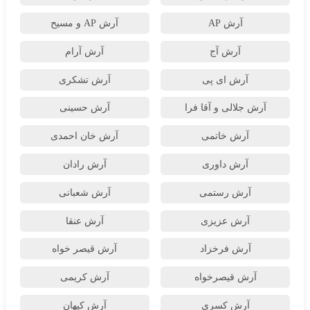
آرش AP
آرش AP و مسیح
آرش آج
آرش آرام
آرش ای پی
آرش تشکری
آرش جلالی و آقا فرا
آرش حسینی
آرش خاتمی
آرش خان احمدی
آرش داوری
آرش رادان
آرش رستمى
آرش شعبانی
آرش عزیزی
آرش عنقا
آرش فرخزاد
آرش قیصر خواه
آرش قیصرخواه
آرش کریمی
آرش کسری
آرش کیهان