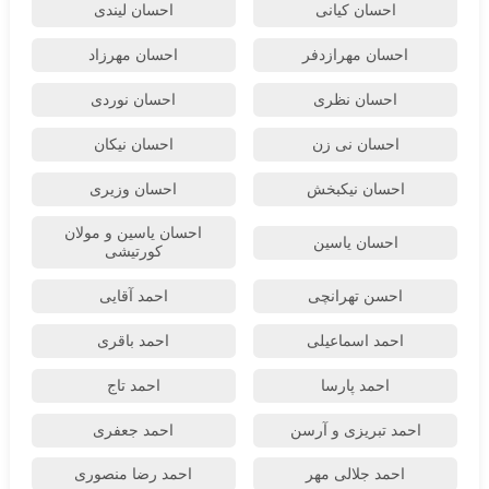
احسان کیانی
احسان لیندی
احسان مهرازدفر
احسان مهرزاد
احسان نظری
احسان نوردی
احسان نی زن
احسان نیکان
احسان نیکبخش
احسان وزیری
احسان یاسین و مولان
احسان یاسین
کورتیشی
احسن تهرانچی
احمد آقایی
احمد اسماعیلی
احمد باقری
احمد پارسا
احمد تاج
احمد تبریزی و آرسن
احمد جعفری
احمد جلالی مهر
احمد رضا منصوری