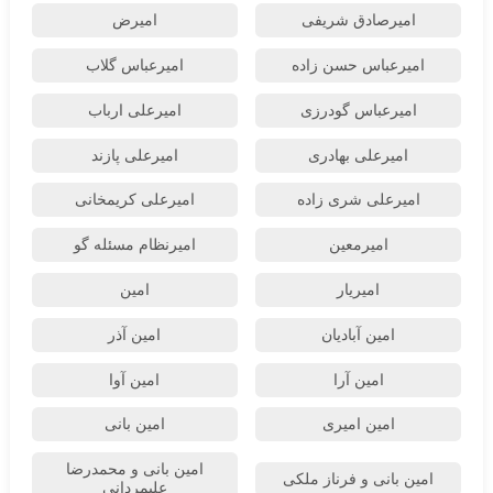
امیرصادق شریفی
امیرض
امیرعباس حسن زاده
امیرعباس گلاب
امیرعباس گودرزی
امیرعلی ارباب
امیرعلی بهادری
امیرعلی پازند
امیرعلی شری زاده
امیرعلی کریمخانی
امیرمعین
امیرنظام مسئله گو
امیریار
امین
امین آبادیان
امین آذر
امین آرا
امین آوا
امین امیری
امین بانی
امین بانی و محمدرضا
امین بانی و فرناز ملکی
علیمردانی