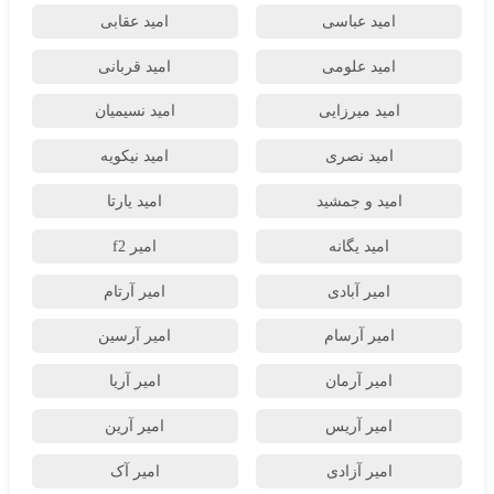
امید عباسی
امید عقابی
امید علومی
امید قربانی
امید میرزایی
امید نسیمیان
امید نصری
امید نیکویه
امید و جمشید
امید یارتا
امید یگانه
امیر f2
امیر آبادی
امیر آرتام
امیر آرسام
امیر آرسین
امیر آرمان
امیر آریا
امیر آریس
امیر آرین
امیر آزادی
امیر آک