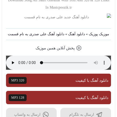
Download Song Ali Sadri Ghesmat With Text And 320 & 128 Links
In Musicpoozik.ir
موزیک پوزیک
»
دانلود آهنگ
»
دانلود آهنگ علی صدری به نام قسمت
پخش آنلاین همین موزیک
دانلود آهنگ با کیفیت
MP3 320
دانلود آهنگ با کیفیت
MP3 128
ارسال به تلگرام
ارسال به واتساپ