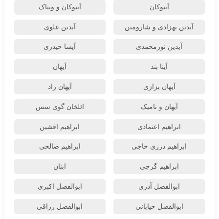
آیتوکان
آیتوکان و ویناک
آیدین بهزادی و شارومین
آیدین علوی
آیدین نورمحمدی
آیسا حیدری
آینا بند
آیهان
آیهان بزازی
آیهان راد
آیهان و نامیک
ائلخان گوی سس
ابراهیم اعتمادی
ابراهیم افشین
ابراهیم درزی حاجی
ابراهیم صالحی
ابراهیم گرجی
ابنان
ابوالفضل آذری
ابوالفضل اکبری
ابوالفضل خیابانی
ابوالفضل رزاقی