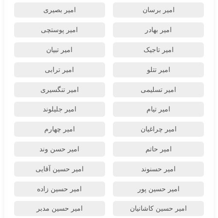
امیر برسان
امیر بصیری
امیر بهادر
امیر پوستچی
امیر تاجیک
امیر تبیان
امیر تتلو
امیر ترابی
امیر تسلیمی
امیر تنگسیری
امیر تیام
امیر جلیلوند
امیر چراغیان
امیر چهارم
امیر حاتم
امیر حسن وند
امیر حسنوند
امیر حسین آقایی
امیر حسین پور
امیر حسین زاده
امیر حسین کاشانیان
امیر حسین مدبر