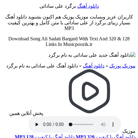
دانلود آهنگ
برگرد علی ساداتی
کاربران عزیز وبسایت موزیک پوزیک هم اکنون بشنوید دانلود آهنگ
بسیار زیبای برگرد از علی ساداتی با متن کامل و بهترین کیفیت
MP3
Download Song Ali Sadati Bargard With Text And 320 & 128
Links In Musicpoozik.ir
موزیک پوزیک
»
دانلود آهنگ
»
دانلود آهنگ علی ساداتی به نام برگرد
پخش آنلاین همین
موزیک
دانلود آهنگ با کیفیت
MP3 320
دانلود آهنگ با کیفیت
MP3 128