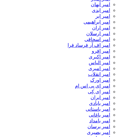
امیر آیهان
امیر ابدی
امیر ابر
امیر ابراهیمی
امیر اران
امیر ارسلان
امیر اسحاقی
امیر اف آر فرساد فرا
امیر افرو
امیر اکبری
امیر الیاس
امیر امیری
امیر انقلاب
امیر اورک
امیر ای پی اس ام
امیر اِی کِی
امیر ایران
امیر بابادی
امیر باستانی
امیر باغانی
امیر بامداد
امیر برسان
امیر بصیری