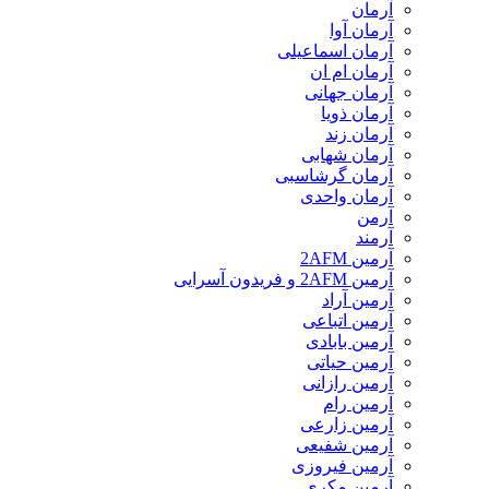
آرمان
آرمان آوا
آرمان اسماعیلی
آرمان ام ان
آرمان جهانی
آرمان ذویا
آرمان زند
آرمان شهابی
آرمان گرشاسبی
آرمان واحدی
آرمن
آرمند
آرمین 2AFM
آرمین 2AFM و فریدون آسرایی
آرمین آراد
آرمین اتباعی
آرمین بابادی
آرمین حیاتی
آرمین رازانی
آرمین رام
آرمین زارعی
آرمین شفیعی
آرمین فیروزی
آرمین مکری