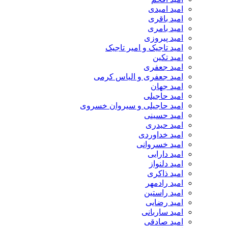
امید امیدی
امید باقری
امید بامری
امید پیروزی
امید تاجیک و امیر تاجیک
امید تکین
امید جعفری
امید جعفری و الیاس کرمی
امید جهان
امید حاجیلی
امید حاجیلی و سیروان خسروی
امید حسینی
امید حیدری
امید خداوردی
امید خسروانی
امید دارابی
امید دلنواز
امید ذاکری
امید رادمهر
امید راستین
امید رضایی
امید ساربانی
امید صادقی