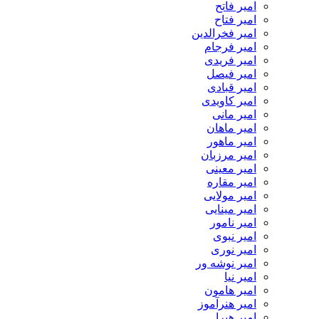
امیر فاتح
امیر فتاح
امیر فخرالدین
امیر فرجام
امیر فریدی
امیر فیصل
امیر قبادی
امیر کاویدی
امیر مانی
امیر ماهان
امیر ماهور
امیر مرزبان
امیر معینی
امیر مقاره
امیر مولایی
امیر مینایی
امیر نامور
امیر نبوی
امیر نوری
امیر نوشه ور
امیر نیا
امیر هامون
امیر هنرآموز
امیر هیرا