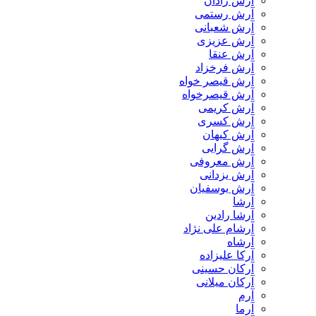
آرش رادان
آرش رستمى
آرش شعبانی
آرش عزیزی
آرش عنقا
آرش فرخزاد
آرش قیصر خواه
آرش قیصرخواه
آرش کریمی
آرش کسری
آرش کیهان
آرش گرایی
آرش معروفی
آرش یزدانی
آرش یوسفیان
آرشا
آرشا رادین
آرشام علی نژاد
آرشاه
آرکا علیزاده
آرکان حسینی
آرکان میلانی
آرم
آرما