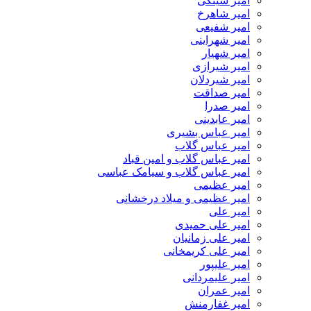
امیر سینکی
امیر شاهرخ
امیر شفیعی
امیر شهراینی
امیر شهیار
امیر شیرازی
امیر شیردلان
امیر صداقت
امیر صدرا
امیر عابدینی
امیر عباس بشیری
امیر عباس گلاب
امیر عباس گلاب و امین قباد
امیر عباس گلاب و سیامک عباسی
امیر عظیمی
امیر عظیمی و میلاد درخشانی
امیر علی
امیر علی حمیدی
امیر علی زمانیان
امیر علی کریمخانی
امیر علیپور
امیر علیمردانی
امیر عمران
امیر غفارمنش