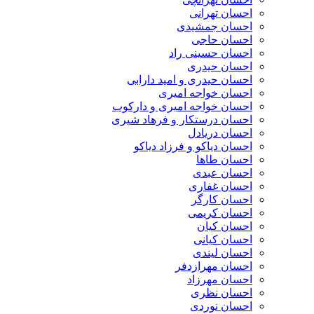
احسان تهرانی
احسان جمشیدی
احسان حاجی
احسان حسینی راد
احسان حیدری
احسان حیدری و امید دارابی
احسان خواجه امیری
احسان خواجه امیری و دارکوب
احسان درستكار و فرهاد شيرى
احسان دریادل
احسان دیاکو و فرزاد دیاکو
احسان طاها
احسان عبدی
احسان غفاری
احسان کارگر
احسان کریمی
احسان کیان
احسان کیانی
احسان لیندی
احسان مهرازدفر
احسان مهرزاد
احسان نظری
احسان نوردی