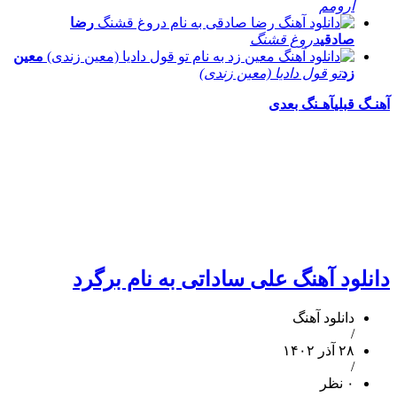
آرومم
رضا
صادقی
دروغ قشنگ
معین
زد
تو قول دادیا (معین زندی)
آهنـگ قبلی
آهـنگ بعدی
دانلود آهنگ علی ساداتی به نام برگرد
دانلود آهنگ
/
۲۸ آذر ۱۴۰۲
/
۰ نظر