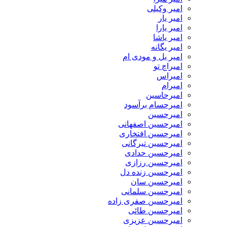
امیر وکیلی
امیر یار
امیر یارا
امیر یاشا
امیر یگانه
امیر یل و مودی ام
امیراچ تو
امیراس
امیرام
امیرحاسین
امیرحسام برآسود
امیرحسین
امیرحسین اصفهانی
امیرحسین افتخاری
امیرحسین تیرگانی
امیرحسین حدادی
امیرحسین رزازی
امیرحسین زنده دل
امیرحسین سان
امیرحسین سلمانی
امیرحسین صفری زاده
امیرحسین طائی
امیرحسین عزیزی