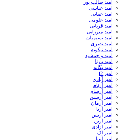
امید طالب پور
امید عباسی
امید عقابی
امید علومی
امید قربانی
امید میرزایی
امید نسیمیان
امید نصری
امید نیکویه
امید و جمشید
امید یارتا
امید یگانه
امیر f2
امیر آبادی
امیر آرتام
امیر آرسام
امیر آرسین
امیر آرمان
امیر آریا
امیر آریس
امیر آرین
امیر آزادی
امیر آک
امیر آمیار