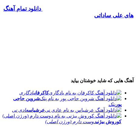
دانلود تمام آهنگ
های علی ساداتی
آهنگ هایی که شاید خوشتان بیاید
کاکرفان
یادگاری
شروین حاجی
پور
پتک
عرشیاس
عادی نی
کوروش بیژنی
دوست دارم (ورژن اصلی)