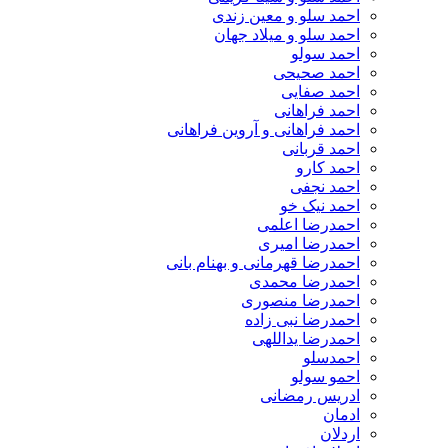
احمد سلو و معین زندی
احمد سلو و میلاد جهان
احمد سولو
احمد صحیحی
احمد صفایی
احمد فراهانی
احمد فراهانی و آروین فراهانی
احمد قربانی
احمد کارو
احمد نجفی
احمد نیک خو
احمدرضا اعلمی
احمدرضا امیری
احمدرضا قهرمانی و بهنام بانی
احمدرضا محمدی
احمدرضا منصوری
احمدرضا نبی زاده
احمدرضا یداللهی
احمدسلو
احمو سولو
ادریس رمضانی
ادمان
اردلان