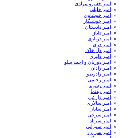
امیر خسرو مرادی
امیر خلیلی
امیر خوشاوی
امیر خوشنگار
امیر دادستان
امیر دایاز
امیر درباری
امیر دری
امیر دل خاک
امیر دلیری
امیر دوربان و احمد سلو
امیر رادان
امیر رادریمو
امیر رحیمی
امیر رشوند
امیر رهنما
امیر زارعی
امیر سالاری
امیر سایان
امیر سرخی
امیر سرناد
امیر سورانی
امیر سی زد