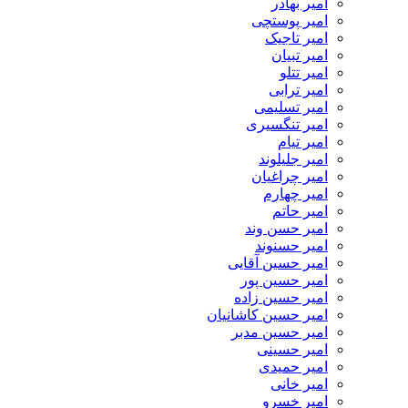
امیر بهادر
امیر پوستچی
امیر تاجیک
امیر تبیان
امیر تتلو
امیر ترابی
امیر تسلیمی
امیر تنگسیری
امیر تیام
امیر جلیلوند
امیر چراغیان
امیر چهارم
امیر حاتم
امیر حسن وند
امیر حسنوند
امیر حسین آقایی
امیر حسین پور
امیر حسین زاده
امیر حسین کاشانیان
امیر حسین مدبر
امیر حسینی
امیر حمیدی
امیر خانی
امیر خسرو