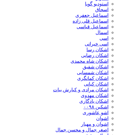
استودیو گویا
اسحاق
اسماعیل جعفری
اسماعیل قلی زاده
اسماعیل قیاسی
اسمال
اسی
اسی خیراتی
اشکان رسا
اشکان رضایی
اشکان شاه محمدی
اشکان شفیق
اشکان شمسایی
اشکان‌ کمانگری
اشکان کیانی
اشکان مرادی و کیارش بیات
اشکان مهدوی
اشکان یادگاری
اشکین ۰۰۹۸
اشو عاشوری
اشوان
اشوان و مهیار
اصغر جمال و محسن جمال