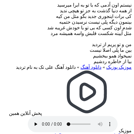
نیستم اون آدمی که با تو به ابرا میرسید
از همه دنیا گذشت به جز تو هیچی ندید
کی برات اینجوری جدید بگو مثل من کیه
بینمون دیگه پلی نیست نرسیدن حتمیه
شدم اون کسی که بی تو با خودش غریبه شد
مثل آیینه شکست قلبش واسه همیشه مرد
من و تو پریم از تردید
بین ما پلی اصلا نیست
نمیخواد همو ببخشیم
بیا از خاطره ردشیم
موزیک پوزیک
»
دانلود آهنگ
»
دانلود آهنگ علی تک به نام تردید
پخش آنلاین همین
موزیک