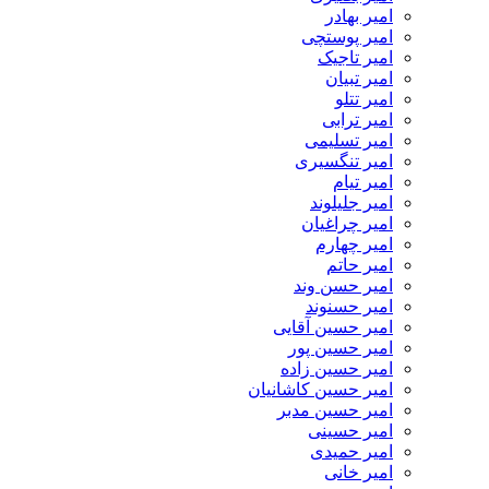
امیر بهادر
امیر پوستچی
امیر تاجیک
امیر تبیان
امیر تتلو
امیر ترابی
امیر تسلیمی
امیر تنگسیری
امیر تیام
امیر جلیلوند
امیر چراغیان
امیر چهارم
امیر حاتم
امیر حسن وند
امیر حسنوند
امیر حسین آقایی
امیر حسین پور
امیر حسین زاده
امیر حسین کاشانیان
امیر حسین مدبر
امیر حسینی
امیر حمیدی
امیر خانی