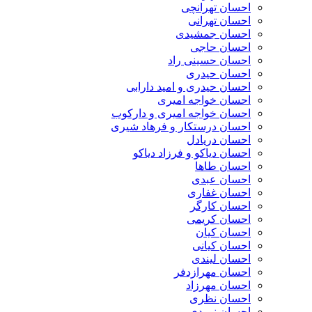
احسان تهرانچی
احسان تهرانی
احسان جمشیدی
احسان حاجی
احسان حسینی راد
احسان حیدری
احسان حیدری و امید دارابی
احسان خواجه امیری
احسان خواجه امیری و دارکوب
احسان درستكار و فرهاد شيرى
احسان دریادل
احسان دیاکو و فرزاد دیاکو
احسان طاها
احسان عبدی
احسان غفاری
احسان کارگر
احسان کریمی
احسان کیان
احسان کیانی
احسان لیندی
احسان مهرازدفر
احسان مهرزاد
احسان نظری
احسان نوردی