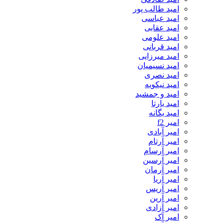
امید طالب پور
امید عباسی
امید عقابی
امید علومی
امید قربانی
امید میرزایی
امید نسیمیان
امید نصری
امید نیکویه
امید و جمشید
امید یارتا
امید یگانه
امیر f2
امیر آبادی
امیر آرتام
امیر آرسام
امیر آرسین
امیر آرمان
امیر آریا
امیر آریس
امیر آرین
امیر آزادی
امیر آک