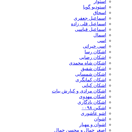
استوار
استودیو گویا
اسحاق
اسماعیل جعفری
اسماعیل قلی زاده
اسماعیل قیاسی
اسمال
اسی
اسی خیراتی
اشکان رسا
اشکان رضایی
اشکان شاه محمدی
اشکان شفیق
اشکان شمسایی
اشکان‌ کمانگری
اشکان کیانی
اشکان مرادی و کیارش بیات
اشکان مهدوی
اشکان یادگاری
اشکین ۰۰۹۸
اشو عاشوری
اشوان
اشوان و مهیار
اصغر جمال و محسن جمال