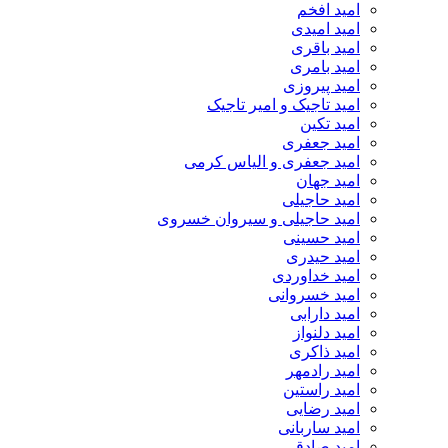
امید افخم
امید امیدی
امید باقری
امید بامری
امید پیروزی
امید تاجیک و امیر تاجیک
امید تکین
امید جعفری
امید جعفری و الیاس کرمی
امید جهان
امید حاجیلی
امید حاجیلی و سیروان خسروی
امید حسینی
امید حیدری
امید خداوردی
امید خسروانی
امید دارابی
امید دلنواز
امید ذاکری
امید رادمهر
امید راستین
امید رضایی
امید ساربانی
امید صادقی