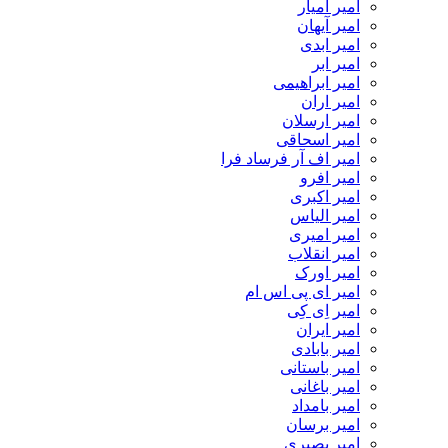
امیر آمیار
امیر آیهان
امیر ابدی
امیر ابر
امیر ابراهیمی
امیر اران
امیر ارسلان
امیر اسحاقی
امیر اف آر فرساد فرا
امیر افرو
امیر اکبری
امیر الیاس
امیر امیری
امیر انقلاب
امیر اورک
امیر ای پی اس ام
امیر اِی کِی
امیر ایران
امیر بابادی
امیر باستانی
امیر باغانی
امیر بامداد
امیر برسان
امیر بصیری