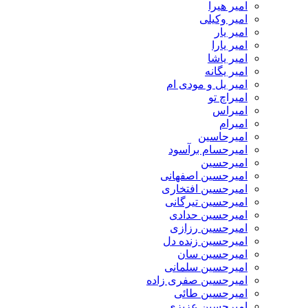
امیر هیرا
امیر وکیلی
امیر یار
امیر یارا
امیر یاشا
امیر یگانه
امیر یل و مودی ام
امیراچ تو
امیراس
امیرام
امیرحاسین
امیرحسام برآسود
امیرحسین
امیرحسین اصفهانی
امیرحسین افتخاری
امیرحسین تیرگانی
امیرحسین حدادی
امیرحسین رزازی
امیرحسین زنده دل
امیرحسین سان
امیرحسین سلمانی
امیرحسین صفری زاده
امیرحسین طائی
امیرحسین عزیزی