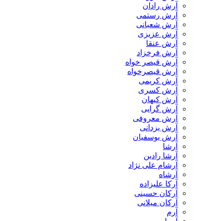
آرش رادان
آرش رستمى
آرش شعبانی
آرش عزیزی
آرش عنقا
آرش فرخزاد
آرش قیصر خواه
آرش قیصرخواه
آرش کریمی
آرش کسری
آرش کیهان
آرش گرایی
آرش معروفی
آرش یزدانی
آرش یوسفیان
آرشا
آرشا رادین
آرشام علی نژاد
آرشاه
آرکا علیزاده
آرکان حسینی
آرکان میلانی
آرم