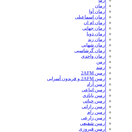
آرما
آرمان
آرمان آوا
آرمان اسماعیلی
آرمان ام ان
آرمان جهانی
آرمان ذویا
آرمان زند
آرمان شهابی
آرمان گرشاسبی
آرمان واحدی
آرمن
آرمند
آرمین 2AFM
آرمین 2AFM و فریدون آسرایی
آرمین آراد
آرمین اتباعی
آرمین بابادی
آرمین حیاتی
آرمین رازانی
آرمین رام
آرمین زارعی
آرمین شفیعی
آرمین فیروزی