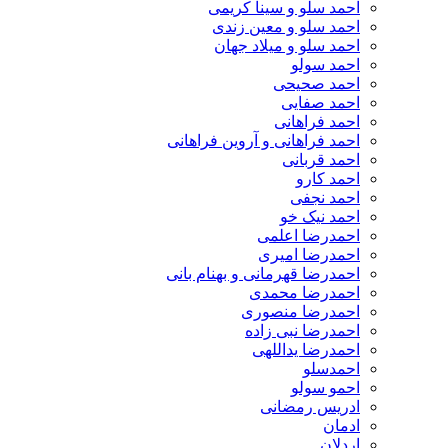
احمد سلو و سینا کریمی
احمد سلو و معین زندی
احمد سلو و میلاد جهان
احمد سولو
احمد صحیحی
احمد صفایی
احمد فراهانی
احمد فراهانی و آروین فراهانی
احمد قربانی
احمد کارو
احمد نجفی
احمد نیک خو
احمدرضا اعلمی
احمدرضا امیری
احمدرضا قهرمانی و بهنام بانی
احمدرضا محمدی
احمدرضا منصوری
احمدرضا نبی زاده
احمدرضا یداللهی
احمدسلو
احمو سولو
ادریس رمضانی
ادمان
اردلان