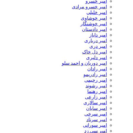
امیر خسرو
امیر خسرو مرادی
امیر خلیلی
امیر خوشاوی
امیر خوشنگار
امیر دادستان
امیر دایاز
امیر درباری
امیر دری
امیر دل خاک
امیر دلیری
امیر دوربان و احمد سلو
امیر رادان
امیر رادریمو
امیر رحیمی
امیر رشوند
امیر رهنما
امیر زارعی
امیر سالاری
امیر سایان
امیر سرخی
امیر سرناد
امیر سورانی
امیر سی زد