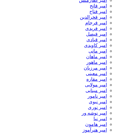
امیر غفارمنش
امیر فاتح
امیر فتاح
امیر فخرالدین
امیر فرجام
امیر فریدی
امیر فیصل
امیر قبادی
امیر کاویدی
امیر مانی
امیر ماهان
امیر ماهور
امیر مرزبان
امیر معینی
امیر مقاره
امیر مولایی
امیر مینایی
امیر نامور
امیر نبوی
امیر نوری
امیر نوشه ور
امیر نیا
امیر هامون
امیر هنرآموز