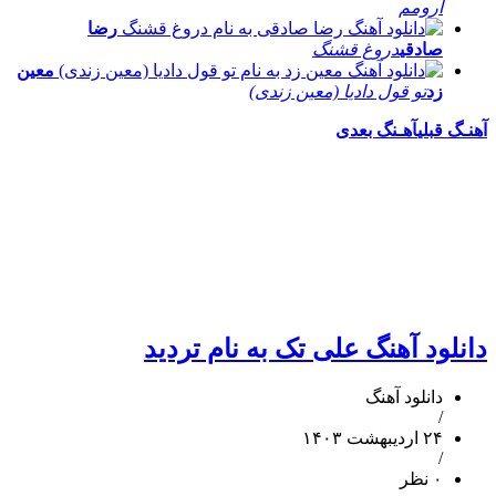
آرومم
رضا
صادقی
دروغ قشنگ
معین
زد
تو قول دادیا (معین زندی)
آهنـگ قبلی
آهـنگ بعدی
دانلود آهنگ علی تک به نام تردید
دانلود آهنگ
/
۲۴ اردیبهشت ۱۴۰۳
/
۰ نظر