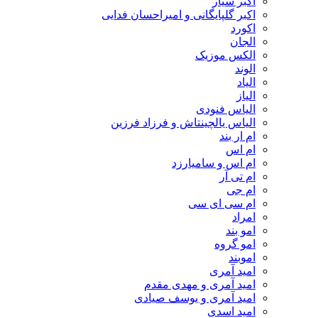
اکبر سیار
اکبر گلپایگانی و امیراحسان فدایی
اکورد
الجان
الکس موزیک
الوند
الیاد
الیاز
الیاس فنودی
الیاس یالچینتاش و فرزاد فرزین
ام‌ ار بند
ام اس
ام اس و سامیارزد
ام تی آر
ام جی
ام سی ای سی
امراد
امو بند
امو گروه
اموبند
امید آمری
امید آمری و مهدی مقدم
امید آمری و یوسف صیادی
امید اسدی