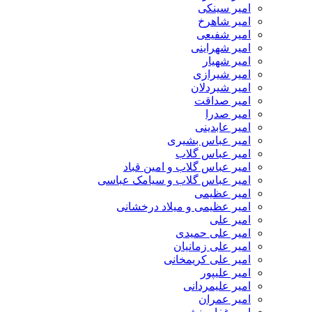
امیر سینکی
امیر شاهرخ
امیر شفیعی
امیر شهراینی
امیر شهیار
امیر شیرازی
امیر شیردلان
امیر صداقت
امیر صدرا
امیر عابدینی
امیر عباس بشیری
امیر عباس گلاب
امیر عباس گلاب و امین قباد
امیر عباس گلاب و سیامک عباسی
امیر عظیمی
امیر عظیمی و میلاد درخشانی
امیر علی
امیر علی حمیدی
امیر علی زمانیان
امیر علی کریمخانی
امیر علیپور
امیر علیمردانی
امیر عمران