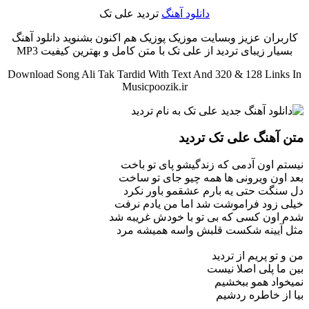
دانلود آهنگ
تردید علی تک
کاربران عزیز وبسایت موزیک پوزیک هم اکنون بشنوید دانلود آهنگ
بسیار زیبای تردید از علی تک با متن کامل و بهترین کیفیت MP3
Download Song Ali Tak Tardid With Text And 320 & 128 Links In
Musicpoozik.ir
متن آهنگ علی تک تردید
نیستم اون آدمی که زندگیشو پای تو باخت
بعد اون ویرونی ها همه چیو جای تو ساخت
دل سنگت حتی یه بارم عشقمو باور نکرد
خیلی زود فراموشت شد اما من یادم نرفت
شدم اون کسی که بی تو با خودش غریبه شد
مثل آیینه شکست قلبش واسه همیشه مرد
من و تو پریم از تردید
بین ما پلی اصلا نیست
نمیخواد همو ببخشیم
بیا از خاطره ردشیم