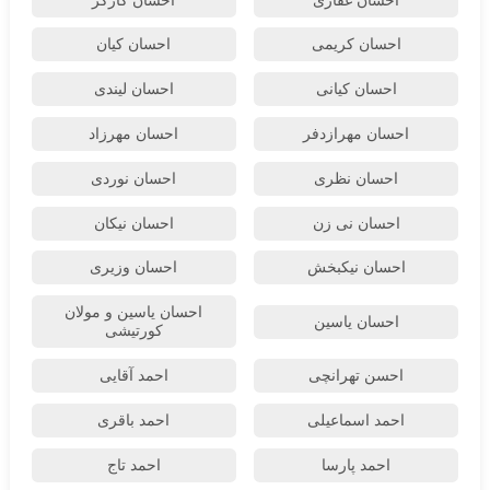
احسان غفاری
احسان کارگر
احسان کریمی
احسان کیان
احسان کیانی
احسان لیندی
احسان مهرازدفر
احسان مهرزاد
احسان نظری
احسان نوردی
احسان نی زن
احسان نیکان
احسان نیکبخش
احسان وزیری
احسان یاسین و مولان
احسان یاسین
کورتیشی
احسن تهرانچی
احمد آقایی
احمد اسماعیلی
احمد باقری
احمد پارسا
احمد تاج