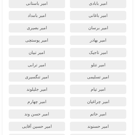
امیر بابادی
امیر باستانی
امیر باغانی
امیر بامداد
امیر برسان
امیر بصیری
امیر بهادر
امیر پوستچی
امیر تاجیک
امیر تبیان
امیر تتلو
امیر ترابی
امیر تسلیمی
امیر تنگسیری
امیر تیام
امیر جلیلوند
امیر چراغیان
امیر چهارم
امیر حاتم
امیر حسن وند
امیر حسنوند
امیر حسین آقایی