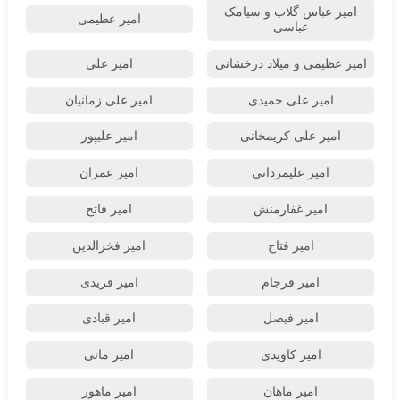
امیر عباس گلاب و سیامک
امیر عظیمی
عباسی
امیر عظیمی و میلاد درخشانی
امیر علی
امیر علی حمیدی
امیر علی زمانیان
امیر علی کریمخانی
امیر علیپور
امیر علیمردانی
امیر عمران
امیر غفارمنش
امیر فاتح
امیر فتاح
امیر فخرالدین
امیر فرجام
امیر فریدی
امیر فیصل
امیر قبادی
امیر کاویدی
امیر مانی
امیر ماهان
امیر ماهور