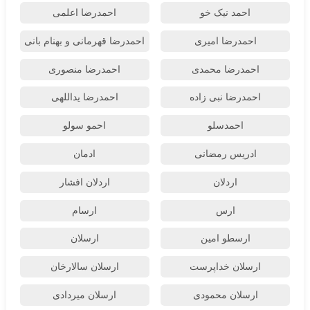
احمد نیک خو
احمدرضا اعلمی
احمدرضا امیری
احمدرضا قهرمانی و بهنام بانی
احمدرضا محمدی
احمدرضا منصوری
احمدرضا نبی زاده
احمدرضا یداللهی
احمدسلو
احمو سولو
ادریس رمضانی
ادمان
اردلان
اردلان افشار
ارس
ارسام
ارسطو امین
ارسلان
ارسلان خداپرست
ارسلان سالارخان
ارسلان محمودی
ارسلان میردادی