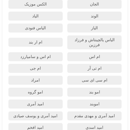
الجان
الکس موزیک
الوند
الیاد
الیاز
الیاس فنودی
الیاس یالچینتاش و فرزاد
ام‌ ار بند
فرزین
ام اس
ام اس و سامیارزد
ام تی آر
ام جی
ام سی ای سی
امراد
امو بند
امو گروه
اموبند
امید آمری
امید آمری و مهدی مقدم
امید آمری و یوسف صیادی
امید اسدی
امید افخم