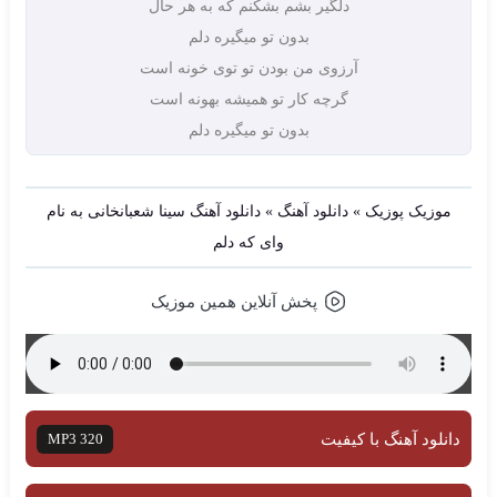
دلگیر بشم بشکنم که به هر حال
بدون تو میگیره دلم
آرزوی من بودن تو توی خونه است
گرچه کار تو همیشه بهونه است
بدون تو میگیره دلم
موزیک پوزیک
»
دانلود آهنگ
»
دانلود آهنگ سینا شعبانخانی به نام
وای که دلم
پخش آنلاین همین موزیک
دانلود آهنگ با کیفیت
MP3 320