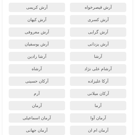
آرش قیصرخواه
آرش کریمی
آرش کسری
آرش کیهان
آرش گرایی
آرش معروفی
آرش یزدانی
آرش یوسفیان
آرشا
آرشا رادین
آرشام علی نژاد
آرشاه
آرکا علیزاده
آرکان حسینی
آرکان میلانی
آرم
آرما
آرمان
آرمان آوا
آرمان اسماعیلی
آرمان ام ان
آرمان جهانی