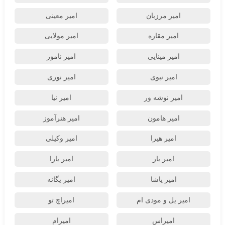
امیر مرزبان
امیر معینی
امیر مقاره
امیر مولایی
امیر مینایی
امیر نامور
امیر نبوی
امیر نوری
امیر نوشه ور
امیر نیا
امیر هامون
امیر هنرآموز
امیر هیرا
امیر وکیلی
امیر یار
امیر یارا
امیر یاشا
امیر یگانه
امیر یل و مودی ام
امیراچ تو
امیراس
امیرام