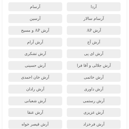
آردا
آرسام
آرسام سالار
آرسین
آرش AP
آرش AP و مسیح
آرش آج
آرش آرام
آرش ای پی
آرش تشکری
آرش جلالی و آقا فرا
آرش حسینی
آرش خاتمی
آرش خان احمدی
آرش داوری
آرش رادان
آرش رستمى
آرش شعبانی
آرش عزیزی
آرش عنقا
آرش فرخزاد
آرش قیصر خواه