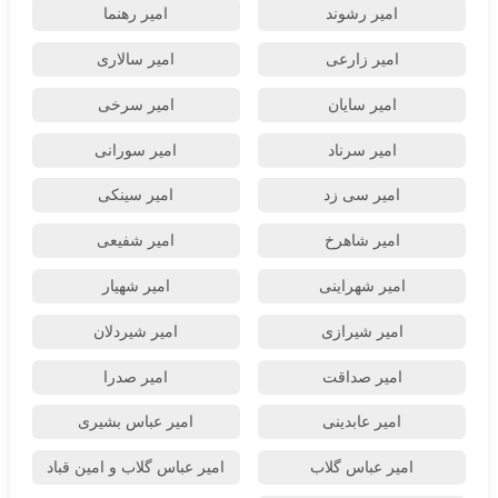
امیر رشوند
امیر رهنما
امیر زارعی
امیر سالاری
امیر سایان
امیر سرخی
امیر سرناد
امیر سورانی
امیر سی زد
امیر سینکی
امیر شاهرخ
امیر شفیعی
امیر شهراینی
امیر شهیار
امیر شیرازی
امیر شیردلان
امیر صداقت
امیر صدرا
امیر عابدینی
امیر عباس بشیری
امیر عباس گلاب
امیر عباس گلاب و امین قباد