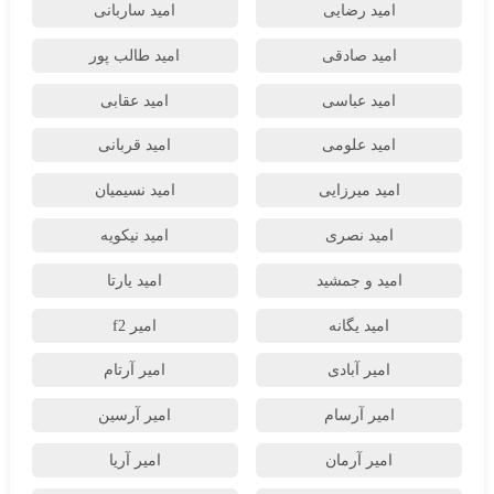
امید رضایی
امید ساربانی
امید صادقی
امید طالب پور
امید عباسی
امید عقابی
امید علومی
امید قربانی
امید میرزایی
امید نسیمیان
امید نصری
امید نیکویه
امید و جمشید
امید یارتا
امید یگانه
امیر f2
امیر آبادی
امیر آرتام
امیر آرسام
امیر آرسین
امیر آرمان
امیر آریا