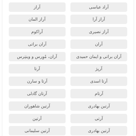
آراد عباسی
آراز
آراز آرا
آراز المان
آراز نصیری
آراکوم
آران
آران براتی
آران براتی و ایمان حمیدی
آران، مُوِرس و وینتِرس
آرپژ
آرتا
آرتا اسدی
آرتا و سارن
آرتام
آرتان گادلی
آرتبن بهادری
آرتين شاهوران
آرتی
آرتین
آرتین بهادری
آرتین سلیمانی