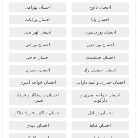
احسان بااوج
احسان بهرامی
احسان پایا
احسان پرفکت
احسان پورجعفری
احسان تهرانجی
احسان تهرانچی
احسان تهرانی
احسان جمشیدی
احسان حاجی
احسان حسینی راد
احسان حیدری
احسان حیدری و امید دارابی
احسان خواجه امیری
احسان خواجه امیری و
احسان درستكار و فرهاد
دارکوب
شيرى
احسان دریادل
احسان دیاکو و فرزاد دیاکو
احسان طاها
احسان عبدی