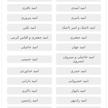
امید امیدی
امید باقری
امید بامری
امید پیروزی
امید تاجیک و امیر تاجیک
امید تکین
امید جعفری
امید جعفری و الیاس کرمی
امید جهان
امید حاجیلی
امید حاجیلی و سیروان
امید حسینی
خسروی
امید حیدری
امید خداوردی
امید خسروانی
امید دارابی
امید دلنواز
امید ذاکری
امید رادمهر
امید راستین