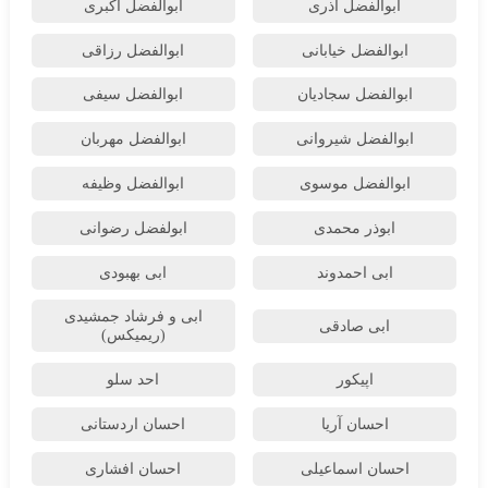
ابوالفضل آذری
ابوالفضل اکبری
ابوالفضل خیابانی
ابوالفضل رزاقی
ابوالفضل سجادیان
ابوالفضل سیفی
ابوالفضل شیروانی
ابوالفضل مهربان
ابوالفضل موسوی
ابوالفضل وظیفه
ابوذر محمدی
ابولفضل رضوانی
ابی احمدوند
ابی بهبودی
ابی و فرشاد جمشیدی
ابی صادقی
(ریمیکس)
اپیکور
احد سلو
احسان آریا
احسان اردستانی
احسان اسماعیلی
احسان افشاری