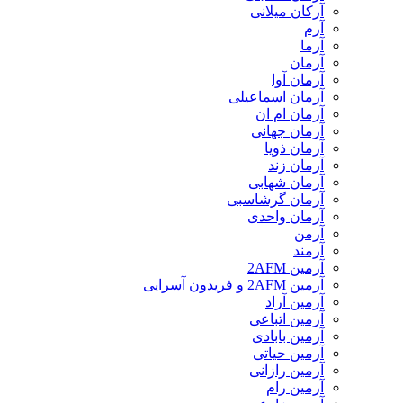
آرکان میلانی
آرم
آرما
آرمان
آرمان آوا
آرمان اسماعیلی
آرمان ام ان
آرمان جهانی
آرمان ذویا
آرمان زند
آرمان شهابی
آرمان گرشاسبی
آرمان واحدی
آرمن
آرمند
آرمین 2AFM
آرمین 2AFM و فریدون آسرایی
آرمین آراد
آرمین اتباعی
آرمین بابادی
آرمین حیاتی
آرمین رازانی
آرمین رام