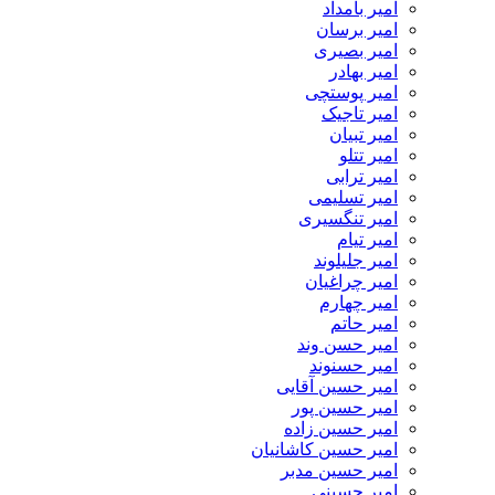
امیر بامداد
امیر برسان
امیر بصیری
امیر بهادر
امیر پوستچی
امیر تاجیک
امیر تبیان
امیر تتلو
امیر ترابی
امیر تسلیمی
امیر تنگسیری
امیر تیام
امیر جلیلوند
امیر چراغیان
امیر چهارم
امیر حاتم
امیر حسن وند
امیر حسنوند
امیر حسین آقایی
امیر حسین پور
امیر حسین زاده
امیر حسین کاشانیان
امیر حسین مدبر
امیر حسینی