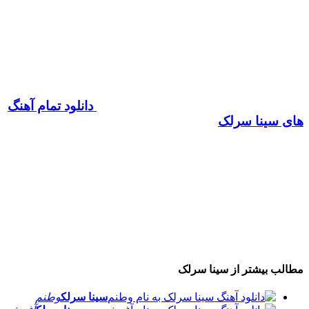
دانلود تمام آهنگ
های سینا سرلک
مطالب بیشتر از
سینا سرلک
سینا سرلک
وطنم