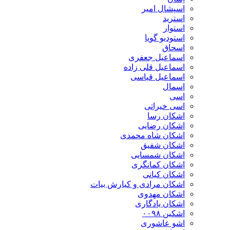
اسپشال امیر
استرید
استوار
استودیو گویا
اسحاق
اسماعیل جعفری
اسماعیل قلی زاده
اسماعیل قیاسی
اسمال
اسی
اسی خیراتی
اشکان رسا
اشکان رضایی
اشکان شاه محمدی
اشکان شفیق
اشکان شمسایی
اشکان‌ کمانگری
اشکان کیانی
اشکان مرادی و کیارش بیات
اشکان مهدوی
اشکان یادگاری
اشکین ۰۰۹۸
اشو عاشوری