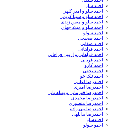
احمد سلفی
احمد سلو
احمد سلو و امیر کلهر
احمد سلو و سینا کریمی
احمد سلو و معین زندی
احمد سلو و میلاد جهان
احمد سولو
احمد صحیحی
احمد صفایی
احمد فراهانی
احمد فراهانی و آروین فراهانی
احمد قربانی
احمد کارو
احمد نجفی
احمد نیک خو
احمدرضا اعلمی
احمدرضا امیری
احمدرضا قهرمانی و بهنام بانی
احمدرضا محمدی
احمدرضا منصوری
احمدرضا نبی زاده
احمدرضا یداللهی
احمدسلو
احمو سولو