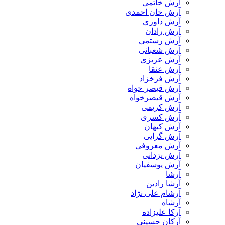
آرش خاتمی
آرش خان احمدی
آرش داوری
آرش رادان
آرش رستمى
آرش شعبانی
آرش عزیزی
آرش عنقا
آرش فرخزاد
آرش قیصر خواه
آرش قیصرخواه
آرش کریمی
آرش کسری
آرش کیهان
آرش گرایی
آرش معروفی
آرش یزدانی
آرش یوسفیان
آرشا
آرشا رادین
آرشام علی نژاد
آرشاه
آرکا علیزاده
آرکان حسینی