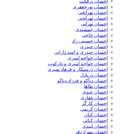
احسان پرفکت
احسان پورجعفری
احسان تهرانجی
احسان تهرانچی
احسان تهرانی
احسان جمشیدی
احسان حاجی
احسان حسینی راد
احسان حیدری
احسان حیدری و امید دارابی
احسان خواجه امیری
احسان خواجه امیری و دارکوب
احسان درستكار و فرهاد شيرى
احسان دریادل
احسان دیاکو و فرزاد دیاکو
احسان طاها
احسان عبدی
احسان غفاری
احسان کارگر
احسان کریمی
احسان کیان
احسان کیانی
احسان لیندی
احسان مهرازدفر