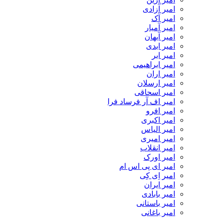
امیر آزادی
امیر آک
امیر آمیار
امیر آیهان
امیر ابدی
امیر ابر
امیر ابراهیمی
امیر اران
امیر ارسلان
امیر اسحاقی
امیر اف آر فرساد فرا
امیر افرو
امیر اکبری
امیر الیاس
امیر امیری
امیر انقلاب
امیر اورک
امیر ای پی اس ام
امیر اِی کِی
امیر ایران
امیر بابادی
امیر باستانی
امیر باغانی