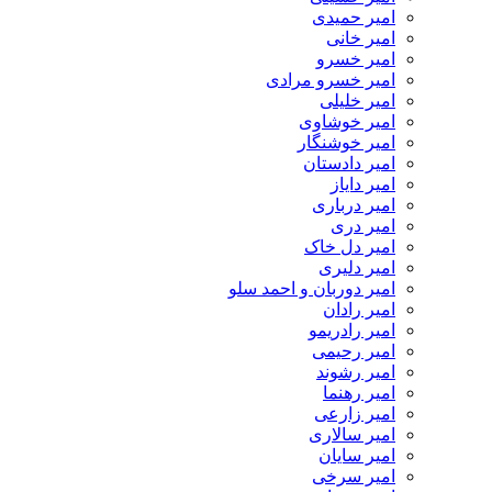
امیر حمیدی
امیر خانی
امیر خسرو
امیر خسرو مرادی
امیر خلیلی
امیر خوشاوی
امیر خوشنگار
امیر دادستان
امیر دایاز
امیر درباری
امیر دری
امیر دل خاک
امیر دلیری
امیر دوربان و احمد سلو
امیر رادان
امیر رادریمو
امیر رحیمی
امیر رشوند
امیر رهنما
امیر زارعی
امیر سالاری
امیر سایان
امیر سرخی