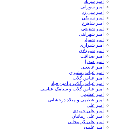
امیر سرناد
امیر سورانی
امیر سی زد
امیر سینکی
امیر شاهرخ
امیر شفیعی
امیر شهراینی
امیر شهیار
امیر شیرازی
امیر شیردلان
امیر صداقت
امیر صدرا
امیر عابدینی
امیر عباس بشیری
امیر عباس گلاب
امیر عباس گلاب و امین قباد
امیر عباس گلاب و سیامک عباسی
امیر عظیمی
امیر عظیمی و میلاد درخشانی
امیر علی
امیر علی حمیدی
امیر علی زمانیان
امیر علی کریمخانی
امیر علیپور