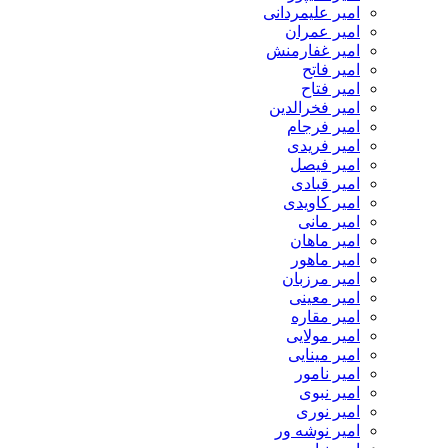
امیر علیمردانی
امیر عمران
امیر غفارمنش
امیر فاتح
امیر فتاح
امیر فخرالدین
امیر فرجام
امیر فریدی
امیر فیصل
امیر قبادی
امیر کاویدی
امیر مانی
امیر ماهان
امیر ماهور
امیر مرزبان
امیر معینی
امیر مقاره
امیر مولایی
امیر مینایی
امیر نامور
امیر نبوی
امیر نوری
امیر نوشه ور