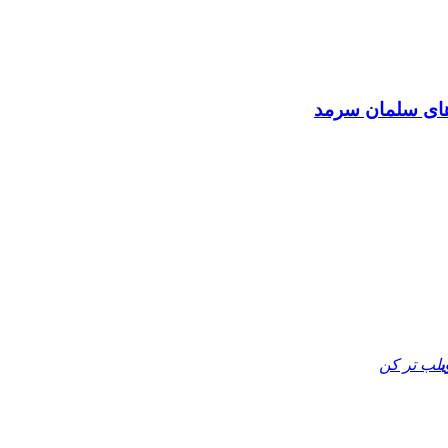
 های سلمان سرمد
لب تر کن