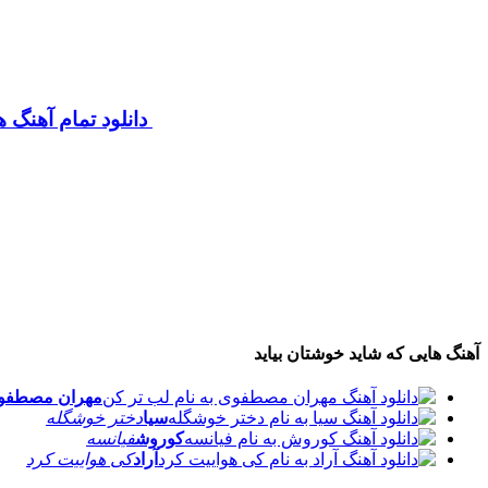
دانلود تمام آهنگ
آهنگ هایی که شاید خوشتان بیاید
مهران مصطفوی
سیا
دختر خوشگله
کوروش
فیانسه
آراد
کی هواییت کرد