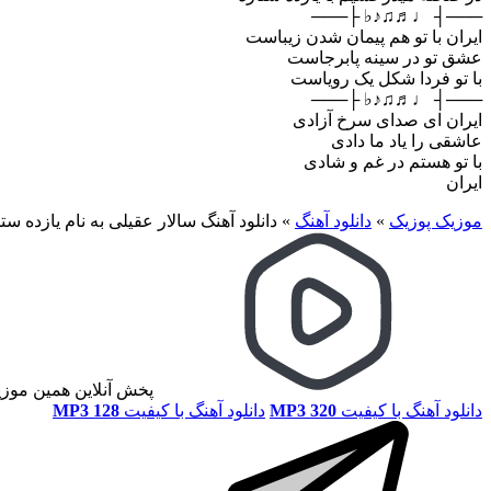
───┤ ♩♬♫♪♭ ├───
ایران با تو هم پیمان شدن زیباست
عشق تو در سینه پابرجاست
با تو فردا شکل یک رویاست
───┤ ♩♬♫♪♭ ├───
ایران ای صدای سرخ آزادی
عاشقی را یاد ما دادی
با تو هستم در غم و شادی
ایران
موزیک پوزیک
»
دانلود آهنگ
»
دانلود آهنگ سالار عقیلی به نام یازده ست
پخش آنلاین همین موز
دانلود آهنگ با کیفیت
MP3 320
دانلود آهنگ با کیفیت
MP3 128