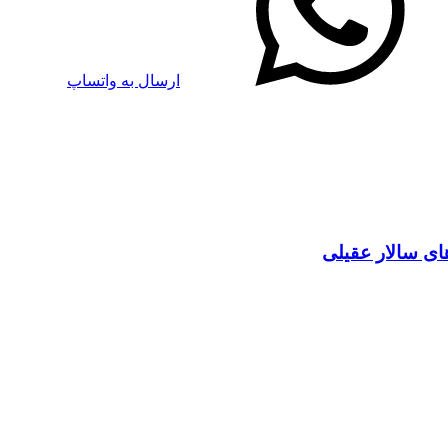
ارسال به واتساپ
های سالار عقیلی