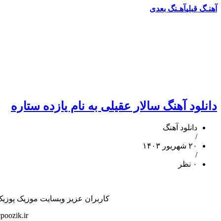
آهنـگ قبلی
آهـنگ بعدی
دانلود آهنگ سالار عقیلی به نام یازده ستاره
دانلود آهنگ
/
۲۰ شهریور ۱۴۰۳
/
۰ نظر
کاربران عزیز وبسایت موزیک پوزیک هم
poozik.ir