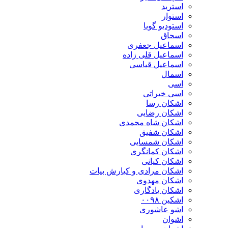
استرید
استوار
استودیو گویا
اسحاق
اسماعیل جعفری
اسماعیل قلی زاده
اسماعیل قیاسی
اسمال
اسی
اسی خیراتی
اشکان رسا
اشکان رضایی
اشکان شاه محمدی
اشکان شفیق
اشکان شمسایی
اشکان‌ کمانگری
اشکان کیانی
اشکان مرادی و کیارش بیات
اشکان مهدوی
اشکان یادگاری
اشکین ۰۰۹۸
اشو عاشوری
اشوان