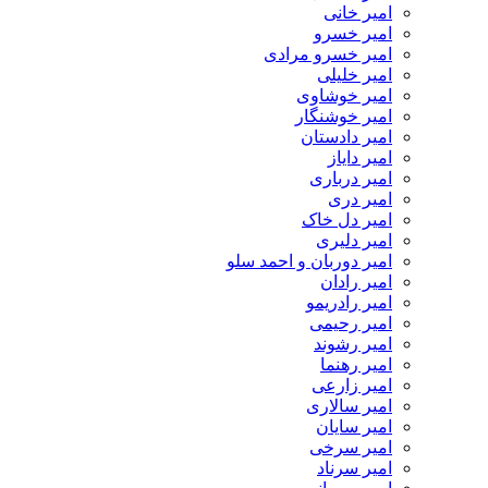
امیر خانی
امیر خسرو
امیر خسرو مرادی
امیر خلیلی
امیر خوشاوی
امیر خوشنگار
امیر دادستان
امیر دایاز
امیر درباری
امیر دری
امیر دل خاک
امیر دلیری
امیر دوربان و احمد سلو
امیر رادان
امیر رادریمو
امیر رحیمی
امیر رشوند
امیر رهنما
امیر زارعی
امیر سالاری
امیر سایان
امیر سرخی
امیر سرناد