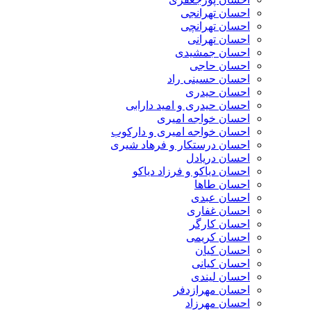
احسان تهرانجی
احسان تهرانچی
احسان تهرانی
احسان جمشیدی
احسان حاجی
احسان حسینی راد
احسان حیدری
احسان حیدری و امید دارابی
احسان خواجه امیری
احسان خواجه امیری و دارکوب
احسان درستكار و فرهاد شيرى
احسان دریادل
احسان دیاکو و فرزاد دیاکو
احسان طاها
احسان عبدی
احسان غفاری
احسان کارگر
احسان کریمی
احسان کیان
احسان کیانی
احسان لیندی
احسان مهرازدفر
احسان مهرزاد