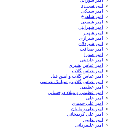
امیر سورانی
امیر سی زد
امیر سینکی
امیر شاهرخ
امیر شفیعی
امیر شهراینی
امیر شهیار
امیر شیرازی
امیر شیردلان
امیر صداقت
امیر صدرا
امیر عابدینی
امیر عباس بشیری
امیر عباس گلاب
امیر عباس گلاب و امین قباد
امیر عباس گلاب و سیامک عباسی
امیر عظیمی
امیر عظیمی و میلاد درخشانی
امیر علی
امیر علی حمیدی
امیر علی زمانیان
امیر علی کریمخانی
امیر علیپور
امیر علیمردانی