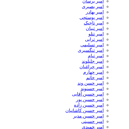
امیر برسان
امیر بصیری
امیر بهادر
امیر پوستچی
امیر تاجیک
امیر تبیان
امیر تتلو
امیر ترابی
امیر تسلیمی
امیر تنگسیری
امیر تیام
امیر جلیلوند
امیر چراغیان
امیر چهارم
امیر حاتم
امیر حسن وند
امیر حسنوند
امیر حسین آقایی
امیر حسین پور
امیر حسین زاده
امیر حسین کاشانیان
امیر حسین مدبر
امیر حسینی
امیر حمیدی