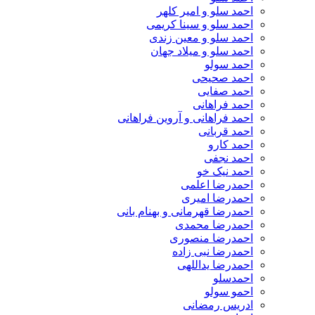
احمد سلو و امیر کلهر
احمد سلو و سینا کریمی
احمد سلو و معین زندی
احمد سلو و میلاد جهان
احمد سولو
احمد صحیحی
احمد صفایی
احمد فراهانی
احمد فراهانی و آروین فراهانی
احمد قربانی
احمد کارو
احمد نجفی
احمد نیک خو
احمدرضا اعلمی
احمدرضا امیری
احمدرضا قهرمانی و بهنام بانی
احمدرضا محمدی
احمدرضا منصوری
احمدرضا نبی زاده
احمدرضا یداللهی
احمدسلو
احمو سولو
ادریس رمضانی