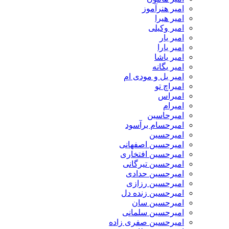
امیر هنرآموز
امیر هیرا
امیر وکیلی
امیر یار
امیر یارا
امیر یاشا
امیر یگانه
امیر یل و مودی ام
امیراچ تو
امیراس
امیرام
امیرحاسین
امیرحسام برآسود
امیرحسین
امیرحسین اصفهانی
امیرحسین افتخاری
امیرحسین تیرگانی
امیرحسین حدادی
امیرحسین رزازی
امیرحسین زنده دل
امیرحسین سان
امیرحسین سلمانی
امیرحسین صفری زاده