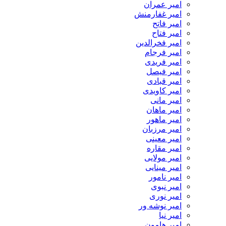
امیر عمران
امیر غفارمنش
امیر فاتح
امیر فتاح
امیر فخرالدین
امیر فرجام
امیر فریدی
امیر فیصل
امیر قبادی
امیر کاویدی
امیر مانی
امیر ماهان
امیر ماهور
امیر مرزبان
امیر معینی
امیر مقاره
امیر مولایی
امیر مینایی
امیر نامور
امیر نبوی
امیر نوری
امیر نوشه ور
امیر نیا
امیر هامون