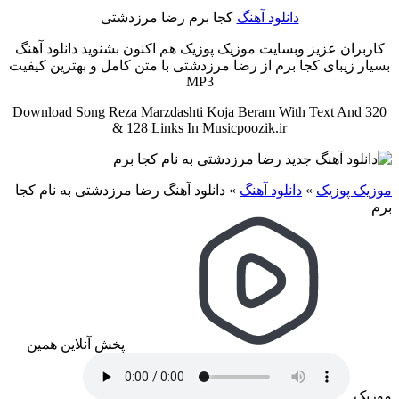
دانلود آهنگ
کجا برم رضا مرزدشتی
کاربران عزیز وبسایت موزیک پوزیک هم اکنون بشنوید دانلود آهنگ
بسیار زیبای کجا برم از رضا مرزدشتی با متن کامل و بهترین کیفیت
MP3
Download Song Reza Marzdashti Koja Beram With Text And 320
& 128 Links In Musicpoozik.ir
موزیک پوزیک
»
دانلود آهنگ
»
دانلود آهنگ رضا مرزدشتی به نام کجا
برم
پخش آنلاین همین
موزیک