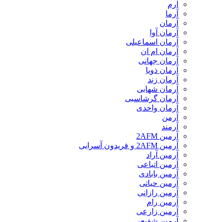
آرم
آرما
آرمان
آرمان آوا
آرمان اسماعیلی
آرمان ام ان
آرمان جهانی
آرمان ذویا
آرمان زند
آرمان شهابی
آرمان گرشاسبی
آرمان واحدی
آرمن
آرمند
آرمین 2AFM
آرمین 2AFM و فریدون آسرایی
آرمین آراد
آرمین اتباعی
آرمین بابادی
آرمین حیاتی
آرمین رازانی
آرمین رام
آرمین زارعی
آرمین شفیعی