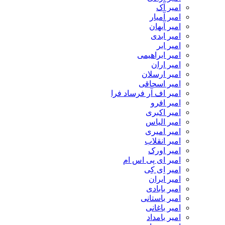
امیر آک
امیر آمیار
امیر آیهان
امیر ابدی
امیر ابر
امیر ابراهیمی
امیر اران
امیر ارسلان
امیر اسحاقی
امیر اف آر فرساد فرا
امیر افرو
امیر اکبری
امیر الیاس
امیر امیری
امیر انقلاب
امیر اورک
امیر ای پی اس ام
امیر اِی کِی
امیر ایران
امیر بابادی
امیر باستانی
امیر باغانی
امیر بامداد