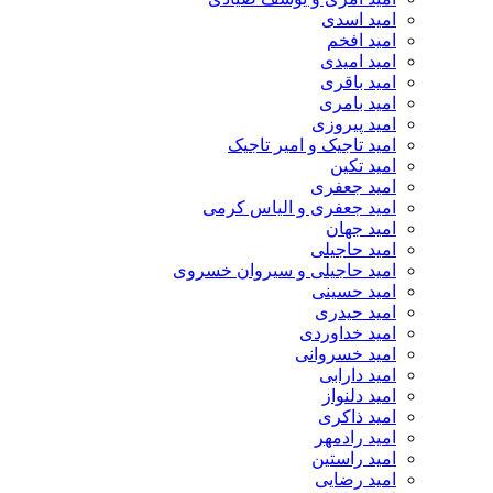
امید اسدی
امید افخم
امید امیدی
امید باقری
امید بامری
امید پیروزی
امید تاجیک و امیر تاجیک
امید تکین
امید جعفری
امید جعفری و الیاس کرمی
امید جهان
امید حاجیلی
امید حاجیلی و سیروان خسروی
امید حسینی
امید حیدری
امید خداوردی
امید خسروانی
امید دارابی
امید دلنواز
امید ذاکری
امید رادمهر
امید راستین
امید رضایی