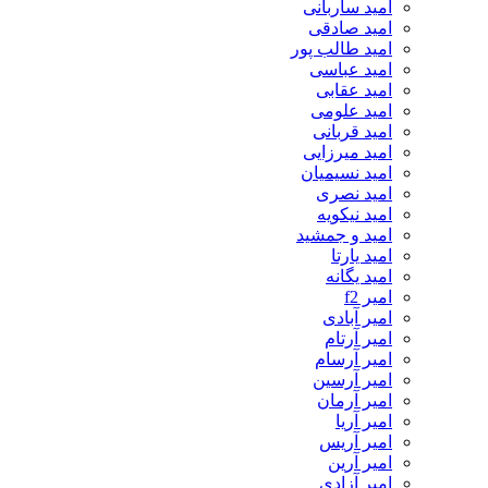
امید ساربانی
امید صادقی
امید طالب پور
امید عباسی
امید عقابی
امید علومی
امید قربانی
امید میرزایی
امید نسیمیان
امید نصری
امید نیکویه
امید و جمشید
امید یارتا
امید یگانه
امیر f2
امیر آبادی
امیر آرتام
امیر آرسام
امیر آرسین
امیر آرمان
امیر آریا
امیر آریس
امیر آرین
امیر آزادی