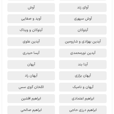
آوای زند
آوش
آوش سپهری
آوید و صفایی
آیتوکان
آیتوکان و ویناک
آیدین بهزادی و شارومین
آیدین علوی
آیدین نورمحمدی
آیسا حیدری
آینا بند
آیهان
آیهان بزازی
آیهان راد
آیهان و نامیک
ائلخان گوی سس
ابراهیم اعتمادی
ابراهیم افشین
ابراهیم درزی حاجی
ابراهیم صالحی