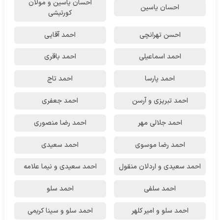
احسان یاسین و مولان
احسان یاسین
کورتیشی
احسن تهرانچی
احمد آقایی
احمد اسماعیلی
احمد باقری
احمد پارسا
احمد تاج
احمد تبریزی و آرسن
احمد جعفری
احمد جلالی مهر
احمد رضا منصوری
احمد رضا موسوی
احمد سعیدی
احمد سعیدی و اردلان منقول
احمد سعیدی و نیما علامه
احمد سلفی
احمد سلو
احمد سلو و امیر کلهر
احمد سلو و سینا کریمی