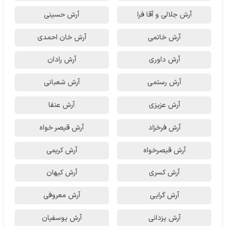
آرش جلالی و آقا فرا
آرش حسینی
آرش خاتمی
آرش خان احمدی
آرش داوری
آرش رادان
آرش رستمى
آرش شعبانی
آرش عزیزی
آرش عنقا
آرش فرخزاد
آرش قیصر خواه
آرش قیصرخواه
آرش کریمی
آرش کسری
آرش کیهان
آرش گرایی
آرش معروفی
آرش یزدانی
آرش یوسفیان