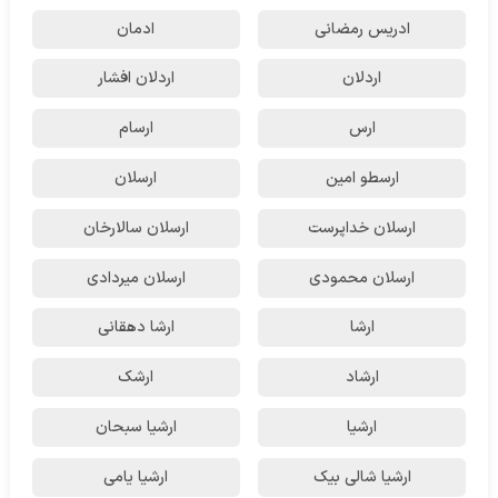
ادریس رمضانی
ادمان
اردلان
اردلان افشار
ارس
ارسام
ارسطو امین
ارسلان
ارسلان خداپرست
ارسلان سالارخان
ارسلان محمودی
ارسلان میردادی
ارشا
ارشا دهقانی
ارشاد
ارشک
ارشیا
ارشیا سبحان
ارشیا شالی بیک
ارشیا یامی