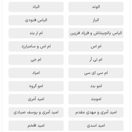
الوند
الیاد
الیاز
الیاس فنودی
الیاس یالچینتاش و فرزاد فرزین
ام‌ ار بند
ام اس
ام اس و سامیارزد
ام تی آر
ام جی
ام سی ای سی
امراد
امو بند
امو گروه
اموبند
امید آمری
امید آمری و مهدی مقدم
امید آمری و یوسف صیادی
امید اسدی
امید افخم