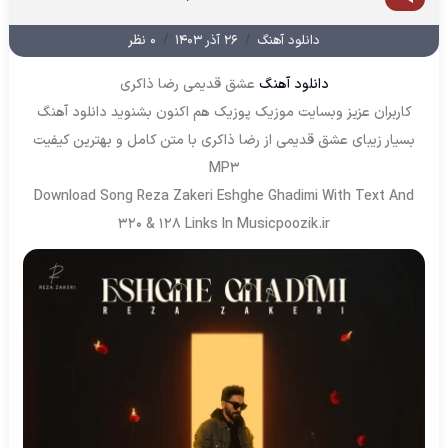
/
/
دانلود آهنگ
۲۶ آذر ۱۴۰۳
۰ نظر
دانلود آهنگ
عشق قدیمی رضا ذاکری
کاربران عزیز وبسایت موزیک پوزیک هم اکنون بشنوید دانلود آهنگ
بسیار زیبای عشق قدیمی از رضا ذاکری با متن کامل و بهترین کیفیت
MP3
Download Song Reza Zakeri Eshghe Ghadimi With Text And
320 & 128 Links In Musicpoozik.ir