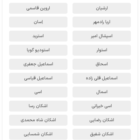
ارشیان
اروین قاسمی
اریا رادمهر
اِسان
اسپشال امیر
استرید
استوار
استودیو گویا
اسحاق
اسماعیل جعفری
اسماعیل قلی زاده
اسماعیل قیاسی
اسمال
اسی
اسی خیراتی
اشکان رسا
اشکان رضایی
اشکان شاه محمدی
اشکان شفیق
اشکان شمسایی