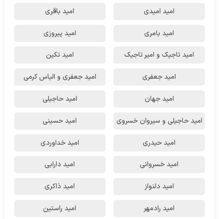
امید امیدی
امید باقری
امید بامری
امید پیروزی
امید تاجیک و امیر تاجیک
امید تکین
امید جعفری
امید جعفری و الیاس کرمی
امید جهان
امید حاجیلی
امید حاجیلی و سیروان خسروی
امید حسینی
امید حیدری
امید خداوردی
امید خسروانی
امید دارابی
امید دلنواز
امید ذاکری
امید رادمهر
امید راستین