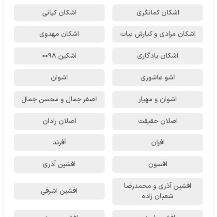
اشکان‌ کمانگری
اشکان کیانی
اشکان مرادی و کیارش بیات
اشکان مهدوی
اشکان یادگاری
اشکین ۰۰۹۸
اشو عاشوری
اشوان
اشوان و مهیار
اصغر جمال و محسن جمال
اصلان حقیقت
اصلان رادان
افران
اَفرند
افسون
افشین آذری
افشین آذری و محمدرضا
افشین اشرفی
شعبان زاده