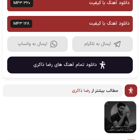
دانلود آهنگ با کیفیت
MP3 320
دانلود آهنگ با کیفیت
MP3 128
ارسال به تلگرام
ارسال به واتساپ
دانلود تمام آهنگ های رضا ذاکری
مطالب بیشتر از
رضا ذاکری