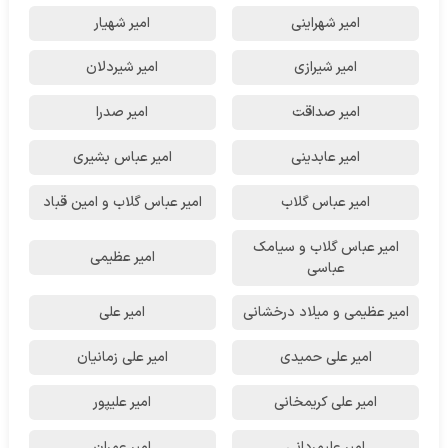
امیر شهراینی
امیر شهیار
امیر شیرازی
امیر شیردلان
امیر صداقت
امیر صدرا
امیر عابدینی
امیر عباس بشیری
امیر عباس گلاب
امیر عباس گلاب و امین قباد
امیر عباس گلاب و سیامک
امیر عظیمی
عباسی
امیر عظیمی و میلاد درخشانی
امیر علی
امیر علی حمیدی
امیر علی زمانیان
امیر علی کریمخانی
امیر علیپور
امیر علیمردانی
امیر عمران