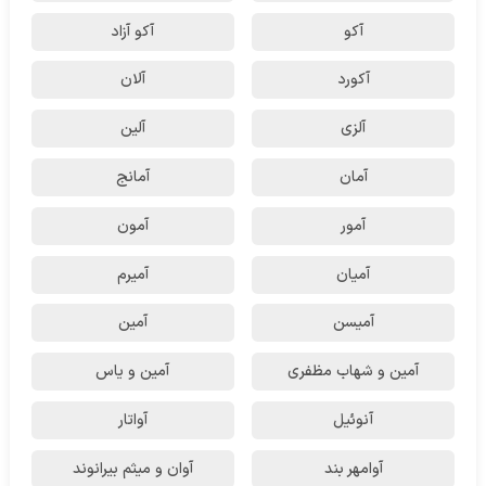
آکو
آکو آزاد
آکورد
آلان
آلزی
آلین
آمان
آمانج
آمور
آمون
آمیان
آمیرم
آمیسن
آمین
آمین و شهاب مظفری
آمین و یاس
آنوئیل
آواتار
آوامهر بند
آوان و میثم بیرانوند