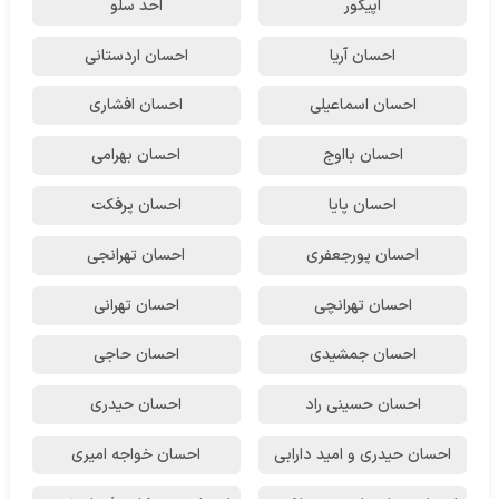
اپیکور
احد سلو
احسان آریا
احسان اردستانی
احسان اسماعیلی
احسان افشاری
احسان بااوج
احسان بهرامی
احسان پایا
احسان پرفکت
احسان پورجعفری
احسان تهرانجی
احسان تهرانچی
احسان تهرانی
احسان جمشیدی
احسان حاجی
احسان حسینی راد
احسان حیدری
احسان حیدری و امید دارابی
احسان خواجه امیری