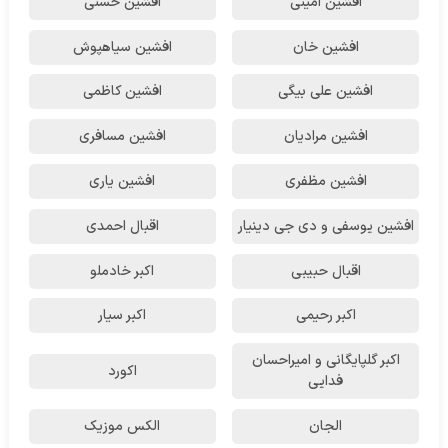
افشین امینی
افشین حسنی
افشین خان
افشین سیاهپوش
افشین علی بیگی
افشین کاظمی
افشین مرادیان
افشین مسافری
افشین مظفری
افشین یاری
افشین یوسفی و دی جی دینیار
اقبال احمدی
اقبال حبیبی
اکبر خادملو
اکبر رحیمی
اکبر سیار
اکبر گلپایگانی و امیراحسان
اکورد
فدایی
الجان
الکس موزیک