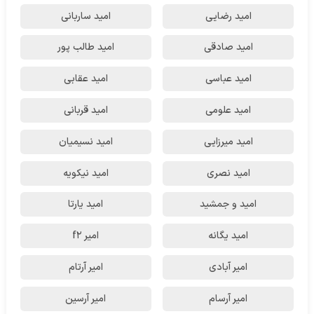
امید رضایی
امید ساربانی
امید صادقی
امید طالب پور
امید عباسی
امید عقابی
امید علومی
امید قربانی
امید میرزایی
امید نسیمیان
امید نصری
امید نیکویه
امید و جمشید
امید یارتا
امید یگانه
امیر f2
امیر آبادی
امیر آرتام
امیر آرسام
امیر آرسین